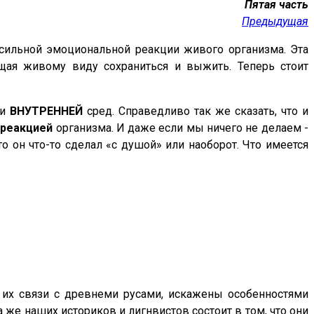
Пятая часть
Предыдущая
сильной эмоциональной реакции живого организма. Эта
щая живому виду сохраниться и выжить. Теперь стоит
и
ВНУТРЕННЕЙ
сред. Справедливо так же сказать, что и
 реакцией
организма. И даже если мы ничего не делаем -
 он что-то сделал «с душой» или наоборот. Что имеется
 их связи с древнеми русами, искажены особенностями
а же наших историков и лигнвистов состоит в том, что они