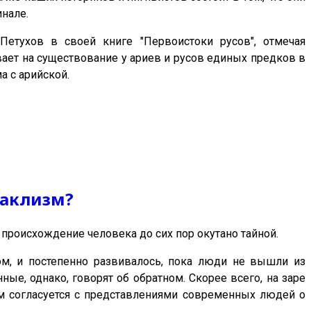
инале.
Петухов в своей книге "Первоистоки русов", отмечая
ает на существование у ариев и русов единых предков в
а с арийской.
таклизм?
происхождение человека до сих пор окутано тайной.
, и постепенно развивалось, пока люди не вышли из
ные, однако, говорят об обратном. Скорее всего, на заре
ом согласуется с представлениями современных людей о