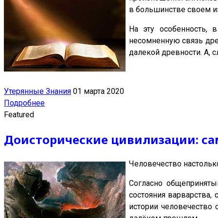
в большинстве своем из
На эту особенность, 
несомненную связь дре
далекой древности. А, с
Утерянные Знания
01 марта 2020
Подробнее
Featured
Доисторические цивилизации: с
Человечество настолько
Согласно общеприняты
состояния варварства, 
истории человечество 