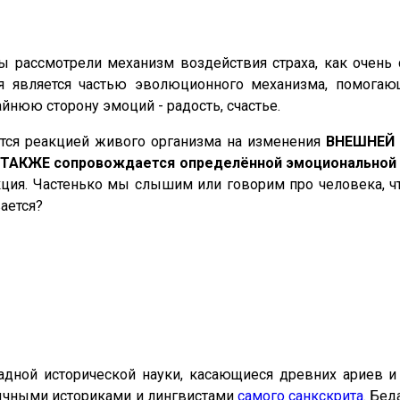
 рассмотрели механизм воздействия страха, как очень 
я является частью эволюционного механизма, помогаю
йнюю сторону эмоций - радость, счастье.
ются реакцией живого организма на изменения
ВНЕШНЕЙ
 ТАКЖЕ сопровождается определённой эмоциональной
ция. Частенько мы слышим или говорим про человека, что
ается?
дной исторической науки, касающиеся древних ариев и
ычными историками и лингвистами
самого санкскрита
. Бед