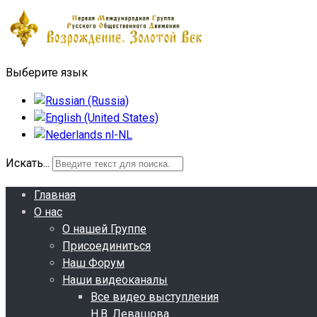
Выберите язык
Искать...
Главная
О нас
О нашей Группе
Присоединиться
Наш Форум
Наши видеоканалы
Все видео выступления
Н.В. Левашова