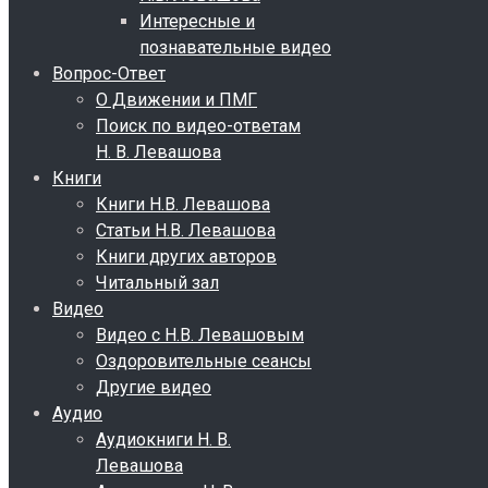
Интересные и
познавательные видео
Вопрос-Ответ
О Движении и ПМГ
Поиск по видео-ответам
Н. В. Левашова
Книги
Книги Н.В. Левашова
Статьи Н.В. Левашова
Книги других авторов
Читальный зал
Видео
Видео с Н.В. Левашовым
Оздоровительные сеансы
Другие видео
Аудио
Аудиокниги Н. В.
Левашова