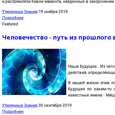
и распрямляли бивни мамонта, найденные в захоронении
Утерянные Знания
19 ноября 2019
Подробнее
Featured
Человечество - путь из прошлого 
Наше будущее... Из чег
действий, определяющи
В нашей жизни этим по
будущее по каким-то 
известные имена - Ми́ше
Утерянные Знания
30 сентября 2019
Подробнее