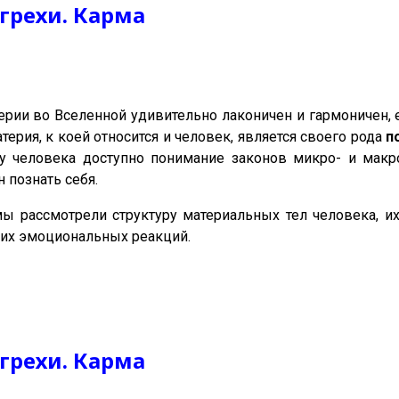
грехи. Карма
рии во Вселенной удивительно лаконичен и гармоничен, е
терия, к коей относится и человек, является своего рода
п
 человека доступно понимание законов микро- и макро
 познать себя.
ы рассмотрели структуру материальных тел человека, и
их эмоциональных реакций.
грехи. Карма