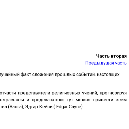
Часть вторая
Предыдущая часть
случайный факт сложения прошлых событий, настоящих
тчасти представители религиозных учений, прогнозируя
кстрасенсы и предсказатели, тут можно привести всем
 (Ванга), Эдгар Кейси ( Edgar Cayce).