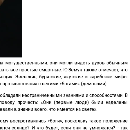
ьма могущественными: они могли видеть духов обычным
ать все простые смертные. Ю.Земун также отмечает, что
ещи». Эвенские, бурятские, якутские и карибские мифы
 противостояния с некими «богами» (демонами).
 обладали неограниченными знаниями и способностями. В
поводу прочесть: «Они (первые люди) были наделены
вали в знании всего, что имеется на свете».
ому воспротивились «боги», поскольку такое положение
ется солнце? И что будет, если они не умножатся? - так