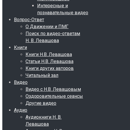
Интересные и
познавательные видео
Вопрос-Ответ
О Движении и ПМГ
Поиск по видео-ответам
Н. В. Левашова
Книги
Книги Н.В. Левашова
Статьи Н.В. Левашова
Книги других авторов
Читальный зал
Видео
Видео с Н.В. Левашовым
Оздоровительные сеансы
Другие видео
Аудио
Аудиокниги Н. В.
Левашова