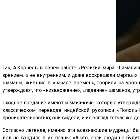
Так, А.Корнеев в своей работе «Религии мира. Шаман
зрением, а не внутренним, и даже воскрешали мертвых.
шаманы, жившие в «начале времен», творили на уровне
утверждают, что «низвержение», «падение» шаманов, утр
Сходное предание имеют и майя-киче, которые утвержда
классическом переводе индейской рукописи «Пополь
проницательностью; они видели, и их взгляд тотчас же до
Согласно легенде, именно эти всезнающие мудрецы был
дел не входило в их планы: «А что, если люди не будут