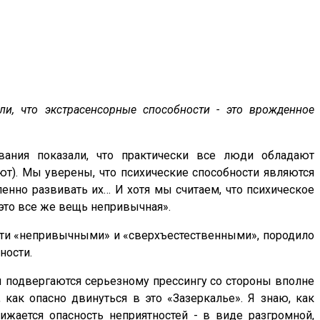
и, что экстрасенсорные способности - это врожденное
вания показали, что практически все люди обладают
т). Мы уверены, что психические способности являются
нно развивать их… И хотя мы считаем, что психическое
это все же вещь непривычная».
ости «непривычными» и «сверхъестественными», породило
ности.
 подвергаются серьезному прессингу со стороны вполне
 как опасно двинуться в это «Зазеркалье». Я знаю, как
ижается опасность неприятностей - в виде разгромной,