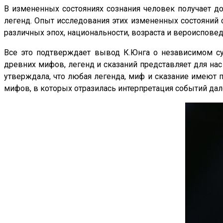
В измененных состояниях сознания человек получает д
легенд. Опыт исследования этих измененных состояний
различных эпох, национальности, возраста и вероисповед
Все это подтверждает вывод К.Юнга о независимом су
древних мифов, легенд и сказаний представляет для нас
утверждала, что любая легенда, миф и сказание имеют 
мифов, в которых отразилась интерпретация событий дал