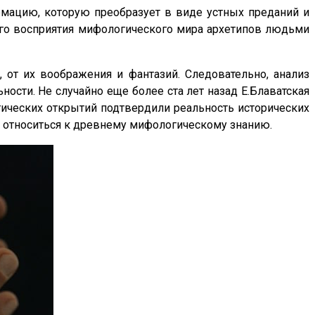
рмацию, которую преобразует в виде устных преданий и
его восприятия мифологического мира архетипов людьми
от их воображения и фантазий. Следовательно, анализ
ости. Не случайно еще более ста лет назад Е.Блаватская
гических открытий подтвердили реальность исторических
о относиться к древнему мифологическому знанию.