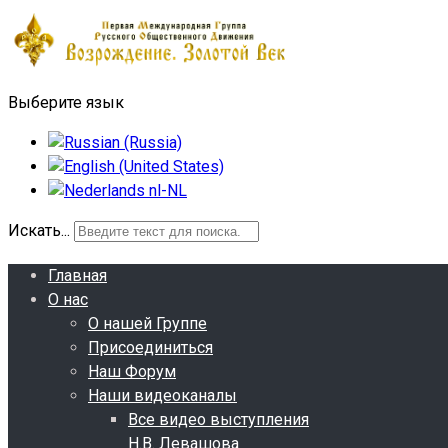
Выберите язык
Искать...
Главная
О нас
О нашей Группе
Присоединиться
Наш Форум
Наши видеоканалы
Все видео выступления
Н.В. Левашова