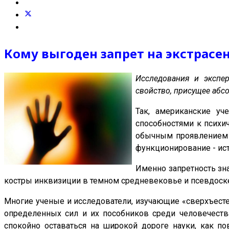
Кому выгоден запрет на экстрасе
Исследования и экспер
свойство, присущее абс
Так, американские уч
способностями к психи
обычным проявлением д
функционирование - ист
Именно запретность зн
костры инквизиции в темном средневековье и псевдоске
Многие ученые и исследователи, изучающие «сверхъест
определенных сил и их пособников среди человечества.
спокойно оставаться на широкой дороге науки, как по