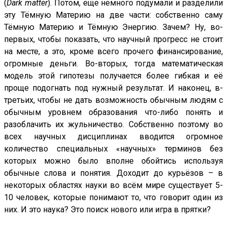
(
Dark matter
). Потом, еще немного подумали и разделили
эту Тёмную Материю на две части: собственно саму
Тёмную Материю и Тёмную Энергию. Зачем? Ну, во-
первых, чтобы показать, что научный прогресс не стоит
на месте, а это, кроме всего прочего финансирование,
огромные деньги. Во-вторых, тогда математическая
модель этой гипотезы получается более гибкая и её
проще подогнать под нужный результат. И наконец, в-
третьих, чтобы не дать возможность обычным людям с
обычным уровнем образования что-либо понять и
разоблачить их жульничество. Собственно поэтому во
всех научных дисциплинах вводится огромное
количество специальных «научных» терминов без
которых можно было вполне обойтись используя
обычные слова и понятия. Доходит до курьёзов – в
некоторых областях науки во всём мире существует 5-
10 человек, которые понимают то, что говорит один из
них. И это наука? Это поиск нового или игра в прятки?