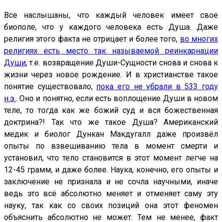
Все наслышаны, что каждый человек имеет свое
биополе, что у каждого человека есть Душа. Даже
религия этого факта не отрицает и более того,
во многих
религиях есть место так называемой реинкарнации
Души
, т.е. возвращение Души-Сущности снова и снова к
жизни через новое рождение. И в христианстве такое
понятие существовало,
пока его не убрали в 533 году
н.э.
. Оно и понятно, если есть воплощение Души в новом
теле, то тогда как же божий суд и вся божественная
доктрина?! Так что же такое Душа? Американский
медик и биолог Дункан Макдугалл даже произвёл
опыты по взвешиванию тела в момент смерти и
установил, что тело становится в этот момент легче на
12-45 грамм, и даже более. Наука, конечно, его опыты и
заключение не признала и не сочла научными, иначе
ведь это всё абсолютно меняет и отменяет саму эту
науку, так как со своих позиций она этот феномен
объяснить абсолютно не может. Тем не менее, факт