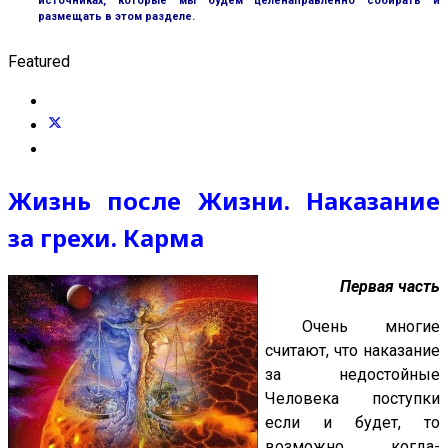
источниках, которые мы будем целенаправленно собирать и
размещать в этом разделе.
Featured
Жизнь после Жизни. Наказание
за грехи. Карма
Первая часть
Очень многие
считают, что наказание
за недостойные
Человека поступки
если и будет, то
возможно, когда-