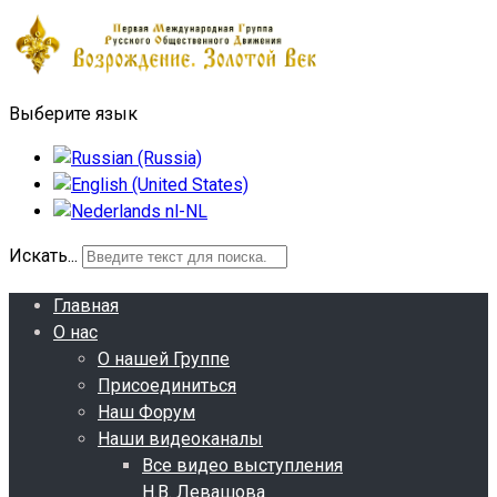
Выберите язык
Искать...
Главная
О нас
О нашей Группе
Присоединиться
Наш Форум
Наши видеоканалы
Все видео выступления
Н.В. Левашова