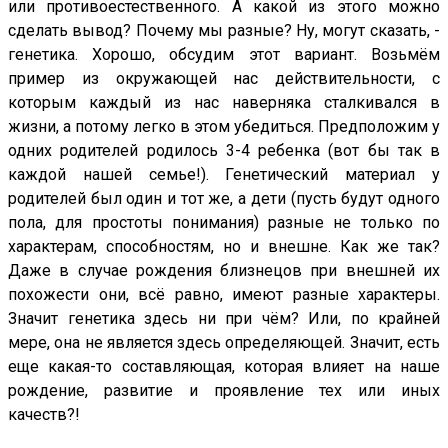
или противоестественного. А какой из этого можно
сделать вывод? Почему мы разные? Ну, могут сказать, -
генетика. Хорошо, обсудим этот вариант. Возьмём
пример из окружающей нас действительности, с
которым каждый из нас наверняка сталкивался в
жизни, а потому легко в этом убедиться. Предположим у
одних родителей родилось 3-4 ребенка (вот бы так в
каждой нашей семье!). Генетический материал у
родителей был один и тот же, а дети (пусть будут одного
пола, для простоты понимания) разные не только по
характерам, способностям, но и внешне. Как же так?
Даже в случае рождения близнецов при внешней их
похожести они, всё равно, имеют разные характеры.
Значит генетика здесь ни при чём? Или, по крайней
мере, она не является здесь определяющей. Значит, есть
еще какая-то составляющая, которая влияет на наше
рождение, развитие и проявление тех или иных
качеств?!