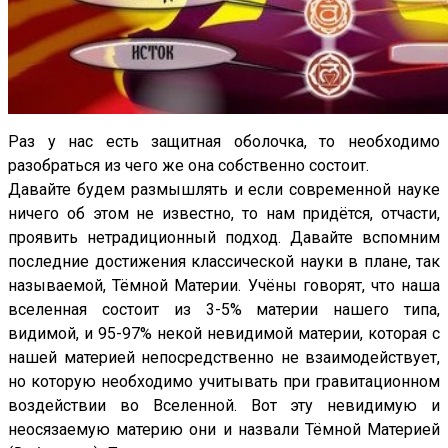
Раз у нас есть защитная оболочка, то необходимо
разобраться из чего же она собственно состоит.
Давайте будем размышлять и если современной науке
ничего об этом не известно, то нам придётся, отчасти,
проявить нетрадиционный подход. Давайте вспомним
последние достижения классической науки в плане, так
называемой, Тёмной Материи. Учёны говорят, что наша
вселенная состоит из 3-5% материи нашего типа,
видимой, и 95-97% некой невидимой материи, которая с
нашей материей непосредственно не взаимодействует,
но которую необходимо учитывать при гравитационном
воздействии во Вселенной. Вот эту невидимую и
неосязаемую материю они и назвали Тёмной Материей