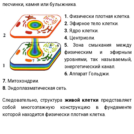
песчинки, камня или булыжника.
1.
Физически плотная клетка.
2.
Эфирное тело клетки.
3.
Ядро клетки.
4.
Центриоли.
5.
Зона смыкания между
физическим и эфирным
уровнями, так называемый,
энергетический канал.
6.
Аппарат Гольджи.
7.
Митохондрии.
8.
Эндоплазматическая сеть.
Следовательно, структура
живой клетки
представляет
собой многоэтажную конструкцию в фундаменте
которой находится физически плотная клетка.