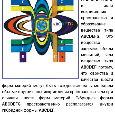
в зоне
искривления
пространства, и
образование
вещества типа
ABCDEFG
. Это
вещество
занимает объём
меньший, чем
вещество типа
ABCDEF
потому,
что свойства и
качества шести
форм материй могут быть тождественны в меньшем
объёме внутри зоны искривления пространства, чем при
слиянии шести форм материй. Гибридная форма
ABCDEFG
пространственно располагается внутри
гибридной формы
ABCDEF
.