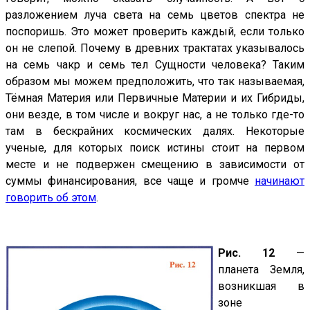
разложением луча света на семь цветов спектра не
поспоришь. Это может проверить каждый, если только
он не слепой. Почему в древних трактатах указывалось
на семь чакр и семь тел Сущности человека? Таким
образом мы можем предположить, что так называемая,
Тёмная Материя или Первичные Материи и их Гибриды,
они везде, в том числе и вокруг нас, а не только где-то
там в бескрайних космических далях. Некоторые
ученые, для которых поиск истины стоит на первом
месте и не подвержен смещению в зависимости от
суммы финансирования, все чаще и громче
начинают
говорить об этом
.
Рис. 12
—
планета Земля,
возникшая в
зоне