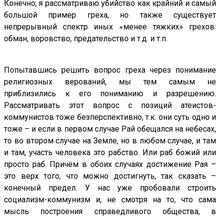
Конечно, я рассматриваю убийство как крайний и самый
большой пример греха, но также существует
непрерывный спектр иных «менее тяжких» грехов:
обман, воровство, предательство и т.д. и т.п.
Попытавшись решить вопрос греха через понимание
религиозных верований, мы тем самым не
приблизились к его пониманию и разрешению.
Рассматривать этот вопрос с позиций атеистов-
коммунистов тоже безперспективно, т.к. они суть одно и
тоже – и если в первом случае Рай обещался на небесах,
то во втором случае на Земле, но в любом случае, и там
и там, участь человека это рабство. Или раб божий или
просто раб. Причём в обоих случаях достижение Рая –
это верх того, что можно достигнуть, так сказать –
конечный предел. У нас уже пробовали строить
социализм-коммунизм и, не смотря на то, что сама
мысль построения справедливого общества, в