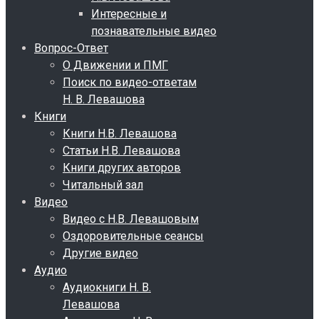
Интересные и
познавательные видео
Вопрос-Ответ
О Движении и ПМГ
Поиск по видео-ответам
Н. В. Левашова
Книги
Книги Н.В. Левашова
Статьи Н.В. Левашова
Книги других авторов
Читальный зал
Видео
Видео с Н.В. Левашовым
Оздоровительные сеансы
Другие видео
Аудио
Аудиокниги Н. В.
Левашова