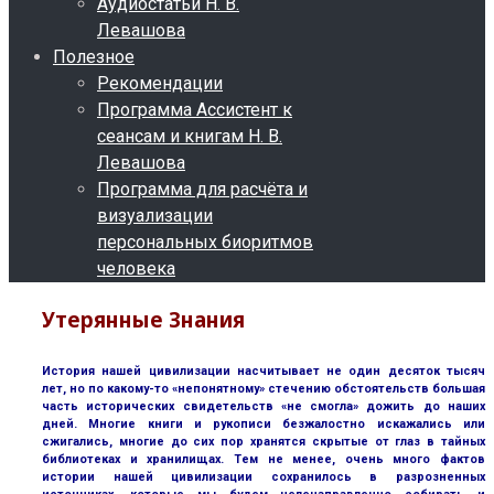
Аудиостатьи Н. В.
Левашова
Полезное
Рекомендации
Программа Ассистент к
сеансам и книгам Н. В.
Левашова
Программа для расчёта и
визуализации
персональных биоритмов
человека
Утерянные Знания
История нашей цивилизации насчитывает не один десяток тысяч
лет, но по какому-то «непонятному» стечению обстоятельств большая
часть исторических свидетельств «не смогла» дожить до наших
дней. Многие книги и рукописи безжалостно искажались или
сжигались, многие до сих пор хранятся скрытые от глаз в тайных
библиотеках и хранилищах. Тем не менее, очень много фактов
истории нашей цивилизации сохранилось в разрозненных