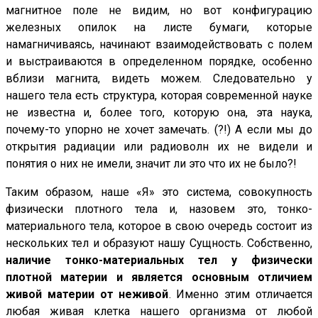
магнитное поле не видим, но вот конфигурацию
железных опилок на листе бумаги, которые
намагничиваясь, начинают взаимодействовать с полем
и выстраиваются в определенном порядке, особенно
вблизи магнита, видеть можем. Следовательно у
нашего тела есть структура, которая современной науке
не известна и, более того, которую она, эта наука,
почему-то упорно не хочет замечать. (?!) А если мы до
открытия радиации или радиоволн их не видели и
понятия о них не имели, значит ли это что их не было?!
Таким образом, наше «Я» это система, совокупность
физически плотного тела и, назовем это, тонко-
материального тела, которое в свою очередь состоит из
нескольких тел и образуют нашу Сущность. Собственно,
наличие тонко-материальных тел у физически
плотной материи и является основным отличием
живой материи от неживой
. Именно этим отличается
любая живая клетка нашего организма от любой