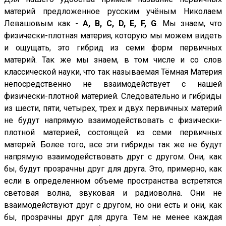
материй предложенное русским учёным Николаем
Левашовым как -
А, В, С, D, Е, F, G
. Мы знаем, что
физически-плотная материя, которую мы можем видеть
и ощущать, это гибрид из семи форм первичных
материй. Так же мы знаем, в том числе и со слов
классической науки, что так называемая Тёмная Материя
непосредственно не взаимодействует с нашей
физически-плотной материей. Следовательно и гибриды
из шести, пяти, четырех, трех и двух первичных материй
не будут напрямую взаимодействовать с физически-
плотной материей, состоящей из семи первичных
материй. Более того, все эти гибриды так же не будут
напрямую взаимодействовать друг с другом. Они, как
бы, будут прозрачны друг для друга. Это, примерно, как
если в определенном объеме пространства встретятся
световая волна, звуковая и радиоволна. Они не
взаимодействуют друг с другом, но они есть и они, как
бы, прозрачны друг для друга. Тем не менее каждая