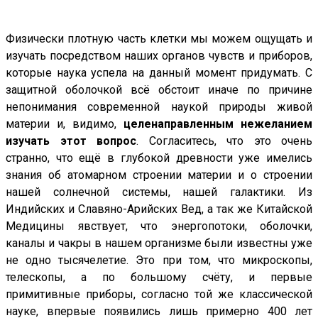
Физически плотную часть клетки мы можем ощущать и
изучать посредством наших органов чувств и приборов,
которые наука успела на данный момент придумать. С
защитной оболочкой всё обстоит иначе по причине
непонимания современной наукой природы живой
материи и, видимо,
целенаправленным нежеланием
изучать этот вопрос
. Согласитесь, что это очень
странно, что ещё в глубокой древности уже имелись
знания об атомарном строении материи и о строении
нашей солнечной системы, нашей галактики. Из
Индийских и Славяно-Арийских Вед, а так же Китайской
Медицины явствует, что энергопотоки, оболочки,
каналы и чакры в нашем организме были известны уже
не одно тысячелетие. Это при том, что микроскопы,
телескопы, а по большому счёту, и первые
примитивные приборы, согласно той же классической
науке, впервые появились лишь примерно 400 лет