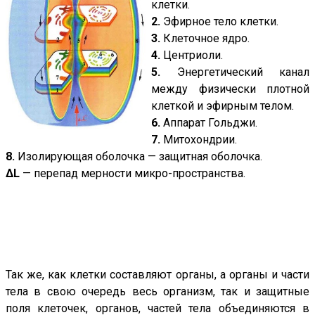
клетки.
2.
Эфирное тело клетки.
3.
Клеточное ядро.
4.
Центриоли.
5.
Энергетический канал
между физически плотной
клеткой и эфирным телом.
6.
Аппарат Гольджи.
7.
Митохондрии.
8.
Изолирующая оболочка — защитная оболочка.
ΔL
— перепад мерности микро-пространства.
Так же, как клетки составляют органы, а органы и части
тела в свою очередь весь организм, так и защитные
поля клеточек, органов, частей тела объединяются в