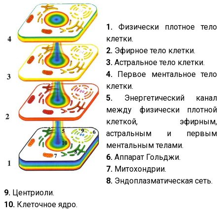
1.
Физически плотное тело
клетки.
2.
Эфирное тело клетки.
3.
Астральное тело клетки.
4.
Первое ментальное тело
клетки.
5.
Энергетический канал
между физически плотной
клеткой, эфирным,
астральным и первым
ментальным телами.
6.
Аппарат Гольджи.
7.
Митохондрии.
8.
Эндоплазматическая сеть.
9.
Центриоли.
10.
Клеточное ядро.