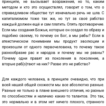
принципе, не вызывает возражения, но то, каким
методом и кто это осуществлял, говорит о том, что о
справедливом обществе тут изначально речь не шла. С
капитализмом тоже так же, но тут за своё рабство
каждый должен ещё и сам платить. Опять противоречие.
Если мы создания Божьи, которые он создал по образу и
подобию своему, то почему он Бог, а мы рабы? Если в
атеистическом понимании мы продукт эволюции и
произошли от одного первочеловека, то почему такое
разнообразие рас и народов и почему мы не равны?
Почему одни правят из поколения в поколение, а
вторые раб(о)тают на них? Разве это не рабство?
Для каждого человека, в принципе очевидно, что при
всей нашей общей схожести мы все абсолютно разные.
Разные не только в плане внешнего отличия, но разные
по способностям и наличию каких-то талантов. Это так,
это нормально и в этом нет ничего плохого, странного