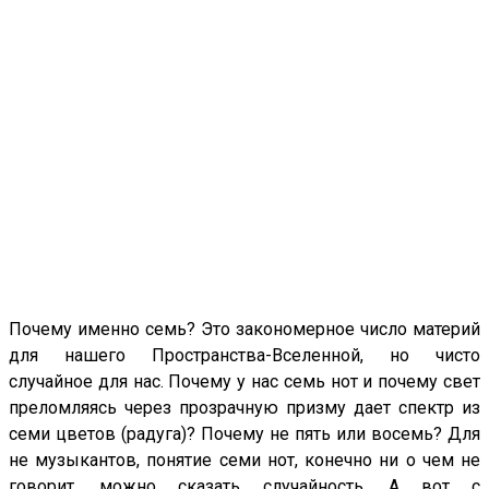
Почему именно семь? Это закономерное число материй
для нашего Пространства-Вселенной, но чисто
случайное для нас. Почему у нас семь нот и почему свет
преломляясь через прозрачную призму дает спектр из
семи цветов (радуга)? Почему не пять или восемь? Для
не музыкантов, понятие семи нот, конечно ни о чем не
говорит, можно сказать случайность. А вот с