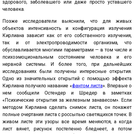
здорового, заболевшего или даже просто уставшего
человека.
Позже исследователи выяснили, что для живых
объектов интенсивность и конфигурация излучения
Кирлиана зависит как от его собственного излучения,
так и от электропроводимости организма, что
обуславливается многими параметрами — в том числе и
психоэмоциональным состоянием человека и его
нервной системы. И более того, при дальнейших
исследованиях были получены интересные открытия.
Одно из значительных открытий с помощью эффекта
Кирлиана получило название «
фантом листа
». Впервые о
нем сообщили Остендер и Шредер в заметках
«Психические открытия за железным занавесом». Если
методом Кирлиана сделать снимок листа, он покажет
полные очертания листа с россыпью светящихся точек. В
живом листе эти узоры все время меняются, а когда
лист вянет, рисунок постепенно бледнеет, а потом