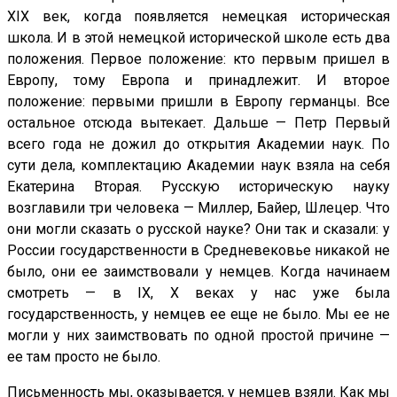
XIX век, когда появляется немецкая историческая
школа. И в этой немецкой исторической школе есть два
положения. Первое положение: кто первым пришел в
Европу, тому Европа и принадлежит. И второе
положение: первыми пришли в Европу германцы. Все
остальное отсюда вытекает. Дальше — Петр Первый
всего года не дожил до открытия Академии наук. По
сути дела, комплектацию Академии наук взяла на себя
Екатерина Вторая. Русскую историческую науку
возглавили три человека — Миллер, Байер, Шлецер. Что
они могли сказать о русской науке? Они так и сказали: у
России государственности в Средневековье никакой не
было, они ее заимствовали у немцев. Когда начинаем
смотреть — в IX, X веках у нас уже была
государственность, у немцев ее еще не было. Мы ее не
могли у них заимствовать по одной простой причине —
ее там просто не было.
Письменность мы, оказывается, у немцев взяли. Как мы