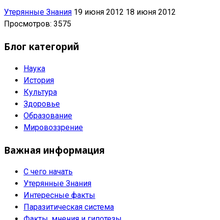
Утерянные Знания
19 июня 2012
18 июня 2012
Просмотров: 3575
Блог категорий
Наука
История
Культура
Здоровье
Образование
Мировоззрение
Важная информация
С чего начать
Утерянные Знания
Интересные факты
Паразитическая система
Факты, мнения и гипотезы