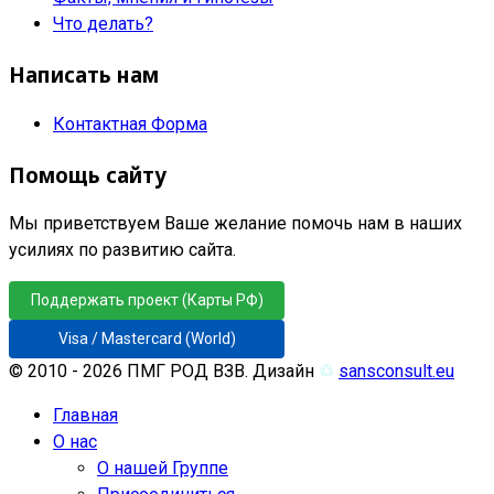
Что делать?
Написать нам
Контактная Форма
Помощь сайту
Мы приветствуем Ваше желание помочь нам в наших
усилиях по развитию сайта.
Поддержать проект (Карты РФ)
Visa / Mastercard (World)
© 2010 - 2026 ПМГ РОД ВЗВ. Дизайн
♲
sansconsult.eu
Главная
О нас
О нашей Группе