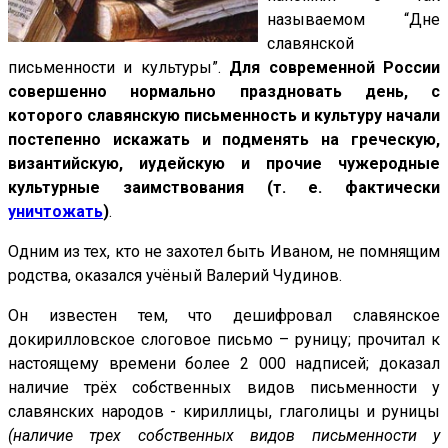
называемом “Дне
славянской
письменности и культуры”.
Для современной России
совершенно нормально праздновать день, с
которого славянскую письменность и культуру начали
постепенно искажать и подменять на греческую,
византийскую, иудейскую и прочие чужеродные
культурные заимствования (т. е. фактически
уничтожать
)
.
Одним из тех, кто не захотел быть Иваном, не помнящим
родства, оказался учёный Валерий Чудинов.
Он известен тем, что дешифровал славянское
докирилловское слоговое письмо – руницу; прочитал к
настоящему времени более 2 000 надписей; доказал
наличие трёх собственных видов письменности у
славянских народов - кириллицы, глаголицы и руницы
(наличие трех собственных видов письменности у