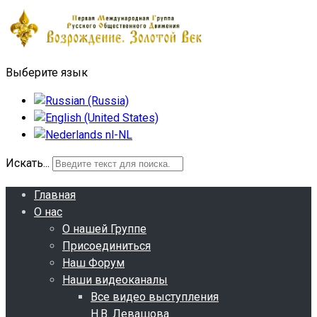
Выберите язык
Искать...
Главная
О нас
О нашей Группе
Присоединиться
Наш Форум
Наши видеоканалы
Все видео выступления
Н.В. Левашова