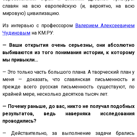
славян на всю европейскую (и, вероятно, на всю
мировую) цивилизацию.
Из интервью с профессором
Валерием Алексеевичем
Чудиновым
на КМ.РУ:
— Ваши открытия очень серьезны, они абсолютно
выбиваются из того понимания истории, к которому
мы привыкли…
— Это только часть большого плана. А творческий план у
меня — доказать, что славянская письменность и
прежде всего русская письменность существуют, по
крайней мере, несколько десятков тысяч лет.
— Почему раньше, до вас, никто не получал подобных
результатов, ведь наверняка исследования
проводились?
— Действительно, за выполнение задачи брались