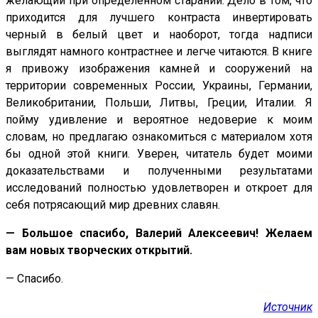
желающий при определенном старании. Дело в том, что
приходится для лучшего контраста инвертировать
черный в белый цвет и наоборот, тогда надписи
выглядят намного контрастнее и легче читаются. В книге
я привожу изображения камней и сооружений на
территории современных России, Украины, Германии,
Великобритании, Польши, Литвы, Греции, Италии. Я
пойму удивление и вероятное недоверие к моим
словам, но предлагаю ознакомиться с материалом хотя
бы одной этой книги. Уверен, читатель будет моими
доказательствами и полученными результатами
исследований полностью удовлетворен и откроет для
себя потрясающий мир древних славян.
— Большое спасибо, Валерий Алексеевич! Желаем
вам новых творческих открытий.
— Спасибо.
Источник