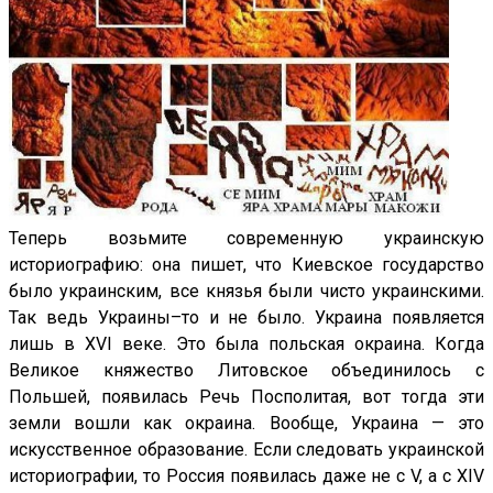
Теперь возьмите современную украинскую
историографию: она пишет, что Киевское государство
было украинским, все князья были чисто украинскими.
Так ведь Украины–то и не было. Украина появляется
лишь в XVI веке. Это была польская окраина. Когда
Великое княжество Литовское объединилось с
Польшей, появилась Речь Посполитая, вот тогда эти
земли вошли как окраина. Вообще, Украина — это
искусственное образование. Если следовать украинской
историографии, то Россия появилась даже не с V, а с XIV