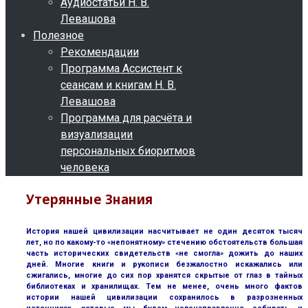
Аудиостатьи Н. В.
Левашова
Полезное
Рекомендации
Программа Ассистент к
сеансам и книгам Н. В.
Левашова
Программа для расчёта и
визуализации
персональных биоритмов
человека
Утерянные Знания
История нашей цивилизации насчитывает не один десяток тысяч
лет, но по какому-то «непонятному» стечению обстоятельств большая
часть исторических свидетельств «не смогла» дожить до наших
дней. Многие книги и рукописи безжалостно искажались или
сжигались, многие до сих пор хранятся скрытые от глаз в тайных
библиотеках и хранилищах. Тем не менее, очень много фактов
истории нашей цивилизации сохранилось в разрозненных