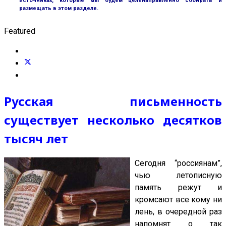
источниках, которые мы будем целенаправленно собирать и
размещать в этом разделе.
Featured
Русская письменность
существует несколько десятков
тысяч лет
Сегодня “россиянам”,
чью летописную
память режут и
кромсают все кому ни
лень, в очередной раз
напомнят о так