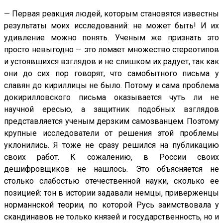
— Первая реакция людей, которым становятся известны
результаты моих исследований: не может быть! И их
удивление можно понять. Ученым же признать это
просто невыгодно — это ломает множество стереотипов
и устоявшихся взглядов и не слишком их радует, так как
они до сих пор говорят, что самобытного письма у
славян до кириллицы не было. Потому и сама проблема
докирилловского письма оказывается чуть ли не
научной ересью, а защитник подобных взглядов
представляется ученым дерзким самозванцем. Поэтому
крупные исследователи от решения этой проблемы
уклонились. Я тоже не сразу решился на публикацию
своих работ. К сожалению, в России своих
дешифровщиков не нашлось. Это объясняется не
столько слабостью отечественной науки, сколько ее
позицией: тон в истории задавали немцы, приверженцы
норманнской теории, по которой Русь заимствовала у
скандинавов не только князей и государственность, но и