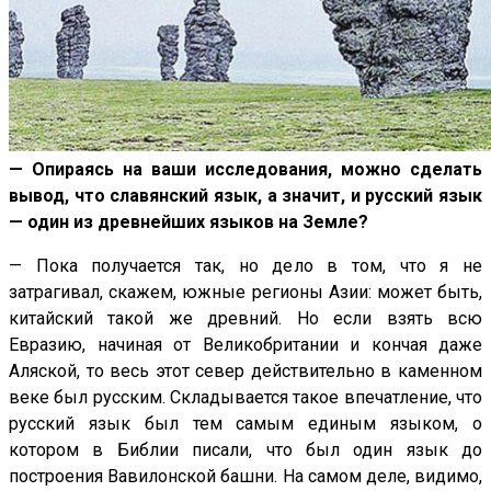
— Опираясь на ваши исследования, можно сделать
вывод, что славянский язык, а значит, и русский язык
— один из древнейших языков на Земле?
— Пока получается так, но дело в том, что я не
затрагивал, скажем, южные регионы Азии: может быть,
китайский такой же древний. Но если взять всю
Евразию, начиная от Великобритании и кончая даже
Аляской, то весь этот север действительно в каменном
веке был русским. Складывается такое впечатление, что
русский язык был тем самым единым языком, о
котором в Библии писали, что был один язык до
построения Вавилонской башни. На самом деле, видимо,