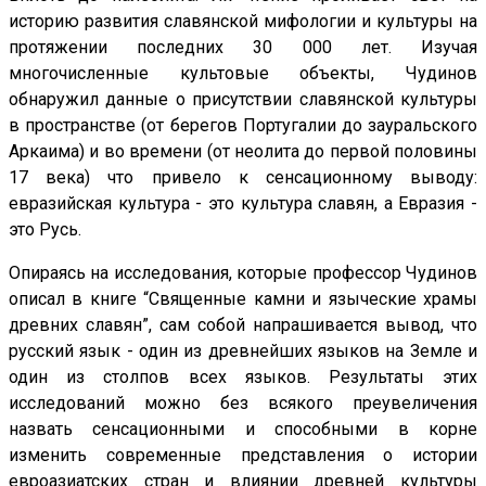
историю развития славянской мифологии и культуры на
протяжении последних 30 000 лет. Изучая
многочисленные культовые объекты, Чудинов
обнаружил данные о присутствии славянской культуры
в пространстве (от берегов Португалии до зауральского
Аркаима) и во времени (от неолита до первой половины
17 века) что привело к сенсационному выводу:
евразийская культура - это культура славян, а Евразия -
это Русь.
Опираясь на исследования, которые профессор Чудинов
описал в книге “Священные камни и языческие храмы
древних славян”, сам собой напрашивается вывод, что
русский язык - один из древнейших языков на Земле и
один из столпов всех языков. Результаты этих
исследований можно без всякого преувеличения
назвать сенсационными и способными в корне
изменить современные представления о истории
евроазиатских стран и влиянии древней культуры