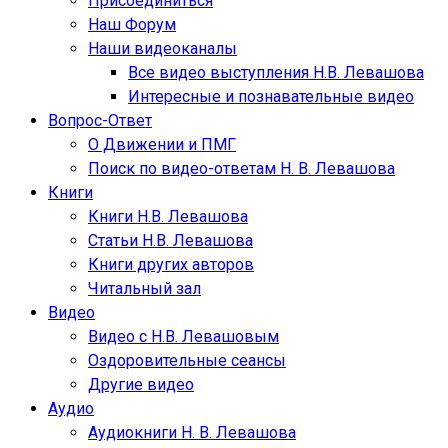
Присоединиться
Наш Форум
Наши видеоканалы
Все видео выступления Н.В. Левашова
Интересные и познавательные видео
Вопрос-Ответ
О Движении и ПМГ
Поиск по видео-ответам Н. В. Левашова
Книги
Книги Н.В. Левашова
Статьи Н.В. Левашова
Книги других авторов
Читальный зал
Видео
Видео с Н.В. Левашовым
Оздоровительные сеансы
Другие видео
Аудио
Аудиокниги Н. В. Левашова