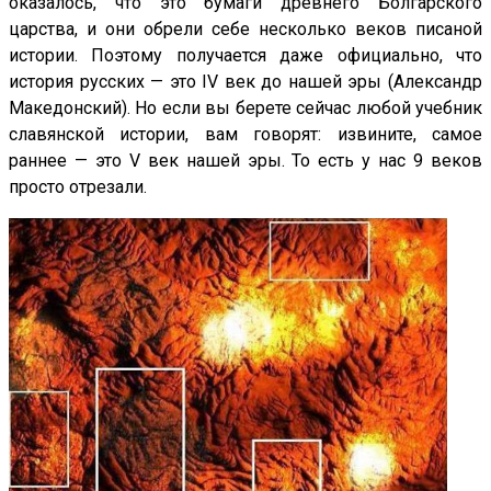
оказалось, что это бумаги древнего Болгарского
царства, и они обрели себе несколько веков писаной
истории. Поэтому получается даже официально, что
история русских — это IV век до нашей эры (Александр
Македонский). Но если вы берете сейчас любой учебник
славянской истории, вам говорят: извините, самое
раннее — это V век нашей эры. То есть у нас 9 веков
просто отрезали.