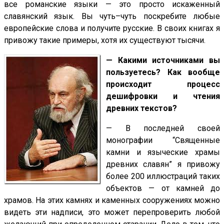
все романские языки — это просто искаженный
славянский язык. Вы чуть–чуть поскребите любые
европейские слова и получите русские. В своих книгах я
привожу такие примеры, хотя их существуют тысячи.
— Какими источниками вы
пользуетесь? Как вообще
происходит процесс
дешифровки и чтения
древних текстов?
— В последней своей
монографии “Священные
камни и языческие храмы
древних славян” я привожу
более 200 иллюстраций таких
объектов — от камней до
храмов. На этих камнях и каменных сооружениях можно
видеть эти надписи, это может перепроверить любой