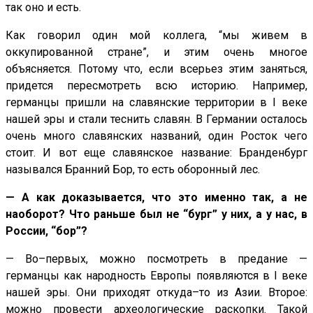
так оно и есть.
Как говорил один мой коллега, “мы живем в
оккупированной стране”, и этим очень многое
объясняется. Потому что, если всерьез этим заняться,
придется пересмотреть всю историю. Например,
германцы пришли на славянские территории в I веке
нашей эры и стали теснить славян. В Германии осталось
очень много славянских названий, один Росток чего
стоит. И вот еще славянское название: Бранденбург
назывался Бранний Бор, то есть оборонный лес.
— А как доказывается, что это именно так, а не
наоборот? Что раньше был не “бург” у них, а у нас, в
России, “бор”?
— Во–первых, можно посмотреть в предание —
германцы как народность Европы появляются в I веке
нашей эры. Они приходят откуда–то из Азии. Второе:
можно провести археологические раскопки. Такой