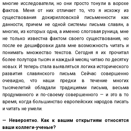
многие исследователи, но они просто тонули в ворохе
фактов. Меня от них отличает то, что я исхожу из
существования докирилловской письменности как
данности, причем не одной системы письма славян, а
многих, из которых одна, а именно слоговая руница, мне
не только известна фактом своего существования, но
после ее дешифровки дала мне возможность читать и
понимать множество текстов. Сегодня я их прочитал
более полутора тысяч и каждый месяц читаю по десятку
новых. И теперь стала выявляться логика исторического
развития славянского письма. Сейчас совершенно
очевидно, что наши предки в течение многих
тысячелетий обладали традициями письма, весьма
продуманного и по-своему совершенного — и это в то
время, когда большинство европейских народов писать
и читать не умели.
— Невероятно. Как к вашим открытиям относятся
ваши коллеги-ученые?