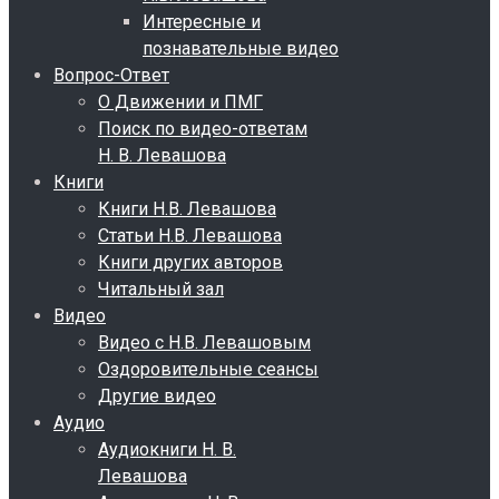
Интересные и
познавательные видео
Вопрос-Ответ
О Движении и ПМГ
Поиск по видео-ответам
Н. В. Левашова
Книги
Книги Н.В. Левашова
Статьи Н.В. Левашова
Книги других авторов
Читальный зал
Видео
Видео с Н.В. Левашовым
Оздоровительные сеансы
Другие видео
Аудио
Аудиокниги Н. В.
Левашова