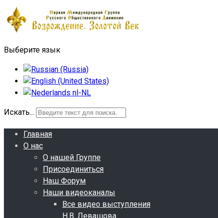
Выберите язык
Искать...
Главная
О нас
О нашей Группе
Присоединиться
Наш Форум
Наши видеоканалы
Все видео выступления
Н.В. Левашова