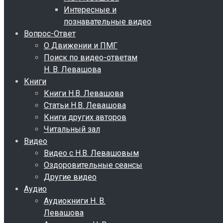
Интересные и
познавательные видео
Вопрос-Ответ
О Движении и ПМГ
Поиск по видео-ответам
Н. В. Левашова
Книги
Книги Н.В. Левашова
Статьи Н.В. Левашова
Книги других авторов
Читальный зал
Видео
Видео с Н.В. Левашовым
Оздоровительные сеансы
Другие видео
Аудио
Аудиокниги Н. В.
Левашова