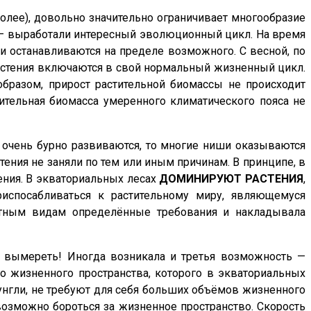
олее), довольно значительно ограничивает многообразие
я — выработали интересный эволюционный цикл. На время
ки останавливаются на пределе возможного. С весной, по
астения включаются в свой нормальный жизненный цикл.
образом, прирост растительной биомассы не происходит
стительная биомасса умеренного климатического пояса не
 очень бурно развиваются, то многие ниши оказываются
ения не заняли по тем или иным причинам. В принципе, в
ния. В экваториальных лесах
ДОМИНИРУЮТ
РАСТЕНИЯ
,
спосабливаться к растительному миру, являющемуся
отным видам определённые требования и накладывала
 вымереть! Иногда возникала и третья возможность —
о жизненного пространства, которого в экваториальных
нгли, не требуют для себя больших объёмов жизненного
возможно бороться за жизненное пространство. Скорость