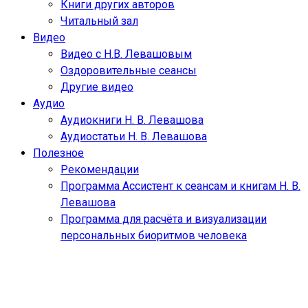
Книги других авторов
Читальный зал
Видео
Видео с Н.В. Левашовым
Оздоровительные сеансы
Другие видео
Аудио
Аудиокниги Н. В. Левашова
Аудиостатьи Н. В. Левашова
Полезное
Рекомендации
Программа Ассистент к сеансам и книгам Н. В.
Левашова
Программа для расчёта и визуализации
персональных биоритмов человека