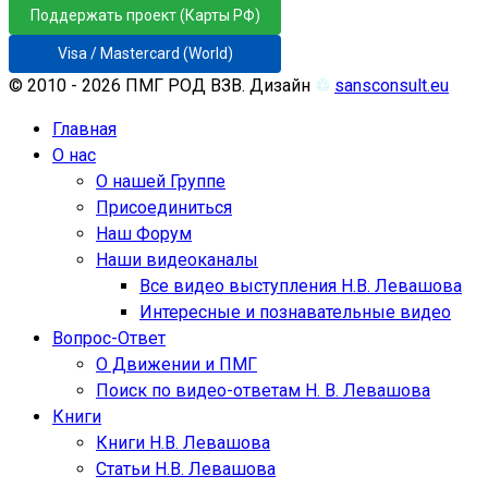
Поддержать проект (Карты РФ)
Visa / Mastercard (World)
© 2010 - 2026 ПМГ РОД ВЗВ. Дизайн
♲
sansconsult.eu
Главная
О нас
О нашей Группе
Присоединиться
Наш Форум
Наши видеоканалы
Все видео выступления Н.В. Левашова
Интересные и познавательные видео
Вопрос-Ответ
О Движении и ПМГ
Поиск по видео-ответам Н. В. Левашова
Книги
Книги Н.В. Левашова
Статьи Н.В. Левашова