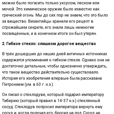
можно было погасить только уксусом, песком или
мочой. Это химическое оружие было известно как
греческий огонь. Мы до сих пор не знаем, что это было
за вещество. Византийцы хранили его рецепт в
строжайшем секрете, его знали лишь немногие
посвящённые, и в конечном итоге он был утерян.
2. Гибкое стекло: слишком дорогое вещество
В трёх дошедших до наших дней античных источниках
содержатся упоминания о гибком стекле. Однако они не
достаточно детальные, чтобы однозначно утверждать,
что такое вещество действительно существовало.
История его изобретения впервые была рассказана
Петронием (ум. в 63 г. н.э.).
Он писал о стеклодуве, который подарил императору
Тиберию (который правил в 14-37 н.э.) стеклянный
сосуд. Стеклодув попросил императора вернуть ему
сосуд и, когда получил его, бросил на пол. Сосуд не