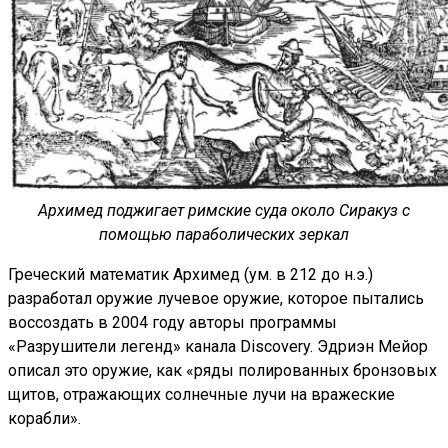
Архимед поджигает римские суда около Сиракуз с
помощью параболических зеркал
Греческий математик Архимед (ум. в 212 до н.э.)
разработал оружие лучевое оружие, которое пытались
воссоздать в 2004 году авторы программы
«Разрушители легенд» канала Discovery. Эдриэн Мейор
описал это оружие, как «ряды полированных бронзовых
щитов, отражающих солнечные лучи на вражеские
корабли».