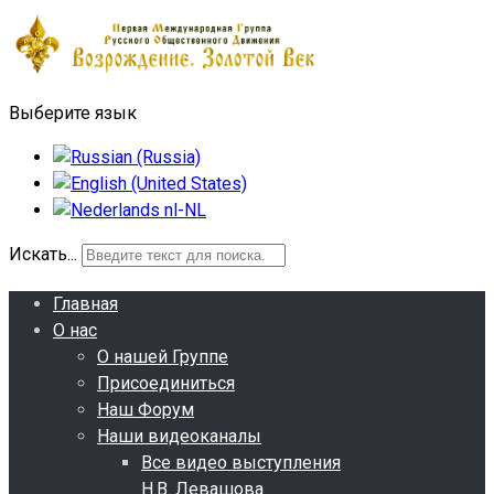
Выберите язык
Искать...
Главная
О нас
О нашей Группе
Присоединиться
Наш Форум
Наши видеоканалы
Все видео выступления
Н.В. Левашова