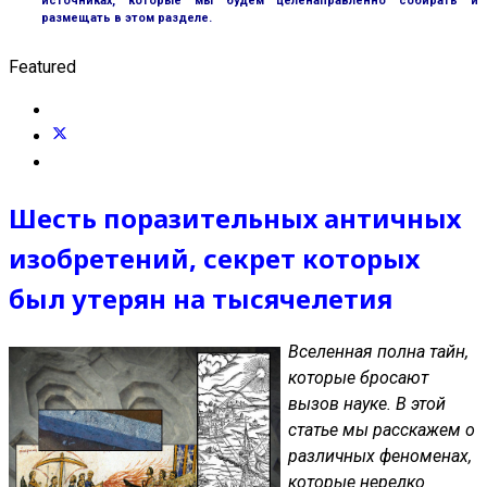
источниках, которые мы будем целенаправленно собирать и
размещать в этом разделе.
Featured
Шесть поразительных античных
изобретений, секрет которых
был утерян на тысячелетия
Вселенная полна тайн,
которые бросают
вызов науке. В этой
статье мы расскажем о
различных феноменах,
которые нередко