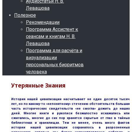
Аудиостатьи Н. В.
Левашова
Полезное
Рекомендации
Программа Ассистент к
сеансам и книгам Н. В.
Левашова
Программа для расчёта и
визуализации
персональных биоритмов
человека
Утерянные Знания
История нашей цивилизации насчитывает не один десяток тысяч
лет, но по какому-то «непонятному» стечению обстоятельств большая
часть исторических свидетельств «не смогла» дожить до наших
дней. Многие книги и рукописи безжалостно искажались или
сжигались, многие до сих пор хранятся скрытые от глаз в тайных
библиотеках и хранилищах. Тем не менее, очень много фактов
истории нашей цивилизации сохранилось в разрозненных