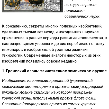
выходят за рамки
понимания
современной науки.
К сожалению, секреты многих полезных изобретений,
сделанных тысячи лет назад и находивших широкое
применение в ранние периоды развития человечества, в
настоящее время утеряны и до сих пор сбивают с толку
инженеров и изобретателей уровнем развития
технологии. Современные аналоги некоторых из этих
изобретений появились совсем недавно.
1. Греческий огонь: таинственное химическое оружие
Изображение из иллюминированной (украшенной
красочными миниатюрами и орнаментами) мадридской
рукописи Иоанна Скилицы, на котором изображён
греческий огонь, используемый против флота Фомы
Славянина (предводителя одного из самых крупных