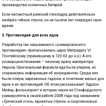
производства солнечных батарей.
Если несчастный римский стеклодув действительно
изобрёл гибкое стекло, он на тысячи лет опередил свое
время.
3. Противоядие для всех ядов
Разработка так называемого «универсального
противоядия» приписывалась царю Митридату VI
Понтийскому (правившему в 120-63 до н.э.). А его
усовершенствование – личному врачу императора
Нерона. Оригинальная формула яда была утеряна, но
сохранилась информация об ингредиентах. Среди них
были опиум, нарезанные гадюки, и сочетание малых доз
ядов и их противоядий. Об этом рассказывает Эдриэн
Мейор, фольклорист и историк науки из Стэнфордского
университета в своей работе 2008 года под названием
«Греческий огонь, ядовитые стрелы и скорпионовые