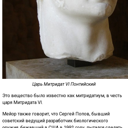
Царь Митридат VI Понтийский
Это вещество было известно как митридатиум, в честь
царя Митридата VI.
Мейор также говорит, что Сергей Попов, бывший
советский ведущий разработчик биологического
оружия, бежавший в США в 1992 году, пытался сделать