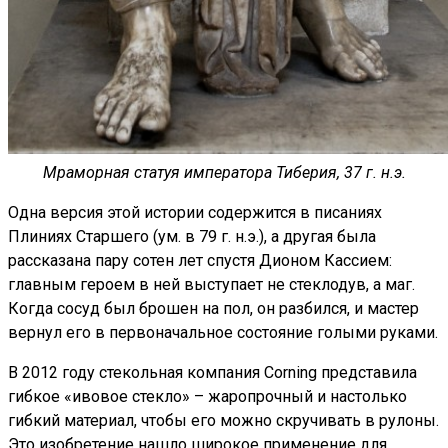
Мраморная статуя императора Тиберия, 37 г. н.э.
Одна версия этой истории содержится в писаниях
Плиниях Старшего (ум. в 79 г. н.э.), а другая была
рассказана пару сотен лет спустя Дионом Кассием:
главным героем в ней выступает не стеклодув, а маг.
Когда сосуд был брошен на пол, он разбился, и мастер
вернул его в первоначальное состояние голыми руками.
В 2012 году стекольная компания Corning представила
гибкое «ивовое стекло» – жаропрочный и настолько
гибкий материал, чтобы его можно скручивать в рулоны.
Это изобретение нашло широкое применение для