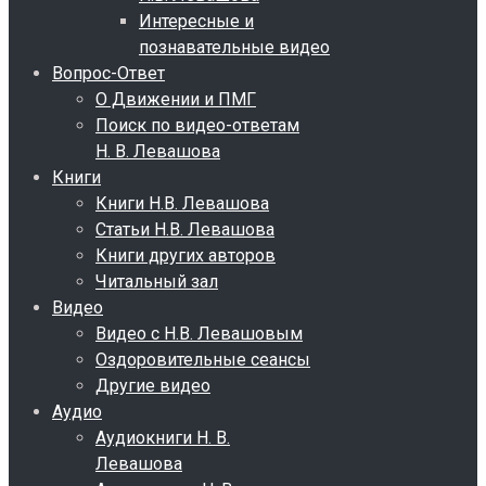
Интересные и
познавательные видео
Вопрос-Ответ
О Движении и ПМГ
Поиск по видео-ответам
Н. В. Левашова
Книги
Книги Н.В. Левашова
Статьи Н.В. Левашова
Книги других авторов
Читальный зал
Видео
Видео с Н.В. Левашовым
Оздоровительные сеансы
Другие видео
Аудио
Аудиокниги Н. В.
Левашова