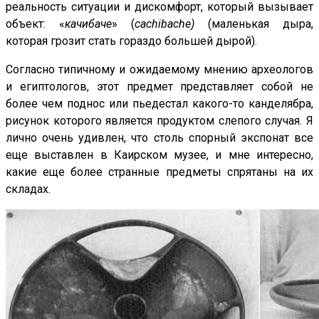
реальность ситуации и дискомфорт, который вызывает
объект: «
качибаче
» (
cachibache
)
(маленькая дыра,
которая грозит стать гораздо большей дырой).
Согласно типичному и ожидаемому мнению археологов
и египтологов, этот предмет представляет собой не
более чем поднос или пьедестал какого-то канделябра,
рисунок которого является продуктом слепого случая. Я
лично очень удивлен, что столь спорный экспонат все
еще выставлен в Каирском музее, и мне интересно,
какие еще более странные предметы спрятаны на их
складах.