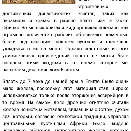
строительных
достижениях династических египтян, таких как
пирамиды и храмы в районе плато Гиза, а также
Сфинкс. Во многих книгах и видеороликах показано, как
огромное количество рабочих обтесывают каменные
блоки под палящим солнцем пустыни и тщательно
укладывают их на место. Однако некоторые из этих
удивительных произведений просто не могли быть
созданы этими людьми в то время, которое мы
называем династическим Египтом.
Вплоть до 7 века до нашей эры в Египте было очень
мало железа, поскольку этот материал стал широко
использоваться только после вторжения ассирийцев в
то время. На самом деле древние египтяне считали
железо нечистым металлом, связанным с Сетом, духом
зла, который, согласно египетской традиции, управлял
центральными пустынями Африки. Было найдено
несколько образцов метеоритного железа, которые