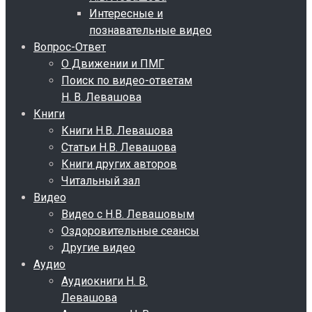
Интересные и
познавательные видео
Вопрос-Ответ
О Движении и ПМГ
Поиск по видео-ответам
Н. В. Левашова
Книги
Книги Н.В. Левашова
Статьи Н.В. Левашова
Книги других авторов
Читальный зал
Видео
Видео с Н.В. Левашовым
Оздоровительные сеансы
Другие видео
Аудио
Аудиокниги Н. В.
Левашова