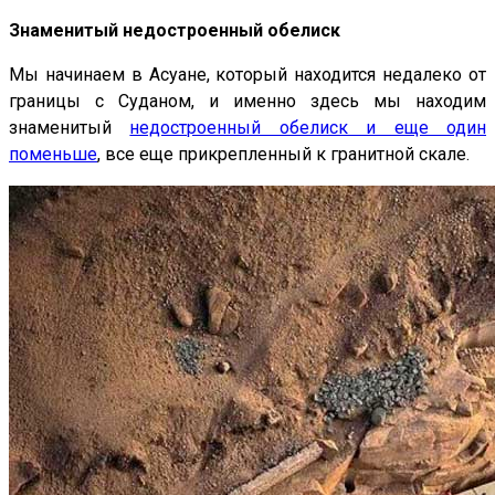
Знаменитый недостроенный обелиск
Мы начинаем в Асуане, который находится недалеко от
границы с Суданом, и именно здесь мы находим
знаменитый
недостроенный обелиск и еще один
поменьше
, все еще прикрепленный к гранитной скале.