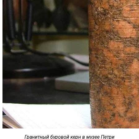
Гранитный буровой керн в музее Петри