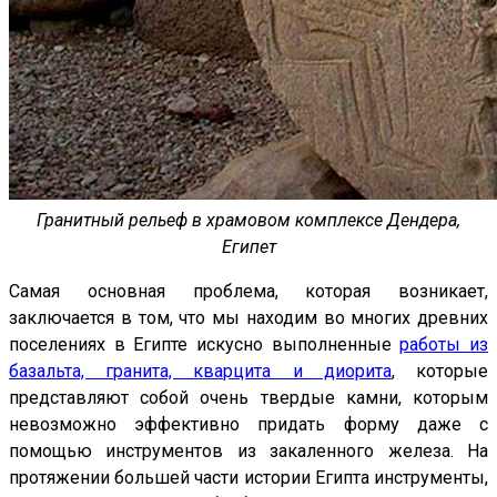
Гранитный рельеф в храмовом комплексе Дендера,
Египет
Самая основная проблема, которая возникает,
заключается в том, что мы находим во многих древних
поселениях в Египте искусно выполненные
работы из
базальта, гранита, кварцита и диорита
, которые
представляют собой очень твердые камни, которым
невозможно эффективно придать форму даже с
помощью инструментов из закаленного железа. На
протяжении большей части истории Египта инструменты,