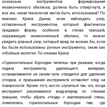
основным инструментом формирования
незаконченного обелиска, должна быть отвергнута, и
все же, какая технология могла быть использована? По
мнению Криса Данна, если наблюдать узор,
оставленный инструментом, который фактически
придавал форму, особенно в стенах траншей,
окружающих незаконченный обелиск, то можно
увидеть ровный узор, который вряд ли возник бы, если
бы были использованы ручные инструменты, такие как
отбойные молотки. По словам Криса:
«Горизонтальные бороздки типичны при резании, когда
подача инструмента, удаляющего материал,
останавливается на своем пути, отводится для удаления
отходов, и прерывание инструмента оставляет след на
поверхности. Кроме того, могло случиться так, что, когда
инструмент раскачивался взад-вперед по стенкам
траншеи, чтобы убрать отходы с вертикальной стены,
появлялись горизонтальные бороздки там, где