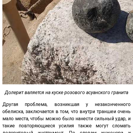
Долерит валяется на куске розового асуанского гранита
Другая проблема, возникшая у незаконченного
обелиска, заключается в том, что внутри траншеи очень
мало места, чтобы можно было нанести сильный удар, и
такие повторяющиеся усилия также могут сломать
долеритовый инструмент. По словам инженера и