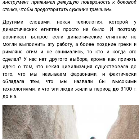
инструмент прижимал режущую поверхность к боковой
стенке, чтобы предотвратить сужение траншеи
»
.
Другими словами, некая технология, которой у
династических египтян просто не было. И поэтому
возникает вопрос: если династические египтяне не
могли выполнить эту работу, а более поздние греки и
римляне этим и не занимались, то кто и когда это
сделал? У нас нет другого выбора, кроме как принять
идею о том, что некая цивилизация существовала до
того, что мы называем фараонами, и фактически
обладала тем, что мы назвали бы высокими
технологиями, и что эти люди жили в период
до
3100 г.
до н.э.