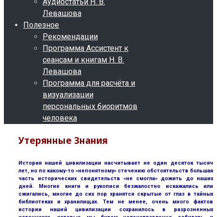
Аудиостатьи Н. В.
Левашова
Полезное
Рекомендации
Программа Ассистент к
сеансам и книгам Н. В.
Левашова
Программа для расчёта и
визуализации
персональных биоритмов
человека
Утерянные Знания
История нашей цивилизации насчитывает не один десяток тысяч
лет, но по какому-то «непонятному» стечению обстоятельств большая
часть исторических свидетельств «не смогла» дожить до наших
дней. Многие книги и рукописи безжалостно искажались или
сжигались, многие до сих пор хранятся скрытые от глаз в тайных
библиотеках и хранилищах. Тем не менее, очень много фактов
истории нашей цивилизации сохранилось в разрозненных