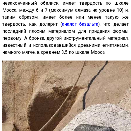
незаконченный обелиск, имеет твердость по шкале
Мооса, между 6 и 7 (максимум алмаза на уровне 10) и,
таким образом, имеет более или менее такую ​​же
твердость, как долерит (
аналог базальта
), что делает
последний плохим материалом для придания формы
первому. А бронза, другой инструментальный материал,
известный и использовавшийся древними египтянами,
намного мягче, в среднем 3,5 по шкале Мооса.