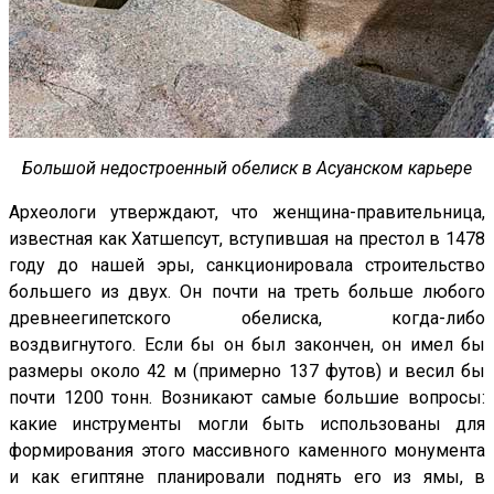
Большой недостроенный обелиск в Асуанском карьере
Археологи утверждают, что женщина-правительница,
известная как Хатшепсут, вступившая на престол в 1478
году до нашей эры, санкционировала строительство
большего из двух. Он почти на треть больше любого
древнеегипетского обелиска, когда-либо
воздвигнутого. Если бы он был закончен, он имел бы
размеры около 42 м (примерно 137 футов) и весил бы
почти 1200 тонн. Возникают самые большие вопросы:
какие инструменты могли быть использованы для
формирования этого массивного каменного монумента
и как египтяне планировали поднять его из ямы, в