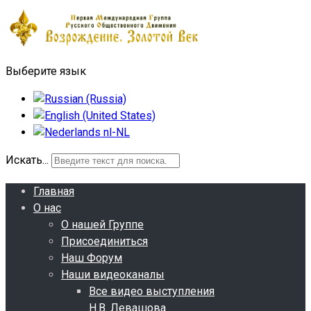
Выберите язык
Искать...
Главная
О нас
О нашей Группе
Присоединиться
Наш Форум
Наши видеоканалы
Все видео выступления
Н.В. Левашова