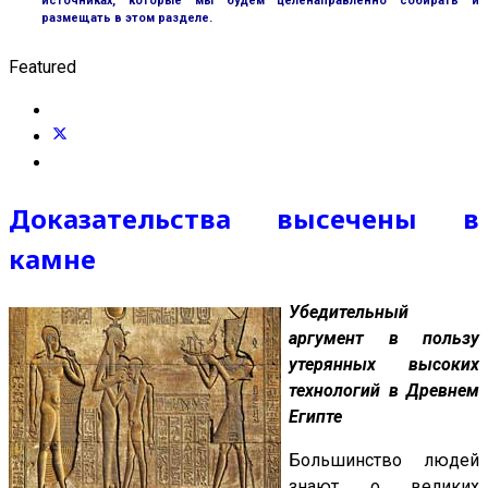
источниках, которые мы будем целенаправленно собирать и
размещать в этом разделе.
Featured
Доказательства высечены в
камне
Убедительный
аргумент в пользу
утерянных высоких
технологий в Древнем
Египте
Большинство людей
знают о великих