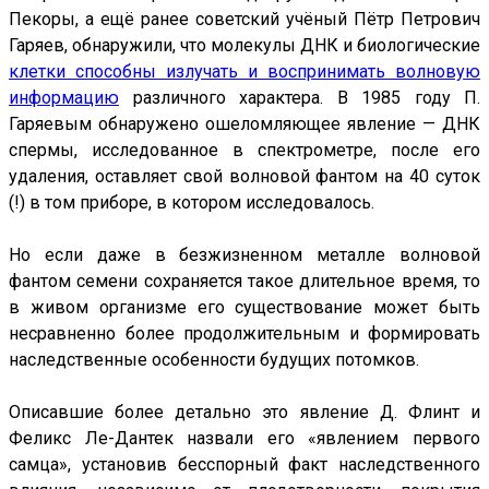
Пекоры, а ещё ранее советский учёный Пётр Петрович
Гаряев, обнаружили, что молекулы ДНК и биологические
клетки способны излучать и воспринимать волновую
информацию
различного характера. В 1985 году П.
Гаряевым обнаружено ошеломляющее явление — ДНК
спермы, исследованное в спектрометре, после его
удаления, оставляет свой волновой фантом на 40 суток
(!) в том приборе, в котором исследовалось.
Но если даже в безжизненном металле волновой
фантом семени сохраняется такое длительное время, то
в живом организме его существование может быть
несравненно более продолжительным и формировать
наследственные особенности будущих потомков.
Описавшие более детально это явление Д. Флинт и
Феликс Ле-Дантек назвали его «явлением первого
самца», установив бесспорный факт наследственного