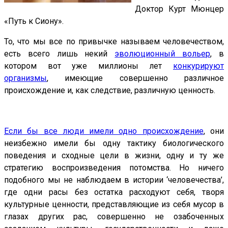
Доктор Курт Мюнцер
«Путь к Сиону».
То, что мы все по привычке называем человечеством,
есть всего лишь некий
эволюционный вольер
, в
котором вот уже миллионы лет
конкурируют
организмы
, имеющие совершенно различное
происхождение и, как следствие, различную ценность.
Если бы все люди имели одно происхождение
, они
неизбежно имели бы одну тактику биологического
поведения и сходные цели в жизни, одну и ту же
стратегию воспроизведения потомства. Но ничего
подобного мы не наблюдаем в истории ‘человечества’,
где одни расы без остатка расходуют себя, творя
культурные ценности, представляющие из себя мусор в
глазах других рас, совершенно не озабоченных