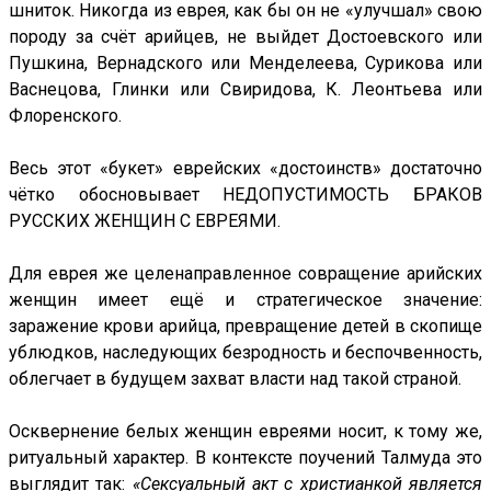
шниток. Никогда из еврея, как бы он не «улучшал» свою
породу за счёт арийцев, не выйдет Достоевского или
Пушкина, Вернадского или Менделеева, Сурикова или
Васнецова, Глинки или Свиридова, К. Леонтьева или
Флоренского.
Весь этот «букет» еврейских «достоинств» достаточно
чётко обосновывает НЕДОПУСТИМОСТЬ БРАКОВ
РУССКИХ ЖЕНЩИН С ЕВРЕЯМИ.
Для еврея же целенаправленное совращение арийских
женщин имеет ещё и стратегическое значение:
заражение крови арийца, превращение детей в скопище
ублюдков, наследующих безродность и беспочвенность,
облегчает в будущем захват власти над такой страной.
Осквернение белых женщин евреями носит, к тому же,
ритуальный характер. В контексте поучений Талмуда это
выглядит так:
«Сексуальный акт с христианкой является