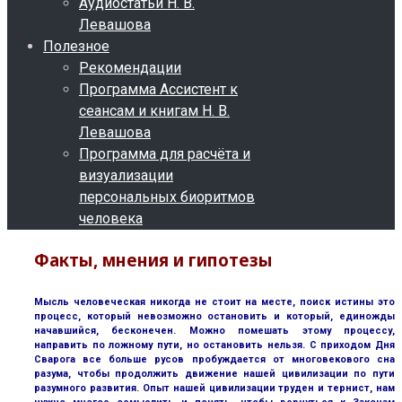
Аудиостатьи Н. В.
Левашова
Полезное
Рекомендации
Программа Ассистент к
сеансам и книгам Н. В.
Левашова
Программа для расчёта и
визуализации
персональных биоритмов
человека
Факты, мнения и гипотезы
Мысль человеческая никогда не стоит на месте, поиск истины это
процесс, который невозможно остановить и который, единожды
начавшийся, бесконечен. Можно помешать этому процессу,
направить по ложному пути, но остановить нельзя. С приходом Дня
Сварога все больше русов пробуждается от многовекового сна
разума, чтобы продолжить движение нашей цивилизации по пути
разумного развития. Опыт нашей цивилизации труден и тернист, нам