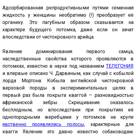
Адсорбированная репродуктивными путями семенная
жидкость у женщины необратимо (!) преобразует её
органику. Это пагубным образом сказывается на
характере будущего потомка, даже если он зачат
впоследствии от чистокровного арийца.
Явление доминирования первого самца,
наследственные свойства которого проявляются в
потомках, известно в науке под названием
ТЕЛЕГОНИЯ
и впервые описано Ч. Дарвиным, как случай с кобылой
лорда Мортона. Кобыла английской чистокровной
верховой породы в экспериментальных целях в
первый раз была покрыта кваггой — разновидностью
африканской зебры. Скрещивание оказалось
бесплодным, но впоследствии при покрытиях её
однопородными жеребцами у потомков на крупе
явственно проявлялись полосы
, характерные для
квагги. Явление это давно известно собаководам.