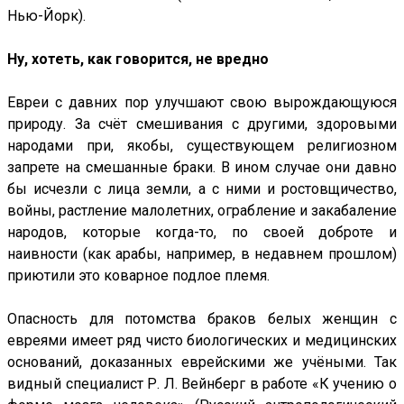
Нью-Йорк).
Ну, хотеть, как говорится, не вредно
Евреи с давних пор улучшают свою вырождающуюся
природу. За счёт смешивания с другими, здоровыми
народами при, якобы, существующем религиозном
запрете на смешанные браки. В ином случае они давно
бы исчезли с лица земли, а с ними и ростовщичество,
войны, растление малолетних, ограбление и закабаление
народов, которые когда-то, по своей доброте и
наивности (как арабы, например, в недавнем прошлом)
приютили это коварное подлое племя.
Опасность для потомства браков белых женщин с
евреями имеет ряд чисто биологических и медицинских
оснований, доказанных еврейскими же учёными. Так
видный специалист Р. Л. Вейнберг в работе «К учению о