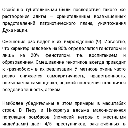
Особенно губительными были последствия такого же
растворения элиты — хранительницы возвышенных
представлений патриотического плана, уничтожения
Духа нации.
Смешение рас ведёт к их вырождению (9). Известно,
что характер человека на 80% определяется генотипом и
лишь на 20% фенотипом, т.е. воспитанием и
образованием. Смешивание генотипов всегда приводит
к «разнобою» в их реализации. У метисов очень часто
резко снижается самокритичность, нравственность,
повышается самооценка, нормой поведения становится
вседозволенность, эгоизм.
Наиболее убедительны в этом примеры в масштабах
стран. В Перу и Никарагуа весьма малочисленная
популяция зомбасов (помесей негров с местными
индейцами) даёт 4/5 преступников, заключённых в