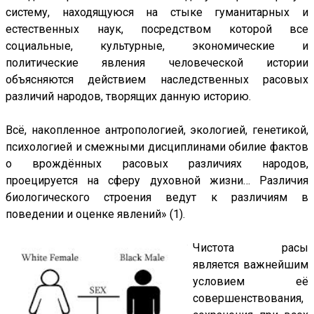
систему, находящуюся на стыке гуманитарных и
естественных наук, посредством которой все
социальные, культурные, экономические и
политические явления человеческой истории
объясняются действием наследственных расовых
различий народов, творящих данную историю.
Всё, накопленное антропологией, экологией, генетикой,
психологией и смежными дисциплинами обилие фактов
о врождённых расовых различиях народов,
проецируется на сферу духовной жизни… Различия
биологического строения ведут к различиям в
поведении и оценке явлений» (1).
Чистота расы
является важнейшим
условием её
совершенствования,