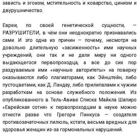
зависть и эгоизм, мстительность и коварство, цинизм и
двурушничество.
Евреи, по своей генетической сущности, —
РАЗРУШИТЕЛИ, в чём они неоднократно признавались
сами. И это одна из причин — почему, несмотря на
довольно длительную «засиженность» ими научных
учреждений, они так и не дали миру ни одного
выдающегося первопроходца, а все до сих пор
раздуваемые ими «научные авторитеты» на поверку
оказываются либо плагиаторами, как Эйнштейн, либо
пустоцветами, как Д. Ландау, либо прилипалами к чужим
разработкам на основе служебного положения. Из
опубликованного в Тель-Авиве Списка Майкла Шапиро
«Еврейская сотня» к первопроходцам в науке можно
отнести разве что Грегори Пинкуса — создателя
противозачаточных пилюль, кстати, весьма вредных для
здоровья женщин из-за гормональных нарушений.