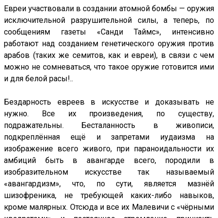
Евреи участвовали в создании атомной бомбы — оружия
исключительной разрушительной силы, а теперь, по
сообщениям газеты «Санди Таймс», интенсивно
работают над созданием генетического оружия против
арабов (таких же семитов, как и евреи), в связи с чем
можно не сомневаться, что такое оружие готовится ими
и для белой расы!..
Бездарность евреев в искусстве и доказывать не
нужно. Все их произведения, по существу,
подражательны. Бесталанность в живописи,
подкреплённая ещё и запретами иудаизма на
изображение всего живого, при параноидальности их
амбиций быть в авангарде всего, породили в
изобразительном искусстве так называемый
«авангардизм», что, по сути, является мазнёй
шизофреника, не требующей каких-либо навыков,
кроме малярных. Отсюда и все их Малевичи с «чёрными