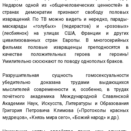
Недаром одной из «общечеловеческих ценностей» в
странах демократии признают свободу половых
извращений. По ТВ можно видеть и нередко, парады-
маскарады «голубых» (педерастов) и «розовых»
(лесбиянок) на улицах США, Франции и других
цивилизованных стран Европы. В многосерийных
фильмах половые извращенцы преподносятся в
качестве положительных героев и героинь!
Умилительно сюсюкают по поводу однополых браков.
Разрушительная сущность гомосексуальности
убедительно доказана трудами выдающихся
мыслителей современности и, особенно, в трудах
почётного академика Международной Славянской
Академии Наук, Искусств, Литературы и Образования
Григория Петровича Климова («Протоколы красных
мудрецов», «Князь мира сего», «Божий народ» и др.).