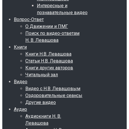
Интересные и
познавательные видео
Вопрос-Ответ
О Движении и ПМГ
Поиск по видео-ответам
Н. В. Левашова
Книги
Книги Н.В. Левашова
Статьи Н.В. Левашова
Книги других авторов
Читальный зал
Видео
Видео с Н.В. Левашовым
Оздоровительные сеансы
Другие видео
Аудио
Аудиокниги Н. В.
Левашова