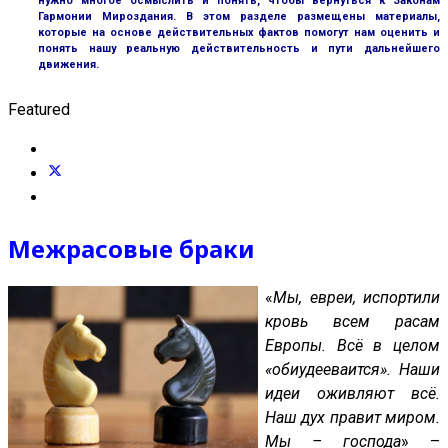
нужно многое осмыслить и понять, чтобы вернуться к Законам
Гармонии Мироздания. В этом разделе размещены материалы,
которые на основе действительных фактов помогут нам оценить и
понять нашу реальную действительность и пути дальнейшего
движения.
Featured
Межрасовые браки
«
Мы, евреи, испортили
кровь всем расам
Европы. Всё в целом
«обиудееваится». Наши
идеи оживляют всё.
Наш дух правит миром.
Мы – господа
» –