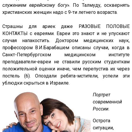
служением еврейскому богу»
. По Талмуду, осквернять
христианских женщин надо с 9-ти летнего возраста.
Страшны для ариек даже РАЗОВЫЕ ПОЛОВЫЕ
КОНТАКТЫ с евреями. Евреи это знают и не упускают
случая напакостить. Доктором медицинских наук,
профессором В.И.Барабашем описаны случаи, когда в
Санкт-Петербургском медицинском институте
преподаватели-евреи не ставили русским студенткам
положительной оценки иначе, чем перепустив их через
постель (6). Опоздали ребята-мстители, успели эти
ублюдки скрыться в Израиле.
Портрет
современной
России.
Острота
ситуации,