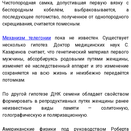
Чистопородная самка, допустившая первую вязку с
беспородным кобелём, выбраковывается, а
последующее потомство, полученное от однопородного
скрещивания, считается помесным.
Механизм телегонии
пока не известен. Существует
несколько гипотез. Доктор медицинских наук С.
Казаринов считает, что генетический материал первого
мужчины, абсорбируясь родовыми путями женщины,
изменяет её наследственный аппарат и это изменение
сохраняется на всю жизнь и неизбежно передаётся
потомкам.
По другой гипотезе ДНК семени обладает свойством
формировать в репродуктивных путях женщины ранее
неизвестные виды памяти — солитонную,
голографическую и поляризационную.
Американские физики под руководством Роберта