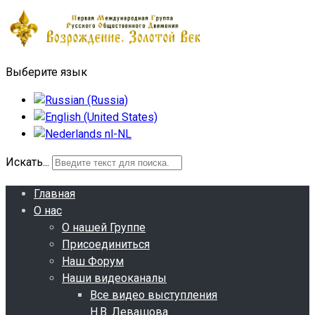
Выберите язык
Искать...
Главная
О нас
О нашей Группе
Присоединиться
Наш Форум
Наши видеоканалы
Все видео выступления
Н.В. Левашова