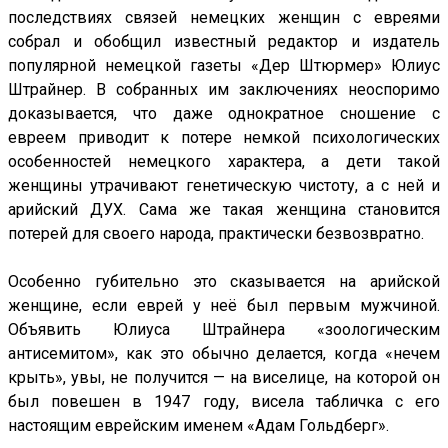
последствиях связей немецких женщин с евреями
собрал и обобщил известный редактор и издатель
популярной немецкой газеты «Дер Штюрмер» Юлиус
Штрайнер. В собранных им заключениях неоспоримо
доказывается, что даже однократное сношение с
евреем приводит к потере немкой психологических
особенностей немецкого характера, а дети такой
женщины утрачивают генетическую чистоту, а с ней и
арийский ДУХ. Сама же такая женщина становится
потерей для своего народа, практически безвозвратно.
Особенно губительно это сказывается на арийской
женщине, если еврей у неё был первым мужчиной.
Объявить Юлиуса Штрайнера «зоологическим
антисемитом», как это обычно делается, когда «нечем
крыть», увы, не получится — на виселице, на которой он
был повешен в 1947 году, висела табличка с его
настоящим еврейским именем «Адам Гольдберг».