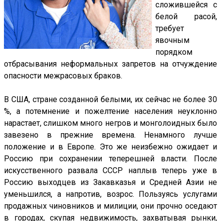
сложившейся с
белой расой,
требует
явочным
порядком
отбрасывания неформальных запретов на отчуждение
опасности межрасовых браков.
В США, стране созданной белыми, их сейчас не более 30
%, а потемнение и пожелтение населения неуклонно
нарастает, слишком много негров и монголоидных было
завезено в прежние времена. Ненамного лучше
положение и в Европе. Это же неизбежно ожидает и
Россию при сохранении теперешней власти. После
искусственного развала СССР наплыв теперь уже в
Россию выходцев из Закавказья и Средней Азии не
уменьшился, а напротив, возрос. Пользуясь услугами
продажных чиновников и милиции, они прочно оседают
в городах, скупая недвижимость, захватывая рынки,