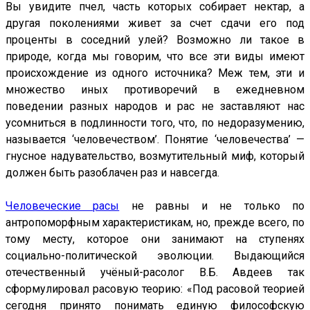
Вы увидите пчел, часть которых собирает нектар, а
другая поколениями живет за счет сдачи его под
проценты в соседний улей? Возможно ли такое в
природе, когда мы говорим, что все эти виды имеют
происхождение из одного источника? Меж тем, эти и
множество иных противоречий в ежедневном
поведении разных народов и рас не заставляют нас
усомниться в подлинности того, что, по недоразумению,
называется ‘человечеством’. Понятие ‘человечества’ —
гнусное надувательство, возмутительный миф, который
должен быть разоблачен раз и навсегда.
Человеческие расы
не равны и не только по
антропоморфным характеристикам, но, прежде всего, по
тому месту, которое они занимают на ступенях
социально-политической эволюции. Выдающийся
отечественный учёный-расолог В.Б. Авдеев так
сформулировал расовую теорию: «Под расовой теорией
сегодня принято понимать единую философскую