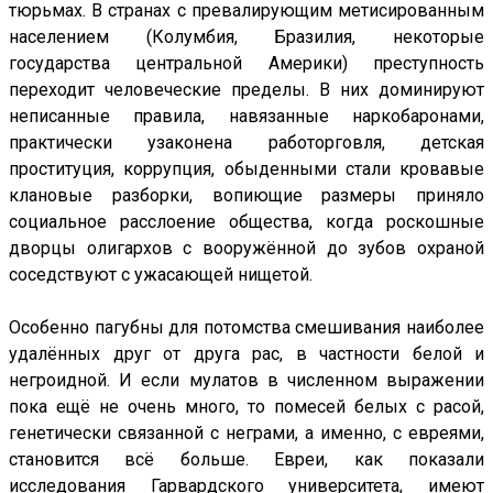
тюрьмах. В странах с превалирующим метисированным
населением (Колумбия, Бразилия, некоторые
государства центральной Америки) преступность
переходит человеческие пределы. В них доминируют
неписанные правила, навязанные наркобаронами,
практически узаконена работорговля, детская
проституция, коррупция, обыденными стали кровавые
клановые разборки, вопиющие размеры приняло
социальное расслоение общества, когда роскошные
дворцы олигархов с вооружённой до зубов охраной
соседствуют с ужасающей нищетой.
Особенно пагубны для потомства смешивания наиболее
удалённых друг от друга рас, в частности белой и
негроидной. И если мулатов в численном выражении
пока ещё не очень много, то помесей белых с расой,
генетически связанной с неграми, а именно, с евреями,
становится всё больше. Евреи, как показали
исследования Гарвардского университета, имеют