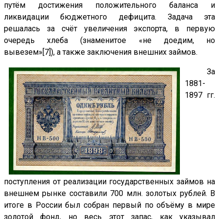
путём достижения положительного баланса и
ликвидации бюджетного дефицита. Задача эта
решалась за счёт увеличения экспорта, в первую
очередь хлеба (знаменитое «не доедим, но
вывезем»[7]), а также заключения внешних займов.
За
1881-
1897 гг.
поступления от реализации государственных займов на
внешнем рынке составили 700 млн. золотых рублей. В
итоге в России был собран первый по объёму в мире
золотой фонд, но весь этот запас, как указывал