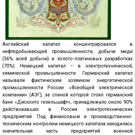
Английский капитал концентрировался в
нефтедобывающей промышленности, добыче меди
(56% всей добычи) и золото-платиновых разработках
(70%). Немецкий капитал – в электротехнической,
химической промышленности. Германский капитал
называли фактическим хозяином энергетической
промышленности России: «Всеобщей электрической
компании» (АЭГ), за спиной которой стоял германский
банк «Дисконто гезельшафт», принадлежало около 90%
действовавших в России электротехнических
предприятий. Под финансовым и производственно-
техническим контролем немецкого капитала находилась
значительная часть предприятий военной