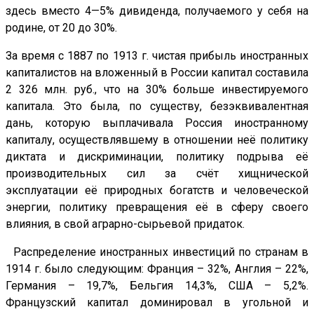
здесь вместо 4—5% дивиденда, получаемого у себя на
родине, от 20 до 30%.
За время с 1887 по 1913 г. чистая прибыль иностранных
капиталистов на вложенный в России капитал составила
2 326 млн. руб., что на 30% больше инвестируемого
капитала. Это была, по существу, безэквивалентная
дань, которую выплачивала Россия иностранному
капиталу, осуществлявшему в отношении неё политику
диктата и дискриминации, политику подрыва её
производительных сил за счёт хищнической
эксплуатации её природных богатств и человеческой
энергии, политику превращения её в сферу своего
влияния, в свой аграрно-сырьевой придаток.
Распределение иностранных инвестиций по странам в
1914 г. было следующим: Франция – 32%, Англия – 22%,
Германия – 19,7%, Бельгия 14,3%, США – 5,2%.
Французский капитал доминировал в угольной и