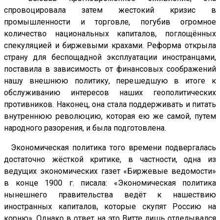
спровоцировала затем жестокий кризис в
промышленности и торговле, погубив огромное
количество национальных капиталов, поглощённых
спекуляцией и биржевыми крахами. Реформа открыла
страну для беспощадной эксплуатации иностранцами,
поставила в зависимость от финансовых соображений
нашу внешнюю политику, перешедшую в итоге к
обслуживанию интересов наших геополитических
противников. Наконец, она стала поддерживать и питать
внутреннюю революцию, которая ею же самой, путем
народного разорения, и была подготовлена.
Экономическая политика того времени подвергалась
достаточно жёсткой критике, в частности, одна из
ведущих экономических газет «Биржевые ведомости»
в конце 1900 г. писала: «Экономическая политика
нынешнего правительства ведёт к нашествию
иностранных капиталов, которые скупят Россию на
корню». Однако в ответ на это Витте лишь отделывался