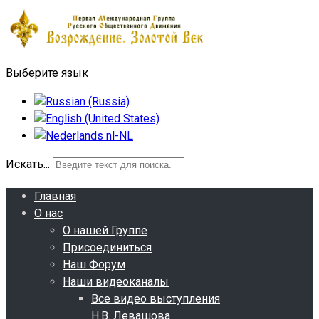
Выберите язык
Искать...
Главная
О нас
О нашей Группе
Присоединиться
Наш Форум
Наши видеоканалы
Все видео выступления
Н.В. Левашова