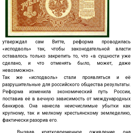
утверждал сам Витте, реформа проводилась
«исподволь» так, чтобы законодательной власти
оставалось только закрепить то, что «в сущности уже
сделано, и что отменять было, может, даже
невозможно».
Так же «исподволь» стали проявляться и её
разрушительные для российского общества результаты.
Реформа изменила экономический путь России,
поставив её в вечную зависимость от международных
банкиров. Она нанесла неисчислимые убытки как
крупному, так и мелкому крестьянскому земледелию,
фактически разорив его.
Вызвав кратковременное оживление, она