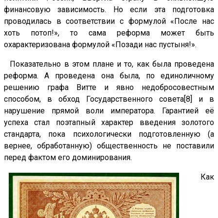
финансовую зависимость. Но если эта подготовка
проводилась в соответствии с формулой «После нас
хоть потоп!», то сама реформа может быть
охарактеризована формулой «Позади нас пустыня!».
Показательно в этом плане и то, как была проведена
реформа. А проведена она была, по единоличному
решению графа Витте и явно недобросовестным
способом, в обход Государственного совета[8] и в
нарушение прямой воли императора. Гарантией её
успеха стал поэтапный характер введения золотого
стандарта, пока психологически подготовленную (а
вернее, обработанную) общественность не поставили
перед фактом его доминирования.
Как