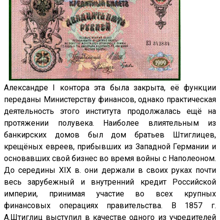
Александре I контора эта была закрыта, её функции
переданы Министерству финансов, однако практическая
деятельность этого института продолжалась ещё на
протяжении полувека. Наиболее влиятельным из
банкирских домов был дом братьев Штиглицев,
крещёных евреев, прибывших из Западной Германии и
основавших свой бизнес во время войны с Наполеоном.
До середины ХIХ в. они держали в своих руках почти
весь зарубежный и внутренний кредит Российской
империи, принимая участие во всех крупных
финансовых операциях правительства. В 1857 г.
А.Штиглиц выступил в качестве одного из учредителей