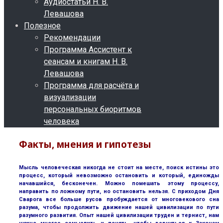
Аудиостатьи Н. В.
Левашова
Полезное
Рекомендации
Программа Ассистент к
сеансам и книгам Н. В.
Левашова
Программа для расчёта и
визуализации
персональных биоритмов
человека
Факты, мнения и гипотезы
Мысль человеческая никогда не стоит на месте, поиск истины это
процесс, который невозможно остановить и который, единожды
начавшийся, бесконечен. Можно помешать этому процессу,
направить по ложному пути, но остановить нельзя. С приходом Дня
Сварога все больше русов пробуждается от многовекового сна
разума, чтобы продолжить движение нашей цивилизации по пути
разумного развития. Опыт нашей цивилизации труден и тернист, нам