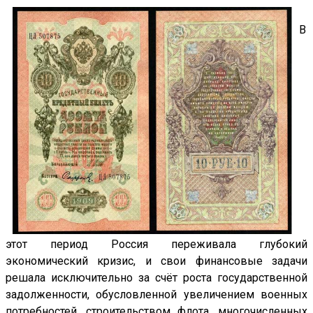
В
этот период Россия переживала глубокий
экономический кризис, и свои финансовые задачи
решала исключительно за счёт роста государственной
задолженности, обусловленной увеличением военных
потребностей, строительством флота, многочисленных