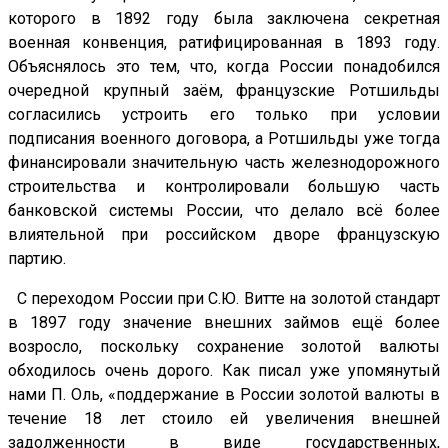
которого в 1892 году была заключена секретная
военная конвенция, ратифицированная в 1893 году.
Объяснялось это тем, что, когда России понадобился
очередной крупный заём, французские Ротшильды
согласились устроить его только при условии
подписания военного договора, а Ротшильды уже тогда
финансировали значительную часть железнодорожного
строительства и контролировали большую часть
банковской системы России, что делало всё более
влиятельной при российском дворе французскую
партию.
С переходом России при С.Ю. Витте на золотой стандарт
в 1897 году значение внешних займов ещё более
возросло, поскольку сохранение золотой валюты
обходилось очень дорого. Как писал уже упомянутый
нами П. Оль, «поддержание в России золотой валюты в
течение 18 лет стоило ей увеличения внешней
задолженности в виде государственных,