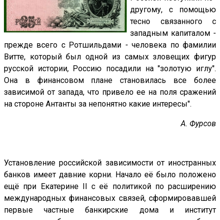
другому, с помощью
тесно связанного с
западным капиталом -
прежде всего с Ротшильдами - человека по фамилии
Витте, который был одной из самых зловещих фигур
русской истории, Россию посадили на "золотую иглу".
Она в финансовом плане становилась все более
зависимой от запада, что привело ее на поля сражений
на стороне Антанты за непонятно какие интересы".
А. Фурсов
Установление российской зависимости от иностранных
банков имеет давние корни. Начало её было положено
ещё при Екатерине II с её политикой по расширению
международных финансовых связей, сформировавшей
первые частные банкирские дома и институт