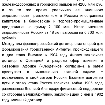
железнодорожных и городских займов на 4200 млн. руб.
и за то же время увеличило её внешнюю
задолженность привлечением в Россию иностранных
капиталов в банковские и торгово-промышленные
предприятия на сумму 2 100 млн. Итого внешняя
задолженность России за 18 лет выросла на 6 300 млн.
рублей».
Между тем франко-российский договор стал опорой для
формирования тройственной Антанты, происходившего
в два этапа. Вначале в 1904 году Англия заключает
договор с Францией о разделе сфер влияния в
Северной Африке («Сердечное согласие»), а затем
приступает к выполнению главной задачи –
вовлечению в свой лагерь России. Важным шагом на
пути к этому стала Русско-японская война 1905 года,
развязанная Японией благодаря финансовой поддержке
со стороны Великобритании, заключившей с ней в 1902
году военный договор.