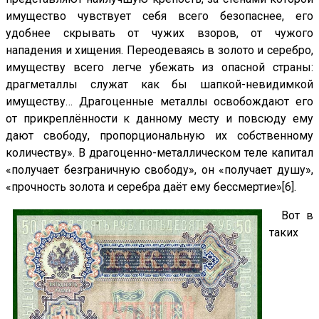
имущество чувствует себя всего безопаснее, его
удобнее скрывать от чужих взоров, от чужого
нападения и хищения. Переодеваясь в золото и серебро,
имуществу всего легче убежать из опасной страны:
драгметаллы служат как бы шапкой-невидимкой
имуществу… Драгоценные металлы освобождают его
от прикреплённости к данному месту и повсюду ему
дают свободу, пропорциональную их собственному
количеству». В драгоценно-металлическом теле капитал
«получает безграничную свободу», он «получает душу»,
«прочность золота и серебра даёт ему бессмертие»[6].
Вот в
таких