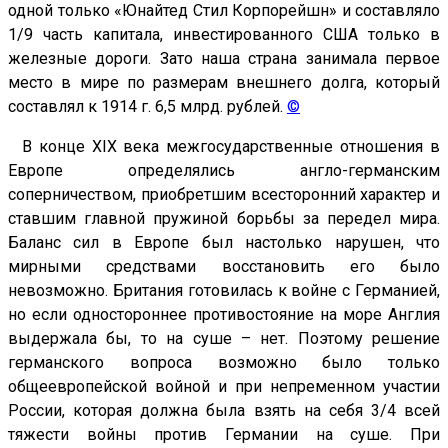
одной только «Юнайтед Стил Корпорейшн» и составляло
1/9 часть капитала, инвестированного США только в
железные дороги. Зато наша страна занимала первое
место в мире по размерам внешнего долга, который
составлял к 1914 г. 6,5 млрд. рублей.
©
В конце ХIХ века межгосударственные отношения в
Европе определялись англо-германским
соперничеством, приобретшим всесторонний характер и
ставшим главной пружиной борьбы за передел мира.
Баланс сил в Европе был настолько нарушен, что
мирными средствами восстановить его было
невозможно. Британия готовилась к войне с Германией,
но если одностороннее противостояние на море Англия
выдержала бы, то на суше – нет. Поэтому решение
германского вопроса возможно было только
общеевропейской войной и при непременном участии
России, которая должна была взять на себя 3/4 всей
тяжести войны против Германии на суше. При