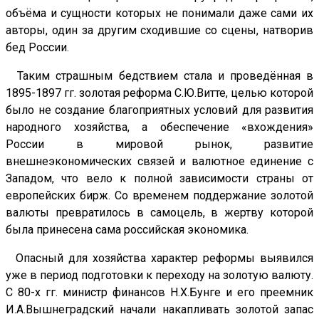
объёма и сущности которых не понимали даже сами их
авторы, один за другим сходившие со сцены, натворив
бед России.
Таким страшным бедствием стала и проведённая в
1895-1897 гг. золотая реформа С.Ю.Витте, целью которой
было не создание благоприятных условий для развития
народного хозяйства, а обеспечение «вхождения»
России в мировой рынок, развитие
внешнеэкономических связей и валютное единение с
Западом, что вело к полной зависимости страны от
европейских бирж. Со временем поддержание золотой
валюты превратилось в самоцель, в жертву которой
была принесена сама российская экономика.
Опасный для хозяйства характер реформы выявился
уже в период подготовки к переходу на золотую валюту.
С 80-х гг. министр финансов Н.Х.Бунге и его преемник
И.А.Вышнеградский начали накапливать золотой запас