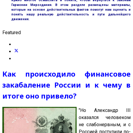
нужно многое осмыслить и понять, чтобы вернуться к Законам
Гармонии Мироздания. В этом разделе размещены материалы,
которые на основе действительных фактов помогут нам оценить и
понять нашу реальную действительность и пути дальнейшего
движения.
Featured
Как происходило финансовое
закабаление России и к чему в
итоге оно привело?
"Но Александр III
оказался человеком
не слабонервным, и с
Россией поступили по-