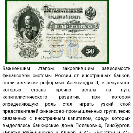
Важнейшим этапом, закрепившим зависимость
финансовой системы России от иностранных банков,
стали «великие реформы» Александра II, в результате
которых страна прочно встала на путь
капиталистического развития, при котором
определяющую роль стал играть узкий слой
представителей финансово-промышленных групп, тесно
связанных с иностранным капиталом, среди которых
выделялись банкирские дома Поляковых, Гинсбургов,
«Братья Рябушинские и Юнкер и К°», «Боултон и К°»,