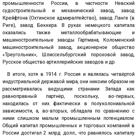
промышленности России, в частности Невский
судостроительный и механический завод, завод
Крейфтона (Охтинское адмиралтейство), завод Ланге (в
Риге), завод Беккера. В руках немецкого капитала
оказались также металлообрабатывающие и
машиностроительные заводы Гартмана, Коломенский
машиностроительный завод, акционерное общество
«Треугольник», Шлиссельбургский пороховой завод,
Русское общество артиллерийских заводов и др.
В итоге, хотя в 1914 г. Россия и являлась четвёртой
индустриальной державой мира, они никоим образом не
рассматривалась ведущими странами Запада как
равноправный партнёр, поскольку, во-первых,
находилась от них фактически в полуколониальной
зависимости, а, во-вторых, обладала по сравнению с
ними слишком малым промышленным потенциалом.
Общий капитал промышленных и торговых компаний в
России достигал 2 млрд. долл., что равнялось капиталу