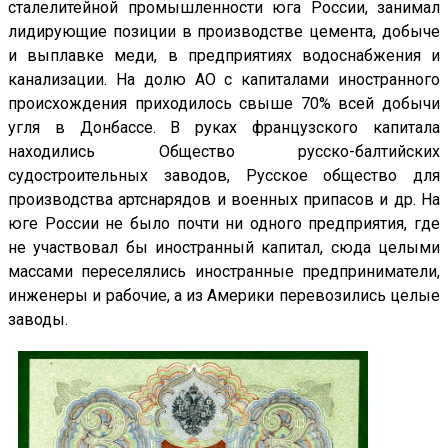
сталелитейной промышленности юга России, занимал
лидирующие позиции в производстве цемента, добыче
и выплавке меди, в предприятиях водоснабжения и
канализации. На долю АО с капиталами иностранного
происхождения приходилось свыше 70% всей добычи
угля в Донбассе. В руках французского капитала
находились Общество русско-балтийских
судостроительных заводов, Русское общество для
производства артснарядов и военных припасов и др. На
юге России не было почти ни одного предприятия, где
не участвовал бы иностранный капитал, сюда целыми
массами переселялись иностранные предприниматели,
инженеры и рабочие, а из Америки перевозились целые
заводы.