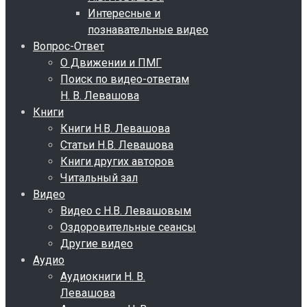
Интересные и
познавательные видео
Вопрос-Ответ
О Движении и ПМГ
Поиск по видео-ответам
Н. В. Левашова
Книги
Книги Н.В. Левашова
Статьи Н.В. Левашова
Книги других авторов
Читальный зал
Видео
Видео с Н.В. Левашовым
Оздоровительные сеансы
Другие видео
Аудио
Аудиокниги Н. В.
Левашова