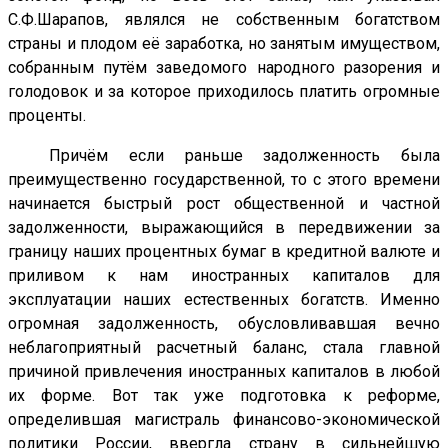
С.Ф.Шарапов, являлся не собственным богатством
страны и плодом её заработка, но занятым имуществом,
собранным путём заведомого народного разорения и
голодовок и за которое приходилось платить огромные
проценты.
Причём если раньше задолженность была
преимущественно государственной, то с этого времени
начинается быстрый рост общественной и частной
задолженности, выражающийся в передвижении за
границу наших процентных бумаг в кредитной валюте и
приливом к нам иностранных капиталов для
эксплуатации наших естественных богатств. Именно
огромная задолженность, обусловливавшая вечно
неблагоприятный расчетный баланс, стала главной
причиной привлечения иностранных капиталов в любой
их форме. Вот так уже подготовка к реформе,
определившая магистраль финансово-экономической
политики России, ввергла страну в сильнейшую