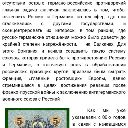
отсутствии острых германо-российских противоречий
главная задача англичан заключалась в том, чтобы
вытеснить Россию и Германию из тех сфер, где они
сталкивались с другими государствами, и
сконцентрировать их интересы в том районе, где
русско-германские отношения можно было довести до
крайней степени напряжённости, – на Балканах. Для
этого Британия и начала создавать такую систему
союзов, которая привела бы к противостоянию Россию
и Германию, а ключевую роль в обрабатывании
российских правящих кругов призвана была сыграть
Франция, «главный ростовщик» Европы, давно
стремившаяся в целях достижения реванша после
франко-прусской войны к заключению антигерманского
военного союза с Россией.
Как мы уже
указывали, с 80-х годов
в связи с начавшимся