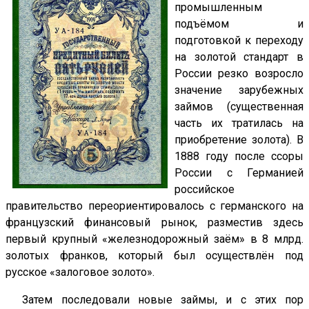
промышленным
подъёмом и
подготовкой к переходу
на золотой стандарт в
России резко возросло
значение зарубежных
займов (существенная
часть их тратилась на
приобретение золота). В
1888 году после ссоры
России с Германией
российское
правительство переориентировалось с германского на
французский финансовый рынок, разместив здесь
первый крупный «железнодорожный заём» в 8 млрд.
золотых франков, который был осуществлён под
русское «залоговое золото».
Затем последовали новые займы, и с этих пор