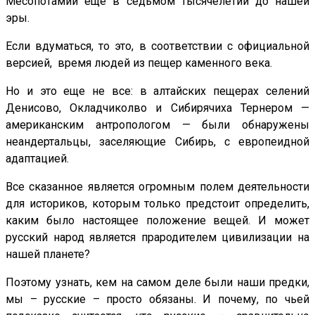
Месопотамии еще в седьмом тысячелетии до нашей
эры.
Если вдуматься, то это, в соответствии с официальной
версией, время людей из пещер каменного века.
Но и это еще не все: в алтайских пещерах селений
Денисово, Окладчиколво и Сибирячиха Тернером —
американским антропологом — были обнаружены
неандертальцы, заселяющие Сибирь, с европеидной
адаптацией.
Все сказанное является огромным полем деятельности
для историков, которым только предстоит определить,
каким было настоящее положение вещей. И может
русский народ является прародителем цивилизации на
нашей планете?
Поэтому узнать, кем на самом деле были наши предки,
мы – русские – просто обязаны. И почему, по чьей