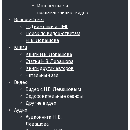
Интересные и
познавательные видео
Вопрос-Ответ
О Движении и ПМГ
Поиск по видео-ответам
Н. В. Левашова
Книги
Книги Н.В. Левашова
Статьи Н.В. Левашова
Книги других авторов
Читальный зал
Видео
Видео с Н.В. Левашовым
Оздоровительные сеансы
Другие видео
Аудио
Аудиокниги Н. В.
Левашова