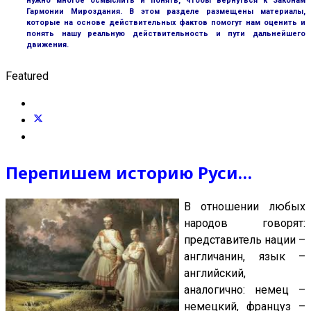
нужно многое осмыслить и понять, чтобы вернуться к Законам
Гармонии Мироздания. В этом разделе размещены материалы,
которые на основе действительных фактов помогут нам оценить и
понять нашу реальную действительность и пути дальнейшего
движения.
Featured
Перепишем историю Руси…
В отношении любых
народов говорят:
представитель нации –
англичанин, язык –
английский,
аналогично: немец –
немецкий, француз –