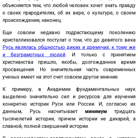
объясняется тем, что любой человек хочет знать правду
о своих прародителях, об их вере, о культуре, о своем
происхождении, наконец.
Еще совсем недавно подрастающему поколению
кристаллизовался постулат о том, что до девятого века
Русь являлась общностью диких и дремучих, к тому же
и безграмотных людей
. И только с принятием
христианства пришло, якобы, долгожданное время
просвещения. Но значительная часть современных
ученых имеет на этот счет совсем другое мнение.
К примеру, в Академии фундаментальных наук
выделено значительно сил и ресурсов для изучения
конкретно истории Руси или России. И, согласно их
данным, Русь насчитывает
минимум
тридцать
тысячелетий истории, причем истории не дикарей, а
славной, полной свершений истории.