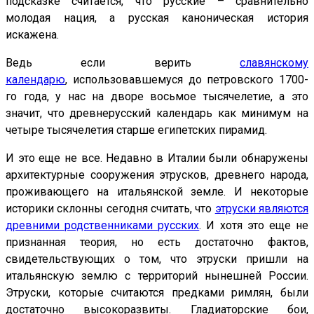
подсказке считается, что русские – сравнительно
молодая нация, а русская каноническая история
искажена.
Ведь если верить
славянскому
календарю
, использовавшемуся до петровского 1700-
го года, у нас на дворе восьмое тысячелетие, а это
значит, что древнерусский календарь как минимум на
четыре тысячелетия старше египетских пирамид.
И это еще не все. Недавно в Италии были обнаружены
архитектурные сооружения этрусков, древнего народа,
проживающего на итальянской земле. И некоторые
историки склонны сегодня считать, что
этруски являются
древними родственниками русских
. И хотя это еще не
признанная теория, но есть достаточно фактов,
свидетельствующих о том, что этруски пришли на
итальянскую землю с территорий нынешней России.
Этруски, которые считаются предками римлян, были
достаточно высокоразвиты. Гладиаторские бои,