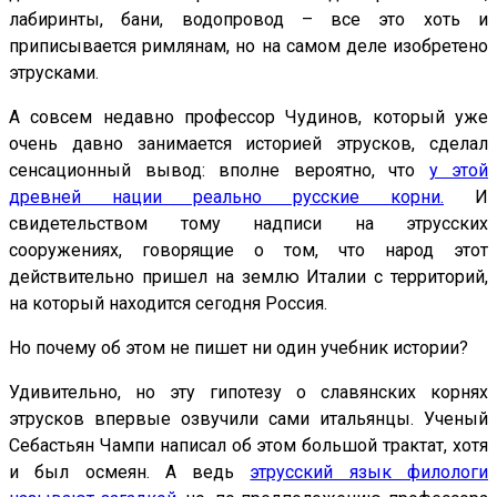
лабиринты, бани, водопровод – все это хоть и
приписывается римлянам, но на самом деле изобретено
этрусками.
А совсем недавно профессор Чудинов, который уже
очень давно занимается историей этрусков, сделал
сенсационный вывод: вполне вероятно, что
у этой
древней нации реально русские корни.
И
свидетельством тому надписи на этрусских
сооружениях, говорящие о том, что народ этот
действительно пришел на землю Италии с территорий,
на который находится сегодня Россия.
Но почему об этом не пишет ни один учебник истории?
Удивительно, но эту гипотезу о славянских корнях
этрусков впервые озвучили сами итальянцы. Ученый
Себастьян Чампи написал об этом большой трактат, хотя
и был осмеян. А ведь
этрусский язык филологи