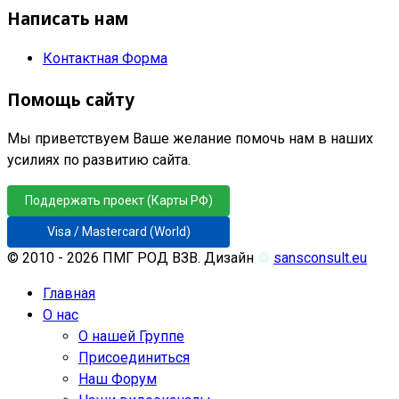
Написать нам
Контактная Форма
Помощь сайту
Мы приветствуем Ваше желание помочь нам в наших
усилиях по развитию сайта.
Поддержать проект (Карты РФ)
Visa / Mastercard (World)
© 2010 - 2026 ПМГ РОД ВЗВ. Дизайн
♲
sansconsult.eu
Главная
О нас
О нашей Группе
Присоединиться
Наш Форум