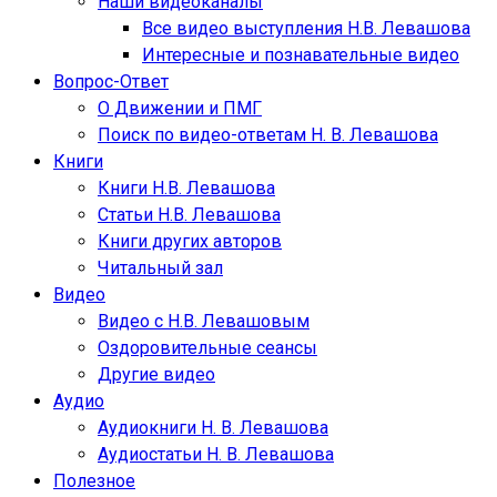
Наши видеоканалы
Все видео выступления Н.В. Левашова
Интересные и познавательные видео
Вопрос-Ответ
О Движении и ПМГ
Поиск по видео-ответам Н. В. Левашова
Книги
Книги Н.В. Левашова
Статьи Н.В. Левашова
Книги других авторов
Читальный зал
Видео
Видео с Н.В. Левашовым
Оздоровительные сеансы
Другие видео
Аудио
Аудиокниги Н. В. Левашова
Аудиостатьи Н. В. Левашова
Полезное