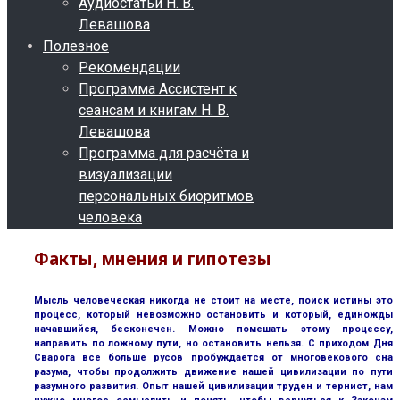
Аудиостатьи Н. В.
Левашова
Полезное
Рекомендации
Программа Ассистент к
сеансам и книгам Н. В.
Левашова
Программа для расчёта и
визуализации
персональных биоритмов
человека
Факты, мнения и гипотезы
Мысль человеческая никогда не стоит на месте, поиск истины это
процесс, который невозможно остановить и который, единожды
начавшийся, бесконечен. Можно помешать этому процессу,
направить по ложному пути, но остановить нельзя. С приходом Дня
Сварога все больше русов пробуждается от многовекового сна
разума, чтобы продолжить движение нашей цивилизации по пути
разумного развития. Опыт нашей цивилизации труден и тернист, нам