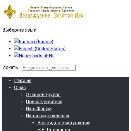
Выберите язык
Искать...
Главная
О нас
О нашей Группе
Присоединиться
Наш Форум
Наши видеоканалы
Все видео выступления
Н.В. Левашова