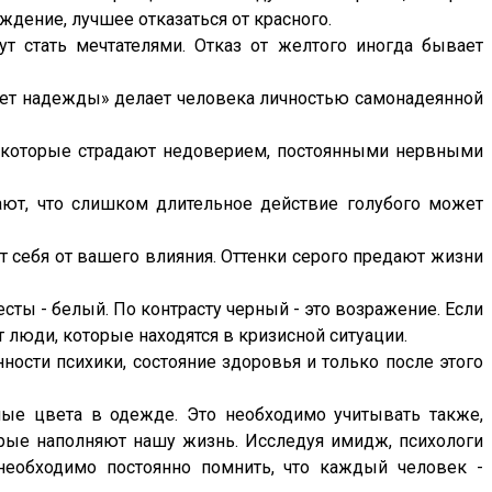
дение, лучшее отказаться от красного.
т стать мечтателями. Отказ от желтого иногда бывает
цвет надежды» делает человека личностью самонадеянной
, которые страдают недоверием, постоянными нервными
тают, что слишком длительное действие голубого может
ет себя от вашего влияния. Оттенки серого предают жизни
сты - белый. По контрасту черный - это возражение. Если
 люди, которые находятся в кризисной ситуации.
ности психики, состояние здоровья и только после этого
ные цвета в одежде. Это необходимо учитывать также,
торые наполняют нашу жизнь. Исследуя имидж, психологи
 необходимо постоянно помнить, что каждый человек -