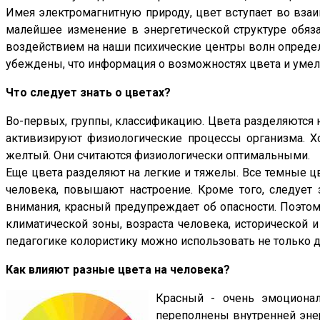
Имея электромагнитную природу, цвет вступает во взаи
малейшее изменение в энергетической структуре обяз
воздействием на наши психические центры волн определе
убеждены, что информация о возможностях цвета и умел
Что следует знать о цветах?
Во-первых, группы, классификацию. Цвета разделяются н
активизируют физиологические процессы организма. Х
желтый. Они считаются физиологически оптимальными.
Еще цвета разделяют на легкие и тяжелы. Все темные цв
человека, повышают настроение. Кроме того, следует
внимания, красный предупреждает об опасности. Поэтом
климатической зоны, возраста человека, исторической и
педагогике колористику можно использовать не только д
Как влияют разные цвета на человека?
Красный - очень эмоционал
переполнены внутренней энер