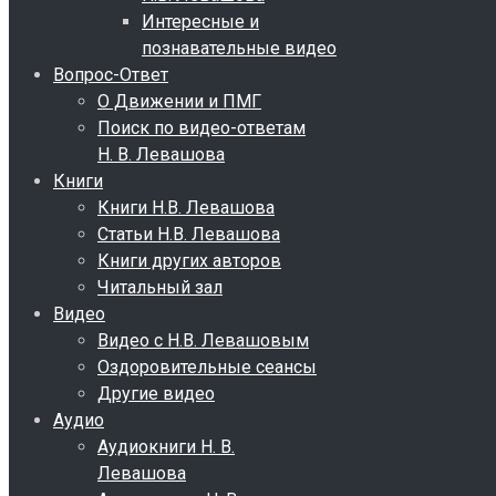
Интересные и
познавательные видео
Вопрос-Ответ
О Движении и ПМГ
Поиск по видео-ответам
Н. В. Левашова
Книги
Книги Н.В. Левашова
Статьи Н.В. Левашова
Книги других авторов
Читальный зал
Видео
Видео с Н.В. Левашовым
Оздоровительные сеансы
Другие видео
Аудио
Аудиокниги Н. В.
Левашова