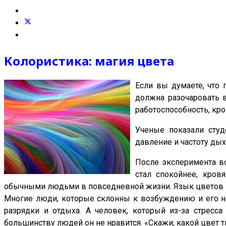
Колористика: магия цвета
Если вы думаете, что
должна разочаровать 
работоспособность, кро
Ученые показали студ
давление и частоту дых
После эксперимента вс
стал спокойнее, кров
обычными людьми в повседневной жизни. Язык цветов ин
Многие люди, которые склонны к возбуждению и его не
разрядки и отдыха. А человек, который из-за стресса
большинству людей он не нравится. «Скажи, какой цвет т