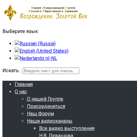
Выберите язык
Искать...
Главная
О нас
О нашей Группе
Присоединиться
Наш Форум
Наши видеоканалы
Все видео выступления
Н.В. Левашова