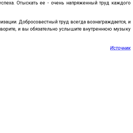
успеха. Отыскать ее - очень напряженный труд каждого
лизации. Добросовестный труд всегда вознаграждается, и
, творите, и вы обязательно услышите внутреннюю музыку
Источник