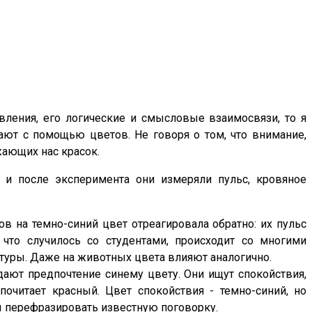
вления, его логические и смысловые взаимосвязи, то я
ают с помощью цветов. Не говоря о том, что внимание,
жающих нас красок.
 и после эксперимента они измеряли пульс, кровяное
ов на темно-синий цвет отреагировала обратно: их пульс
 что случилось со студентами, происходит со многими
туры. Даже на животных цвета влияют аналогично.
ают предпочтение синему цвету. Они ищут спокойствия,
почитает красный. Цвет спокойствия - темно-синий, но
бы перефразировать известную поговорку.