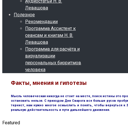
Аудиостатьи Н. В.
Левашова
Полезное
Рекомендации
Программа Ассистент к
сеансам и книгам Н. В.
Левашова
Программа для расчёта и
визуализации
персональных биоритмов
человека
Факты, мнения и гипотезы
Мысль человеческая никогда не стоит на месте, поиск истины это пр
остановить нельзя. С приходом Дня Сварога все больше русов пробу
тернист, нам нужно многое осмыслить и понять, чтобы вернуться к
реальную действительность и пути дальнейшего движения.
Featured