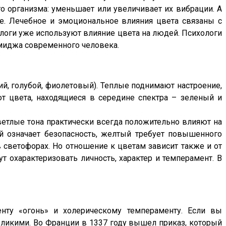
о организма: уменьшает или увеличивает их вибрации. А
е. Лечебное и эмоциональное влияния цвета связаны с
ологи уже используют влияние цвета на людей. Психологи
миджа современного человека.
ий, голубой, фиолетовый). Теплые поднимают настроение,
т цвета, находящиеся в середине спектра – зеленый и
светлые тона практически всегда положительно влияют на
й означает безопасность, желтый требует повышенного
 светофорах. Но отношение к цветам зависит также и от
т охарактеризовать личность, характер и темперамент. В
нту «огонь» и холерическому темпераменту. Если вы
еликими. Во Франции в 1337 году вышел приказ, который