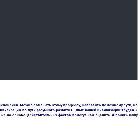
сконечен. Можно помешать этому процессу, направить по ложному пути, но
ивилизации по пути разумного развития. Опыт нашей цивилизации труден и
рые на основе действительных фактов помогут нам оценить и понять нашу