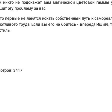
и никто не подскажет вам магической цветовой гаммы 
шит эту проблему за вас.
о первые не ленятся искать собственный путь к самореа
потливого труда. Если вы его не боитесь - вперед! Ищите
стиль.
отров: 3417