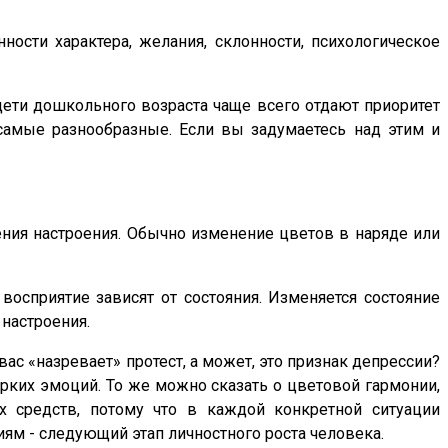
нности характера, желания, склонности, психологическое
дети дошкольного возраста чаще всего отдают приоритет
амые разнообразные. Если вы задумаетесь над этим и
ения настроения. Обычно изменение цветов в наряде или
восприятие зависят от состояния. Изменяется состояние
 настроения.
ас «назревает» протест, а может, это признак депрессии?
ярких эмоций. То же можно сказать о цветовой гармонии,
х средств, потому что в каждой конкретной ситуации
м - следующий этап личностного роста человека.