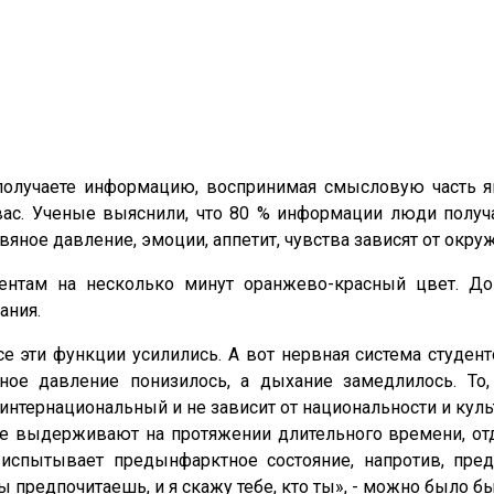
 получаете информацию, воспринимая смысловую часть я
вас. Ученые выяснили, что 80 % информации люди получ
вяное давление, эмоции, аппетит, чувства зависят от окру
ентам на несколько минут оранжево-красный цвет. До
ания.
е эти функции усилились. А вот нервная система студент
яное давление понизилось, а дыхание замедлилось. То,
тернациональный и не зависит от национальности и куль
 выдерживают на протяжении длительного времени, отд
 испытывает предынфарктное состояние, напротив, пред
ы предпочитаешь, и я скажу тебе, кто ты», - можно было 