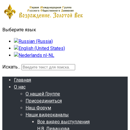
Выберите язык
Искать...
Главная
О нас
О нашей Группе
Присоединиться
Наш Форум
Наши видеоканалы
Все видео выступления
Н.В. Левашова