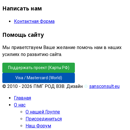
Написать нам
Контактная Форма
Помощь сайту
Мы приветствуем Ваше желание помочь нам в наших
усилиях по развитию сайта.
Поддержать проект (Карты РФ)
Visa / Mastercard (World)
© 2010 - 2026 ПМГ РОД ВЗВ. Дизайн
♲
sansconsult.eu
Главная
О нас
О нашей Группе
Присоединиться
Наш Форум