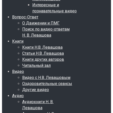
Интересные и
познавательные видео
Вопрос-Ответ
О Движении и ПМГ
Поиск по видео-ответам
Н. В. Левашова
Книги
Книги Н.В. Левашова
Статьи Н.В. Левашова
Книги других авторов
Читальный зал
Видео
Видео с Н.В. Левашовым
Оздоровительные сеансы
Другие видео
Аудио
Аудиокниги Н. В.
Левашова