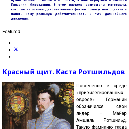
нужно многое осмыслить и понять, чтобы вернуться к Законам
Гармонии Мироздания. В этом разделе размещены материалы,
которые на основе действительных фактов помогут нам оценить и
понять нашу реальную действительность и пути дальнейшего
движения.
Featured
Красный щит. Каста Ротшильдов
Постепенно в среде
«привилегированных
евреев» Германии
обозначился свой
лидер – Майер
Амшель Ротшильд.
Такую фамилию глава