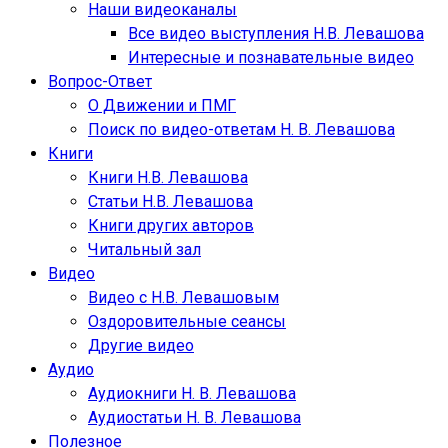
Наши видеоканалы
Все видео выступления Н.В. Левашова
Интересные и познавательные видео
Вопрос-Ответ
О Движении и ПМГ
Поиск по видео-ответам Н. В. Левашова
Книги
Книги Н.В. Левашова
Статьи Н.В. Левашова
Книги других авторов
Читальный зал
Видео
Видео с Н.В. Левашовым
Оздоровительные сеансы
Другие видео
Аудио
Аудиокниги Н. В. Левашова
Аудиостатьи Н. В. Левашова
Полезное