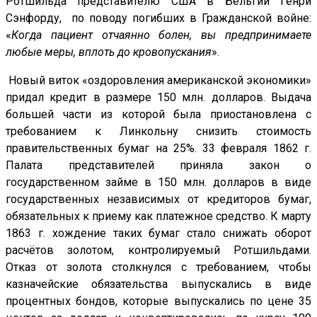
Ротшильда представителю США в Бельгии Генри
Сэнфорду, по поводу погибших в Гражданской войне:
«
Когда пациент отчаянно болен, вы предпринимаете
любые меры, вплоть до кровопускания
».
Новый виток «оздоровления американской экономики»
придал кредит в размере 150 млн. долларов. Выдача
большей части из которой была приостановлена с
требованием к Линкольну снизить стоимость
правительственных бумаг на 25%. 33 февраля 1862 г.
Палата представителей приняла закон о
государственном займе в 150 млн. долларов в виде
государственных независимых от кредиторов бумаг,
обязательных к приему как платежное средство. К марту
1863 г. хождение таких бумаг стало снижать оборот
расчётов золотом, контролируемый Ротшильдами.
Отказ от золота столкнулся с требованием, чтобы
казначейские обязательства выпускались в виде
процентных бондов, которые выпускались по цене 35