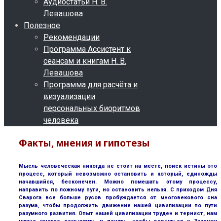
Аудиостатьи Н. В.
Левашова
Полезное
Рекомендации
Программа Ассистент к
сеансам и книгам Н. В.
Левашова
Программа для расчёта и
визуализации
персональных биоритмов
человека
Факты, мнения и гипотезы
Мысль человеческая никогда не стоит на месте, поиск истины это
процесс, который невозможно остановить и который, единожды
начавшийся, бесконечен. Можно помешать этому процессу,
направить по ложному пути, но остановить нельзя. С приходом Дня
Сварога все больше русов пробуждается от многовекового сна
разума, чтобы продолжить движение нашей цивилизации по пути
разумного развития. Опыт нашей цивилизации труден и тернист, нам