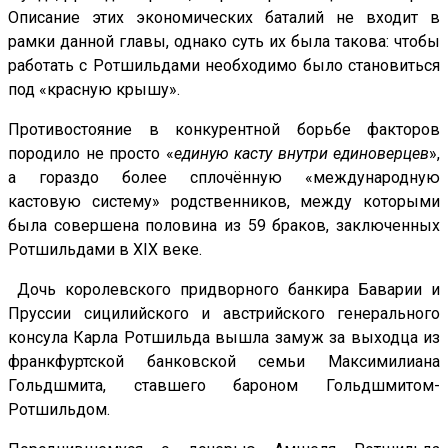
Описание этих экономических баталий не входит в
рамки данной главы, однако суть их была такова: чтобы
работать с Ротшильдами необходимо было становиться
под «красную крышу».
Противостояние в конкурентной борьбе факторов
породило не просто «
единую касту внутри единоверцев
»,
а гораздо более сплочённую «международную
кастовую систему» родственников, между которыми
была совершена половина из 59 браков, заключенных
Ротшильдами в XIX веке.
Дочь королевского придворного банкира Баварии и
Пруссии сицилийского и австрийского генерального
консула Карла Ротшильда вышла замуж за выходца из
франкфуртской банковской семьи Максимилиана
Гольдшмита, ставшего бароном Гольдшмитом-
Ротшильдом.