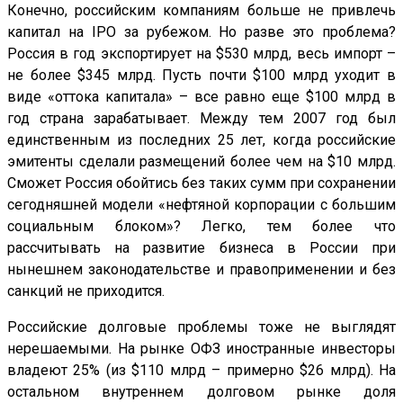
Конечно, российским компаниям больше не привлечь
капитал на IPO за рубежом. Но разве это проблема?
Россия в год экспортирует на $530 млрд, весь импорт –
не более $345 млрд. Пусть почти $100 млрд уходит в
виде «оттока капитала» – все равно еще $100 млрд в
год страна зарабатывает. Между тем 2007 год был
единственным из последних 25 лет, когда российские
эмитенты сделали размещений более чем на $10 млрд.
Сможет Россия обойтись без таких сумм при сохранении
сегодняшней модели «нефтяной корпорации с большим
социальным блоком»? Легко, тем более что
рассчитывать на развитие бизнеса в России при
нынешнем законодательстве и правоприменении и без
санкций не приходится.
Российские долговые проблемы тоже не выглядят
нерешаемыми. На рынке ОФЗ иностранные инвесторы
владеют 25% (из $110 млрд – примерно $26 млрд). На
остальном внутреннем долговом рынке доля