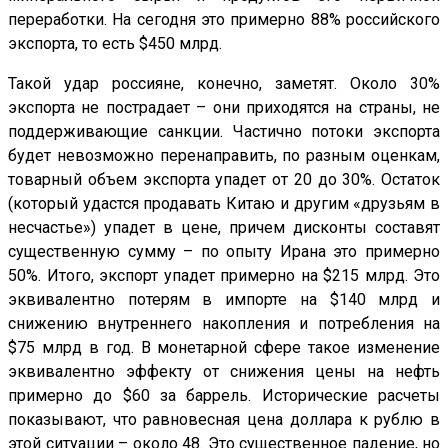
переработки. На сегодня это примерно 88% российского
экспорта, то есть $450 млрд.
Такой удар россияне, конечно, заметят. Около 30%
экспорта не пострадает – они приходятся на страны, не
поддерживающие санкции. Частично потоки экспорта
будет невозможно перенаправить, по разным оценкам,
товарный объем экспорта упадет от 20 до 30%. Остаток
(который удастся продавать Китаю и другим «друзьям в
несчастье») упадет в цене, причем дисконты составят
существенную сумму – по опыту Ирана это примерно
50%. Итого, экспорт упадет примерно на $215 млрд. Это
эквивалентно потерям в импорте на $140 млрд и
снижению внутреннего накопления и потребления на
$75 млрд в год. В монетарной сфере такое изменение
эквивалентно эффекту от снижения цены на нефть
примерно до $60 за баррель. Исторические расчеты
показывают, что равновесная цена доллара к рублю в
этой ситуации – около 48. Это существенное падение, но