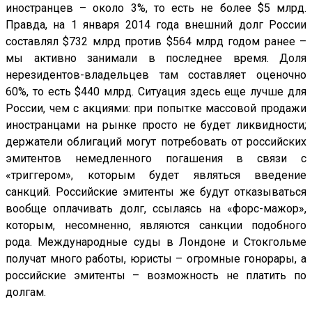
иностранцев – около 3%, то есть не более $5 млрд.
Правда, на 1 января 2014 года внешний долг России
составлял $732 млрд против $564 млрд годом ранее –
мы активно занимали в последнее время. Доля
нерезидентов-владельцев там составляет оценочно
60%, то есть $440 млрд. Ситуация здесь еще лучше для
России, чем с акциями: при попытке массовой продажи
иностранцами на рынке просто не будет ликвидности;
держатели облигаций могут потребовать от российских
эмитентов немедленного погашения в связи с
«триггером», которым будет являться введение
санкций. Российские эмитенты же будут отказываться
вообще оплачивать долг, ссылаясь на «форс-мажор»,
которым, несомненно, являются санкции подобного
рода. Международные суды в Лондоне и Стокгольме
получат много работы, юристы – огромные гонорары, а
российские эмитенты – возможность не платить по
долгам.