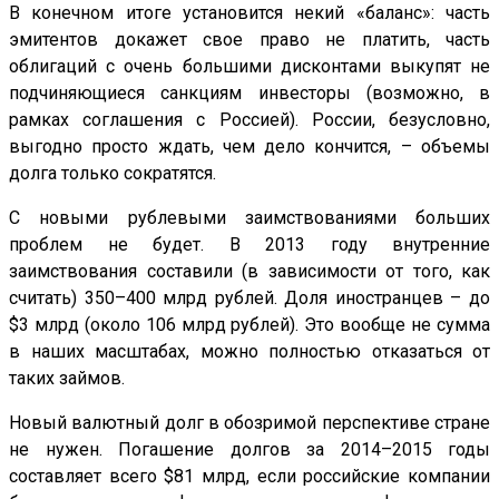
В конечном итоге установится некий «баланс»: часть
эмитентов докажет свое право не платить, часть
облигаций с очень большими дисконтами выкупят не
подчиняющиеся санкциям инвесторы (возможно, в
рамках соглашения с Россией). России, безусловно,
выгодно просто ждать, чем дело кончится, – объемы
долга только сократятся.
С новыми рублевыми заимствованиями больших
проблем не будет. В 2013 году внутренние
заимствования составили (в зависимости от того, как
считать) 350–400 млрд рублей. Доля иностранцев – до
$3 млрд (около 106 млрд рублей). Это вообще не сумма
в наших масштабах, можно полностью отказаться от
таких займов.
Новый валютный долг в обозримой перспективе стране
не нужен. Погашение долгов за 2014–2015 годы
составляет всего $81 млрд, если российские компании