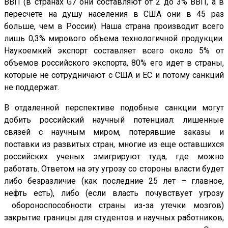
ВВП (в странах G7 они составляют от 2 до 3% ВВП, а в
пересчете на душу населения в США они в 45 раз
больше, чем в России). Наша страна производит всего
лишь 0,3% мирового объема технологичной продукции.
Наукоемкий экспорт составляет всего около 5% от
объемов российского экспорта, 80% его идет в страны,
которые не сотрудничают с США и ЕС и потому санкций
не поддержат.
В отдаленной перспективе подобные санкции могут
добить российский научный потенциал: лишенные
связей с научным миром, потерявшие заказы и
поставки из развитых стран, многие из еще оставшихся
российских ученых эмигрируют туда, где можно
работать. Ответом на эту угрозу со стороны власти будет
либо безразличие (как последние 25 лет – главное,
нефть есть), либо (если власть почувствует угрозу
обороноспособности страны из-за утечки мозгов)
закрытие границы для студентов и научных работников,