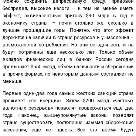
Можно сохранить депрессивную среду, правовой
беспредел, высокие налоги – и тем не менее иметь
эффект, эквивалентный притоку $90 млрд в год в
экономику страны, – почти столько же, сколько в
лучшие прошедшие годы. Понятно, что этот эффект
держится на наличии в стране ресурсов и у населения –
возможностей потребления. Но они сегодня есть и не
будут потрачены еще несколько лет. Только объем
вкладов физических лиц в банках России сегодня
превышает $550 млрд, объем наличности и сбережений
в прочих формах, по некоторым данным, составляет не
меньше.
Первые один-два года самых жестких санкций страна
проживет «по инерции». Затем $200 млрд «частных
валютных резервов» позволят продержаться еще два
года. Наконец, вышеупомянутые законы позволят
стране существовать, постепенно изымая сбережения
населения, еще лет шесть. Все это время будут