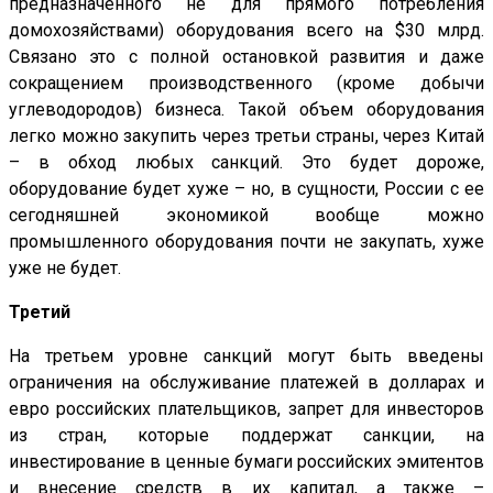
предназначенного не для прямого потребления
домохозяйствами) оборудования всего на $30 млрд.
Связано это с полной остановкой развития и даже
сокращением производственного (кроме добычи
углеводородов) бизнеса. Такой объем оборудования
легко можно закупить через третьи страны, через Китай
– в обход любых санкций. Это будет дороже,
оборудование будет хуже – но, в сущности, России с ее
сегодняшней экономикой вообще можно
промышленного оборудования почти не закупать, хуже
уже не будет.
Третий
На третьем уровне
санкций могут быть введены
ограничения на обслуживание платежей в долларах и
евро российских плательщиков, запрет для инвесторов
из стран, которые поддержат санкции, на
инвестирование в ценные бумаги российских эмитентов
и внесение средств в их капитал, а также –