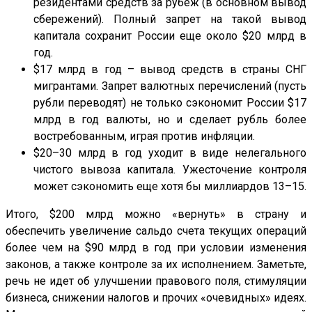
резидентами средств за рубеж (в основном вывод
сбережений). Полный запрет на такой вывод
капитала сохранит России еще около $20 млрд в
год.
$17 млрд в год – вывод средств в страны СНГ
мигрантами. Запрет валютных перечислений (пусть
рубли переводят) не только сэкономит России $17
млрд в год валюты, но и сделает рубль более
востребованным, играя против инфляции.
$20–30 млрд в год уходит в виде нелегального
чистого вывоза капитала. Ужесточение контроля
может сэкономить еще хотя бы миллиардов 13–15.
Итого, $200 млрд можно «вернуть» в страну и
обеспечить увеличение сальдо счета текущих операций
более чем на $90 млрд в год при условии изменения
законов, а также контроле за их исполнением. Заметьте,
речь не идет об улучшении правового поля, стимуляции
бизнеса, снижении налогов и прочих «очевидных» идеях.