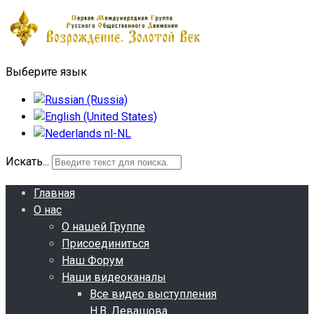
Выберите язык
Искать...
Главная
О нас
О нашей Группе
Присоединиться
Наш Форум
Наши видеоканалы
Все видео выступления
Н.В. Левашова