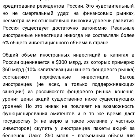
кредитование резидентов России. Это чувствительный,
но не смертельный удар: на финансовых рынках,
несмотря на их относительно высокий уровень развития,
Россия существует достаточно автономно. Реальные
иностранные инвестиции никогда не составляли более
6% общего инвестиционного объема в стране.
Общий объем иностранных инвестиций в капитал в
России оценивается в $300 млрд, из которых примерно
$60 млрд (10% капитализации нашего фондового рынка)
составляют портфельные инвестиции. Выход
иностранцев (не всех, а только поддерживающих
санкции!) из российского фондового рынка, конечно,
уронит цены акций существенно ниже существующих
уровней. Но это никак не повлияет на возможность
функционирования эмитентов и в то же время даст
государству (я не верю в такое желание у частных
инвесторов) скупить у иностранцев пакеты акций за
бесценок. Даже $60 млрд – подъемный объем для