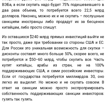
ВЭБа, а если скупать надо будет 75% подешевевшего в
два раза объема, то потребуется всего 22,5 млрд
долларов. Наконец, можно их и не скупать – послушные
санкциям иностранцы либо продадут их за бесценок
китайцам, либо просто спишут.
Из оставшихся $240 млрд прямых инвестиций выйти не
так просто, даже при требовании со стороны США и ЕС.
Для России это уникальная возможность для скупки –
дисконты составят много больше 50%, скорее всего, не
потребуется и $50–60 млрд, чтобы скупить все. Часть
купят китайцы, арабы из стран, не на 100%
поддерживающих США, и сами российские инвесторы.
Если от государства потребуется миллиардов 30, оно
легко их выделит. Но можно и не скупать совсем. В
ответ на санкции можно просто экспроприировать
собственность поддерживающих санкции инвесторов:
гулять так гулять.