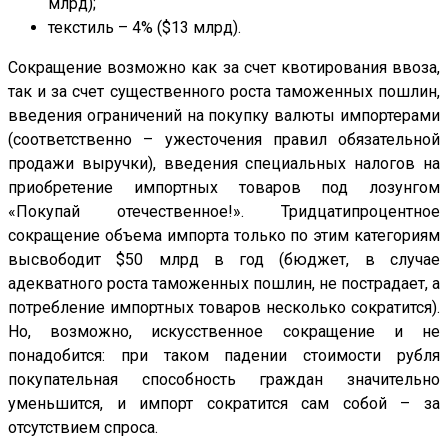
млрд);
текстиль – 4% ($13 млрд).
Сокращение возможно как за счет квотирования ввоза,
так и за счет существенного роста таможенных пошлин,
введения ограничений на покупку валюты импортерами
(соответственно – ужесточения правил обязательной
продажи выручки), введения специальных налогов на
приобретение импортных товаров под лозунгом
«Покупай отечественное!». Тридцатипроцентное
сокращение объема импорта только по этим категориям
высвободит $50 млрд в год (бюджет, в случае
адекватного роста таможенных пошлин, не пострадает, а
потребление импортных товаров несколько сократится).
Но, возможно, искусственное сокращение и не
понадобится: при таком падении стоимости рубля
покупательная способность граждан значительно
уменьшится, и импорт сократится сам собой – за
отсутствием спроса.