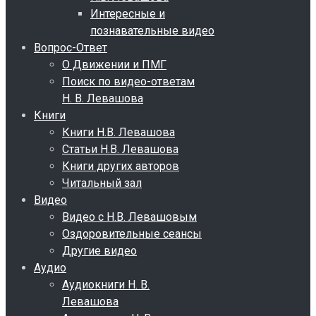
Интересные и
познавательные видео
Вопрос-Ответ
О Движении и ПМГ
Поиск по видео-ответам
Н. В. Левашова
Книги
Книги Н.В. Левашова
Статьи Н.В. Левашова
Книги других авторов
Читальный зал
Видео
Видео с Н.В. Левашовым
Оздоровительные сеансы
Другие видео
Аудио
Аудиокниги Н. В.
Левашова