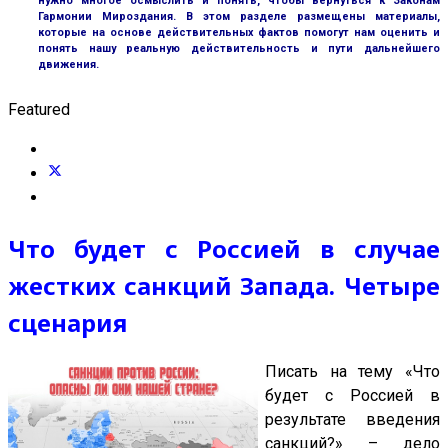
нужно многое осмыслить и понять, чтобы вернуться к Законам
Гармонии Мироздания. В этом разделе размещены материалы,
которые на основе действительных фактов помогут нам оценить и
понять нашу реальную действительность и пути дальнейшего
движения.
Featured
Что будет с Россией в случае
жестких санкций Запада. Четыре
сценария
Писать на тему «Что
будет с Россией в
результате введения
санкций?» – дело