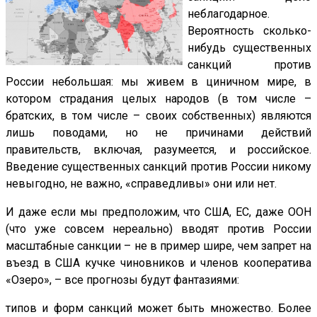
неблагодарное.
Вероятность сколько-
нибудь существенных
санкций против
России небольшая: мы живем в циничном мире, в
котором страдания целых народов (в том числе –
братских, в том числе – своих собственных) являются
лишь поводами, но не причинами действий
правительств, включая, разумеется, и российское.
Введение существенных санкций против России никому
невыгодно, не важно, «справедливы» они или нет.
И даже если мы предположим, что США, ЕС, даже ООН
(что уже совсем нереально) вводят против России
масштабные санкции – не в пример шире, чем запрет на
въезд в США кучке чиновников и членов кооператива
«Озеро», – все прогнозы будут фантазиями:
типов и форм санкций может быть множество. Более