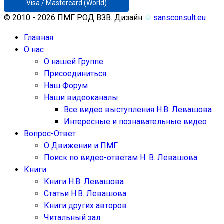
Visa / Mastercard (World)
© 2010 - 2026 ПМГ РОД ВЗВ. Дизайн
♲
sansconsult.eu
Главная
О нас
О нашей Группе
Присоединиться
Наш Форум
Наши видеоканалы
Все видео выступления Н.В. Левашова
Интересные и познавательные видео
Вопрос-Ответ
О Движении и ПМГ
Поиск по видео-ответам Н. В. Левашова
Книги
Книги Н.В. Левашова
Статьи Н.В. Левашова
Книги других авторов
Читальный зал