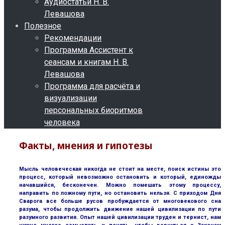
Аудиостатьи Н. В.
Левашова
Полезное
Рекомендации
Программа Ассистент к
сеансам и книгам Н. В.
Левашова
Программа для расчёта и
визуализации
персональных биоритмов
человека
Факты, мнения и гипотезы
Мысль человеческая никогда не стоит на месте, поиск истины это
процесс, который невозможно остановить и который, единожды
начавшийся, бесконечен. Можно помешать этому процессу,
направить по ложному пути, но остановить нельзя. С приходом Дня
Сварога все больше русов пробуждается от многовекового сна
разума, чтобы продолжить движение нашей цивилизации по пути
разумного развития. Опыт нашей цивилизации труден и тернист, нам