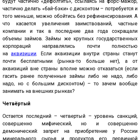
будут частично «дефолтить», ссылаясь на форс-мажор,
частично делать «бай-бэки» с дисконтом – потребуется и
того меньше, можно обойтись без рефинансирования. А
что касается увеличения заимствований, частные
компании и так в последние два года сокращали
объемы займов. Займы же крупных государственных
корпораций направлялись почти полностью
на
аквизиции
. Если аквизиции внутри страны станут
почти бесплатными (рынка-то больше нет), а от
аквизиций вне страны вполне можно отказаться (если
гасить ранее полученные займы либо не надо, либо
надо, но с большим дисконтом) – то зачем вообще
занимать на внешних рынках?
Четвёртый
Остается последний – четвертый – уровень санкций
,
совершенно мифический, но и совершенно
демонический: запрет на приобретение у России
минерального сырья и продуктов его первичной