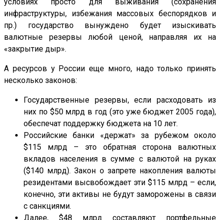
условиях просто для выживания (сохранения
инфраструктуры, избежания массовых беспорядков и
пр.) государство вынуждено будет изыскивать
валютные резервы любой ценой, направляя их на
«закрытие дыр».
А ресурсов у России еще много, надо только принять
несколько законов:
Государственные резервы, если расходовать из
них по $50 млрд в год (это уже бюджет 2005 года),
обеспечат поддержку бюджета на 10 лет.
Российские банки «держат» за рубежом около
$115 млрд – это обратная сторона валютных
вкладов населения в сумме с валютой на руках
($140 млрд). Закон о запрете накопления валюты
резидентами высвобождает эти $115 млрд – если,
конечно, эти активы не будут заморожены в связи
с санкциями.
Далее, $48 млрд составляют портфельные