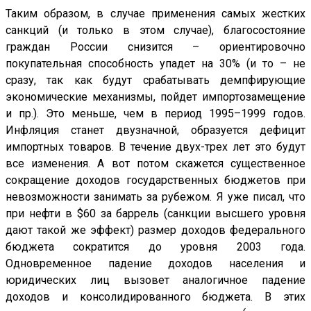
Таким образом, в случае применения самых жестких
санкций (и только в этом случае), благосостояние
граждан России снизится – ориентировочно
покупательная способность упадет на 30% (и то – не
сразу, так как будут срабатывать демпфирующие
экономические механизмы, пойдет импортозамещение
и пр.). Это меньше, чем в период 1995–1999 годов.
Инфляция станет двузначной, образуется дефицит
импортных товаров. В течение двух-трех лет это будут
все изменения. А вот потом скажется существенное
сокращение доходов государственных бюджетов при
невозможности занимать за рубежом. Я уже писал, что
при нефти в $60 за баррель (санкции высшего уровня
дают такой же эффект) размер доходов федерального
бюджета сократится до уровня 2003 года.
Одновременное падение доходов населения и
юридических лиц вызовет аналогичное падение
доходов и консолидированного бюджета. В этих