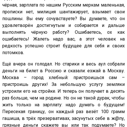
чёрная, зарплата по нашим Русским меркам маленькая,
прописки нет, милиция шантажирует, взымает свои
пошлины. Вы ему сочувствуете? Вы думаете, что он
удовлетворён достигнутым и собирается и дальше
выполнять чёрную работу? Ошибаетесь, ох как
ошибаетесь! Жалеть надо вас, а этот человек на
редкость успешно строит будущее для себя и своих
потомков.
Ещё вчера он голодал. Но старики и весь аул собрали
деньги на билет в Россию и сказали: езжай в Москву.
Москва – город хлебный: пристроишься сам –
пристроишь других! За небольшую услугу земляки
устроили его на стройке. И теперь он получает в десять
раз больше, чем на родине. Но он не такой дурак, чтобы
жить только на зарплату: надо думать о будущем!
Пересекая границу, он каждый раз везёт 100 грамм
гашиша, в трёх презервативах, засунутых себе в ж@пу,
грязные деньги скажете вы или так подумаете? Но