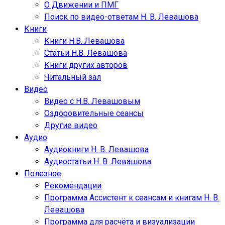
О Движении и ПМГ
Поиск по видео-ответам Н. В. Левашова
Книги
Книги Н.В. Левашова
Статьи Н.В. Левашова
Книги других авторов
Читальный зал
Видео
Видео с Н.В. Левашовым
Оздоровительные сеансы
Другие видео
Аудио
Аудиокниги Н. В. Левашова
Аудиостатьи Н. В. Левашова
Полезное
Рекомендации
Программа Ассистент к сеансам и книгам Н. В.
Левашова
Программа для расчёта и визуализации