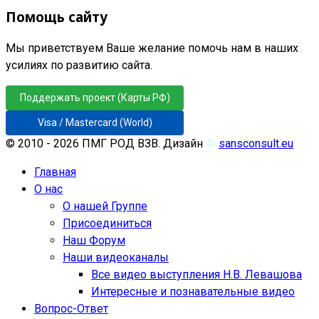
Помощь сайту
Мы приветствуем Ваше желание помочь нам в наших
усилиях по развитию сайта.
Поддержать проект (Карты РФ)
Visa / Mastercard (World)
© 2010 - 2026 ПМГ РОД ВЗВ. Дизайн
♲
sansconsult.eu
Главная
О нас
О нашей Группе
Присоединиться
Наш Форум
Наши видеоканалы
Все видео выступления Н.В. Левашова
Интересные и познавательные видео
Вопрос-Ответ