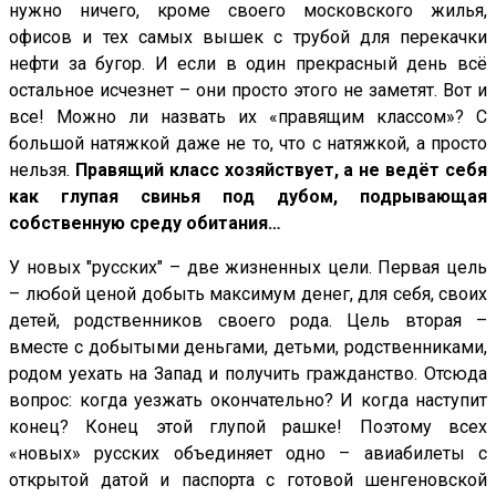
нужно ничего, кроме своего московского жилья,
офисов и тех самых вышек с трубой для перекачки
нефти за бугор. И если в один прекрасный день всё
остальное исчезнет – они просто этого не заметят. Вот и
все! Можно ли назвать их «правящим классом»? С
большой натяжкой даже не то, что с натяжкой, а просто
нельзя.
Правящий класс хозяйствует, а не ведёт себя
как глупая свинья под дубом, подрывающая
собственную среду обитания…
У новых "русских" – две жизненных цели. Первая цель
– любой ценой добыть максимум денег, для себя, своих
детей, родственников своего рода. Цель вторая –
вместе с добытыми деньгами, детьми, родственниками,
родом уехать на Запад и получить гражданство. Отсюда
вопрос: когда уезжать окончательно? И когда наступит
конец? Конец этой глупой рашке! Поэтому всех
«новых» русских объединяет одно – авиабилеты с
открытой датой и паспорта с готовой шенгеновской