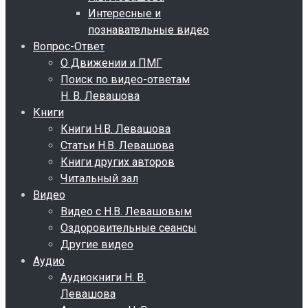
Интересные и
познавательные видео
Вопрос-Ответ
О Движении и ПМГ
Поиск по видео-ответам
Н. В. Левашова
Книги
Книги Н.В. Левашова
Статьи Н.В. Левашова
Книги других авторов
Читальный зал
Видео
Видео с Н.В. Левашовым
Оздоровительные сеансы
Другие видео
Аудио
Аудиокниги Н. В.
Левашова