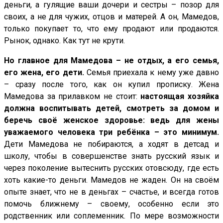
деньги, а гулящие ваши дочери и сестры – позор для
своих, а не для чужих, отцов и матерей. А он, Мамедов,
только покупает то, что ему продают или продаются.
Рынок, однако. Как тут не крути.
Но главное для Мамедова – не отдых, а его семья,
его жена, его дети.
Семья приехала к нему уже давно
– сразу после того, как он купил прописку. Жена
Мамедова за прилавком не стоит:
настоящая хозяйка
должна воспитывать детей, смотреть за домом и
беречь своё женское здоровье: ведь для жены
уважаемого человека три ребёнка – это минимум.
Дети Мамедова не побираются, а ходят в детсад и
школу, чтобы в совершенстве знать русский язык и
через поколение вытеснить русских отовсюду, где есть
хоть какие-то деньги. Мамедов не жаден. Он на своём
опыте знает, что не в деньгах – счастье, и всегда готов
помочь ближнему – своему, особенно если это
родственник или соплеменник. По мере возможности