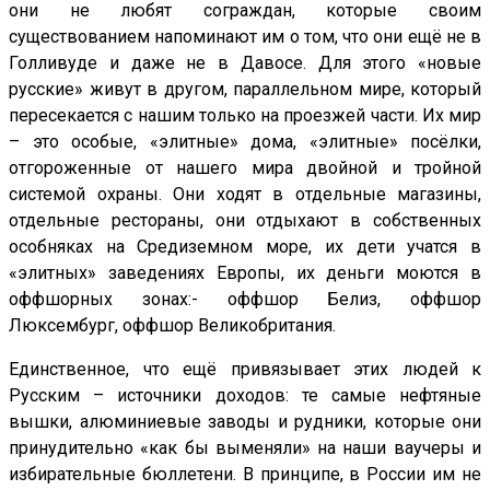
они не любят сограждан, которые своим
существованием напоминают им о том, что они ещё не в
Голливуде и даже не в Давосе. Для этого «новые
русские» живут в другом, параллельном мире, который
пересекается с нашим только на проезжей части. Их мир
– это особые, «элитные» дома, «элитные» посёлки,
отгороженные от нашего мира двойной и тройной
системой охраны. Они ходят в отдельные магазины,
отдельные рестораны, они отдыхают в собственных
особняках на Средиземном море, их дети учатся в
«элитных» заведениях Европы, их деньги моются в
оффшорных зонах:- оффшор Белиз, оффшор
Люксембург, оффшор Великобритания.
Единственное, что ещё привязывает этих людей к
Русским – источники доходов: те самые нефтяные
вышки, алюминиевые заводы и рудники, которые они
принудительно «как бы выменяли» на наши ваучеры и
избирательные бюллетени. В принципе, в России им не