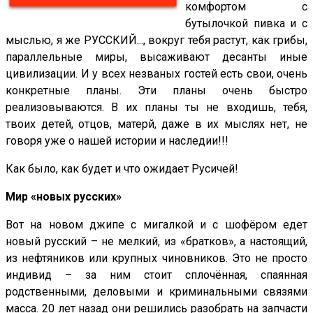
комфортом с
бутылочкой пивка и с
мыслью, я же РУССКИЙ..., вокруг тебя растут, как грибы,
параллельные миры, высаживают десанты иные
цивилизации. И у всех незваных гостей есть свои, очень
конкретные планы. Эти планы очень быстро
реализовываются. В их планы ты не входишь, тебя,
твоих детей, отцов, матерй, даже в их мыслях нет, не
говоря уже о нашей истории и наследии!!!
Как было, как будет и что ожидает Русичей!
Мир «новых русских»
Вот на новом джипе с мигалкой и с шофёром едет
новый русский – не мелкий, из «братков», а настоящий,
из нефтяников или крупных чиновников. Это не просто
индивид – за ним стоит сплочённая, спаянная
родственными, деловыми и криминальными связями
масса. 20 лет назад они решились разобрать на запчасти