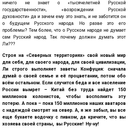
ничего не знает о «тысячелетней Русской
государственности», «возрождении Русской
духовности» да и зачем ему это знать, и не заботится он
о будущем Русского народа. Но разве это его
проблемы? Тем более, что о Русском народе не думает
сам Русский народ. Так почему должен думать этот
Ли???
Строя на «Северных территориях» свой новый мир
для себя, для своего народа, для своей цивилизации,
Ли строго выполняет заветы Конфуция: сначала
думай о своей семье и её процветании, потом обо
всём остальном. Если случится беда и все население
России вымрет – Китай без труда найдет 150
миллионов колонистов, чтобы восполнить эту
потерю. А пока – пока 150 миллионов наших аватаров
с надеждой смотрят на север. А, я же забыл, вы все
еще бухаете водочку с пивком, да кричите, что вы
хозяева своей страны, вы Русские! Ну-ну!