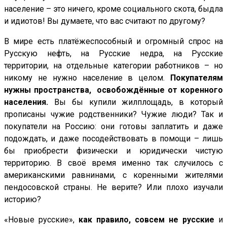
население – это ничего, кроме социального скота, быдла
и идиотов! Вы думаете, что вас считают по другому?
В мире есть платёжеспособный и огромный спрос на
Русскую нефть, на Русские недра, на Русские
территории, на отдельные категории работников – но
никому не нужно население в целом.
Покупателям
нужны пространства, освобождённые от коренного
населения.
Вы бы купили жилплощадь, в который
прописаны чужие родственники? Чужие люди? Так и
покупатели на Россию: они готовы заплатить и даже
подождать, и даже посодействовать в помощи – лишь
бы приобрести физически и юридически чистую
территорию. В своё время именно так случилось с
американскими равнинами, с коренными жителями
пендосовской страны. Не верите? Или плохо изучали
историю?
«Новые русские»,
как правило, совсем не русские
и