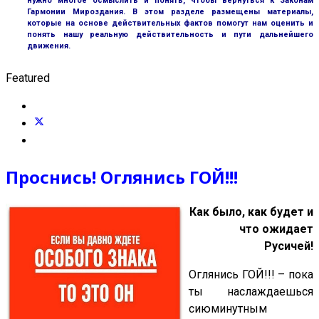
нужно многое осмыслить и понять, чтобы вернуться к Законам
Гармонии Мироздания. В этом разделе размещены материалы,
которые на основе действительных фактов помогут нам оценить и
понять нашу реальную действительность и пути дальнейшего
движения.
Featured
Проснись! Оглянись ГОЙ!!!
Как было, как будет и
что ожидает
Русичей!
Оглянись ГОЙ!!! – пока
ты наслаждаешься
сиюминутным