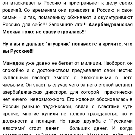
он втаскивает в Россию и пристраивает к делу своих
родичей. Со временем они привозят в Россию и свои
семьи – и так, помаленьку обживают и окультуривают
Россию для себя!!! Запомните это!!!
Азербайджанская
Москва тоже не сразу строилась!!!
Ну а вы и дальше "ягуарчик" попиваете и кричите, что
вы Русские!!!
Мамедов уже давно не бегает от милиции. Наоборот, он
спокойно и с достоинством предъявляет свой честно
купленный паспорт вместе с вложенными в него
чаевыми. Он знает: в случае чего за него стеной встанет
азербайджанская диаспора, для которой практически
нет ничего невозможного. Его колония обосновалась в
России раньше таджикской, связи с властями чуть
крепче, многие купили не только гражданство, но и
должности в полиции. Но такая дружба с "Русскими
властями" стоит денег – больших денег. И когда