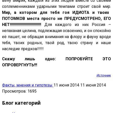
вену амфик, каждый из этих людей вместе со своими
соплеменниками ударными темпами строит свой мир.
Мир, в котором для тебя гоя ИДИОТА и твоих
ПОТОМКОВ места просто не ПРЕДУСМОТРЕНО, ЕГО
НЕТ!!!!!!!!!!!!!!!!!!!!!!!!!!!!!!!
Для каждого из них Россия –
непаханая целина, подлежащая освоению, и он спокойно
её пашет, не обращая внимания на флору и фауну вроде
тебя, твоих родных, твой род, твою страну и наше
наследие предков!!!!!
Скажу лишь одно: ПОПРОБУЙТЕ ЭТО
ОПРОВЕРГНУТЬ!!!
Источник
Факты, мнения и гипотезы
11 июня 2014
11 июня 2014
Просмотров: 1695
Блог категорий