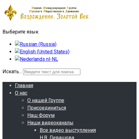
Выберите язык
Искать...
Главная
О нас
О нашей Группе
Присоединиться
Наш Форум
Наши видеоканалы
Все видео выступления
Н.В. Левашова