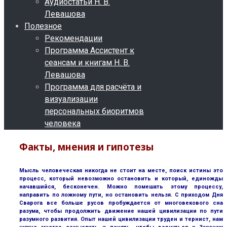
Аудиостатьи Н. В.
Левашова
Полезное
Рекомендации
Программа Ассистент к
сеансам и книгам Н. В.
Левашова
Программа для расчёта и
визуализации
персональных биоритмов
человека
Факты, мнения и гипотезы
Мысль человеческая никогда не стоит на месте, поиск истины это
процесс, который невозможно остановить и который, единожды
начавшийся, бесконечен. Можно помешать этому процессу,
направить по ложному пути, но остановить нельзя. С приходом Дня
Сварога все больше русов пробуждается от многовекового сна
разума, чтобы продолжить движение нашей цивилизации по пути
разумного развития. Опыт нашей цивилизации труден и тернист, нам