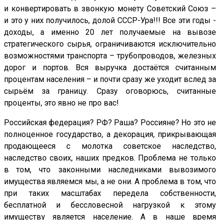
и конвертировать в звонкую монету Советский Союз –
и это у них получилось, долой СССР-Ура!!! Все эти годы -
доходы, а именно 20 лет получаемые на вывозе
стратегического сырья, ограничиваются исключительно
возможностями транспорта – трубопроводов, железных
дорог и портов. Вся выручка достаётся считанным
процентам населения – и почти сразу же уходит вслед за
сырьём за границу. Сразу оговорюсь, считанные
проценты, это явно не про вас!
Российская федерация? РФ? Раша? Россияне? Но это не
полноценное государство, а декорация, прикрывающая
продающееся с молотка советское наследство,
наследство своих, наших предков. Проблема не только
в том, что законными наследниками вывозимого
имущества являемся мы, а не они. А проблема в том, что
при таких масштабах передела собственности,
бесплатной и бессловесной нагрузкой к этому
имуществу является население. А в наше время