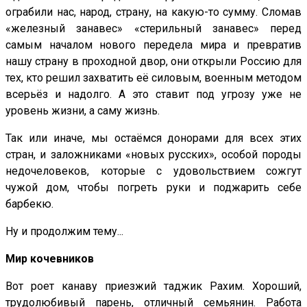
ограбили нас, народ, страну, на какую-то сумму. Сломав
«железный занавес» «стерильный занавес» перед
самым началом нового передела мира и превратив
нашу страну в проходной двор, они открыли Россию для
тех, кто решил захватить её силовым, военным методом
всерьёз и надолго. А это ставит под угрозу уже не
уровень жизни, а саму жизнь.
Так или иначе, мы остаёмся донорами для всех этих
стран, и заложниками «новых русских», особой породы
недочеловеков, которые с удовольствием сожгут
чужой дом, чтобы погреть руки и поджарить себе
барбекю.
Ну и продолжим тему...
Мир кочевников
Вот роет канаву приезжий таджик Рахим. Хороший,
трудолюбивый парень, отличный семьянин. Работа