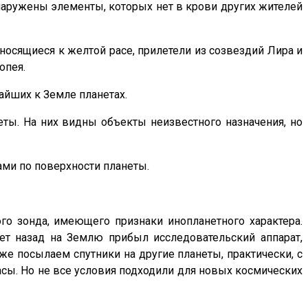
бнаружены элементы, которых нет в крови других жителей
осящиеся к желтой расе, прилетели из созвездий Лира и
опея.
йших к Земле планетах.
еты. На них видны объекты неизвестного назначения, но
ами по поверхности планеты.
го зонда, имеющего признаки инопланетного характера.
ет назад на Землю прибыл исследовательский аппарат,
е посылаем спутники на другие планеты, практически, с
асы. Но не все условия подходили для новых космических