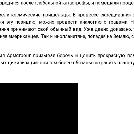
родится после глобальной катастрофы, и помешали проце
имели космические пришельцы. В процессе скрещивания 
я эту позицию, можно провести аналогию с травами. На
стения принимают свой обычный вид. Уже давно доказано
няя американцев. Так и инопланетяне, попадая на Землю,
л Армстронг призывал беречь и ценить прекрасную пла
 цивилизаций, они тем более обязаны сохранить планету,