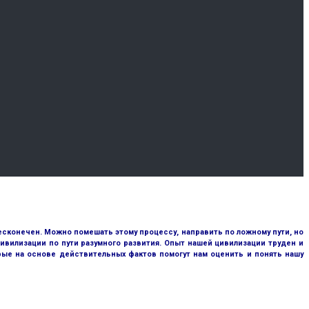
сконечен. Можно помешать этому процессу, направить по ложному пути, но
ивилизации по пути разумного развития. Опыт нашей цивилизации труден и
рые на основе действительных фактов помогут нам оценить и понять нашу