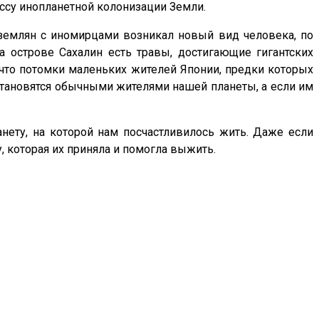
ссу инопланетной колонизации Земли.
землян с иномирцами возникал новый вид человека, по
 острове Сахалин есть травы, достигающие гигантских
, что потомки маленьких жителей Японии, предки которых
 становятся обычными жителями нашей планеты, а если им
нету, на которой нам посчастливилось жить. Даже если
 которая их приняла и помогла выжить.