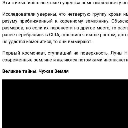
Эти живые инопланетные существа помогли человеку воз
Исследователи уверены, что четвертую группу крови 
разуму приближенный к коренному землянину. Объясня
размеров, но если их перенести на другое место, то ра
ранее перебрались в США, становятся выше ростом, дого
не удается измениться, то они вымирают.
Первый космонавт, ступивший на поверхность, Луны Ни
современные земляне и являются потомками инопланетных
Великие тайны. Чужая Земля