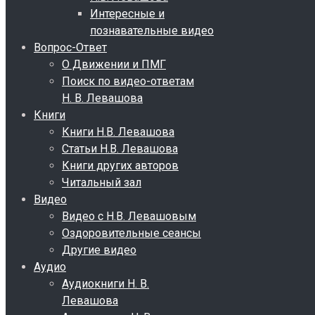
Интересные и
познавательные видео
Вопрос-Ответ
О Движении и ПМГ
Поиск по видео-ответам
Н. В. Левашова
Книги
Книги Н.В. Левашова
Статьи Н.В. Левашова
Книги других авторов
Читальный зал
Видео
Видео с Н.В. Левашовым
Оздоровительные сеансы
Другие видео
Аудио
Аудиокниги Н. В.
Левашова