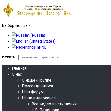
Выберите язык
Искать...
Главная
О нас
О нашей Группе
Присоединиться
Наш Форум
Наши видеоканалы
Все видео выступления
Н.В. Левашова