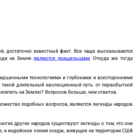
й, достаточно известный факт. Все чаще высказывается
люди на Земле
являются пришельцами
. Откуда же тогда
овершенными технологиями и глубокими и всесторонними
и такой длительный эволюционный путь: от первобытной
илететь на Землю? Вопросов больше, чем ответов.
ножество подобных вопросов, являются легенды народов
ногих других народов существуют легенды о том, что они
, и индейское племя оседж, живущее на территории США