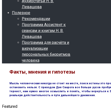
Аудиостатьи Н. В.
Левашова
Полезное
Рекомендации
Программа Ассистент к
сеансам и книгам Н. В.
Левашова
Программа для расчёта и
визуализации
персональных биоритмов
человека
Факты, мнения и гипотезы
Мысль человеческая никогда не стоит на месте, поиск истины это пр
остановить нельзя. С приходом Дня Сварога все больше русов пробу
тернист, нам нужно многое осмыслить и понять, чтобы вернуться к
реальную действительность и пути дальнейшего движения.
Featured