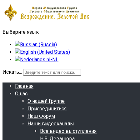
Выберите язык
Искать...
Главная
О нас
О нашей Группе
Присоединиться
Наш Форум
Наши видеоканалы
Все видео выступления
Н.В. Левашова