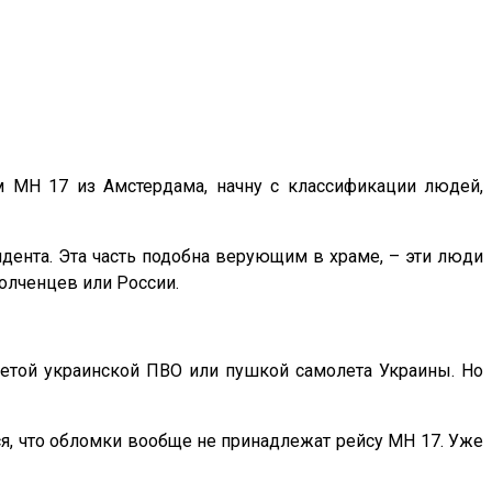
 МН 17 из Амстердама, начну с классификации людей,
дента. Эта часть подобна верующим в храме, – эти люди
полченцев или России.
кетой украинской ПВО или пушкой самолета Украины. Но
тся, что обломки вообще не принадлежат рейсу МН 17. Уже