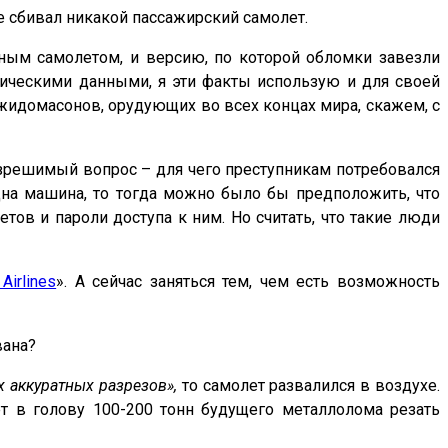
е сбивал никакой пассажирский самолет.
тным самолетом, и версию, по которой обломки завезли
ническими данными, я эти факты использую и для своей
идомасонов, орудующих во всех концах мира, скажем, с
разрешимый вопрос – для чего преступникам потребовался
дна машина, то тогда можно было бы предположить, что
ов и пароли доступа к ним. Но считать, что такие люди
Airlines
». А сейчас заняться тем, чем есть возможность
вана?
 аккуратных разрезов»,
то самолет развалился в воздухе.
ет в голову 100-200 тонн будущего металлолома резать