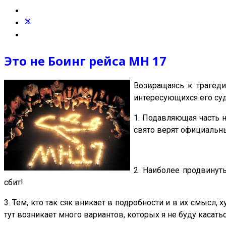
Это не Боинг рейса МН 17
Возвращаясь к трагед
интересующихся его су
1. Подавляющая часть н
свято верят официальны
2. Наиболее продвинут
сбит!
3. Тем, кто так сяк вникает в подробности и в их смысл
тут возникает много вариантов, которых я не буду касатьс