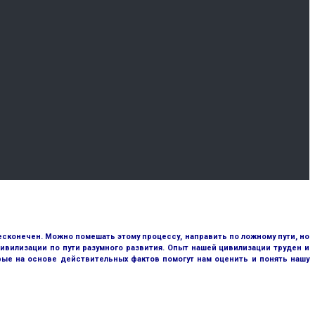
сконечен. Можно помешать этому процессу, направить по ложному пути, но
ивилизации по пути разумного развития. Опыт нашей цивилизации труден и
рые на основе действительных фактов помогут нам оценить и понять нашу