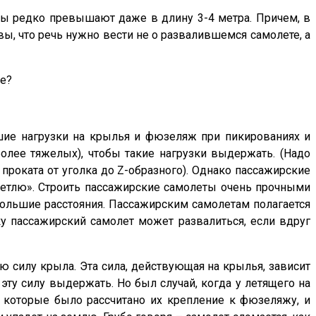
ы редко превышают даже в длину 3-4 метра. Причем, в
ы, что речь нужно вести не о развалившемся самолете, а
ое?
шие нагрузки на крылья и фюзеляж при пикированиях и
более тяжелых), чтобы такие нагрузки выдержать. (Надо
 проката от уголка до Z-образного). Однако пассажирские
петлю». Строить пассажирские самолеты очень прочными
ебольшие расстояния. Пассажирским самолетам полагается
ку пассажирский самолет может развалиться, если вдруг
ю силу крыла. Эта сила, действующая на крылья, зависит
эту силу выдержать. Но был случай, когда у летящего на
 которые было рассчитано их крепление к фюзеляжу, и