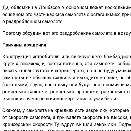
Да, обломки на Донбассе в основном лежат нескольки
основном это части каркаса самолета с оставшимися при
о раздробленном самолете.
Поэтому обсудим вот это раздробление самолета в возду
Причины крушения
Конструкция истребителя или пикирующего бомбардиро
крутых виражах, и, соответственно, эти самолеты соби
писать «шпангоутов» и «стрингеров», но я не буду умнич
самолеты не обязаны входить и выходить из пике, не 
(тяжелыми) глупо, поскольку они будут неэкономичными 
ровненько взлететь, ровненько пролететь, ровненько с
выполнит очень резкий маневр. Такие случаи были.
Скажем, у самолета на крыльях есть закрылки, которые 
от скорости самолета, а при взлете скорость не высока
крейсерской скорости Ту вдруг вышли закрылки. Подъ