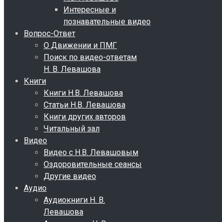
Интересные и
познавательные видео
Вопрос-Ответ
О Движении и ПМГ
Поиск по видео-ответам
Н. В. Левашова
Книги
Книги Н.В. Левашова
Статьи Н.В. Левашова
Книги других авторов
Читальный зал
Видео
Видео с Н.В. Левашовым
Оздоровительные сеансы
Другие видео
Аудио
Аудиокниги Н. В.
Левашова