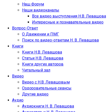
Наш Форум
Наши видеоканалы
Все видео выступления Н.В. Левашова
Интересные и познавательные видео
Вопрос-Ответ
О Движении и ПМГ
Поиск по видео-ответам Н. В. Левашова
Книги
Книги Н.В. Левашова
Статьи Н.В. Левашова
Книги других авторов
Читальный зал
Видео
Видео с Н.В. Левашовым
Оздоровительные сеансы
Другие видео
Аудио
Аудиокниги Н. В. Левашова