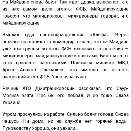
На Майдане снова бьют. Там идет драка, выясняют, кто
из них самом деле агенты ФСБ. Майданирующие
говорят, что милиционеры, милиционеры говорят, что
майданирующие.
Выслал туда спецподразделение «Альфа». Через
полчаса позвонил его командир, сказал, что на Майдане
уже три группы агентов ФСБ выясняют отношения —
милиционеры, майданирующие и они сами. Бьются за то,
кого признать настоящими. Появился министр МВД
Арсен Аваков. Оказалось, что именно он и есть
настоящий агент ФСБ. Унесли на руках.
Речник АТО Дмитрашковский рассказал, что Саур-
Могила взята. Пес бы его побрал. И ее тоже. Слава
Украине.
Утром проснулись на работе. Сильно болит голова. Снова
чешусь. Ни дома, ни на службе нет горячей воды.
Руководству хорошо, они уехали…