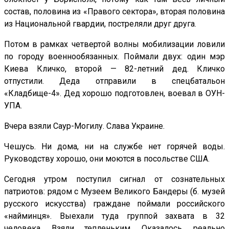
состав, половина из «Правого сектора», вторая половина
из Национальной гвардии, постреляли друг друга.
Потом в рамках четвертой волны мобилизации ловили
по городу военнообязанных. Поймали двух: один мэр
Киева Кличко, второй — 82-летний дед. Кличко
отпустили. Деда отправили в спецбатальон
«Кладбище-4». Дед хорошо подготовлен, воевал в ОУН-
УПА.
Вчера взяли Саур-Могилу. Слава Украине.
Чешусь. Ни дома, ни на службе нет горячей воды.
Руководству хорошо, они моются в посольстве США.
Сегодня утром поступил сигнал от сознательных
патриотов: рядом с Музеем Великого Бандеры (б. музей
русского искусства) граждане поймали российского
«найминця». Выехали туда группой захвата в 32
человека. Взяли тепленьким. Оказалось, реально