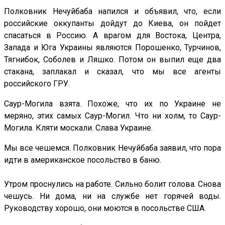
Полковник Нечуйбаба напился и объявил, что, если
российские оккупанты дойдут до Киева, он пойдет
спасаться в Россию. А врагом для Востока, Центра,
Запада и Юга Украины являются Порошенко, Турчинов,
Тягнибок, Соболев и Ляшко. Потом он выпил еще два
стакана, заплакал и сказал, что мы все агенты
российского ГРУ.
Саур-Могила взята. Похоже, что их по Украине не
меряно, этих самых Саур-Могил. Что ни холм, то Саур-
Могила. Кляти москали. Слава Украине.
Мы все чешемся. Полковник Нечуйбаба заявил, что пора
идти в американское посольство в баню.
Утром проснулись на работе. Сильно болит голова. Снова
чешусь. Ни дома, ни на службе нет горячей воды.
Руководству хорошо, они моются в посольстве США.