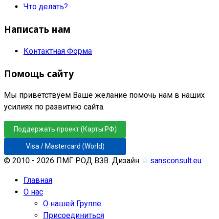
Что делать?
Написать нам
Контактная Форма
Помощь сайту
Мы приветствуем Ваше желание помочь нам в наших
усилиях по развитию сайта.
Поддержать проект (Карты РФ)
Visa / Mastercard (World)
© 2010 - 2026 ПМГ РОД ВЗВ. Дизайн
♲
sansconsult.eu
Главная
О нас
О нашей Группе
Присоединиться