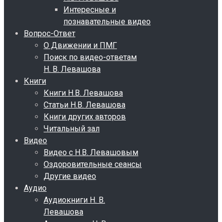
Интересные и
познавательные видео
Вопрос-Ответ
О Движении и ПМГ
Поиск по видео-ответам
Н. В. Левашова
Книги
Книги Н.В. Левашова
Статьи Н.В. Левашова
Книги других авторов
Читальный зал
Видео
Видео с Н.В. Левашовым
Оздоровительные сеансы
Другие видео
Аудио
Аудиокниги Н. В.
Левашова