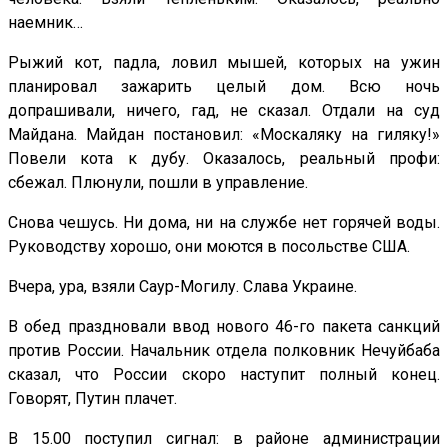
наемник…
Рыжий кот, падла, ловил мышей, которых на ужин
планировал зажарить целый дом. Всю ночь
допрашивали, ничего, гад, не сказал. Отдали на суд
Майдана. Майдан постановил: «Москаляку на гиляку!»
Повели кота к дубу. Оказалось, реальный профи:
сбежал. Плюнули, пошли в управление.
Снова чешусь. Ни дома, ни на службе нет горячей воды.
Руководству хорошо, они моются в посольстве США.
Вчера, ура, взяли Саур-Могилу. Слава Украине.
В обед праздновали ввод нового 46-го пакета санкций
против России. Начальник отдела полковник Нечуйбаба
сказал, что России скоро наступит полный конец.
Говорят, Путин плачет.
В 15.00 поступил сигнал: в районе администрации