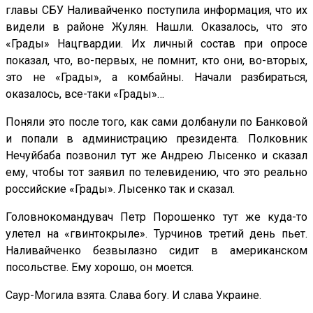
главы СБУ Наливайченко поступила информация, что их
видели в районе Жулян. Нашли. Оказалось, что это
«Грады» Нацгвардии. Их личный состав при опросе
показал, что, во-первых, не помнит, кто они, во-вторых,
это не «Грады», а комбайны. Начали разбираться,
оказалось, все-таки «Грады»…
Поняли это после того, как сами долбанули по Банковой
и попали в администрацию президента. Полковник
Нечуйбаба позвонил тут же Андрею Лысенко и сказал
ему, чтобы тот заявил по телевидению, что это реально
российские «Грады». Лысенко так и сказал.
Головнокомандувач Петр Порошенко тут же куда-то
улетел на «гвинтокрыле». Турчинов третий день пьет.
Наливайченко безвылазно сидит в американском
посольстве. Ему хорошо, он моется.
Саур-Могила взята. Слава богу. И слава Украине.