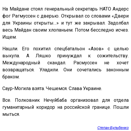
На Майдане стоял генеральный секретарь НАТО Андерс
фог Рагмуссен с дверью. Открывал со словами «Двери
для Украины открыты…» и тут же закрывал. Задолбал
весь Майдан своим хлопаньем. Потом бесследно исчез.
Ищем.
Нашли. Его похитил спецбатальон «Азов» с целью
выкупа. А Ляшко принуждал к сожительству.
Международный скандал. Расмуссен не хочет
возвращаться. Уладили. Они сочетались законным
браком.
Саур-Могила взята. Чешемся. Слава Украине.
Все. Полковник Нечуйбаба организовал для отдела
гуманитарный коридор на российской границе. Пошли
мыться.
Степан Бульбенко