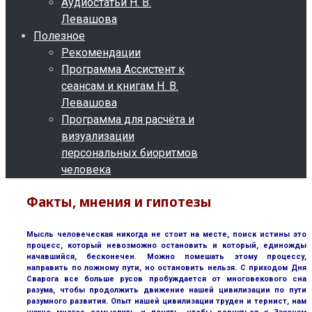
Аудиостатьи Н. В.
Левашова
Полезное
Рекомендации
Программа Ассистент к
сеансам и книгам Н. В.
Левашова
Программа для расчёта и
визуализации
персональных биоритмов
человека
Факты, мнения и гипотезы
Мысль человеческая никогда не стоит на месте, поиск истины это
процесс, который невозможно остановить и который, единожды
начавшийся, бесконечен. Можно помешать этому процессу,
направить по ложному пути, но остановить нельзя. С приходом Дня
Сварога все больше русов пробуждается от многовекового сна
разума, чтобы продолжить движение нашей цивилизации по пути
разумного развития. Опыт нашей цивилизации труден и тернист, нам