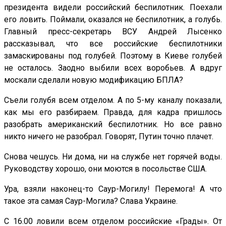
президента видели российский беспилотник. Поехали
его ловить. Поймали, оказался не беспилотник, а голубь.
Главный пресс-секретарь ВСУ Андрей Лысенко
рассказывал, что все российские беспилотники
замаскированы под голубей. Поэтому в Киеве голубей
не осталось. Заодно выбили всех воробьев. А вдруг
москали сделали новую модификацию БПЛА?
Съели голубя всем отделом. А по 5-му каналу показали,
как мы его разбираем. Правда, для кадра пришлось
разобрать американский беспилотник. Но все равно
никто ничего не разобрал. Говорят, Путин точно плачет.
Снова чешусь. Ни дома, ни на службе нет горячей воды.
Руководству хорошо, они моются в посольстве США.
Ура, взяли наконец-то Саур-Могилу! Перемога! А что
такое эта самая Саур-Могила? Слава Украине.
С 16.00 ловили всем отделом российские «Грады». От