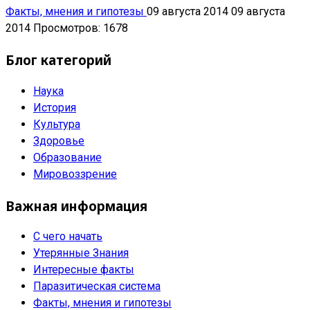
Факты, мнения и гипотезы
09 августа 2014
09 августа
2014
Просмотров: 1678
Блог категорий
Наука
История
Культура
Здоровье
Образование
Мировоззрение
Важная информация
С чего начать
Утерянные Знания
Интересные факты
Паразитическая система
Факты, мнения и гипотезы