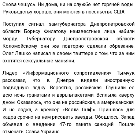
Снова чешусь. Ни дома, ни на службе нет горячей воды.
Руководству хорошо, они моются в посольстве США.
Поступил сигнал: замгубернатора Днепропетровской
области Борису Филатову неизвестные лица набили
морду. Губернатору Днепропетровской области
Коломойскому они же повторно сделали обрезание.
Олег Ляшко написал в своем твиттере о том, что за ним
охотятся сексуальные маньяки.
Лидер «Информационного сопротивления» Тымчук
рассказал, что в Днепре видели иностранную
подводную лодку. Вероятно, российская. Глушили ее
всю ночь гранатами и взрывпакетами. Всплыла кверху
дном. Оказалось, что она не российская, а американская.
И не лодка, а крейсер «Велла Галф». Пришлось для
кадра срочно на нем рисовать звезды. Обошлось. Запад
объявил о введении 47-го пакета санкций. Пошли
отмечать. Слава Украине.