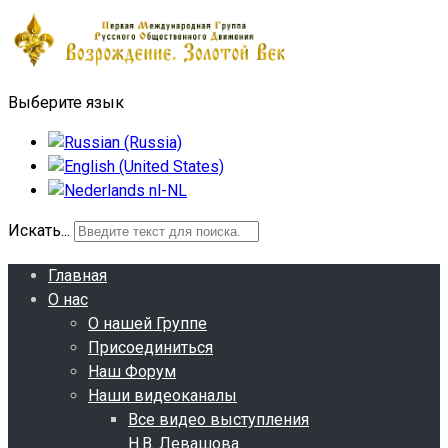
Выберите язык
Искать...
Главная
О нас
О нашей Группе
Присоединиться
Наш Форум
Наши видеоканалы
Все видео выступления
Н.В. Левашова