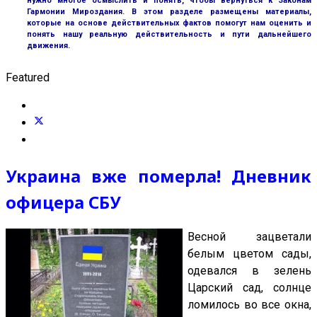
нужно многое осмыслить и понять, чтобы вернуться к Законам
Гармонии Мироздания. В этом разделе размещены материалы,
которые на основе действительных фактов помогут нам оценить и
понять нашу реальную действительность и пути дальнейшего
движения.
Featured
Украина вже померла! Дневник
офицера СБУ
Весной зацветали
белым цветом сады,
одевался в зелень
Царский сад, солнце
ломилось во все окна,