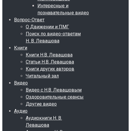
Интересные и
познавательные видео
Вопрос-Ответ
О Движении и ПМГ
Поиск по видео-ответам
Н. В. Левашова
Книги
Книги Н.В. Левашова
Статьи Н.В. Левашова
Книги других авторов
Читальный зал
Видео
Видео с Н.В. Левашовым
Оздоровительные сеансы
Другие видео
Аудио
Аудиокниги Н. В.
Левашова