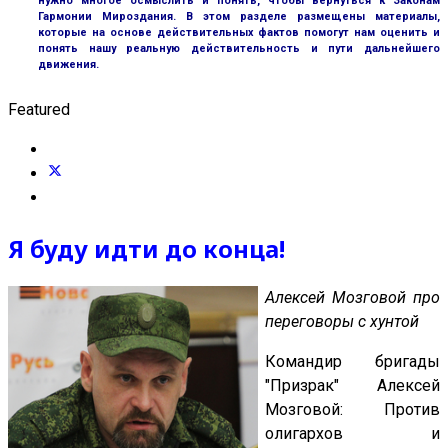
нужно многое осмыслить и понять, чтобы вернуться к Законам
Гармонии Мироздания. В этом разделе размещены материалы,
которые на основе действительных фактов помогут нам оценить и
понять нашу реальную действительность и пути дальнейшего
движения.
Featured
Я буду идти до конца!
Алексей Мозговой про
переговоры с хунтой
Командир бригады
"Призрак" Алексей
Мозговой: Против
олигархов и