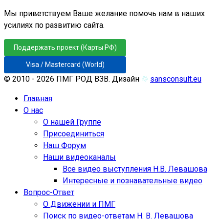
Мы приветствуем Ваше желание помочь нам в наших
усилиях по развитию сайта.
Поддержать проект (Карты РФ)
Visa / Mastercard (World)
© 2010 - 2026 ПМГ РОД ВЗВ. Дизайн
♲
sansconsult.eu
Главная
О нас
О нашей Группе
Присоединиться
Наш Форум
Наши видеоканалы
Все видео выступления Н.В. Левашова
Интересные и познавательные видео
Вопрос-Ответ
О Движении и ПМГ
Поиск по видео-ответам Н. В. Левашова