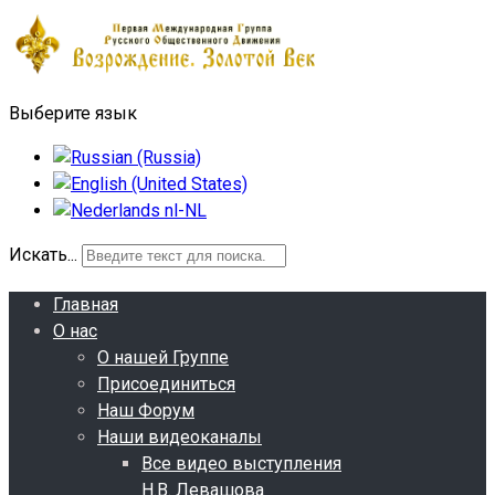
Выберите язык
Искать...
Главная
О нас
О нашей Группе
Присоединиться
Наш Форум
Наши видеоканалы
Все видео выступления
Н.В. Левашова