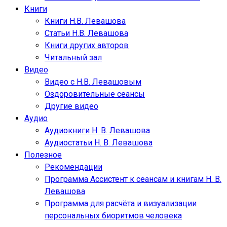
Книги
Книги Н.В. Левашова
Статьи Н.В. Левашова
Книги других авторов
Читальный зал
Видео
Видео с Н.В. Левашовым
Оздоровительные сеансы
Другие видео
Аудио
Аудиокниги Н. В. Левашова
Аудиостатьи Н. В. Левашова
Полезное
Рекомендации
Программа Ассистент к сеансам и книгам Н. В.
Левашова
Программа для расчёта и визуализации
персональных биоритмов человека