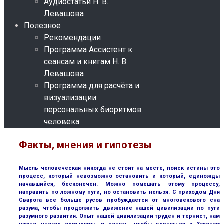
Аудиостатьи Н. В.
Левашова
Полезное
Рекомендации
Программа Ассистент к
сеансам и книгам Н. В.
Левашова
Программа для расчёта и
визуализации
персональных биоритмов
человека
Факты, мнения и гипотезы
Мысль человеческая никогда не стоит на месте, поиск истины это
процесс, который невозможно остановить и который, единожды
начавшийся, бесконечен. Можно помешать этому процессу,
направить по ложному пути, но остановить нельзя. С приходом Дня
Сварога все больше русов пробуждается от многовекового сна
разума, чтобы продолжить движение нашей цивилизации по пути
разумного развития. Опыт нашей цивилизации труден и тернист, нам