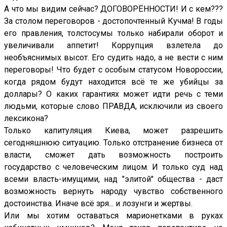
А что мы видим сейчас? ДОГОВОРЁННОСТИ! И с кем???
За столом переговоров - достопочтенный Кучма! В годы
его правления, толстосумы только набирали оборот и
увеличивали аппетит! Коррупция взлетела до
необъяснимых высот. Его судить надо, а не вести с ним
переговоры! Что будет с особым статусом Новороссии,
когда рядом будут находится всё те же убийцы за
доллары? О каких гарантиях может идти речь с теми
людьми, которые слово ПРАВДА, исключили из своего
лексикона?
Только капитуляция Киева, может разрешить
сегодняшнюю ситуацию. Только отстранение бизнеса от
власти, сможет дать возможность построить
государство с человеческим лицом. И только суд над
всеми власть-имущими, над "элитой" общества - даст
возможность вернуть народу чувство собственного
достоинства. Иначе всё зря... и лозунги и жертвы.
Или мы хотим оставаться марионетками в руках