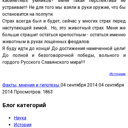
кабинетных умников? Меня такая перспектива не
устраивает! Не для того мы взяли в руки оружие, что бы
остановится на полпути.
Страх всегда был и будет, сейчас у многих страх перед
наступающей зимой... Но, это животный страх. Меня же
больше страшит остаться крепостным - остаться именно
животным в руках лощённых феодалов.
Я буду идти до конца! До достижения намеченной цели!
До полной и безоговорочной победы, вольного и
гордого Русского Славянского мира!!!
Источник
Факты, мнения и гипотезы
04 сентября 2014
04 сентября
2014
Просмотров: 1863
Блог категорий
Наука
История