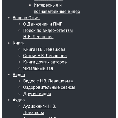
Интересные и
познавательные видео
Вопрос-Ответ
О Движении и ПМГ
Поиск по видео-ответам
Н. В. Левашова
Книги
Книги Н.В. Левашова
Статьи Н.В. Левашова
Книги других авторов
Читальный зал
Видео
Видео с Н.В. Левашовым
Оздоровительные сеансы
Другие видео
Аудио
Аудиокниги Н. В.
Левашова