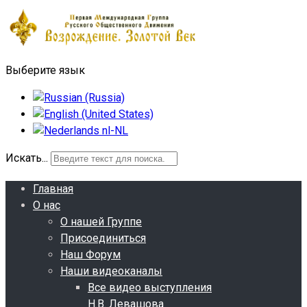
Выберите язык
Искать...
Главная
О нас
О нашей Группе
Присоединиться
Наш Форум
Наши видеоканалы
Все видео выступления
Н.В. Левашова