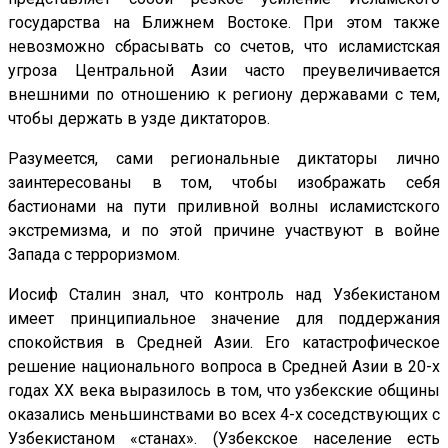
государства на Ближнем Востоке. При этом также
невозможно сбрасывать со счетов, что исламистская
угроза Центральной Азии часто преувеличивается
внешними по отношению к региону державами с тем,
чтобы держать в узде диктаторов.
Разумеется, сами региональные диктаторы лично
заинтересованы в том, чтобы изображать себя
бастионами на пути приливной волны исламистского
экстремизма, и по этой причине участвуют в войне
Запада с терроризмом.
Иосиф Сталин знал, что контроль над Узбекистаном
имеет принципиальное значение для поддержания
спокойствия в Средней Азии. Его катастрофическое
решение национального вопроса в Средней Азии в 20-х
годах XX века выразилось в том, что узбекские общины
оказались меньшинствами во всех 4-х соседствующих с
Узбекистаном «станах». (Узбекское население есть