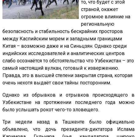
то, что будет с этой
страной, окажет
огромное влияние на
региональную
безопасность и стабильность бескрайних просторов
между Каспийским морем и западными границами
Китая – возможно даже и на Синьцзян. Однако среди
индийских исследователей и аналитических центров
слабо осознаётся то обстоятельство что Узбекистан – это
самый настоящий вулкан, готовый к извержению.
Правда, это в высшей степени закрытая страна, которая
очень нехотя выдаёт свои тайны посторонним.
Однако из обрывков и отрывков происходящего в
Узбекистане на протяжении последнего года можно
было услышать рокот чего-то зловещего.
Три недели назад в Ташкенте было официально
объявлено, что дочь президента-диктатора Ислама
Каримова Гульнара (чья кандидатура широко