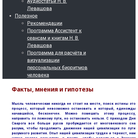
Аудиостатьи Н. В.
Левашова
Полезное
Рекомендации
Программа Ассистент к
сеансам и книгам Н. В.
Левашова
Программа для расчёта и
визуализации
персональных биоритмов
человека
Факты, мнения и гипотезы
Мысль человеческая никогда не стоит на месте, поиск истины это
процесс, который невозможно остановить и который, единожды
начавшийся, бесконечен. Можно помешать этому процессу,
направить по ложному пути, но остановить нельзя. С приходом Дня
Сварога все больше русов пробуждается от многовекового сна
разума, чтобы продолжить движение нашей цивилизации по пути
разумного развития. Опыт нашей цивилизации труден и тернист, нам