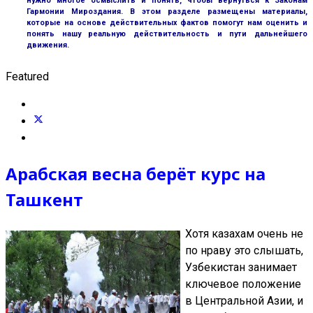
нужно многое осмыслить и понять, чтобы вернуться к Законам
Гармонии Мироздания. В этом разделе размещены материалы,
которые на основе действительных фактов помогут нам оценить и
понять нашу реальную действительность и пути дальнейшего
движения.
Featured
Арабская весна берёт курс на
Ташкент
Хотя казахам очень не
по нраву это слышать,
Узбекистан занимает
ключевое положение
в Центральной Азии, и