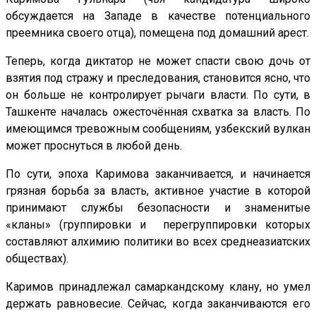
обсуждается на Западе в качестве потенциального
преемника своего отца), помещена под домашний арест.
Теперь, когда диктатор не может спасти свою дочь от
взятия под стражу и преследования, становится ясно, что
он больше не контролирует рычаги власти. По сути, в
Ташкенте началась ожесточённая схватка за власть. По
имеющимся тревожным сообщениям, узбекский вулкан
может проснуться в любой день.
По сути, эпоха Каримова заканчивается, и начинается
грязная борьба за власть, активное участие в которой
принимают службы безопасности и знаменитые
«кланы» (группировки и перегруппировки которых
составляют алхимию политики во всех среднеазиатских
обществах).
Каримов принадлежал самаркандскому клану, но умел
держать равновесие. Сейчас, когда заканчиваются его