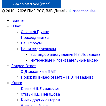
Visa / Mastercard (World)
© 2010 - 2026 ПМГ РОД ВЗВ. Дизайн
♲
sansconsult.eu
Главная
О нас
О нашей Группе
Присоединиться
Наш Форум
Наши видеоканалы
Все видео выступления Н.В. Левашова
Интересные и познавательные видео
Вопрос-Ответ
О Движении и ПМГ
Поиск по видео-ответам Н. В. Левашова
Книги
Книги Н.В. Левашова
Статьи Н.В. Левашова
Книги других авторов
Читальный зал