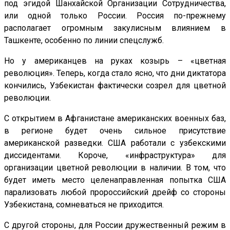
под эгидой Шанхайской Организации Сотрудничества,
или одной только России. Россия по-прежнему
располагает огромным закулисным влиянием в
Ташкенте, особенно по линии спецслужб.
Но у американцев на руках козырь – «цветная
революция». Теперь, когда стало ясно, что дни диктатора
кончились, Узбекистан фактически созрел для цветной
революции.
С открытием в Афганистане американских военных баз,
в регионе будет очень сильное присутствие
американской разведки. США работали с узбекскими
диссидентами. Короче, «инфраструктура» для
организации цветной революции в наличии. В том, что
будет иметь место целенаправленная попытка США
парализовать любой пророссийский дрейф со стороны
Узбекистана, сомневаться не приходится.
С другой стороны, для России дружественный режим в