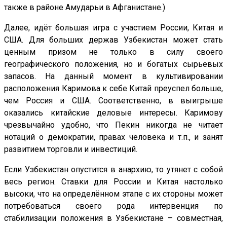
также в районе Амударьи в Афганистане.)
Далее, идёт большая игра с участием России, Китая и
США. Для больших держав Узбекистан может стать
ценным призом не только в силу своего
географического положения, но и богатых сырьевых
запасов. На данный момент в культивировании
расположения Каримова к себе Китай преуспел больше,
чем Россия и США. Соответственно, в выигрыше
оказались китайские деловые интересы. Каримову
чрезвычайно удобно, что Пекин никогда не читает
нотаций о демократии, правах человека и т.п., и занят
развитием торговли и инвестиций.
Если Узбекистан опустится в анархию, то утянет с собой
весь регион. Ставки для России и Китая настолько
высоки, что на определённом этапе с их стороны может
потребоваться своего рода интервенция по
стабилизации положения в Узбекистане – совместная,