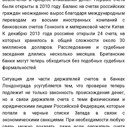
были открыты в 2010 году. Баланс на счетах российских
граждан неожиданно вырос благодаря международным
переводам из восьми иностранных компаний с
банковских счетов Гонконга и материковой части Китая.
К декабрю 2013 года россияне открыли 24 счета, на
которых хранилось в общей сложности около 30
миллионов долларов. Расследование и судебные
заседания длились несколько месяцев. Британские
банки могут теперь обходиться без подобных судебных
формальностей.
Ситуация для части держателей счетов в банках
Лондонграда усугубляется тем, что проверке теперь
подлежит не только законность происхождения денег,
но и связи держателя счета с теми физическими и
юридическими лицами Российской Федерации, которые
попали в черные списки Запада в связи с
экономическими санкциями. При необходимости любую
связь можно доказать, даже если держатель счета