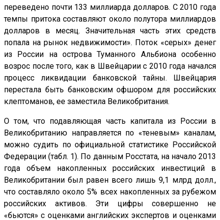
переведено почти 133 миллиарда долларов. С 2010 года
темпы притока составляют около полутора миллиардов
долларов в месяц. Значительная часть этих средств
попала на рынок недвижимости». Поток «серых» денег
из России на острова Туманного Альбиона особенно
возрос после того, как в Швейцарии с 2010 года начался
процесс ликвидации банковской тайны. Швейцария
перестала быть банковским офшором для российских
клептоманов, ее заместила Великобритания.
О том, что подавляющая часть капитала из России в
Великобританию направляется по «теневым» каналам,
можно судить по официальной статистике Российской
Федерации (табл. 1). По данным Росстата, на начало 2013
года объем накопленных российских инвестиций в
Великобритании был равен всего лишь 9,1 млрд долл.,
что составляло около 5% всех накопленных за рубежом
российских активов. Эти цифры совершенно не
«бьются» с оценками английских экспертов и оценками