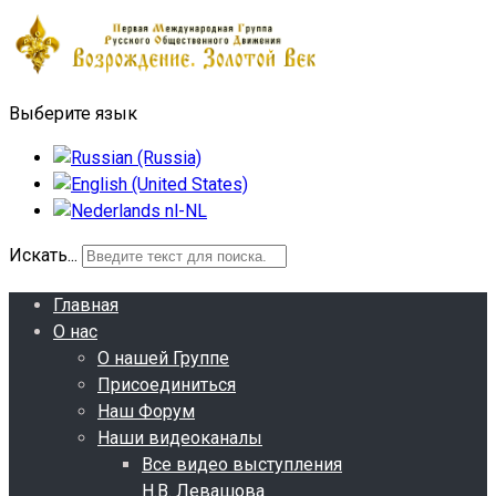
Выберите язык
Искать...
Главная
О нас
О нашей Группе
Присоединиться
Наш Форум
Наши видеоканалы
Все видео выступления
Н.В. Левашова