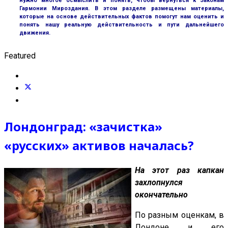
нужно многое осмыслить и понять, чтобы вернуться к Законам
Гармонии Мироздания. В этом разделе размещены материалы,
которые на основе действительных фактов помогут нам оценить и
понять нашу реальную действительность и пути дальнейшего
движения.
Featured
Лондонград: «зачистка»
«русских» активов началась?
На этот раз капкан
захлопнулся
окончательно
По разным оценкам, в
Лондоне и его