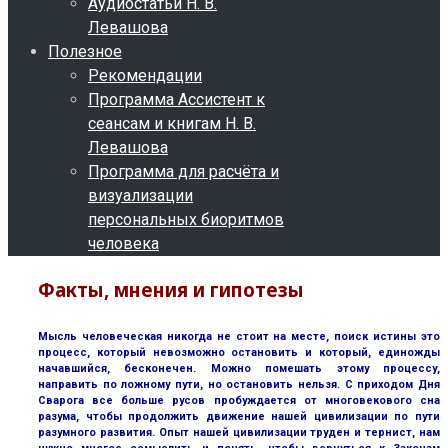
Аудиостатьи Н. В.
Левашова
Полезное
Рекомендации
Программа Ассистент к
сеансам и книгам Н. В.
Левашова
Программа для расчёта и
визуализации
персональных биоритмов
человека
Факты, мнения и гипотезы
Мысль человеческая никогда не стоит на месте, поиск истины это
процесс, который невозможно остановить и который, единожды
начавшийся, бесконечен. Можно помешать этому процессу,
направить по ложному пути, но остановить нельзя. С приходом Дня
Сварога все больше русов пробуждается от многовекового сна
разума, чтобы продолжить движение нашей цивилизации по пути
разумного развития. Опыт нашей цивилизации труден и тернист, нам