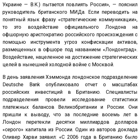
Украине — В.К.) пытается повлиять Россия», — пояснил
руководитель британского МИДа. Если переводить на
понятный язык фразу «стратегические коммуникации»,
то это воздействие официального Лондона на
офшорную аристократию российского происхождения с
помощью инструмента угроз конфискации активов,
размещенных в офшоре под названием «Лондонград».
Воздействие, нацеленное на достижение стратегических
целей в нынешней холодной войне с Москвой.
В день заявления Хэммонда лондонское подразделение
Deutsche Bank опубликовало отчет о масштабах
российских инвестиций в Британию. Специалисты
подразделения провели исследование статистики
платежных балансов Великобритании и России. Они
пришли к выводу, что за последние восемь лет в
Лондон перетекли десятки миллиардов долларов
«серого» капитала из России. Один из авторов доклада
Оливер Харви заявил: «С 2006 года в Британию было