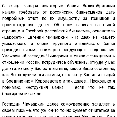
С конца января некоторые банки Великобритании
начали требовать от российских бизнесменов дать
подробный отчет по их имуществу за границей и
происхождению денег. Об этом написал на своей
странице в Facebook российский бизнесмен, основатель
«Евросети» Евгений Чичваркин. «На днях из нашего
уважаемого и очень крупного английского банка
приходит письмо примерно следующего содержания:
Уважаемый господин Чичваркин, в связи с санкциями в
отношении России, потрудитесь объяснить, откуда у Вас
деньги, какие у Вас есть активы, какое Ваше состояние,
как Вы получили эти активы, сколько у Вас инвестиций
в Соединенном Королевстве и так далее… Насколько я
понимаю, инструкция банка — если что не так,
блокировать счета».
Господин Чичваркин далее самоуверенно заявляет в
своем письме, что уж он-то точно сумеет отчитаться за
происхождение своих денег. Наивный Чичваркин! Уже