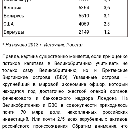
Австрия
6364
3,6
Беларусь
5510
3,1
США
4069
2,3
Бермуды
2149
1,2
* На начало 2013 г. Источник: Росстат
Правда, картина существенно меняется, если при оценке
потоков капитала в Великобританию учитывать не
только саму Великобританию, но и Британские
Виргинские острова (БВО). Указанные острова —
крупнейший в мировой экономике офшор, который
находится под достаточно жесткой опекой органов
финансового и банковского надзора Лондона. На
Великобританию и БВО в совокупности приходилось
почти 70 млрд долл. накопленных российских
инвестиций. Или почти 2/5 всех зарубежных активов
российского происхождения. Обратим внимание, что