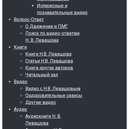
Интересные и
познавательные видео
Вопрос-Ответ
О Движении и ПМГ
Поиск по видео-ответам
Н. В. Левашова
Книги
Книги Н.В. Левашова
Статьи Н.В. Левашова
Книги других авторов
Читальный зал
Видео
Видео с Н.В. Левашовым
Оздоровительные сеансы
Другие видео
Аудио
Аудиокниги Н. В.
Левашова