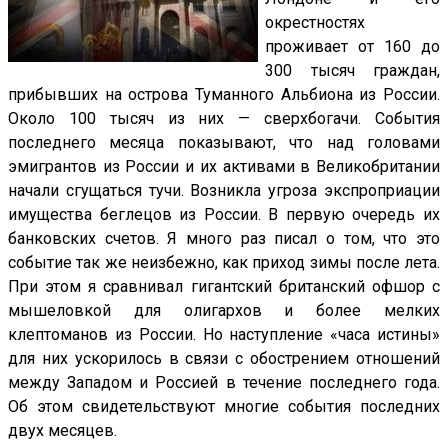
окрестностях
проживает от 160 до
300 тысяч граждан,
прибывших на острова Туманного Альбиона из России.
Около 100 тысяч из них — сверхбогачи. События
последнего месяца показывают, что над головами
эмигрантов из России и их активами в Великобритании
начали сгущаться тучи. Возникла угроза экспроприации
имущества беглецов из России. В первую очередь их
банковских счетов. Я много раз писал о том, что это
событие так же неизбежно, как приход зимы после лета.
При этом я сравнивал гигантский британский офшор с
мышеловкой для олигархов и более мелких
клептоманов из России. Но наступление «часа истины»
для них ускорилось в связи с обострением отношений
между Западом и Россией в течение последнего года.
Об этом свидетельствуют многие события последних
двух месяцев.