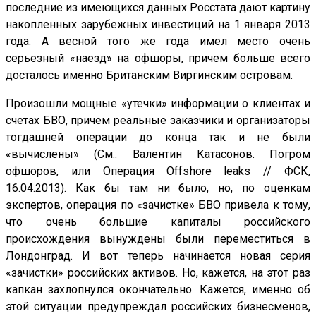
последние из имеющихся данных Росстата дают картину
накопленных зарубежных инвестиций на 1 января 2013
года. А весной того же года имел место очень
серьезный «наезд» на офшоры, причем больше всего
досталось именно Британским Виргинским островам.
Произошли мощные «утечки» информации о клиентах и
счетах БВО, причем реальные заказчики и организаторы
тогдашней операции до конца так и не были
«вычислены» (См.: Валентин Катасонов. Погром
офшоров, или Операция Offshore leaks // ФСК,
16.04.2013). Как бы там ни было, но, по оценкам
экспертов, операция по «зачистке» БВО привела к тому,
что очень большие капиталы российского
происхождения вынуждены были переместиться в
Лондонград. И вот теперь начинается новая серия
«зачистки» российских активов. Но, кажется, на этот раз
капкан захлопнулся окончательно. Кажется, именно об
этой ситуации предупреждал российских бизнесменов,