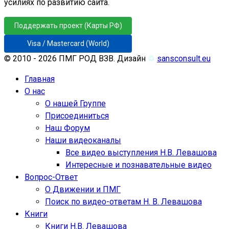
усилиях по развитию сайта.
Поддержать проект (Карты РФ)
Visa / Mastercard (World)
© 2010 - 2026 ПМГ РОД ВЗВ. Дизайн
♲
sansconsult.eu
Главная
О нас
О нашей Группе
Присоединиться
Наш Форум
Наши видеоканалы
Все видео выступления Н.В. Левашова
Интересные и познавательные видео
Вопрос-Ответ
О Движении и ПМГ
Поиск по видео-ответам Н. В. Левашова
Книги
Книги Н.В. Левашова