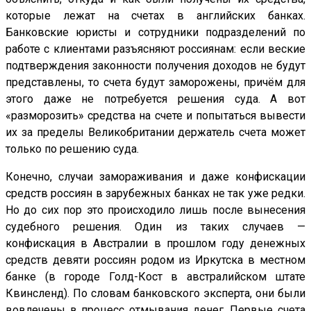
которые лежат на счетах в английских банках.
Банковские юристы и сотрудники подразделений по
работе с клиентами разъясняют россиянам: если веские
подтверждения законности получения доходов не будут
представлены, то счета будут заморожены, причём для
этого даже не потребуется решения суда. А вот
«разморозить» средства на счете и попытаться вывести
их за пределы Великобритании держатель счета может
только по решению суда.
Конечно, случаи замораживания и даже конфискации
средств россиян в зарубежных банках не так уже редки.
Но до сих пор это происходило лишь после вынесения
судебного решения. Один из таких случаев —
конфискация в Австралии в прошлом году денежных
средств девяти россиян родом из Иркутска в местном
банке (в городе Голд-Кост в австралийском штате
Квинсленд). По словам банковского эксперта, они были
вовлечены в процесс отмывания денег. Первые счета