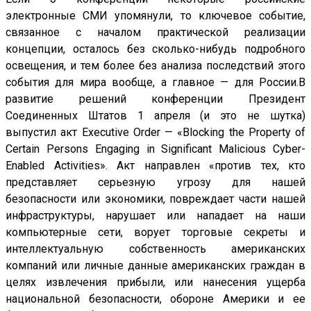
электронные СМИ упомянули, то ключевое событие,
связанное с началом практической реализации
концепции, осталось без сколько-нибудь подробного
освещения, и тем более без анализа последствий этого
события для мира вообще, а главное — для России.В
развитие решений конференции Президент
Соединенных Штатов 1 апреля (и это не шутка)
выпустил акт Executive Order — «Blocking the Property of
Certain Persons Engaging in Significant Malicious Cyber-
Enabled Activities». Акт направлен «против тех, кто
представляет серьезную угрозу для нашей
безопасности или экономики, повреждает части нашей
инфраструктуры, нарушает или нападает на наши
компьютерные сети, ворует торговые секреты и
интеллектуальную собственность американских
компаний или личные данные американских граждан в
целях извлечения прибыли, или нанесения ущерба
национальной безопасности, обороне Америки и ее