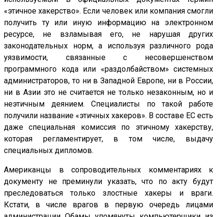
«этичное хакерство». Если человек или компания смогли
получить ту или иную информацию на электронном
ресурсе, не взламывая его, не нарушая других
законодательных норм, а используя различного рода
уязвимости, связанные с несовершенством
программного кода или «раздолбайством» системных
администраторов, то ни в Западной Европе, ни в России,
ни в Азии это не считается не только незаконным, но и
неэтичным деянием. Специалисты по такой работе
получили название «этичных хакеров». В составе ЕС есть
даже специальная комиссия по этичному хакерству,
которая регламентирует, в том числе, выдачу
специальных дипломов.
Американцы в сопроводительных комментариях к
документу не преминули указать, что по акту будут
преследоваться только злостные хакеры и враги.
Кстати, в числе врагов в первую очередь лицами
администрации Обамы упомянуты компьютерщики из