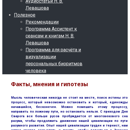
Аудиостатьи Н. В.
Левашова
Полезное
Рекомендации
Программа Ассистент к
сеансам и книгам Н. В.
Левашова
Программа для расчёта и
визуализации
персональных биоритмов
человека
Факты, мнения и гипотезы
Мысль человеческая никогда не стоит на месте, поиск истины это
процесс, который невозможно остановить и который, единожды
начавшийся, бесконечен. Можно помешать этому процессу,
направить по ложному пути, но остановить нельзя. С приходом Дня
Сварога все больше русов пробуждается от многовекового сна
разума, чтобы продолжить движение нашей цивилизации по пути
разумного развития. Опыт нашей цивилизации труден и тернист, нам