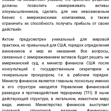
должны позволить «замораживать активы
злоумышленников, сделать для них невозможным
бизнес с американскими компаниями, а также
ограничить их способность получать прибыль от своих
действий».
Актом предусмотрен уникальный для мировой
практики, но привычный для США, порядок определения
виновников и мер их наказания. Все вопросы,
связанные с замораживанием активов будет решать не
американский суд, а министр финансов США после
консультаций с государственным секретарем и
генеральным прокурором, т.е. в рабочем порядке.
Министр финансов является главным, поскольку именно
в его структуре находится Управление финансовой
разведки и противодействия терроризму (TFI). В ныне
действующей структуре, в легальном, известном миру
виде, именно Министерство финансов выступает
головной структурой ведения финансово-