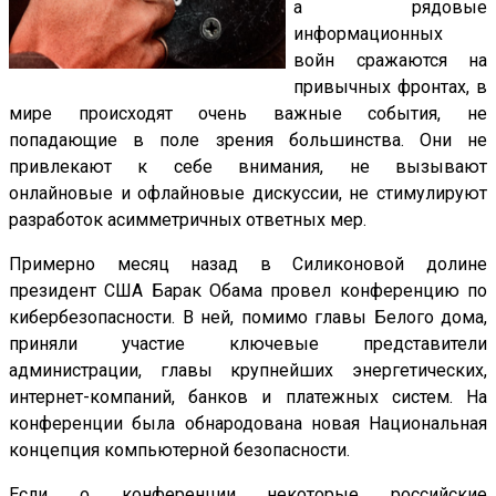
а рядовые
информационных
войн сражаются на
привычных фронтах, в
мире происходят очень важные события, не
попадающие в поле зрения большинства. Они не
привлекают к себе внимания, не вызывают
онлайновые и офлайновые дискуссии, не стимулируют
разработок асимметричных ответных мер.
Примерно месяц назад в Силиконовой долине
президент США Барак Обама провел конференцию по
кибербезопасности. В ней, помимо главы Белого дома,
приняли участие ключевые представители
администрации, главы крупнейших энергетических,
интернет-компаний, банков и платежных систем. На
конференции была обнародована новая Национальная
концепция компьютерной безопасности.
Если о конференции некоторые российские