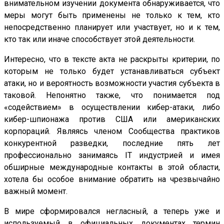
внимательном изучении документа обнаруживается, что
меры могут быть применены не только к тем, кто
непосредственно планирует или участвует, но и к тем,
кто так или иначе способствует этой деятельности.
Интересно, что в тексте акта не раскрыты критерии, по
которым не только будет устанавливаться субъект
атаки, но и вероятность возможности участия субъекта в
таковой. Непонятно также, что понимается под
«содействием» в осуществлении кибер-атаки, либо
кибер-шпионажа против США или американских
корпораций. Являясь членом Сообщества практиков
конкурентной разведки, последние пять лет
профессионально занимаясь IT индустрией и имея
обширные международные контакты в этой области,
хотела бы особое внимание обратить на чрезвычайно
важный момент.
В мире сформировался негласный, а теперь уже и
используемый в официальных документах термин