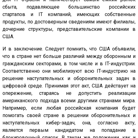
сбыта, подавляющее большинство российских
стартапов и IT компаний, имеющих собственные
продукты, по достоверным сведениям имеют филиалы,
дочерние структуры, представительские компании в
США.
И в заключение. Следует помнить, что США объявили,
что в стране нет больше различий между оборонным и
гражданским секторами, в том числе и в IT-индустрии.
Соответственно они мобилизуют всю IT-индустрию на
решение наступательных и оборонительных задач в
цифровой среде. Принимая этот акт, США действует на
опережение, стараясь не допустить реализации
американского подхода всеми другими странами мира.
Например, если любая российская компания будет
помогать своей стране в решении оборонительных и
наступательных кибер-задач, она, согласно акту,
является первым кандидатом на попадание в
блокировочный список. В таком же положении, как и