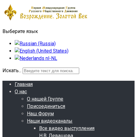
Выберите язык
Искать...
Главная
О нас
О нашей Группе
Присоединиться
Наш Форум
Наши видеоканалы
Все видео выступления
Н.В. Левашова