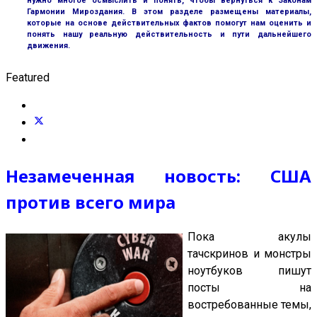
нужно многое осмыслить и понять, чтобы вернуться к Законам
Гармонии Мироздания. В этом разделе размещены материалы,
которые на основе действительных фактов помогут нам оценить и
понять нашу реальную действительность и пути дальнейшего
движения.
Featured
Незамеченная новость: США
против всего мира
Пока акулы
тачскринов и монстры
ноутбуков пишут
посты на
востребованные темы,