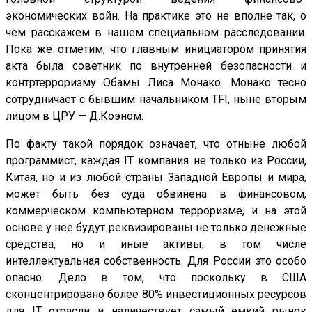
экономических войн. На практике это не вполне так, о
чем расскажем в нашем специальном расследовании.
Пока же отметим, что главным инициатором принятия
акта была советник по внутренней безопасности и
контртерроризму Обамы Лиса Монако. Монако тесно
сотрудничает с бывшим начальником TFI, ныне вторым
лицом в ЦРУ — Д.Коэном.
По факту такой порядок означает, что отныне любой
программист, каждая IT компания не только из России,
Китая, но и из любой страны Западной Европы и мира,
может быть без суда обвинена в финансовом,
коммерческом компьютерном терроризме, и на этой
основе у нее будут реквизированы не только денежные
средства, но и иные активы, в том числе
интеллектуальная собственность. Для России это особо
опасно. Дело в том, что поскольку в США
сконцентрировано более 80% инвестиционных ресурсов
для IT отрасли и наличествует самый емкий рынок