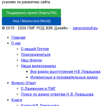
усилиях по развитию сайта.
Поддержать проект (Карты РФ)
Visa / Mastercard (World)
© 2010 - 2026 ПМГ РОД ВЗВ. Дизайн
♲
sansconsult.eu
Главная
О нас
О нашей Группе
Присоединиться
Наш Форум
Наши видеоканалы
Все видео выступления Н.В. Левашова
Интересные и познавательные видео
Вопрос-Ответ
О Движении и ПМГ
Поиск по видео-ответам Н. В. Левашова
Книги
Книги Н.В. Левашова