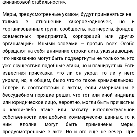
финансовой стабильности».
Меры, предусмотренные указом, будут применяться не
только в отношении хакеров-одиночек, но и
«организованных групп, сообществ, партнерств, фондов,
совместных предприятий, корпораций или других
организаций». Иными словами — против всех. Особо
обращают на себя внимание строки акта, указывающие,
что наказанию могут быть подвергнуты не только те, кто
уже осуществил подобные атаки, но и планирует их. Есть
известная присказка: «то ли он украл, то ли у него
украли, но, в общем, было что-то такое криминальное».
Теперь в соответствии с актом, если американцы в
бессудебном порядке решат, что тот или иной индивид
или юридическое лицо, вероятно, могли быть причастны
к какой-либо атаке или захвату интеллектуальной
собственности или добыче коммерческих данных, то к
ним вполне могут быть применены меры,
предусмотренные в акте. Но и это еще не вечер. При