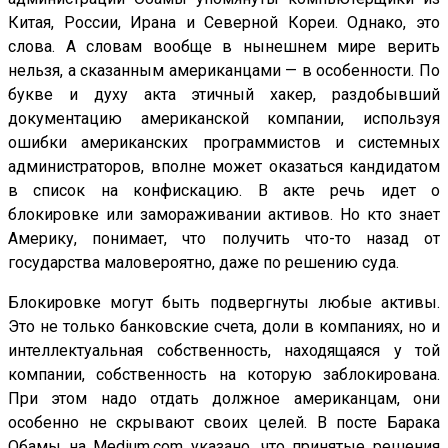
Китая, России, Ирана и Северной Кореи. Однако, это
слова. А словам вообще в нынешнем мире верить
нельзя, а сказанным американцами — в особенности. По
букве и духу акта этичный хакер, раздобывший
документацию американской компании, используя
ошибки американских программистов и системных
администраторов, вполне может оказаться кандидатом
в список на конфискацию. В акте речь идет о
блокировке или замораживании активов. Но кто знает
Америку, понимает, что получить что-то назад от
государства маловероятно, даже по решению суда.
Блокировке могут быть подвергнуты любые активы.
Это не только банковские счета, доли в компаниях, но и
интеллектуальная собственность, находящаяся у той
компании, собственность на которую заблокирована.
При этом надо отдать должное американцам, они
особенно не скрывают своих целей. В посте Барака
Обамы на Medium.com указано, что принятые решения