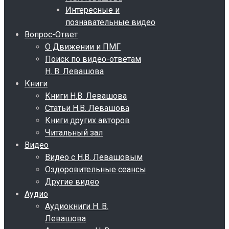
Интересные и
познавательные видео
Вопрос-Ответ
О Движении и ПМГ
Поиск по видео-ответам
Н. В. Левашова
Книги
Книги Н.В. Левашова
Статьи Н.В. Левашова
Книги других авторов
Читальный зал
Видео
Видео с Н.В. Левашовым
Оздоровительные сеансы
Другие видео
Аудио
Аудиокниги Н. В.
Левашова