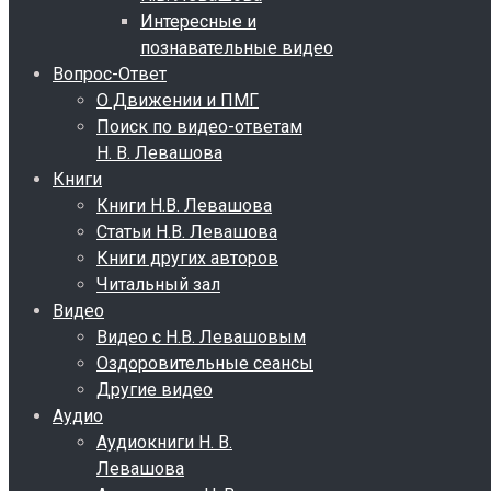
Интересные и
познавательные видео
Вопрос-Ответ
О Движении и ПМГ
Поиск по видео-ответам
Н. В. Левашова
Книги
Книги Н.В. Левашова
Статьи Н.В. Левашова
Книги других авторов
Читальный зал
Видео
Видео с Н.В. Левашовым
Оздоровительные сеансы
Другие видео
Аудио
Аудиокниги Н. В.
Левашова