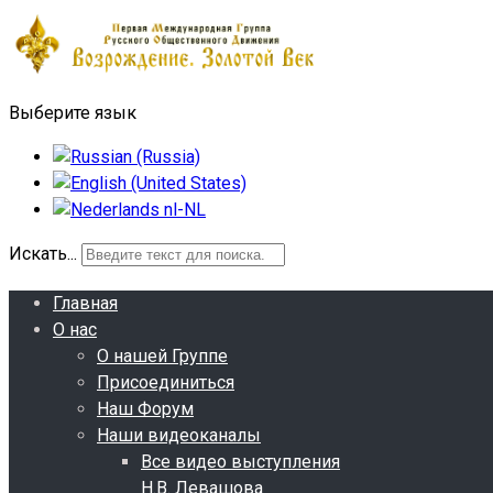
Выберите язык
Искать...
Главная
О нас
О нашей Группе
Присоединиться
Наш Форум
Наши видеоканалы
Все видео выступления
Н.В. Левашова