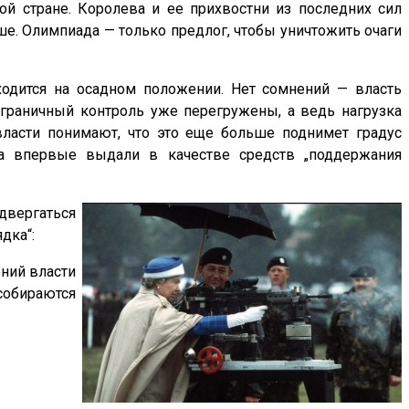
й стране. Королева и ее прихвостни из последних сил
ше. Олимпиада — только предлог, чтобы уничтожить очаги
ходится на осадном положении. Нет сомнений — власть
играничный контроль уже перегружены, а ведь нагрузка
 власти понимают, что это еще больше поднимет градус
а впервые выдали в качестве средств „поддержания
вергаться
дка“:
ний власти
собираются