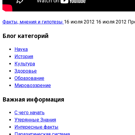
Факты, мнения и гипотезы
16 июля 2012
16 июля 2012
Пр
Блог категорий
Наука
История
Культура
Здоровье
Образование
Мировоззрение
Важная информация
С чего начать
Утерянные Знания
Интересные факты
Паразитическая система