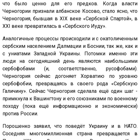
что было ценно для его предков. Когда власти
Черногории признали албанское Косово, стало ясно, что
Черногория, бывшая в XIX веке «Сербской Спартой», в
XXI веке превратилась в «Сербского Иуду».
Аналогичные процессы происходили и с окатоличенным
сербским населением Далмации и Боснии, так же, как и
с униатами Западной Украины. Потомки именно эти
люди на сегодняшний день являются наибольшими
сербофобами (и, соответственно, русофобами).
Черногория сейчас догоняет Хорватию по уровню
сербофобии, превращаясь в своего рода «Сербскую
Галичину». Сейчас Черногория сделала ещё один шаг -
примкнула к Вашингтону и его союзниками по военному
походу (пока ещё информационно и экономически)
против России.
Порошенко заявил, что поведёт Украину и в НАТО.
Соседняя многомиллионная страна превращается в