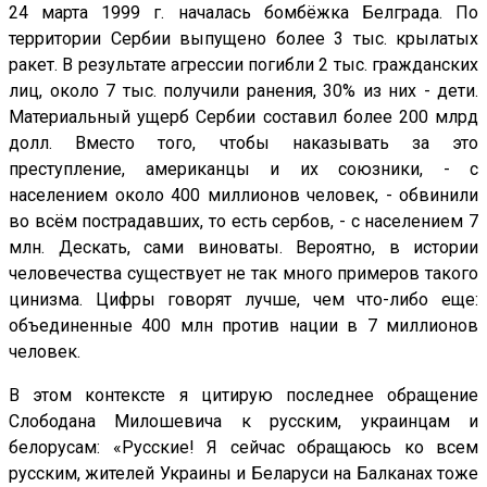
24 марта 1999 г. началась бомбёжка Белграда. По
территории Сербии выпущено более 3 тыс. крылатых
ракет. В результате агрессии погибли 2 тыс. гражданских
лиц, около 7 тыс. получили ранения, 30% из них - дети.
Материальный ущерб Сербии составил более 200 млрд
долл. Вместо того, чтобы наказывать за это
преступление, американцы и их союзники, - с
населением около 400 миллионов человек, - обвинили
во всём пострадавших, то есть сербов, - с населением 7
млн. Дескать, сами виноваты. Вероятно, в истории
человечества существует не так много примеров такого
цинизма. Цифры говорят лучше, чем что-либо еще:
объединенные 400 млн против нации в 7 миллионов
человек.
В этом контексте я цитирую последнее обращение
Слободана Милошевича к русским, украинцам и
белорусам: «Русские! Я сейчас обращаюсь ко всем
русским, жителей Украины и Беларуси на Балканах тоже