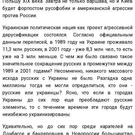
Польшу XIX века. Завтра не только Варшава, но и Киев
будет форпостом русофобии и американской агрессии
против России.
Украинская политическая нация как проект агрессивной
дерусификации состоялся. Согласно официальным
данным переписей, в 1989 году на Украине проживало
11,3 млн. русских, в 2001 году - уже 8,3 млн. чел., то есть
уже на 3 млн. меньше. С чем же было связано такое
значительное сокращение русских в промежутке между
1989 и 2001 годами? Несомненно, никакого массового
исхода русских с Украины не было. Разгадка одна:
миллионы тогда не могли определиться, кто они -
русские или украинцы? Ясно, что если в городах
Украины до сих пор еще преобладают русские
элементы, то с течением времени эти города будут
неизбежно украинизированы.
Удивительно, но до сих пор среди карателей на
Донбассе и бандеровцев в Новороссии большинство