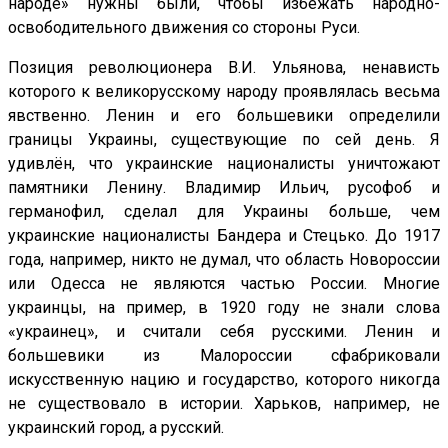
народе» нужны были, чтобы избежать народно-
освободительного движения со стороны Руси.
Позиция революционера В.И. Ульянова, ненависть
которого к великорусскому народу проявлялась весьма
явственно. Ленин и его большевики определили
границы Украины, существующие по сей день. Я
удивлён, что украинские националисты уничтожают
памятники Ленину. Владимир Ильич, русофоб и
германофил, сделал для Украины больше, чем
украинские националисты Бандера и Стецько. До 1917
года, например, никто не думал, что область Новороссии
или Одесса не являются частью России. Многие
украинцы, на пример, в 1920 году не знали слова
«украинец», и считали себя русскими. Ленин и
большевики из Малороссии сфабриковали
искусственную нацию и государство, которого никогда
не существовало в истории. Харьков, например, не
украинский город, а русский.