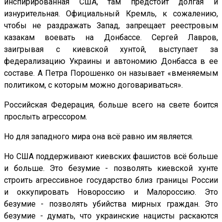
инспирированная США, там предстоит долгая и
изнурительная. Официальный Кремль, к сожалению,
чтобы не раздражать Запад, запрещает реестровым
казакам воевать на Донбассе. Сергей Лавров,
заигрывая с киевской хунтой, выступает за
федерализацию Украины и автономию Донбасса в ее
составе. А Петра Порошенко он называет «вменяемым
политиком, с которым можно договариваться».
Российская Федерация, больше всего на свете боится
прослыть агрессором.
Но для западного мира она всё равно им является.
Но США поддерживают киевских фашистов всё больше
и больше. Это безумие - позволять киевской хунте
строить агрессивное государство близ границы России
и оккупировать Новороссию и Малороссию. Это
безумие - позволять убийства мирных граждан. Это
безумие - думать, что украинские нацисты раскаются