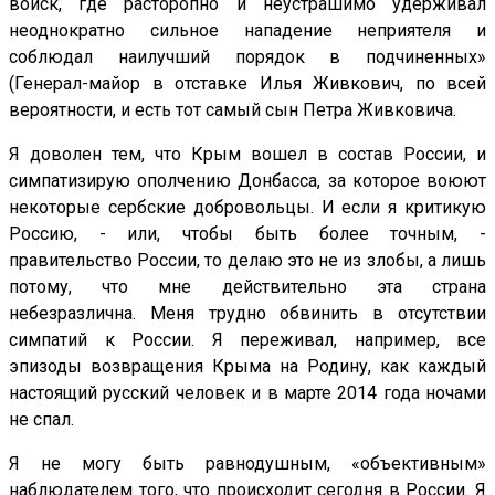
войск, где расторопно и неустрашимо удерживал
неоднократно сильное нападение неприятеля и
соблюдал наилучший порядок в подчиненных»
(Генерал-майор в отставке Илья Живкович, по всей
вероятности, и есть тот самый сын Петра Живковича.
Я доволен тем, что Крым вошел в состав России, и
симпатизирую ополчению Донбасса, за которое воюют
некоторые сербские добровольцы. И если я критикую
Россию, - или, чтобы быть более точным, -
правительство России, то делаю это не из злобы, а лишь
потому, что мне действительно эта страна
небезразлична. Меня трудно обвинить в отсутствии
симпатий к России. Я переживал, например, все
эпизоды возвращения Крыма на Родину, как каждый
настоящий русский человек и в марте 2014 года ночами
не спал.
Я не могу быть равнодушным, «объективным»
наблюдателем того, что происходит сегодня в России. Я