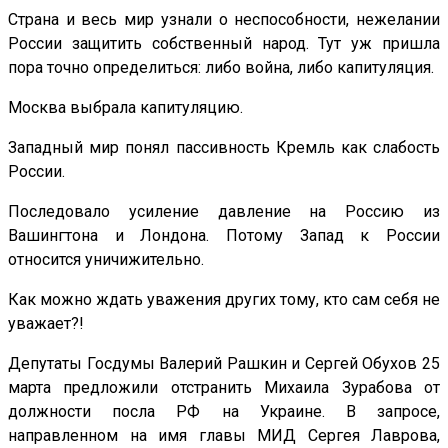
Страна и весь мир узнали о неспособности, нежелании
России защитить собственный народ. Тут уж пришла
пора точно определиться: либо война, либо капитуляция.
Москва выбрала капитуляцию.
Западный мир понял пассивность Кремль как слабость
России.
Последовало усиление давление на Россию из
Вашингтона и Лондона. Потому Запад к России
относится уничижительно.
Как можно ждать уважения других тому, кто сам себя не
уважает?!
Депутаты Госдумы Валерий Рашкин и Сергей Обухов 25
марта предложили отстранить Михаила Зурабова от
должности посла РФ на Украине. В запросе,
направленном на имя главы МИД Сергея Лаврова,