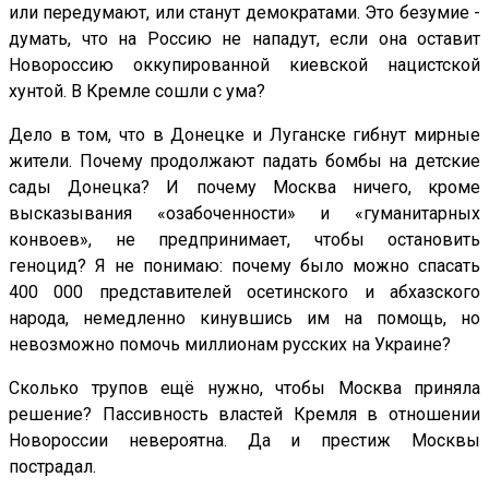
или передумают, или станут демократами. Это безумие -
думать, что на Россию не нападут, если она оставит
Новороссию оккупированной киевской нацистской
хунтой. В Кремле сошли с ума?
Дело в том, что в Донецке и Луганске гибнут мирные
жители. Почему продолжают падать бомбы на детские
сады Донецка? И почему Москва ничего, кроме
высказывания «озабоченности» и «гуманитарных
конвоев», не предпринимает, чтобы остановить
геноцид? Я не понимаю: почему было можно спасать
400 000 представителей осетинского и абхазского
народа, немедленно кинувшись им на помощь, но
невозможно помочь миллионам русских на Украине?
Сколько трупов ещё нужно, чтобы Москва приняла
решение? Пассивность властей Кремля в отношении
Новороссии невероятна. Да и престиж Москвы
пострадал.