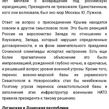
лет мечтали о возвращении под российскую
юрисдикцию, Президента не тревожили. Единственным,
кого они волновали, был экс-мэр Москвы Ю. Лужков.
Ответ на вопрос о присоединении Крыма находится
совсем в другом смысловом поле. Это было реакцией
России на вероломство Запада по отношению к
Януковичу, Запада, который нарушил определенные
договоренности, и на фоне замечательного праздника
Сочинской олимпиады испортил настроение. Есть еще
более прагматичное объяснение: это было
импровизацией, рожденной глубоко ночью, в одночасье,
и решавшей вопрос уровня военной угрозы. Кроме того,
перенос военно-морской базы из украинского
Севастополя в Новороссийск стал бы неизбежным.
Поэтому угроза переноса севастопольской базы и
заполнения этих инфраструктур военными НАТО
привела президента к такому решению.
Луганская и Донецкая республики