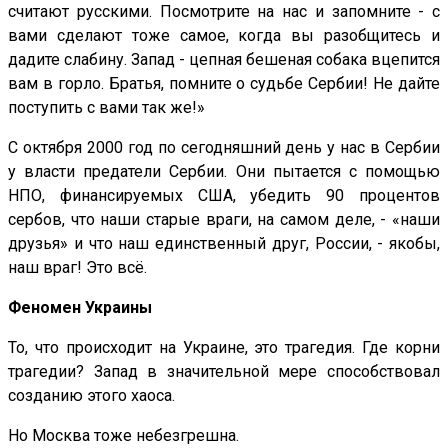
считают русскими. Посмотрите на нас и запомните - с
вами сделают тоже самое, когда вы разобщитесь и
дадите слабину. Запад - цепная бешеная собака вцепится
вам в горло. Братья, помните о судьбе Сербии! Не дайте
поступить с вами так же!»
С октября 2000 год по сегодняшний день у нас в Сербии
у власти предатели Сербии. Они пытается с помощью
НПО, финансируемых США, убедить 90 процентов
сербов, что наши старые враги, на самом деле, - «наши
друзья» и что наш единственный друг, России, - якобы,
наш враг! Это всё.
Феномен Украины
То, что происходит на Украине, это трагедия. Где корни
трагедии? Запад в значительной мере способствовал
созданию этого хаоса.
Но Москва тоже небезгрешна.