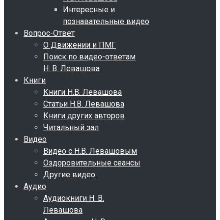
Интересные и
познавательные видео
Вопрос-Ответ
О Движении и ПМГ
Поиск по видео-ответам
Н. В. Левашова
Книги
Книги Н.В. Левашова
Статьи Н.В. Левашова
Книги других авторов
Читальный зал
Видео
Видео с Н.В. Левашовым
Оздоровительные сеансы
Другие видео
Аудио
Аудиокниги Н. В.
Левашова