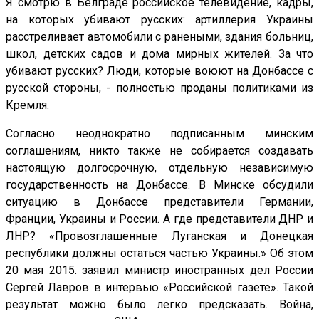
Я смотрю в Белграде российское телевидение, кадры,
на которых убивают русских: артиллерия Украины
расстреливает автомобили с ранеными, здания больниц,
школ, детских садов и дома мирных жителей. За что
убивают русских? Люди, которые воюют на Донбассе с
русской стороны, - полностью проданы политиками из
Кремля.
Согласно неоднократно подписанным минским
соглашениям, никто также не собирается создавать
настоящую долгосрочную, отдельную независимую
государственность на Донбассе. В Минске обсудили
ситуацию в Донбассе представители Германии,
Франции, Украины и России. А где представители ДНР и
ЛНР? «Провозглашенные Луганская и Донецкая
республики должны остаться частью Украины.» Об этом
20 мая 2015. заявил министр иностранных дел России
Сергей Лавров в интервью «Российской газете». Такой
результат можно было легко предсказать. Война,