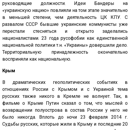
руководящие должности. Идеи Бандеры на
«украинскую нацию» повлияли на том этапе значительно
в меньшей степени, чем деятельность ЦК КПУ. С
развалом СССР бывшие украинские коммунисты уже
перестали стесняться и открыто заделались
националистами. 23 года русофобии как единственной
национальной политики т.н. «Украины» довершили дело.
Территориальную принадлежность окончательно
восприняли как национальную.
Крым
В драматических геополитических событиях в
отношениях России с Крымом и с Украиной тема
русских также никого в Кремле не волнует. Так, в
фильме о Крыме Путин сказал о том, что мыслей о
возвращении полуострова в состав России у него не
было никогда. Вплоть до ночи 23 февраля 2014 г.
Судьбы русских, которые жили в Крыму и последние 20