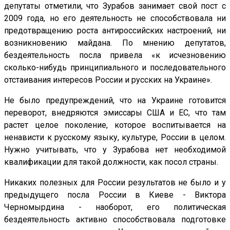
депутаты отметили, что Зурабов занимает свой пост с
2009 года, но его деятельность не способствовала ни
предотвращению роста антироссийских настроений, ни
возникновению майдана. По мнению депутатов,
бездеятельность посла привела «к исчезновению
сколько-нибудь принципиального и последовательного
отстаивания интересов России и русских на Украине».
Не было предупреждений, что на Украине готовится
переворот, внедряются эмиссары США и ЕС, что там
растет целое поколение, которое воспитывается на
ненависти к русскому языку, культуре, России в целом.
Нужно учитывать, что у Зурабова нет необходимой
квалификации для такой должности, как посол страны.
Никаких полезных для России результатов не было и у
предыдущего посла России в Киеве - Виктора
Черномырдина - наоборот, его политическая
бездеятельность активно способствовала подготовке