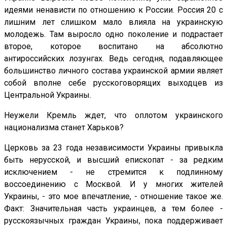
идеями ненависти по отношению к России. Россия 20 с
лишним лет слишком мало влияла на украинскую
молодежь. Там выросло одно поколение и подрастает
второе, которое воспитано на абсолютно
антироссийских лозунгах. Ведь сегодня, подавляющее
большинство личного состава украинской армии являет
собой вполне себе русскоговорящих выходцев из
Центральной Украины.
Неужели Кремль ждет, что оплотом украинского
национализма станет Харьков?
Церковь за 23 года независимости Украины привыкла
быть нерусской, и высший епископат - за редким
исключением - не стремится к подлинному
воссоединению с Москвой. И у многих жителей
Украины, - это мое впечатление, - отношение такое же.
Факт: Значительная часть украинцев, а тем более -
русскоязычных граждан Украины, пока поддерживает