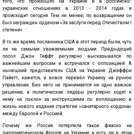
того, что произошло на Украине и в российско-
украинских отношениях в 2013 - 2014 годах и
происходит сегодня. Тем не менее, по возвращении он
был награжден орденом «За заслуги перед Отечеством I
степени».
В то же время, посланники США в этот период были, чуть
ли не самыми уважаемыми людьми. Предыдущий
посол Джон Теффт регулярно высказывался по
важнейшим вопросам и встречался с оппозицией. А
нынешний представитель США на Украине Джеффри
Пайетт, кажется, и вовсе перевёл Украину на ручное
управление. Без него не принимается ни одно важное
решение, а политические лидеры регулярно ходят к
нему на поклон за инструкциями по воплощению в
жизнь нового издания стратегии «санитарного кордона»
между Европой и Россией.
Почему же Россия потерпела такое фиаско на
дипломатическом фронте на Украине и есть ли в этом