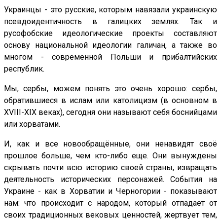
Украинцы - это русские, которым навязали украинскую
псевдоидентичность в галицких землях. Так и
русофобские идеологические проекты составляют
основу национальной идеологии галичан, а также во
многом - современной Польши и прибалтийских
республик.
Мы, сербы, можем понять это очень хорошо: сербы,
обратившиеся в ислам или католицизм (в основном в
XVIII-XIX веках), сегодня они называют себя боснийцами
или хорватами.
И, как и все новообращённые, они ненавидят своё
прошлое больше, чем кто-либо еще. Они вынуждены
скрывать почти всю историю своей страны, извращать
деятельность исторических персонажей. События на
Украине - как в Хорватии и Черногории - показывают
нам: что происходит с народом, который отпадает от
своих традиционных вековых ценностей, жертвует тем,