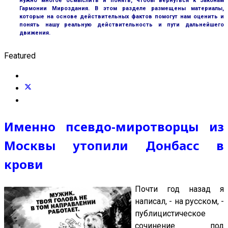
нужно многое осмыслить и понять, чтобы вернуться к Законам
Гармонии Мироздания. В этом разделе размещены материалы,
которые на основе действительных фактов помогут нам оценить и
понять нашу реальную действительность и пути дальнейшего
движения.
Featured
Именно псевдо-миротворцы из
Москвы утопили Донбасс в
крови
Почти год назад я
написал, - на русском, -
публицистическое
сочинение под