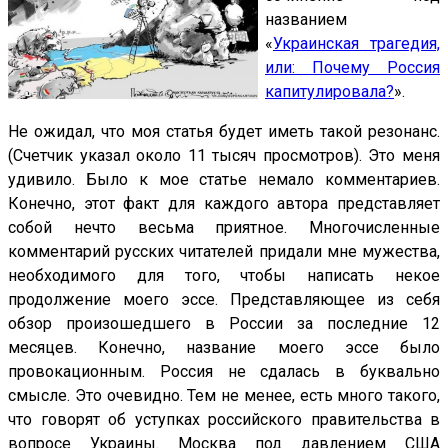
названием
«
Украинская трагедия,
или: Почему Россия
капитулировала?
».
Не ожидал, что моя статья будет иметь такой резонанс.
(Счетчик указал около 11 тысяч просмотров). Это меня
удивило. Было к мое статье немало комментариев.
Конечно, этот факт для каждого автора представляет
собой нечто весьма приятное. Многочисленные
комментарий русских читателей придали мне мужества,
необходимого для того, чтобы написать некое
продолжение моего эссе. Представляющее из себя
обзор произошедшего в России за последние 12
месяцев. Конечно, название моего эссе было
провокационным. Россия не сдалась в буквально
смысле. Это очевидно. Тем не менее, есть много такого,
что говорят об уступках российского правительства в
вопросе Украины. Москва под давлением США