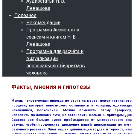
Аудиостатьи Н. В.
Левашова
Полезное
Рекомендации
Программа Ассистент к
сеансам и книгам Н. В.
Левашова
Программа для расчёта и
визуализации
персональных биоритмов
человека
Факты, мнения и гипотезы
Мысль человеческая никогда не стоит на месте, поиск истины это
процесс, который невозможно остановить и который, единожды
начавшийся, бесконечен. Можно помешать этому процессу,
направить по ложному пути, но остановить нельзя. С приходом Дня
Сварога все больше русов пробуждается от многовекового сна
разума, чтобы продолжить движение нашей цивилизации по пути
разумного развития. Опыт нашей цивилизации труден и тернист, нам