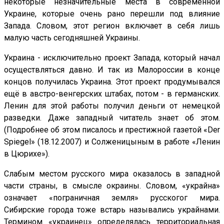
некоторые незначительные места в современной
Украине, которые очень рано перешли под влияние
Запада. Словом, этот регион включает в себя лишь
малую часть сегодняшней Украины.
Украина - исключительно проект Запада, который начал
осуществляться давно. И так из Малороссии в конце
концов получилась Украина. Этот проект продумывался
ещё в австро-венгерских штабах, потом - в германских.
Ленин для этой работы получил деньги от немецкой
разведки. Даже западный читатель знает об этом.
(Подробнее об этом писалось и престижной газетой «Der
Spiegel» (18.12.2007) и Солженицыным в работе «Ленин
в Цюрихе»).
Слабым местом русского мира оказалось в западной
части страны, в смысле окраины. Словом, «украйна»
означает «пограничная земля» русскогог мира.
Сибирские города тоже встарь назывались украйнами.
Термином «украинец» определялась территориальная