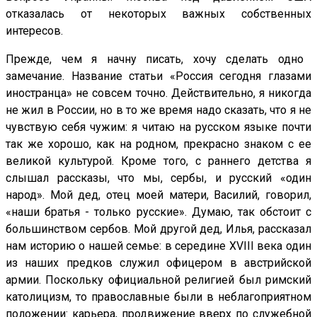
отказалась от некоторых важных собственных
интересов.
Прежде, чем я начну писать, хочу сделать одно
замечание. Название статьи «Россия сегодня глазами
иностранца» не совсем точно. Действительно, я никогда
не жил в России, но в то же время надо сказать, что я не
чувствую себя чужим: я читаю на русском языке почти
так же хорошо, как на родном, прекрасно знаком с ее
великой культурой. Кроме того, с раннего детства я
слышал рассказы, что мы, сербы, и русский «один
народ». Мой дед, отец моей матери, Василий, говорил,
«наши братья - только русские». Думаю, так обстоит с
большинством сербов. Мой другой дед, Илья, рассказал
нам историю о нашей семье: в середине XVIII века один
из наших предков служил офицером в австрийской
армии. Поскольку официальной религией был римский
католицизм, то православные были в неблагоприятном
положении: карьера, продвижение вверх по служебной