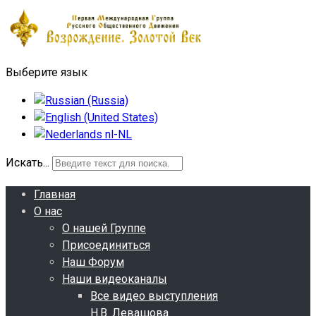
Выберите язык
Искать...
Главная
О нас
О нашей Группе
Присоединиться
Наш Форум
Наши видеоканалы
Все видео выступления
Н.В. Левашова