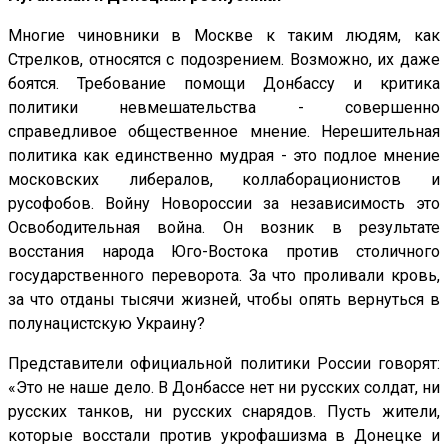
Многие чиновники в Москве к таким людям, как
Стрелков, относятся с подозрением. Возможно, их даже
боятся. Требование помощи Донбассу и критика
политики невмешательства - совершенно
справедливое общественное мнение. Нерешительная
политика как единственно мудрая - это подлое мнение
московских либералов, коллаборационистов и
русофобов. Войну Новороссии за независимость это
Освободительная война. Он возник в результате
восстания народа Юго-Востока против столичного
государственного переворота. За что проливали кровь,
за что отданы тысячи жизней, чтобы опять вернуться в
полунацистскую Украину?
Представители официальной политики России говорят:
«Это не наше дело. В Донбассе нет ни русских солдат, ни
русских танков, ни русских снарядов. Пусть жители,
которые восстали против укрофашизма в Донецке и