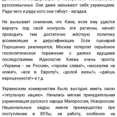
русскоязычных. Они даже называют себя украинцами.
Ради чего и ради кого они гибнут - загадка.
Не вызывает сомнения, что Киев, если ему удастся
вернуть под свой контроль эти регионы, начнёт
проводить там достаточно жёсткую политику
ассимиляции и дерусификации. Если сценарий
Порошенко реализуется, Москва потерпит серьёзное
геополитическое поражение с далеко идущими
последствиями. Идеология Киева очень проста:
«Украина - не Россия», «героям слава!», «москалив на
ножи!», «все в Европу!», «долой визы!», «даёшь
евроценности!» и т.д.
Украинским коммунистам было выгодно иметь свою
«титульную нацию». Началась мягкая принудительная
украинизация русского народа Малороссии, Новороссии.
Национальные кадры имели преимущество при
поступлении в ВУЗы, на работу, особенно на