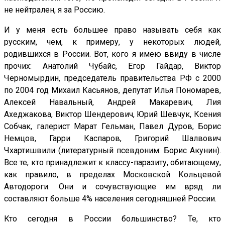
не нейтрален, я за Россию.
И у меня есть большее право называть себя как
русским, чем, к примеру, у некоторых людей,
родившихся в России. Вот, кого я имею ввиду в числе
прочих: Анатолий Чубайс, Егор Гайдар, Виктор
Черномырдин, председатель правительства РФ с 2000
по 2004 год Михаил Касьянов, депутат Илья Пономарев,
Алексей Навальный, Андрей Макаревич, Лия
Ахеджакова, Виктор Шендерович, Юрий Шевчук, Ксения
Собчак, галерист Марат Гельман, Павел Дуров, Борис
Немцов, Гарри Каспаров, Григорий Шалвович
Чхартишвили (литературный псевдоним: Борис Акунин).
Все те, кто принадлежит к классу-паразиту, обитающему,
как правило, в пределах Московской Кольцевой
Автодороги. Они и сочувствующие им вряд ли
составляют больше 4% населения сегодняшней России.
Кто сегодня в России большинство? Те, кто