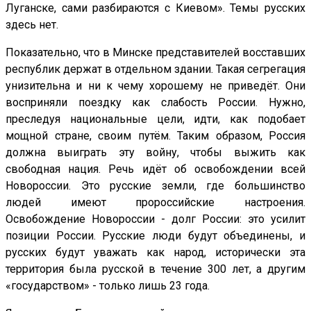
Луганске, сами разбираются с Киевом». Темы русских
здесь нет.
Показательно, что в Минске представителей восставших
республик держат в отдельном здании. Такая сегрегация
унизительна и ни к чему хорошему не приведёт. Они
восприняли поездку как слабость России. Нужно,
преследуя национальные цели, идти, как подобает
мощной стране, своим путём. Таким образом, Россия
должна выиграть эту войну, чтобы выжить как
свободная нация. Речь идёт об освобождении всей
Новороссии. Это русские земли, где большинство
людей имеют пророссийские настроения.
Освобождение Новороссии - долг России: это усилит
позиции России. Русские люди будут объединены, и
русских будут уважать как народ, исторически эта
территория была русской в течение 300 лет, а другим
«государством» - только лишь 23 года.