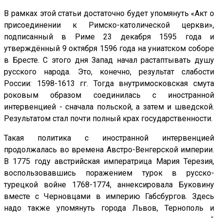
В рамках этой статьи достаточно будет упомянуть «Акт о
присоединении к Римско-католической церкви»,
подписанный в Риме 23 декабря 1595 года и
утверждённый 9 октября 1596 года на униатском соборе
в Бресте. С этого дня Запад начал растаптывать душу
русского народа. Это, конечно, результат слабости
России: 1598-1613 гг. Тогда внутримосковская смута
роковым образом соединилась с иностранной
интервенцией - сначала польской, а затем и шведской.
Результатом стал почти полный крах государственности.
Такая политика с иностранной интервенцией
продолжалась во времена Австро-Венгерской империи.
В 1775 году австрийская императрица Мария Терезия,
воспользовавшись поражением турок в русско-
турецкой войне 1768-1774, аннексировала Буковину
вместе с Черновцами в империю Габсбургов. Здесь
надо также упомянуть города Львов, Тернополь и