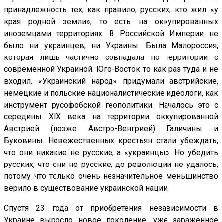
принадлежность тех, как правило, русских, кто жил «у
края родной земли», то есть на оккупированных
иноземцами территориях. В Российской Империи не
было ни украинцев, ни Украины. Была Малороссия,
которая лишь частично совпадала по территории с
современной Украиной. Юго-Восток то как раз туда и не
входил. «Украинский народ» придумали австрийские,
немецкие и польские националистические идеологи, как
инструмент русофобской геополитики. Началось это с
середины XIX века на территории оккупированной
Австрией (позже Австро-Венгрией) Галичины и
Буковины. Невежественных крестьян стали убеждать,
что они никакие не русские, а «украинцы». Но убедить
русских, что они не русские, до революции не удалось,
потому что только очень незначительное меньшинство
верило в существование украинской нации.
Спустя 23 года от приобретения независимости в
Украине выросло новое поколение, уже зараженное