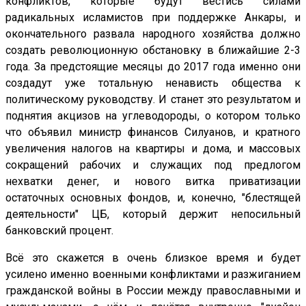
конфликтов, которые будут вестись силами
радикальных исламистов при поддержке Анкары, и
окончательного развала народного хозяйства должно
создать революционную обстановку в ближайшие 2-3
года. За предстоящие месяцы до 2017 года именно они
создадут уже тотальную ненависть общества к
политическому руководству. И станет это результатом и
поднятия акцизов на углеводороды, о котором только
что объявил министр финансов Силуанов, и кратного
увеличения налогов на квартиры и дома, и массовых
сокращений рабочих и служащих под предлогом
нехватки денег, и нового витка приватизации
остаточных основных фондов, и, конечно, "блестящей
деятельности" ЦБ, который держит непосильный
банковский процент.
Всё это скажется в очень близкое время и будет
усилено именно военными конфликтами и разжиганием
гражданской войны в России между православными и