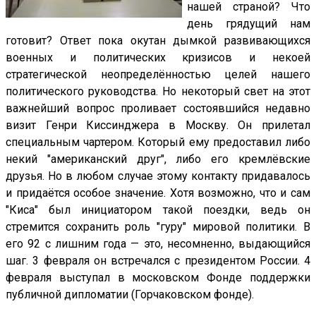
нашей страной? Что
день грядущий нам
готовит? Ответ пока окутан дымкой развивающихся
военных и политических кризисов и некоей
стратегической неопределённостью целей нашего
политического руководства. Но некоторый свет на этот
важнейший вопрос проливает состоявшийся недавно
визит Генри Киссинджера в Москву. Он прилетал
специальным чартером. Который ему предоставил либо
некий "американский друг", либо его кремлёвские
друзья. Но в любом случае этому контакту придавалось
и придаётся особое значение. Хотя возможно, что и сам
"Киса" был инициатором такой поездки, ведь он
стремится сохранить роль "гуру" мировой политики. В
его 92 с лишним года — это, несомненно, выдающийся
шаг. 3 февраля он встречался с президентом России. 4
февраля выступал в московском Фонде поддержки
публичной дипломатии (Горчаковском фонде).