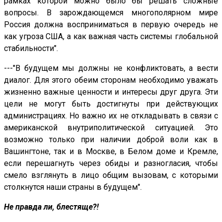
рамках которой можно было бы решать сложные
вопросы. В зарождающемся многополярном мире
Россия должна восприниматься в первую очередь не
как угроза США, а как важная часть системы глобальной
стабильности".
---"В будущем мы должны не конфликтовать, а вести
диалог. Для этого обеим сторонам необходимо уважать
жизненно важные ценности и интересы друг друга. Эти
цели не могут быть достигнуты при действующих
администрациях. Но важно их не откладывать в связи с
американской внутриполитической ситуацией. Это
возможно только при наличии доброй воли как в
Вашингтоне, так и в Москве, в Белом доме и Кремле,
если перешагнуть через обиды и разногласия, чтобы
смело взглянуть в лицо общим вызовам, с которыми
столкнутся наши страны в будущем".
Не правда ли, блестяще?!