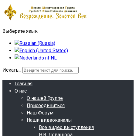
Выберите язык
Искать...
Главная
О нас
О нашей Группе
Присоединиться
Наш Форум
Наши видеоканалы
Все видео выступления
Н.В. Левашова