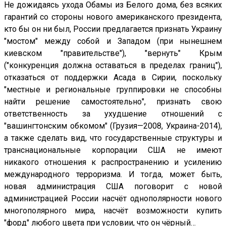
Не дожидаясь ухода Обамы из Белого дома, без всяких
гарантий со стороны нового американского президента,
кто бы он ни был, России предлагается признать Украину
"мостом" между собой и Западом (при нынешнем
киевском "правительстве"), "вернуть" Крым
("конкуренция должна оставаться в пределах границ"),
отказаться от поддержки Асада в Сирии, поскольку
"местные и региональные группировки не способны
найти решение самостоятельно", признать свою
ответственность за ухудшение отношений с
"вашингтонским обкомом" (Грузия—2008, Украина-2014),
а также сделать вид, что государственные структуры и
транснациональные корпорации США не имеют
никакого отношения к распространению и усилению
международного терроризма. И тогда, может быть,
новая администрация США поговорит с новой
администрацией России насчёт однополярности нового
многополярного мира, насчёт возможности купить
"форд" любого цвета при условии, что он чёрный…