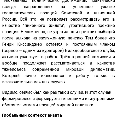
"эпохальных" политических достижений, практически
всегда направленных на успешное ужатие
геополитических позиций Советской и нынешней
России. Всё это не позволяет рассматривать его в
качестве "пикейного жилета", утратившего прежние
позиции. Несомненно, не утратил он и прежних амбиций
после выхода на заслуженную пенсию. Тем более что
Генри Киссинджер остаётся и постоянным членом
(вернее — одним из кураторов) Бильдербергского клуба,
активно участвует в работе Трёхсторонней комиссии и
вообще продолжает рассматриваться в качестве
тяжеловеса современной мировой дипломатии.
Который лично включается в работу только в
исключительно важных случаях.
Видимо, сейчас был как раз такой случай. И этот случай
формировался и формируется внешними и внутренними
обстоятельствами текущей мировой политики.
Глобальный контекст визита