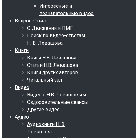
Интересные и
познавательные видео
Вопрос-Ответ
О Движении и ПМГ
Поиск по видео-ответам
Н. В. Левашова
Книги
Книги Н.В. Левашова
Статьи Н.В. Левашова
Книги других авторов
Читальный зал
Видео
Видео с Н.В. Левашовым
Оздоровительные сеансы
Другие видео
Аудио
Аудиокниги Н. В.
Левашова