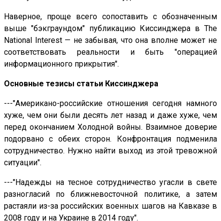
Наверное, проще всего сопоставить с обозначенным
выше "бэкграундом" публикацию Киссинджера в The
National Interest — не забывая, что она вполне может не
соответствовать реальности и быть "операцией
информационного прикрытия".
Основные тезисы статьи Киссинджера
---"Американо-российские отношения сегодня намного
хуже, чем они были десять лет назад и даже хуже, чем
перед окончанием Холодной войны. Взаимное доверие
подорвано с обеих сторон. Конфронтация подменила
сотрудничество. Нужно найти выход из этой тревожной
ситуации".
---"Надежды на тесное сотрудничество угасли в свете
разногласий по ближневосточной политике, а затем
растаяли из-за российских военных шагов на Кавказе в
2008 году и на Украине в 2014 году".