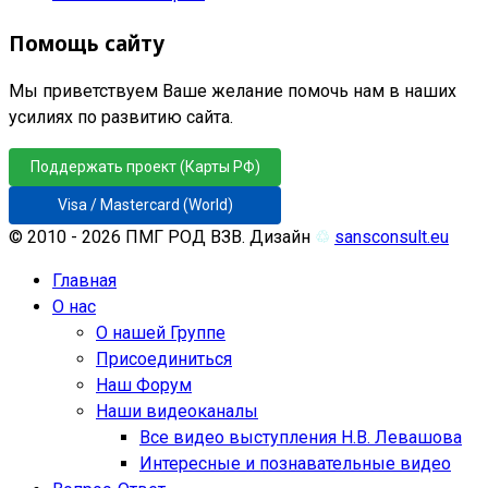
Помощь сайту
Мы приветствуем Ваше желание помочь нам в наших
усилиях по развитию сайта.
Поддержать проект (Карты РФ)
Visa / Mastercard (World)
© 2010 - 2026 ПМГ РОД ВЗВ. Дизайн
♲
sansconsult.eu
Главная
О нас
О нашей Группе
Присоединиться
Наш Форум
Наши видеоканалы
Все видео выступления Н.В. Левашова
Интересные и познавательные видео