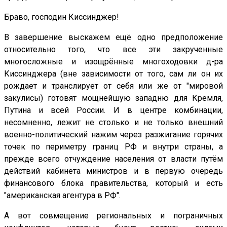
Браво, господин Киссинджер!
В завершение выскажем ещё одно предположение
относительно того, что все эти закрученные
многосложные и изощрённые многоходовки д-ра
Киссинджера (вне зависимости от того, сам ли он их
рождает и транслирует от себя или же от "мировой
закулисы) готовят мощнейшую западню для Кремля,
Путина и всей России. И в центре комбинации,
несомненно, лежит не столько и не только внешний
военно-политический нажим через разжигание горячих
точек по периметру границ РФ и внутри страны, а
прежде всего отчуждение населения от власти путём
действий кабинета министров и в первую очередь
финансового блока правительства, который и есть
"американская агентура в РФ".
А вот совмещение региональных и пограничных