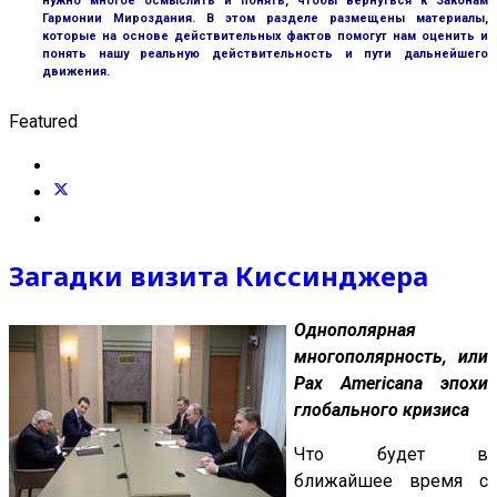
нужно многое осмыслить и понять, чтобы вернуться к Законам
Гармонии Мироздания. В этом разделе размещены материалы,
которые на основе действительных фактов помогут нам оценить и
понять нашу реальную действительность и пути дальнейшего
движения.
Featured
Загадки визита Киссинджера
Однополярная
многополярность, или
Pax Americana эпохи
глобального кризиса
Что будет в
ближайшее время с