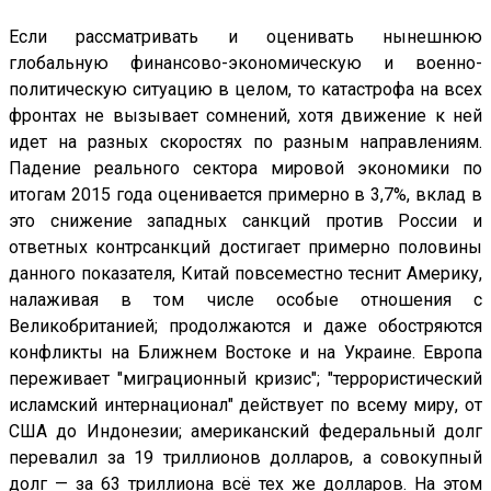
Если рассматривать и оценивать нынешнюю
глобальную финансово-экономическую и военно-
политическую ситуацию в целом, то катастрофа на всех
фронтах не вызывает сомнений, хотя движение к ней
идет на разных скоростях по разным направлениям.
Падение реального сектора мировой экономики по
итогам 2015 года оценивается примерно в 3,7%, вклад в
это снижение западных санкций против России и
ответных контрсанкций достигает примерно половины
данного показателя, Китай повсеместно теснит Америку,
налаживая в том числе особые отношения с
Великобританией; продолжаются и даже обостряются
конфликты на Ближнем Востоке и на Украине. Европа
переживает "миграционный кризис"; "террористический
исламский интернационал" действует по всему миру, от
США до Индонезии; американский федеральный долг
перевалил за 19 триллионов долларов, а совокупный
долг — за 63 триллиона всё тех же долларов. На этом