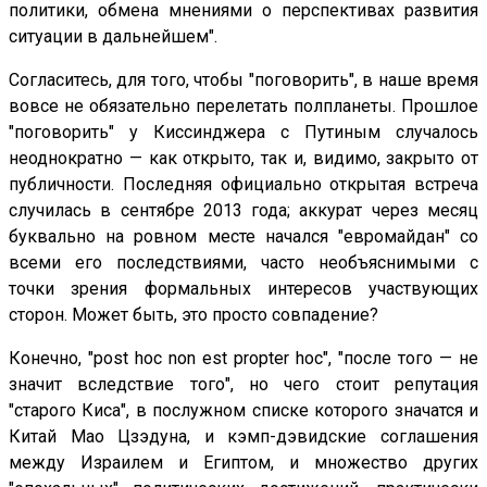
политики, обмена мнениями о перспективах развития
ситуации в дальнейшем".
Согласитесь, для того, чтобы "поговорить", в наше время
вовсе не обязательно перелетать полпланеты. Прошлое
"поговорить" у Киссинджера с Путиным случалось
неоднократно — как открыто, так и, видимо, закрыто от
публичности. Последняя официально открытая встреча
случилась в сентябре 2013 года; аккурат через месяц
буквально на ровном месте начался "евромайдан" со
всеми его последствиями, часто необъяснимыми с
точки зрения формальных интересов участвующих
сторон. Может быть, это просто совпадение?
Конечно, "post hoc non est propter hoc", "после того — не
значит вследствие того", но чего стоит репутация
"старого Киса", в послужном списке которого значатся и
Китай Мао Цзэдуна, и кэмп-дэвидские соглашения
между Израилем и Египтом, и множество других