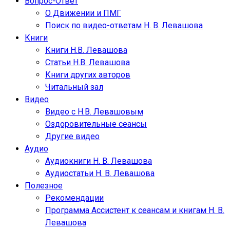
Вопрос-Ответ
О Движении и ПМГ
Поиск по видео-ответам Н. В. Левашова
Книги
Книги Н.В. Левашова
Статьи Н.В. Левашова
Книги других авторов
Читальный зал
Видео
Видео с Н.В. Левашовым
Оздоровительные сеансы
Другие видео
Аудио
Аудиокниги Н. В. Левашова
Аудиостатьи Н. В. Левашова
Полезное
Рекомендации
Программа Ассистент к сеансам и книгам Н. В.
Левашова