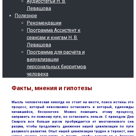
Аудиостатьи Н. В.
Левашова
Полезное
Рекомендации
Программа Ассистент к
сеансам и книгам Н. В.
Левашова
Программа для расчёта и
визуализации
персональных биоритмов
человека
Факты, мнения и гипотезы
Мысль человеческая никогда не стоит на месте, поиск истины это
процесс, который невозможно остановить и который, единожды
начавшийся, бесконечен. Можно помешать этому процессу,
направить по ложному пути, но остановить нельзя. С приходом Дня
Сварога все больше русов пробуждается от многовекового сна
разума, чтобы продолжить движение нашей цивилизации по пути
разумного развития. Опыт нашей цивилизации труден и тернист, нам