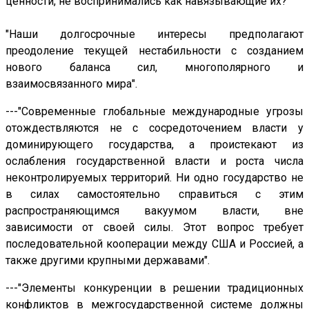
ценности, не воспринимались как навязывающие их?"
"Наши долгосрочные интересы предполагают
преодоление текущей нестабильности с созданием
нового баланса сил, многополярного и
взаимосвязанного мира".
---"Современные глобальные международные угрозы
отождествляются не с сосредоточением власти у
доминирующего государства, а проистекают из
ослабления государственной власти и роста числа
неконтролируемых территорий. Ни одно государство не
в силах самостоятельно справиться с этим
распространяющимся вакуумом власти, вне
зависимости от своей силы. Этот вопрос требует
последовательной кооперации между США и Россией, а
также другими крупными державами".
---"Элементы конкуренции в решении традиционных
конфликтов в межгосударственной системе должны