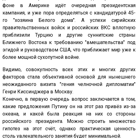
фоне в Америке идёт очередная президентская
кампания, и уже пора определяться с кандидатурой 45-
го "хозяина Белого дома". А успехи сирийских
правительственных войск и российских ВКС вплотную
приблизили Турцию и другие суннитские страны
Ближнего Востока к требованию "вмешательства" под
эгидой и руководством США, что приближает мир уже к
более мощной сухопутной войне.
Видимо, совокупность всех этих и многих других
факторов стала объективной основой для нынешнего
неожиданного визита "гения челночной дипломатии"
Генри Киссинджера в Москву.
Конечно, в первую очередь вопрос заключается в том,
какие предложения Путину он на этот раз привёз из-за
океана, и какой была реакция на них со стороны
российского президента. Можно строить множество
гипотез на этот счёт, однако практическая ценность
столь увлекательного занятия будет минимальной.