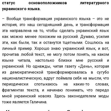
статус основоположников литературного
украинского языка.
– Вообще трансформация украинского языка – это не
история, это наш сегодняшний день, и трансформация
эта направлена на то, чтобы сделать украинский язык
как можно менее похожим на русский. Думаю, усилия
эти, как были, так и останутся тщетными. Сошлюсь на
личный пример. Хорошо знаю украинский язык, и вот,
прочитав любой текст, не могу потом понять, на каком
языке читала, настолько близки мне русский и
украинский. Но однажды, читая газету «День», которая
из демократической трансформировалась в сугубо
националистическую, вдруг поймала себя на мысли, что
периодически спотыкаюсь на каких-то словах,
фрагментах текста, и начинаю понимать, что передо
мной украинский новояз. Здесь законодателем моды
тоже является Галичина.