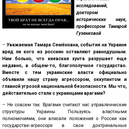
исследований,
доктором
исторических наук,
профессором Тамарой
Гузенковой
–
Уважаемая Тамара Семёновна, события на Украине
вряд ли кого из россиян оставляют равнодушным.
Нам больно, что киевская хунта разрушает еще
недавно, в общем-то, благополучное государство.
Вместе с тем украинские власти официально
объявили нашу страну агрессором, оккупантом и
главной угрозой национальной безопасности. Мы что,
действительно стали с украинцами врагами?
– Не совсем так. Врагами считают нас управленческие
структуры Украины. Пользуясь властными
полномочиями, они вписали положения о России как
государстве-агрессоре в свои доктринальные