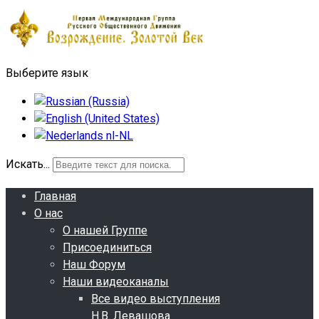
Выберите язык
Искать...
Главная
О нас
О нашей Группе
Присоединиться
Наш Форум
Наши видеоканалы
Все видео выступления
Н.В. Левашова