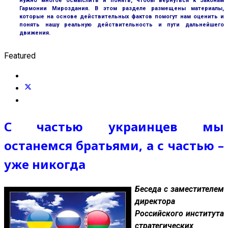
нужно многое осмыслить и понять, чтобы вернуться к Законам
Гармонии Мироздания. В этом разделе размещены материалы,
которые на основе действительных фактов помогут нам оценить и
понять нашу реальную действительность и пути дальнейшего
движения.
Featured
С частью украинцев мы
останемся братьями, а с частью –
уже никогда
Беседа с заместителем
директора
Российского института
стратегических