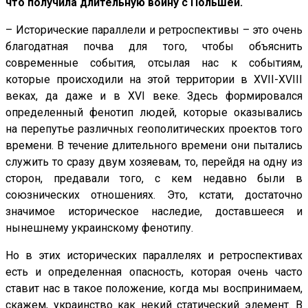
что получила длительную войну с Польшей.
– Исторические параллели и ретроспективы – это очень
благодатная почва для того, чтобы объяснить
современные события, отсылая нас к событиям,
которые происходили на этой территории в XVII-XVIII
веках, да даже и в XVI веке. Здесь формировался
определенный фенотип людей, которые оказывались
на перепутье различных геополитических проектов того
времени. В течение длительного времени они пытались
служить то сразу двум хозяевам, то, перейдя на одну из
сторон, предавали того, с кем недавно были в
союзнических отношениях. Это, кстати, достаточно
значимое историческое наследие, доставшееся и
нынешнему украинскому фенотипу.
Но в этих исторических параллелях и ретроспективах
есть и определенная опасность, которая очень часто
ставит нас в такое положение, когда мы воспринимаем,
скажем, украинство как некий статический элемент. В