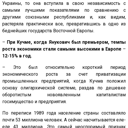
Украины, то она вступила в свою независимость с
самыми лучшими показателями по сравнению с
другими союзными республиками и, как видим,
растеряла практически все, превратившись в одно из
беднейших государств Восточной Европы.
–
При Кучме, когда Янукович был премьером, темпы
роста экономики стали самыми высокими в Европе
–
12-15% в год.
– Это был относительно короткий период
экономического роста за счет приватизации
промышленных предприятий, когда Кучма положил
основу олигархической системе, раздав по дешевке
оборотистым новоявленным капиталистам
госимущество и предприятия.
По переписи 1989 года население страны составляло
почти 53 миллиона человек. А сейчас насчитывается еле-
еле 43 миллиона. Это самый неоспоримый признак