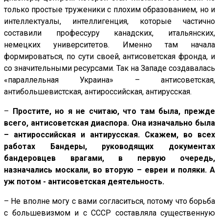
только простые труженики с плохим образованием, но и
интеллектуалы, интеллигенция, которые частично
составили профессуру канадских, итальянских,
немецких университетов. Именно там начала
формироваться, по сути своей, антисоветская фронда, и
со значительными ресурсами. Так на Западе создавалась
«параллельная Украина» – антисоветская,
антибольшевистская, антироссийская, антирусская.
–
Простите, но я не считаю, что там была, прежде
всего, антисоветская диаспора. Она изначально была
– антироссийская и антирусская. Скажем, во всех
работах Бандеры, руководящих документах
бандеровцев врагами, в первую очередь,
назначались москали, во вторую – евреи и поляки. А
уж потом - антисоветская деятельность.
– Не вполне могу с вами согласиться, потому что борьба
с большевизмом и с СССР составляла существенную