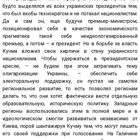
будто выделялся из всех украинских президентов тем,
что был якобы технократом и не потакал националистам.
Да и сам он, еще будучи премьер-министром,
позиционировал себя в качестве экономического
прагматика: такой себе неидеологизированный
премьер, а потом – и президент. Но в борьбе за власть
Кучма вложил свои кирпичи в стену украинского
национализма. Чтобы удержаться в президентском
кресле, – не будем при этом затрагивать тему
олигархизации Украины, – обеспечить себе
электоральную поддержку, он пустил на самотек
региональное развитие, то есть позволял регионам
делать то, что они хотят: фактически вести отдельную
образовательную, историческую политику. Западные
регионы воспользовались этим в полной мере и в
идеологическом смогли развиваться независимо от
Киева, порой шантажируя Кучму тем, что могут лишить
его своей поддержки при голосовании. На Галичине