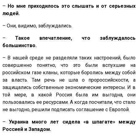
–
Но мне приходилось это слышать и от серьезных
людей.
– Они, видимо, заблуждались.
–
Такое впечатление, что заблуждалось
большинство.
– В нашей среде не разделяли таких настроений, было
совершенно понятно, что это были вспухшие на
российском газе кланы, которые боролись между собой
за власть. Там речь не шла о пророссийскости, а
защищались собственные экономические интересы. И в
той мере, в какой Россия была им выгодна, они
пользовались ее ресурсами. А когда посчитали, что стало
не выгодно, решили подписать соглашение с Европой.
–
Украина много лет сидела «в шпагате» между
Россией и Западом.