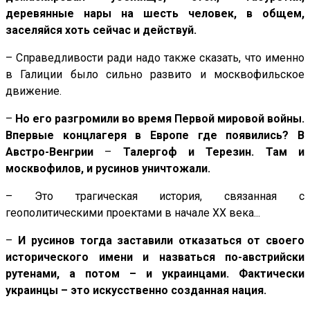
деревянные нары на шесть человек, в общем,
заселяйся хоть сейчас и действуй.
– Справедливости ради надо также сказать, что именно
в Галиции было сильно развито и москвофильское
движение.
–
Но его разгромили во время Первой мировой войны.
Впервые концлагеря в Европе где появились? В
Австро-Венгрии
–
Талергоф и Терезин. Там и
москвофилов, и русинов уничтожали.
– Это трагическая история, связанная с
геополитическими проектами в начале XX века...
–
И русинов тогда заставили отказаться от своего
исторического имени и назваться по-австрийски
рутенами, а потом – и украинцами. Фактически
украинцы – это искусственно созданная нация.