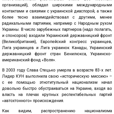
организаций), обладал широкими международными
контактами и связями с украинской диаспорой, а также
более тесно взаимодействовал с другими, менее
радикальными партиями, например с Народным рухом
Украины. В число зарубежных партнеров (надо полагать,
и спонсоров) входили Украинский державницкий фронт
(Великобритания), Европейский конгресс украинцев,
Лига украинцев и Лига украинок Канады, Украинский
державницкий фронт стран Бенилюкса, Украинско-
американский фонд «Воля».
В 2003 году Слава Стецько умерла в возрасте 83-х лет.
Лидер КУН выполнила свою «историческую миссию» –
с ее помощью этнотитульный национализм начал
довольно быстро обустраиваться на Украине, входя во
власть на плечах крупных респектабельных партий
«автохтонного» происхождения.
Как видим, распространению национализма