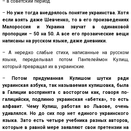
– в советский период.
–
Но уже тогда внедрялось понятие украинства. Хотя
если взять даже Шевченко, то в его произведениях
Малороссия и Украина звучат в одинаковой
пропорции – 50 на 50. А все его прозаические вещи
написаны на русском языке, даже дневники.
– А нередко слабые стихи, написанные на русском
языке, переделывал потом Пантелеймон Кулиш,
который превращал их в украинские.
–
Потом придуманная Кулишом шутки ради
украинская азбука, так называемая кулишовка, была
в Галиции воспринята с восторгом как, говоря по-
галицийски, подлинно украинская «абетка», то есть
алфавит. Чему Кулиш, работая во Львове, очень
удивлялся. Но до сих пор нет единого украинского
языка. Зато есть четыре учебника разных авторов,
которые в равной мере заявляют свои претензии на