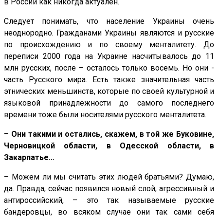
в России как никогда актуален.
Следует понимать, что население Украины очень
неоднородно. Гражданами Украины являются и русские
по происхождению и по своему менталитету. До
переписи 2000 года на Украине насчитывалось до 11
млн русских, после – осталось только восемь. Но они -
часть Русского мира. Есть также значительная часть
этнических меньшинств, которые по своей культурной и
языковой принадлежности до самого последнего
времени тоже были носителями русского менталитета.
–
Они такими и остались, скажем, в той же Буковине,
Черновицкой области, в Одесской области, в
Закарпатье…
– Можем ли мы считать этих людей братьями? Думаю,
да. Правда, сейчас появился новый слой, агрессивный и
антироссийский, – это так называемые русские
бандеровцы, во всяком случае они так сами себя