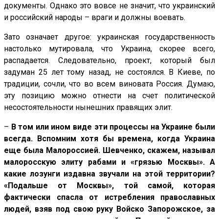
документы. Однако это вовсе не значит, что украинский
и российский народы – враги и должны воевать.
Зато означает другое: украинская государственность
настолько мутировала, что Украина, скорее всего,
распадается. Следовательно, проект, который был
задуман 25 лет тому назад, не состоялся. В Киеве, по
традиции, сочли, что во всем виновата Россия. Думаю,
эту позицию можно отнести на счет политической
несостоятельности нынешних правящих элит.
–
В том или ином виде эти процессы на Украине были
всегда. Вспомним хотя бы времена, когда Украина
еще была Малороссией. Шевченко, скажем, называл
малоросскую элиту рабами и «грязью Москвы». А
какие лозунги издавна звучали на этой территории?
«Подальше от Москвы», той самой, которая
фактически спасла от истребления православных
людей, взяв под свою руку Войско Запорожское, за