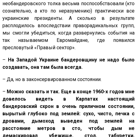
необандеровского толка весьма поспособствовали (кто
сознательно, а кто по неразумению) практически все
украинские президенты. А сколько в результате
расплодилось впоследствии праворадикальных групп,
мы смогли убедиться, когда развернулись события на
так называемом Евромайдане, где появился
пресловутый «Правый сектор».
–
На Западой Украине бандеровщину не надо было
создавать, она там была всегда.
– Да, но в законсервированном состоянии.
–
Можно сказать и так. Еще в конце 1960-х годов мне
довелось видеть в Карпатах настоящий
бандеровский схрон в очень приличном состоянии,
вырытый глубоко под землей: сухо, чисто, печка с
дровами, дымоход выведен под землей на
расстояние метров в сто, чтобы дым не
демаскировал убежище, стол, табуретки,