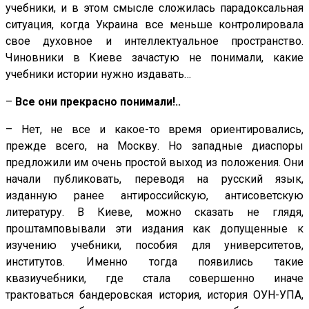
учебники, и в этом смысле сложилась парадоксальная
ситуация, когда Украина все меньше контролировала
свое духовное и интеллектуальное пространство.
Чиновники в Киеве зачастую не понимали, какие
учебники истории нужно издавать…
–
Все они прекрасно понимали!..
– Нет, не все и какое-то время ориентировались,
прежде всего, на Москву. Но западные диаспоры
предложили им очень простой выход из положения. Они
начали публиковать, переводя на русский язык,
изданную ранее антироссийскую, антисоветскую
литературу. В Киеве, можно сказать не глядя,
проштамповывали эти издания как допущенные к
изучению учебники, пособия для университетов,
институтов. Именно тогда появились такие
квазиучебники, где стала совершенно иначе
трактоваться бандеровская история, история ОУН-УПА,