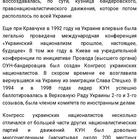
воссоздавалась, по сути, кузница бандеровского,
правонационалистического движения, которое потом
расползлось по всей Украине.
Еще при Кравчуке в 1992 году на Украине впервые была
легально проведена международная конференция
«Украинский национализм: прошлое, настоящее,
будущее». В том же году в Киеве на учредительной
конференции по инициативе Провода (высшего органа)
ОУН-бандеровцев был создан Конгресс украинских
националистов. В скором времени ее возглавила
вернувшаяся на Украину из эмиграции Слава Стецько. В
1994 и в 1998 годах лидер КУН успешно
баллотировалась в Верховную Раду Украины 2-го и 3-го
созывов, была членом комитета по иностранным делам.
Конгресс украинских националистов несколько
отличался от большей части других националистических
партий и движений. КУН был довольно
многочисленным (насчитывал около 200 местных