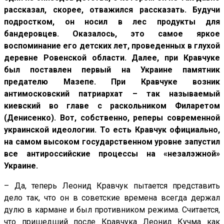
рассказал, скорее, отважился рассказать. Будучи
подростком, он носил в лес продукты для
бандеровцев. Оказалось, это самое яркое
воспоминание его детских лет, проведенных в глухой
деревне Ровенской области. Далее, при Кравчуке
был поставлен первый на Украине памятник
предателю Мазепе. При Кравчуке возник
антимосковский патриархат – так называемый
киевский во главе с раскольником Филаретом
(Денисенко). Вот, собственно, реперы современной
украинской идеологии. То есть Кравчук официально,
на самом высоком государственном уровне запустил
все антироссийские процессы на «незалэжной»
Украине.
– Да, теперь Леонид Кравчук пытается представить
дело так, что он в советские времена всегда держал
дулю в кармане и был противником режима. Считается,
что пришедший после Кравчука Леонид Кучма как