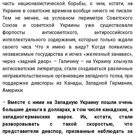
часть националистической борьбы, о чем, кстати, на
Украине в советские времена вообще ничего не писали.
Тем не менее, на условном периметре Советского
Союза и советской Украины уже существовали
форпосты антисоветского, антироссийского
интеллектуального содержания, которые только ждали
своего часа. Что я имею в виду? Когда появились
независимые государства и исчез «железный занавес»,
через «задний двор» – Галичину – на Украину хлынула
антисоветская литература, стали создаваться различные
неправительственные организации западного толка, при
поддержке диаспоры из Канады, Западной Германии,
Америки.
–
Вместе с ними на Западную Украину пошли очень
большие деньги в долларах, в том числе канадских, и
западногерманских марок. Их, кстати, стали
разворовывать с такой скоростью, что
представители диаспор, призванные наблюдать за