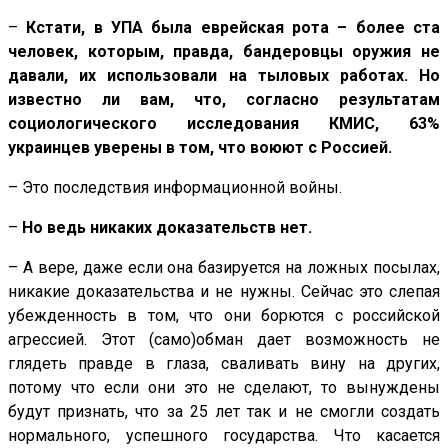
–
Кстати, в УПА была еврейская рота – более ста
человек, которым, правда, бандеровцы оружия не
давали, их использовали на тыловых работах. Но
известно ли вам, что, согласно результатам
социологического исследования КМИС, 63%
украинцев уверены в том, что воюют с Россией.
– Это последствия информационной войны.
–
Но ведь никаких доказательств нет.
– А вере, даже если она базируется на ложных посылах,
никакие доказательства и не нужны. Сейчас это слепая
убежденность в том, что они борются с российской
агрессией. Этот (само)обман дает возможность не
глядеть правде в глаза, сваливать вину на других,
потому что если они это не сделают, то вынуждены
будут признать, что за 25 лет так и не смогли создать
нормального, успешного государства. Что касается