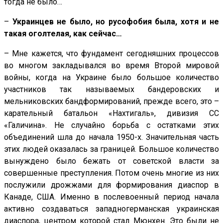
тогда не было…
–
Украинцев не было, но русофобия была, хотя и не
такая оголтелая, как сейчас…
– Мне кажется, что фундамент сегодняшних процессов
во многом закладывался во время Второй мировой
войны, когда на Украине было большое количество
участников так называемых бандеровских и
мельниковских бандформирований, прежде всего, это –
карательный батальон «Нахтигаль», дивизия СС
«Галичина». Не случайно борьба с остатками этих
объединений шла до начала 1950-х. Значительная часть
этих людей оказалась за границей. Большое количество
вынуждено было бежать от советской власти за
совершенные преступления. Потом очень многие из них
послужили дрожжами для формирования диаспор в
Канаде, США. Именно в послевоенный период начала
активно создаваться западногерманская украинская
диаспора, центром которой стал Мюнхен. Это были не