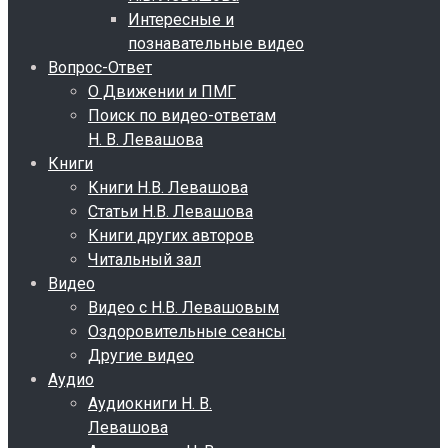
Интересные и
познавательные видео
Вопрос-Ответ
О Движении и ПМГ
Поиск по видео-ответам
Н. В. Левашова
Книги
Книги Н.В. Левашова
Статьи Н.В. Левашова
Книги других авторов
Читальный зал
Видео
Видео с Н.В. Левашовым
Оздоровительные сеансы
Другие видео
Аудио
Аудиокниги Н. В.
Левашова