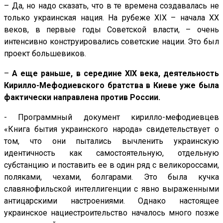
– Да, но надо сказать, что в те времена создавалась не
только украинская нация. На рубеже XIX – начала XX
веков, в первые годы Советской власти, – очень
интенсивно конструировались советские нации. Это был
проект большевиков.
–
А еще раньше, в середине
XIX
века, деятельность
Кирилло-Мефодиевского братства в Киеве уже была
фактически направлена против России.
- Программный документ кирилло-мефодиевцев
«Книга бытия украинского народа» свидетельствует о
том, что они пытались вычленить украинскую
идентичность как самостоятельную, отдельную
субстанцию и поставить ее в один ряд с великороссами,
поляками, чехами, болгарами. Это была кучка
славянофильской интеллигенции с явно выраженными
антицарскими настроениями. Однако настоящее
украинское нациестроительство началось много позже