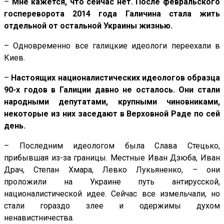
–
Мне кажется, что сейчас нет. После февральского
госпереворота 2014 года Галичина стала жить
отдельной от остальной Украины жизнью.
– Одновременно все галицкие идеологи переехали в
Киев.
–
Настоящих националистических идеологов образца
90-х годов в Галиции давно не осталось. Они стали
народными депутатами, крупными чиновниками,
некоторые из них заседают в Верховной Раде по сей
день.
– Последним идеологом была Слава Стецько,
прибывшая из-за границы. Местные Иван Дзюба, Иван
Драч, Степан Хмара, Левко Лукьяненко, – они
проложили на Украине путь антирусской,
националистической идее. Сейчас все измельчали, но
стали гораздо злее и одержимы духом
ненавистничества.