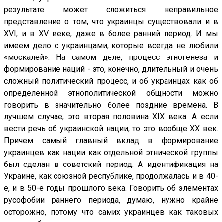
результате может сложиться неправильное
представление о том, что украинцы существовали и в
XVI, и в XV веке, даже в более ранний период. И мы
имеем дело с украинцами, которые всегда не любили
«москалей». На самом деле, процесс этногенеза и
формирование наций - это, конечно, длительный и очень
сложный политический процесс, и об украинцах как об
определенной этнополитической общности можно
говорить в значительно более поздние времена. В
лучшем случае, это вторая половина XIX века. А если
вести речь об украинской нации, то это вообще XX век.
Причем самый главный вклад в формирование
украинцев как нации как отдельной этнической группы
был сделан в советский период. А идентификация на
Украине, как союзной республике, продолжалась и в 40-
е, и в 50-е годы прошлого века. Говорить об элементах
русофобии раннего периода, думаю, нужно крайне
осторожно, потому что самих украинцев как таковых