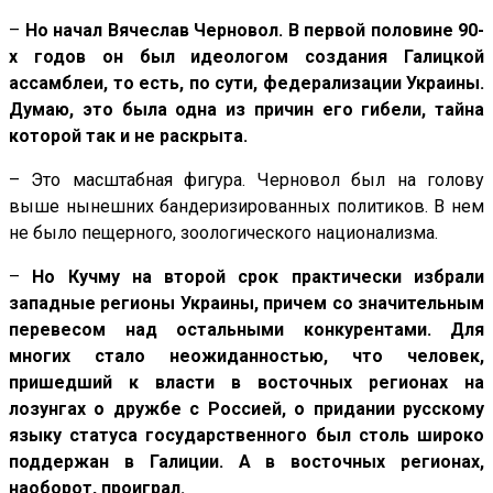
–
Но начал Вячеслав Черновол. В первой половине 90-
х годов он был идеологом создания Галицкой
ассамблеи, то есть, по сути, федерализации Украины.
Думаю, это была одна из причин его гибели, тайна
которой так и не раскрыта.
– Это масштабная фигура. Черновол был на голову
выше нынешних бандеризированных политиков. В нем
не было пещерного, зоологического национализма.
–
Но Кучму на второй срок практически избрали
западные регионы Украины, причем со значительным
перевесом над остальными конкурентами. Для
многих стало неожиданностью, что человек,
пришедший к власти в восточных регионах на
лозунгах о дружбе с Россией, о придании русскому
языку статуса государственного был столь широко
поддержан в Галиции. А в восточных регионах,
наоборот, проиграл.