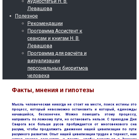
Аудиостатьи Н. В.
Левашова
Полезное
Рекомендации
Программа Ассистент к
сеансам и книгам Н. В.
Левашова
Программа для расчёта и
визуализации
персональных биоритмов
человека
Факты, мнения и гипотезы
Мысль человеческая никогда не стоит на месте, поиск истины это
процесс, который невозможно остановить и который, единожды
начавшийся, бесконечен. Можно помешать этому процессу,
направить по ложному пути, но остановить нельзя. С приходом Дня
Сварога все больше русов пробуждается от многовекового сна
разума, чтобы продолжить движение нашей цивилизации по пути
разумного развития. Опыт нашей цивилизации труден и тернист, нам