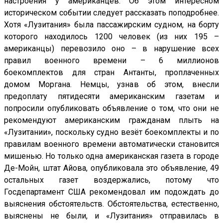
настроения у американцев. Об этом интересном
историческом событии следует рассказать поподробнее.
Хотя «Лузитания» была пассажирским судном, на борту
которого находилось 1200 человек (из них 195 –
американцы) перевозило оно – в нарушение всех
правил военного времени – 6 миллионов
боекомплектов для стран Антанты, проплаченных
домом Моргана. Немцы, узнав об этом, внесли
предоплату пятидесяти американским газетам и
попросили опубликовать объявление о том, что они не
рекомендуют американским гражданам плыть на
«Лузитании», поскольку судно везёт боекомплекты и по
правилам военного времени автоматически становится
мишенью. Но только одна американская газета в городе
Де-Мойн, штат Айова, опубликовала это объявление, 49
остальных газет воздержались, потому что
Госдепартамент США рекомендовал им подождать до
выяснения обстоятельств. Обстоятельства, естественно,
выяснены не были, и «Лузитания» отправилась в