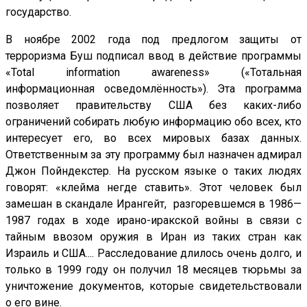
государство.
В ноябре 2002 года под предлогом защиты от
терроризма Буш подписал ввод в действие программы
«Total information awareness» («Тотальная
информационная осведомлённость»). Эта программа
позволяет правительству США без каких-либо
ограничений собирать любую информацию обо всех, кто
интересует его, во всех мировых базах данных.
Ответственным за эту программу был назначен адмирал
Джон Пойндекстер. На русском языке о таких людях
говорят: «клейма негде ставить». Этот человек был
замешан в скандале Ирангейт, разгоревшемся в 1986—
1987 годах в ходе ирано-иракской войны в связи с
тайным ввозом оружия в Иран из таких стран как
Израиль и США.... Расследование длилось очень долго, и
только в 1999 году он получил 18 месяцев тюрьмы за
уничтожение документов, которые свидетельствовали
о его вине.