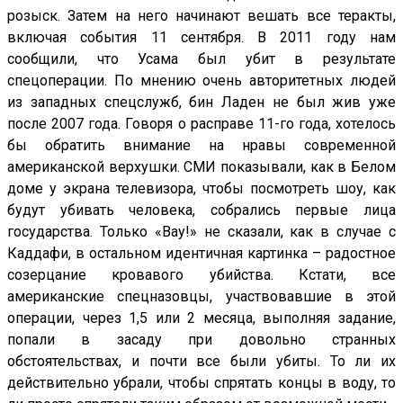
розыск. Затем на него начинают вешать все теракты,
включая события 11 сентября. В 2011 году нам
сообщили, что Усама был убит в результате
спецоперации. По мнению очень авторитетных людей
из западных спецслужб, бин Ладен не был жив уже
после 2007 года. Говоря о расправе 11-го года, хотелось
бы обратить внимание на нравы современной
американской верхушки. СМИ показывали, как в Белом
доме у экрана телевизора, чтобы посмотреть шоу, как
будут убивать человека, собрались первые лица
государства. Только «Вау!» не сказали, как в случае с
Каддафи, в остальном идентичная картинка – радостное
созерцание кровавого убийства. Кстати, все
американские спецназовцы, участвовавшие в этой
операции, через 1,5 или 2 месяца, выполняя задание,
попали в засаду при довольно странных
обстоятельствах, и почти все были убиты. То ли их
действительно убрали, чтобы спрятать концы в воду, то