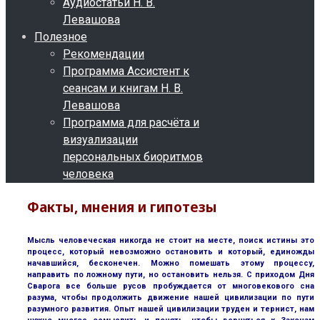
Аудиостатьи Н. В.
Левашова
Полезное
Рекомендации
Программа Ассистент к
сеансам и книгам Н. В.
Левашова
Программа для расчёта и
визуализации
персональных биоритмов
человека
Факты, мнения и гипотезы
Мысль человеческая никогда не стоит на месте, поиск истины это
процесс, который невозможно остановить и который, единожды
начавшийся, бесконечен. Можно помешать этому процессу,
направить по ложному пути, но остановить нельзя. С приходом Дня
Сварога все больше русов пробуждается от многовекового сна
разума, чтобы продолжить движение нашей цивилизации по пути
разумного развития. Опыт нашей цивилизации труден и тернист, нам