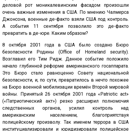
деловой рот моникалевинским фасадом произошли
очень важные изменения в США. По мнению Чалмерса
Джонсона, военные де-факто взяли США под контроль.
А события 11 сентября позволило это де-факто
превратить в де-юре. Каким образом?
8 октября 2001 года в США было создано Бюро
безопасности Родины (Office of Homeland security).
Возглавил его Тим Ридж. Данное событие положило
начало глубинной реформе американского госаппарата.
Это Бюро стало равноценно Совету национальной
безопасности, и, по сути, превратилось в нечто похожее
на Бюро военной мобилизации времён Второй мировой
войны. Принятый 26 октября 2001 года «Patriotic act»
(«Патриотический акт») резко расширил полномочия
следственных органов, усилил контроль над
американским населением, благоприятствуя
полицейскому произволу. Так именем террора в США
институциализировали и юридизировали полицейское