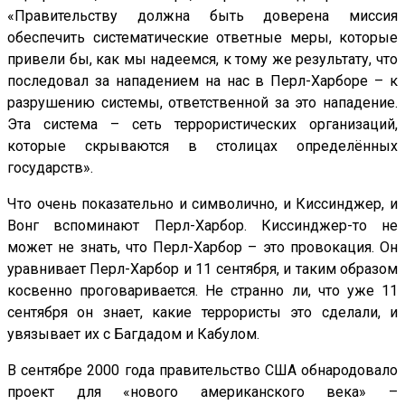
«Правительству должна быть доверена миссия
обеспечить систематические ответные меры, которые
привели бы, как мы надеемся, к тому же результату, что
последовал за нападением на нас в Перл-Харборе – к
разрушению системы, ответственной за это нападение.
Эта система – сеть террористических организаций,
которые скрываются в столицах определённых
государств».
Что очень показательно и символично, и Киссинджер, и
Вонг вспоминают Перл-Харбор. Киссинджер-то не
может не знать, что Перл-Харбор – это провокация. Он
уравнивает Перл-Харбор и 11 сентября, и таким образом
косвенно проговаривается. Не странно ли, что уже 11
сентября он знает, какие террористы это сделали, и
увязывает их с Багдадом и Кабулом.
В сентябре 2000 года правительство США обнародовало
проект для «нового американского века» –