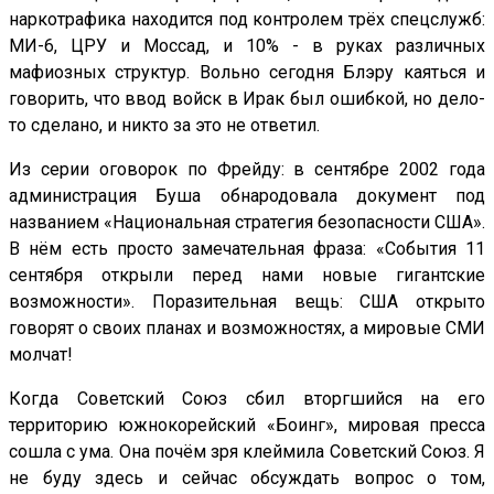
наркотрафика находится под контролем трёх спецслужб:
МИ-6, ЦРУ и Моссад, и 10% - в руках различных
мафиозных структур. Вольно сегодня Блэру каяться и
говорить, что ввод войск в Ирак был ошибкой, но дело-
то сделано, и никто за это не ответил.
Из серии оговорок по Фрейду: в сентябре 2002 года
администрация Буша обнародовала документ под
названием «Национальная стратегия безопасности США».
В нём есть просто замечательная фраза: «События 11
сентября открыли перед нами новые гигантские
возможности». Поразительная вещь: США открыто
говорят о своих планах и возможностях, а мировые СМИ
молчат!
Когда Советский Союз сбил вторгшийся на его
территорию южнокорейский «Боинг», мировая пресса
сошла с ума. Она почём зря клеймила Советский Союз. Я
не буду здесь и сейчас обсуждать вопрос о том,