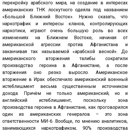
перекройку арабского мира, на создание в интересах
американских ТНК лоскутного одеяла под названием
«Большой Ближний Восток». Нужно сказать, что
наркотрафик и интересы кланов, контролирующих
наркотики, играют очень большую роль во всех
изменениях на Ближнем Востоке, начиная от
американской агрессии против Афганистана и
заканчивая так называемой «арабской весной». До
американского вторжения талибы сократили
производство героина в Афганистане, а после
вторжения оно резко выросло. Американское
вторжение в Ирак обеспечило американский военный
истеблишмент весьма существенным источником
дохода. Причём не только американский, но и
английский истеблишмент, поскольку зона
производства героина в Афганистане, как проговорился
один из американских генералов – это зона
ответственности МИ-6. Вообще, по мнению аналитиков,
занимающихся наркотрафиком, 90% производства