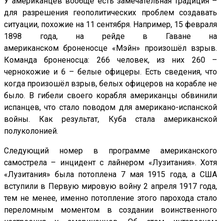
У американцев вообще есть замечательная традиция –
для разрешения геополитических проблем создавать
ситуации, похожие на 11 сентября. Например, 15 февраля
1898 года, на рейде в Гаване на
американском броненосце «Мэйн» произошёл взрыв.
Команда броненосца: 266 человек, из них 260 –
чернокожие и 6 – белые офицеры. Есть сведения, что
когда произошёл взрыв, белых офицеров на корабле не
было. В гибели своего корабля американцы обвинили
испанцев, что стало поводом для американо-испанской
войны. Как результат, Куба стала американской
полуколонией.
Следующий номер в программе американского
самострела – инцидент с лайнером «Лузитания». Хотя
«Лузитания» была потоплена 7 мая 1915 года, а США
вступили в Первую мировую войну 2 апреля 1917 года,
тем не менее, именно потопление этого парохода стало
переломным моментом в создании воинственного