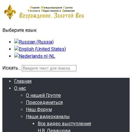
Выберите язык
Искать...
Главная
О нас
О нашей Группе
Присоединиться
Наш Форум
Наши видеоканалы
Все видео выступления
Н.В. Левашова