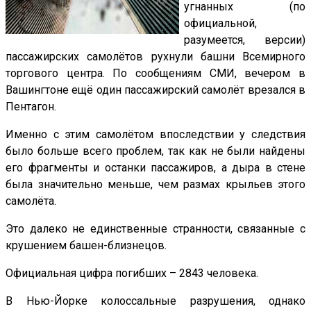
угнанных (по
официальной,
разумеется, версии)
пассажирских самолётов рухнули башни Всемирного
торгового центра. По сообщениям СМИ, вечером в
Вашингтоне ещё один пассажирский самолёт врезался в
Пентагон.
Именно с этим самолётом впоследствии у следствия
было больше всего проблем, так как не были найдены
его фрагменты и останки пассажиров, а дыра в стене
была значительно меньше, чем размах крыльев этого
самолёта.
Это далеко не единственные странности, связанные с
крушением башен-близнецов.
Официальная цифра погибших – 2843 человека.
В Нью-Йорке колоссальные разрушения, однако