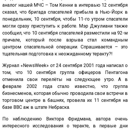
аналог нашей МЧС – Том Кенни в интервью 12 сентября
сказал, что бригада спасателей прибыла в Нью-Йорк в
понедельник, 10 сентября, чтобы 11-го утром спасатели
могли сразу приступить к работе. Мэр Джулиани также
сообщил, что 10 сентября спасателей разместили на 92-м
причале, который после взрыва стал командным
центром спасательной операции. Спрашивается – это
тщательная подготовка к неожиданному теракту?!
Журнал «NewsWeek» от 24 сентября 2001 года написал о
том, что 10 сентября группа офицеров Пентагона
отменила свои перелёты на следующее утро. А в
феврале 2002 года стало известно, что группа
бизнесменов, которая обычно проводила свои встречи в
торговом центре в башнях, провела их 11 сентября на
базе ВВС аж в штате Небраска.
По наблюдению Виктора Фридмана, автора очень
интересного исследования о теракте, в первые дни