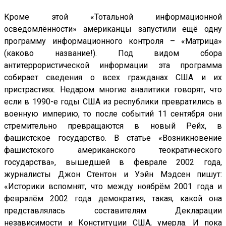
Кроме этой «Тотальной информационной
осведомлённости» американцы запустили ещё одну
программу информационного контроля – «Матрица»
(каково название!). Под видом сбора
антитеррористической информации эта программа
собирает сведения о всех гражданах США и их
пристрастиях. Недаром многие аналитики говорят, что
если в 1990-е годы США из республики превратились в
военную империю, то после событий 11 сентября они
стремительно превращаются в новый Рейх, в
фашистское государство. В статье «Возникновение
фашистского американского теократического
государства», вышедшей в феврале 2002 года,
журналисты Джон Стентон и Уэйн Мэдсен пишут:
«Историки вспомнят, что между ноябрём 2001 года и
февралём 2002 года демократия, такая, какой она
представлялась составителям Декларации
независимости и Конституции США, умерла. И пока