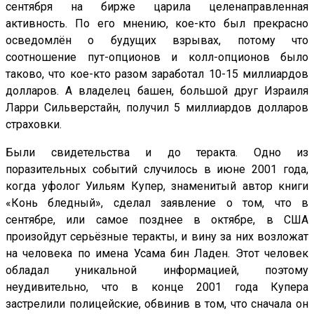
сентября на бирже царила целенаправленная
активность. По его мнению, кое-кто был прекрасно
осведомлён о будущих взрывах, потому что
соотношение пут-опционов и колл-опционов было
таково, что кое-кто разом заработал 10-15 миллиардов
долларов. А владелец башен, большой друг Израиля
Ларри Сильверстайн, получил 5 миллиардов долларов
страховки.
Были свидетельства и до теракта. Одно из
поразительных событий случилось в июне 2001 года,
когда уфолог Уильям Купер, знаменитый автор книги
«Конь бледный», сделал заявление о том, что в
сентябре, или самое позднее в октябре, в США
произойдут серьёзные теракты, и вину за них возложат
на человека по имена Усама бин Ладен. Этот человек
обладал уникальной информацией, поэтому
неудивительно, что в конце 2001 года Купера
застрелили полицейские, обвинив в том, что сначала он