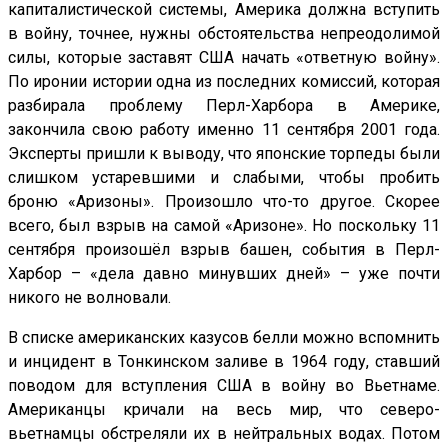
капиталистической системы, Америка должна вступить
в войну, точнее, нужны обстоятельства непреодолимой
силы, которые заставят США начать «ответную войну».
По иронии истории одна из последних комиссий, которая
разбирала проблему Перл-Харбора в Америке,
закончила свою работу именно 11 сентября 2001 года.
Эксперты пришли к выводу, что японские торпеды были
слишком устаревшими и слабыми, чтобы пробить
броню «Аризоны». Произошло что-то другое. Скорее
всего, был взрыв на самой «Аризоне». Но поскольку 11
сентября произошёл взрыв башен, события в Перл-
Харбор – «дела давно минувших дней» – уже почти
никого не волновали.
В списке американских казусов белли можно вспомнить
и инцидент в Тонкинском заливе в 1964 году, ставший
поводом для вступления США в войну во Вьетнаме.
Американцы кричали на весь мир, что северо-
вьетнамцы обстреляли их в нейтральных водах. Потом