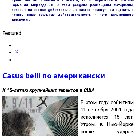
нужно многое осмыслить и понять, чтобы вернуться к Законам
Гармонии Мироздания. В этом разделе размещены материалы,
которые на основе действительных фактов помогут нам оценить и
понять нашу реальную действительность и пути дальнейшего
движения.
Featured
Casus belli по американски
К 15-летию крупнейших терактов в США
В этом году событиям
11 сентября 2001 года
исполняется 15 лет.
Утром, в Нью-Йорке
после ударов