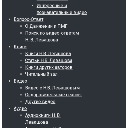
Интересные и
познавательные видео
Вопрос-Ответ
О Движении и ПМГ
Поиск по видео-ответам
Н. В. Левашова
Книги
Книги Н.В. Левашова
Статьи Н.В. Левашова
Книги других авторов
Читальный зал
Видео
Видео с Н.В. Левашовым
Оздоровительные сеансы
Другие видео
Аудио
Аудиокниги Н. В.
Левашова