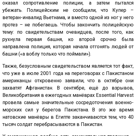
оказал сопротивление полиции, а затем пытался
убежать. Полицейским не сообщили, что Купер –
ветеран-инвалид Вьетнама, и вместо одной из ног у него
протез – не побегаешь. Чтобы закончить полицейскую
тему: по свидетельствам очевидцев, после того, как
рухнула первая башня, ко второй срочно была
направлена полиция, которая начала отгонять людей от
башни («а воблу только что поймали»).
Также, безусловным свидетельством является тот факт,
что уже в июле 2001 года на переговорах с Пакистаном
американцы откровенно заявили, что в октябре они
захватят Афганистан. В сентябре, ещё до взрывов,
Великобритания в ежегодных манёврах Essential Harvest
провела самые значительные сосредоточения военно-
морских сил у берегов Пакистана. В это же время
натовские манёвры в Египте заканчиваются тем, что 40
тысяч солдат перебрасываются в Пакистан.