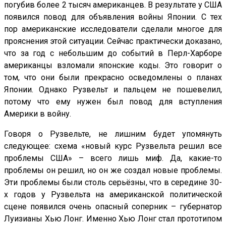
погубив более 2 тысяч американцев. В результате у США
появился повод для объявления войны Японии. С тех
пор американские исследователи сделали многое для
прояснения этой ситуации. Сейчас практически доказано,
что за год с небольшим до событий в Перл-Харборе
американцы взломали японские коды. Это говорит о
том, что они были прекрасно осведомлены о планах
Японии. Однако Рузвельт и пальцем не пошевелил,
потому что ему нужен был повод для вступления
Америки в войну.
Говоря о Рузвельте, не лишним будет упомянуть
следующее: схема «новый курс Рузвельта решил все
проблемы США» – всего лишь миф. Да, какие-то
проблемы он решил, но он же создал новые проблемы.
Эти проблемы были столь серьёзны, что в середине 30-
х годов у Рузвельта на американской политической
сцене появился очень опасный соперник – губернатор
Луизианы Хью Лонг. Именно Хью Лонг стал прототипом