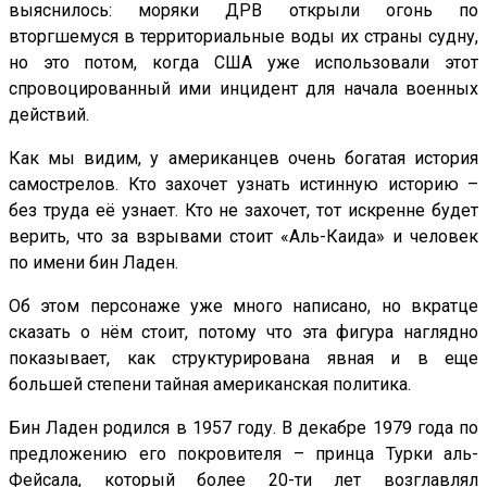
выяснилось: моряки ДРВ открыли огонь по
вторгшемуся в территориальные воды их страны судну,
но это потом, когда США уже использовали этот
спровоцированный ими инцидент для начала военных
действий.
Как мы видим, у американцев очень богатая история
самострелов. Кто захочет узнать истинную историю –
без труда её узнает. Кто не захочет, тот искренне будет
верить, что за взрывами стоит «Аль-Каида» и человек
по имени бин Ладен.
Об этом персонаже уже много написано, но вкратце
сказать о нём стоит, потому что эта фигура наглядно
показывает, как структурирована явная и в еще
большей степени тайная американская политика.
Бин Ладен родился в 1957 году. В декабре 1979 года по
предложению его покровителя – принца Турки аль-
Фейсала, который более 20-ти лет возглавлял