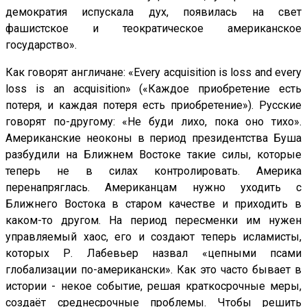
демократия испускала дух, появилась на свет
фашистское и теократическое американское
государство».
Как говорят англичане: «Every acquisition is loss and every
loss is an acquisition» («Каждое приобретение есть
потеря, и каждая потеря есть приобретение»). Русские
говорят по-другому: «Не буди лихо, пока оно тихо».
Американские неоконы в период президентства Буша
разбудили на Ближнем Востоке такие силы, которые
теперь не в силах контролировать. Америка
перенапряглась. Американцам нужно уходить с
Ближнего Востока в старом качестве и приходить в
каком-то другом. На период пересменки им нужен
управляемый хаос, его и создают теперь исламисты,
которых Р. Лабевьер назвал «цепными псами
глобализации по-американски». Как это часто бывает в
истории - некое событие, решая краткосрочные меры,
создаёт среднесрочные проблемы. Чтобы решить