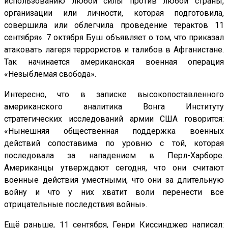
использованию любой силы против любой страны,
организации или личности, которая подготовила,
совершила или облегчила проведение терактов 11
сентября». 7 октября Буш объявляет о том, что приказал
атаковать лагеря террористов и талибов в Афганистане.
Так начинается американская военная операция
«Незыблемая свобода».
Интересно, что в записке высокопоставленного
американского аналитика Вонга Институту
стратегических исследований армии США говорится:
«Нынешняя общественная поддержка военных
действий сопоставима по уровню с той, которая
последовала за нападением в Перл-Харборе.
Американцы утверждают сегодня, что они считают
военные действия уместными, что они за длительную
войну и что у них хватит воли перенести все
отрицательные последствия войны».
Ещё раньше, 11 сентября, Генри Киссинджер написал: