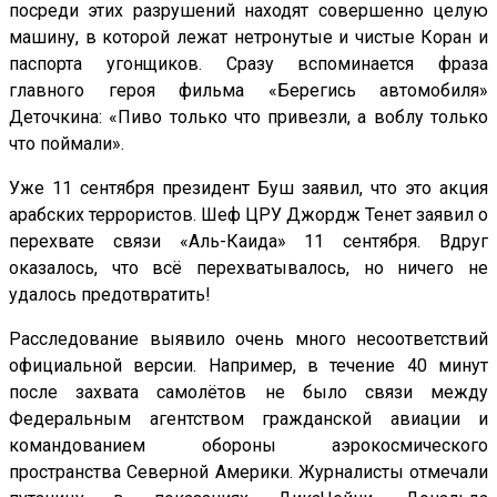
посреди этих разрушений находят совершенно целую
машину, в которой лежат нетронутые и чистые Коран и
паспорта угонщиков. Сразу вспоминается фраза
главного героя фильма «Берегись автомобиля»
Деточкина: «Пиво только что привезли, а воблу только
что поймали».
Уже 11 сентября президент Буш заявил, что это акция
арабских террористов. Шеф ЦРУ Джордж Тенет заявил о
перехвате связи «Аль-Каида» 11 сентября. Вдруг
оказалось, что всё перехватывалось, но ничего не
удалось предотвратить!
Расследование выявило очень много несоответствий
официальной версии. Например, в течение 40 минут
после захвата самолётов не было связи между
Федеральным агентством гражданской авиации и
командованием обороны аэрокосмического
пространства Северной Америки. Журналисты отмечали