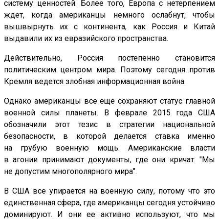
систему ценностей. Более того, Европа с нетерпением
ждет, когда американцы немного ослабнут, чтобы
вышвырнуть их с континента, как Россия и Китай
выдавили их из евразийского пространства.
Действительно, Россия постепенно становится
политическим центром мира. Поэтому сегодня против
Кремля ведется злобная информационная война.
Однако американцы все еще сохраняют статус главной
военной силы планеты. В феврале 2015 года США
обозначили этот тезис в стратегии национальной
безопасности, в которой делается ставка именно
на грубую военную мощь. Американские власти
в агонии принимают документы, где они кричат: "Мы
не допустим многополярного мира".
В США все упирается на военную силу, потому что это
единственная сфера, где американцы сегодня устойчиво
доминируют. И они ее активно используют, что мы