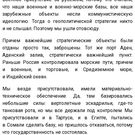
что наши военные и военно-морские базы, все наши
зарубежные объекты несли коммунистическую
идеологию. Тогда о геополитической стратегии никто
и не слышал. Поэтому мы ушли отовсюду.
Причем важнейшие стратегические объекты были
отданы просто так, заброшены. Тот же порт Аден,
Аденский залив, стратегически важнейший пункт.
Раньше Россия контролировала морские пути, причем
и военные, и торговые, и Средиземное море,
и Индийский океан.
Мы везде присутствовали, имели материально-
техническое обеспечение. Да, там базировались
небольшие силы: вертолетные эскадрильи, где-то
танковая рота, но мы все держали под контролем. Мы
присутствовали и в Тартусе, и в Египте, пытались
в Сомали сделать базу, но пришлось отказаться, потому
что государственность не состоялась.