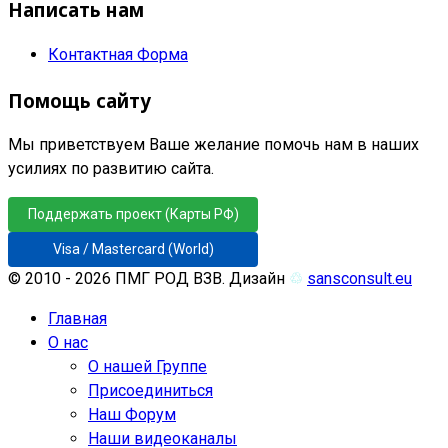
Написать нам
Контактная Форма
Помощь сайту
Мы приветствуем Ваше желание помочь нам в наших
усилиях по развитию сайта.
Поддержать проект (Карты РФ)
Visa / Mastercard (World)
© 2010 - 2026 ПМГ РОД ВЗВ. Дизайн
♲
sansconsult.eu
Главная
О нас
О нашей Группе
Присоединиться
Наш Форум
Наши видеоканалы