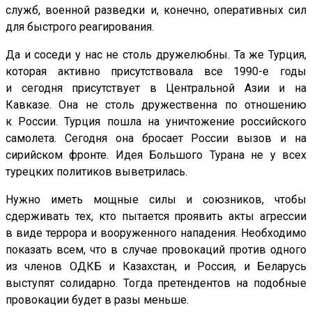
служб, военной разведки и, конечно, оперативных сил
для быстрого реагирования.
Да и соседи у нас не столь дружелюбны. Та же Турция,
которая активно присутствовала все 1990-е годы
и сегодня присутствует в Центральной Азии и на
Кавказе. Она не столь дружественна по отношению
к России. Турция пошла на уничтожение российского
самолета. Сегодня она бросает России вызов и на
сирийском фронте. Идея Большого Турана не у всех
турецких политиков выветрилась.
Нужно иметь мощные силы и союзников, чтобы
сдерживать тех, кто пытается проявить акты агрессии
в виде террора и вооруженного нападения. Необходимо
показать всем, что в случае провокаций против одного
из членов ОДКБ и Казахстан, и Россия, и Беларусь
выступят солидарно. Тогда претендентов на подобные
провокации будет в разы меньше.