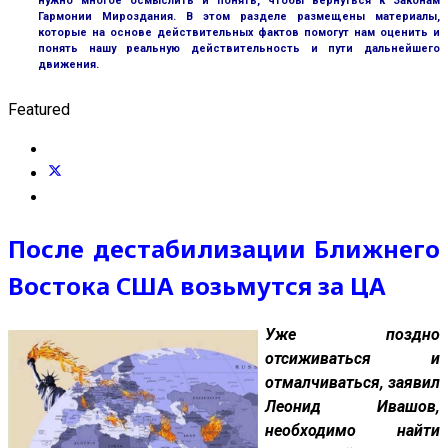
нужно многое осмыслить и понять, чтобы вернуться к Законам
Гармонии Мироздания. В этом разделе размещены материалы,
которые на основе действительных фактов помогут нам оценить и
понять нашу реальную действительность и пути дальнейшего
движения.
Featured
После дестабилизации Ближнего
Востока США возьмутся за ЦА
Уже поздно
отсиживаться и
отмалчиваться, заявил
Леонид Ивашов,
необходимо найти