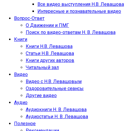
Все видео выступления Н.В. Левашова
Интересные и познавательные видео
Вопрос-Ответ
О Движении и ПМГ
Поиск по видео-ответам Н. В. Левашова
Книги
Книги Н.В. Левашова
Статьи Н.В. Левашова
Книги других авторов
Читальный зал
Видео
Видео с Н.В. Левашовым
Оздоровительные сеансы
Другие видео
Аудио
Аудиокниги Н. В. Левашова
Аудиостатьи Н. В. Левашова
Полезное
Рекомендации