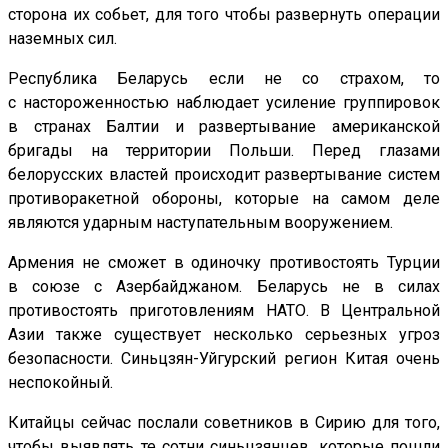
сторона их собьет, для того чтобы развернуть операции
наземных сил.
Республика Беларусь если не со страхом, то
с настороженностью наблюдает усиление группировок
в странах Балтии и развертывание американской
бригады на территории Польши. Перед глазами
белорусских властей происходит развертывание систем
противоракетной обороны, которые на самом деле
являются ударным наступательным вооружением.
Армения не сможет в одиночку противостоять Турции
в союзе с Азербайджаном. Беларусь не в силах
противостоять приготовлениям НАТО. В Центральной
Азии также существует несколько серьезных угроз
безопасности. Синьцзян-Уйгурский регион Китая очень
неспокойный.
Китайцы сейчас послали советников в Сирию для того,
чтобы выявлять те сотни синьцзянцев, которые пошли