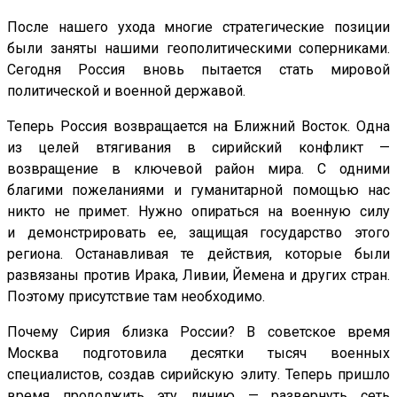
После нашего ухода многие стратегические позиции
были заняты нашими геополитическими соперниками.
Сегодня Россия вновь пытается стать мировой
политической и военной державой.
Теперь Россия возвращается на Ближний Восток. Одна
из целей втягивания в сирийский конфликт —
возвращение в ключевой район мира. С одними
благими пожеланиями и гуманитарной помощью нас
никто не примет. Нужно опираться на военную силу
и демонстрировать ее, защищая государство этого
региона. Останавливая те действия, которые были
развязаны против Ирака, Ливии, Йемена и других стран.
Поэтому присутствие там необходимо.
Почему Сирия близка России? В советское время
Москва подготовила десятки тысяч военных
специалистов, создав сирийскую элиту. Теперь пришло
время продолжить эту линию — развернуть сеть