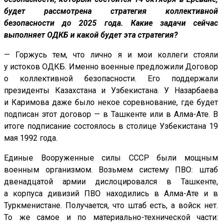
будет рассмотрена стратегия коллективной
безопасности до 2025 года. Какие задачи сейчас
выполняет ОДКБ и какой будет эта стратегия?
— Горжусь тем, что лично я и мои коллеги стояли
у истоков ОДКБ. Именно военные предложили Договор
о коллективной безопасности. Его поддержали
президенты Казахстана и Узбекистана. У Назарбаева
и Каримова даже было некое соревнование, где будет
подписан этот договор — в Ташкенте или в Алма-Ате. В
итоге подписание состоялось в столице Узбекистана 19
мая 1992 года.
Единые Вооруженные силы СССР были мощным
военным организмом. Возьмем систему ПВО: штаб
двенадцатой армии дислоцировался в Ташкенте,
а корпуса дивизий ПВО находились в Алма-Ате и в
Туркменистане. Получается, что штаб есть, а войск нет.
То же самое и по материально-технической части: