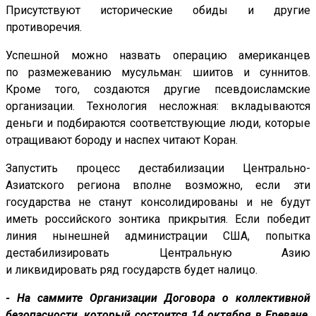
Присутствуют исторические обиды и другие
противоречия.
Успешной можно назвать операцию американцев
по размежеванию мусульман: шиитов и суннитов.
Кроме того, создаются другие псевдоисламские
организации. Технология несложная: вкладываются
деньги и подбираются соответствующие люди, которые
отращивают бороду и наспех читают Коран.
Запустить процесс дестабилизации Центрально-
Азиатского региона вполне возможно, если эти
государства не станут консолидированы и не будут
иметь российского зонтика прикрытия. Если победит
линия нынешней администрации США, попытка
дестабилизировать Центральную Азию
и ликвидировать ряд государств будет налицо.
- На саммите Организации Договора о коллективной
безопасности, который состоится 14 октября в Ереване,