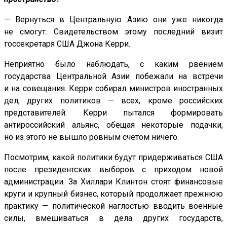
— Вернуться в Центральную Азию они уже никогда
не смогут. Свидетельством этому последний визит
госсекретаря США Джона Керри.
Неприятно было наблюдать, с каким рвением
государства Центральной Азии побежали на встречи
и на совещания. Керри собирал министров иностранных
дел, других политиков — всех, кроме российских
представителей. Керри пытался формировать
антироссийский альянс, обещая некоторые подачки,
но из этого не вышло ровным счетом ничего.
Посмотрим, какой политики будут придерживаться США
после президентских выборов с приходом новой
администрации. За Хиллари Клинтон стоят финансовые
круги и крупный бизнес, который продолжает прежнюю
практику — политической наглостью вводить военные
силы, вмешиваться в дела других государств,