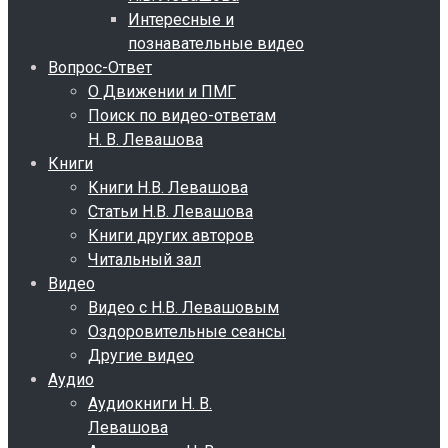
Интересные и
познавательные видео
Вопрос-Ответ
О Движении и ПМГ
Поиск по видео-ответам
Н. В. Левашова
Книги
Книги Н.В. Левашова
Статьи Н.В. Левашова
Книги других авторов
Читальный зал
Видео
Видео с Н.В. Левашовым
Оздоровительные сеансы
Другие видео
Аудио
Аудиокниги Н. В.
Левашова