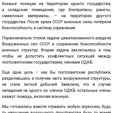
боевые позиции на территории одного государства,
а складские помещения, где боеприпасы, ракеты,
смазочные материалы, — на территории другого
государства. После краха СССР военные силы потеряли
боеспособность и систему управления.
Первоначально стояла задача цивилизованного раздела
Вооруженных сил СССР и сохранение боеспособности
военных структур. Вторая задача заключалась в том,
чтобы не допустить конфликтных ситуаций между
постсоветскими государствами, членами ОДКБ.
Еще одна цель — как бы постсоветские республики,
разделившись и получив часть вооруженной структуры,
не стали легкой добычей. Заявлено, что в случае
нападения на одного из членов ОДКБ остальные члены
окажут помощь, включая военную.
Мы готовились вместе отражать любую агрессию, будь
то нарушение воздушного пространства, будь то армия