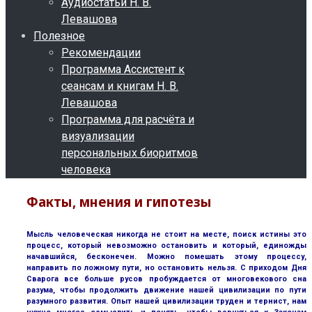
Аудиостатьи Н. В.
Левашова
Полезное
Рекомендации
Программа Ассистент к
сеансам и книгам Н. В.
Левашова
Программа для расчёта и
визуализации
персональных биоритмов
человека
Факты, мнения и гипотезы
Мысль человеческая никогда не стоит на месте, поиск истины это
процесс, который невозможно остановить и который, единожды
начавшийся, бесконечен. Можно помешать этому процессу,
направить по ложному пути, но остановить нельзя. С приходом Дня
Сварога все больше русов пробуждается от многовекового сна
разума, чтобы продолжить движение нашей цивилизации по пути
разумного развития. Опыт нашей цивилизации труден и тернист, нам