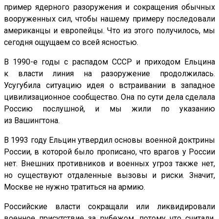
пример ядерного разоружения и сокращения обычных
вооруженных сил, чтобы нашему примеру последовали
американцы и европейцы. Что из этого получилось, мы
сегодня ощущаем со всей ясностью.
В 1990-е годы с распадом СССР и приходом Ельцина
к власти линия на разоружение продолжилась.
Усугубила ситуацию идея о встраивании в западное
цивилизационное сообщество. Она по сути дела сделала
Россию послушной, и мы жили по указанию
из Вашингтона.
В 1993 году Ельцин утвердил основы военной доктрины
России, в которой было прописано, что врагов у России
нет. Внешних противников и военных угроз также нет,
но существуют отдаленные вызовы и риски. Значит,
Москве не нужно тратиться на армию.
Российские власти сокращали или ликвидировали
военное присутствие за рубежом, потому что считали,