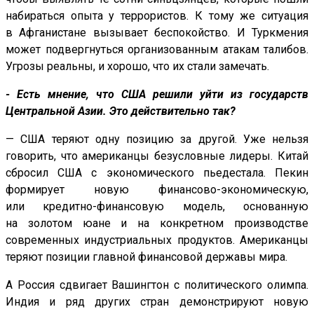
набираться опыта у террористов. К тому же ситуация
в Афганистане вызывает беспокойство. И Туркмения
может подвергнуться организованным атакам талибов.
Угрозы реальны, и хорошо, что их стали замечать.
- Есть мнение, что США решили уйти из государств
Центральной Азии. Это действительно так?
— США теряют одну позицию за другой. Уже нельзя
говорить, что американцы безусловные лидеры. Китай
сбросил США с экономического пьедестала. Пекин
формирует новую финансово-экономическую,
или кредитно-финансовую модель, основанную
на золотом юане и на конкретном производстве
современных индустриальных продуктов. Американцы
теряют позиции главной финансовой державы мира.
А Россия сдвигает Вашингтон с политического олимпа.
Индия и ряд других стран демонстрируют новую