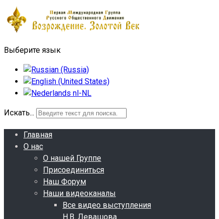
Выберите язык
Искать...
Главная
О нас
О нашей Группе
Присоединиться
Наш Форум
Наши видеоканалы
Все видео выступления
Н.В. Левашова