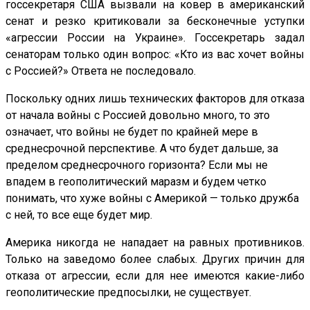
госсекретаря США вызвали на ковер в американский
сенат и резко критиковали за бесконечные уступки
«агрессии России на Украине». Госсекретарь задал
сенаторам только один вопрос: «Кто из вас хочет войны
с Россией?» Ответа не последовало.
Поскольку одних лишь технических факторов для отказа
от начала войны с Россией довольно много, то это
означает, что войны не будет по крайней мере в
среднесрочной перспективе. А что будет дальше, за
пределом среднесрочного горизонта? Если мы не
впадем в геополитический маразм и будем четко
понимать, что хуже войны с Америкой — только дружба
с ней, то все еще будет мир.
Америка никогда не нападает на равных противников.
Только на заведомо более слабых. Других причин для
отказа от агрессии, если для нее имеются какие-либо
геополитические предпосылки, не существует.