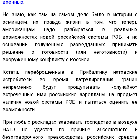
военных
.
Не знаю, как там на самом деле было в истории с
эсминцем, но правда жизни в том, что теперь
американцам надо разбираться в реальных
возможностях новой российской системы РЭБ, и на
основании полученных разведданных принимать
решение о готовности (или неготовности) к
вооруженному конфликту с Россией.
Кстати, переброшенные в Прибалтику натовские
истребители во время патрулирования границ
непременно будут прощупывать «случайно»
встреченные ими российские аэропланы на предмет
наличия новой системы РЭБ и пытаться оценить ее
возможности.
При любых раскладах завоевать господство в воздухе
НАТО не удастся по причине абсолютного и
безоговорочного превосходства российских средств