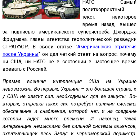
НАТО. Самый
политкорректный
текст, некоторое
время назад, вышел
за подписью американского суперястреба Джорджа
Фридмана, главы агентства геополитической разведки
СТРАТФОР. В своей статье "
Американская стратегия
после Украины
" он дал четкий ответ на вопрос, почему
ни США, ни НАТО не в состоянии в настоящее время
воевать с Россией:
Прямая военная интервенция США на Украине
невозможна. Во-первых, Украина – это большая страна, и
у США не хватит сил, необходимых для ее защиты. Во-
вторых, отправка таких сил потребует наличия системы
обеспечения и снабжения, которой нет, и на создание
которой уйдет много времени. И наконец, такая
интервенция немыслима без сильной системы альянсов,
охватывающей весь Запад и черноморский периметр.