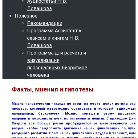
Аудиостатьи Н. В.
Левашова
Полезное
Рекомендации
Программа Ассистент к
сеансам и книгам Н. В.
Левашова
Программа для расчёта и
визуализации
персональных биоритмов
человека
Факты, мнения и гипотезы
Мысль человеческая никогда не стоит на месте, поиск истины это
процесс, который невозможно остановить и который, единожды
начавшийся, бесконечен. Можно помешать этому процессу,
направить по ложному пути, но остановить нельзя. С приходом Дня
Сварога все больше русов пробуждается от многовекового сна
разума, чтобы продолжить движение нашей цивилизации по пути
разумного развития. Опыт нашей цивилизации труден и тернист, нам