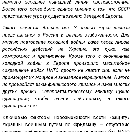
намного западнее нынешней линии противостояния.
Более того, ранее было единое мнение о том, что СССР
представляет угрозу существованию Западной Европы.
Такого единства больше нет. У разных стран разные
представления о России и разные озабоченности. Для
многих повторение холодной войны, даже перед лицом
российских действий на Украине, это хуже, чем
компромисс и примирение. Кроме того, с окончанием
холодной войны в Европе произошло масштабное
сокращение войск. НАТО просто не хватит сил, если не
произойдет их мощное и внезапное наращивание. А этого
не произойдет из-за финансового кризиса и из-за многих
других причин. Североатлантическому альянсу нужно
единодушие, чтобы начать действовать, а такого
единодушия нет.
Ключевые факторы невозможности вести «защиту»
Украины военным путем по Фридману — отсутствие
системы снабжения и удаленность основных баз НАТО