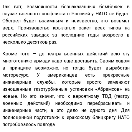
Так вот, возможности безнаказанных бомбежек в
случае военного конфликта с Россией у НАТО не будет.
Обстрел будет взаимным и неизвестно, кто возьмет
верх. Производство крылатых ракет всех типов на
российских заводах за последние годы возросло в
несколько десятков раз.
Кроме того — до театра военных действий всю эту
многотонную армаду надо еще доставить. Своим ходом
в принципе возможно, но тогда будет выработан
моторесурс. У американцев есть прекрасные
инженерные службы, которые просто заменяют
изношенные газотурбинные установки «Абрамсов» на
новые. Но это значит, что к вероятному ТВД (театру
военных действий) необходимо перебрасывать и
инженерные части, а это дело не одного дня. Для
полноценной подготовки к иракскому блицкригу НАТО
потребовалось полгода.