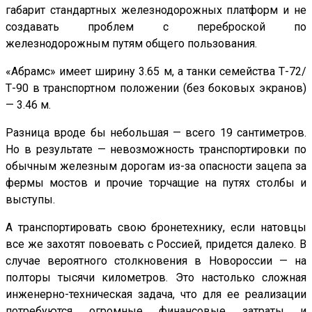
габарит стандартных железнодорожных платформ и не
создавать проблем с переброской по
железнодорожным путям общего пользования.
«Абрамс» имеет ширину 3.65 м, а танки семейства Т-72/
Т-90 в транспортном положении (без боковых экранов)
— 3.46 м.
Разница вроде бы небольшая — всего 19 сантиметров.
Но в результате — невозможность транспортировки по
обычным железным дорогам из-за опасности зацепа за
фермы мостов и прочие торчащие на путях столбы и
выступы.
А транспортировать свою бронетехнику, если натовцы
все же захотят повоевать с Россией, придется далеко. В
случае вероятного столкновения в Новороссии — на
полторы тысячи километров. Это настолько сложная
инженерно-техническая задача, что для ее реализации
потребуются огромные финансовые затраты и