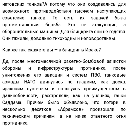
натовских танков?А потому что они создавались для
возможного противодействия тысячам наступающих
советских танков. То есть их задачей была
противотанковая борьба. Это не атакующие, а
оборонительные машины. Для блицкрига они не годятся.
Они тяжелы, довольно тихоходны и неповоротливы.
Как же так, скажете вы — а блицриг в Ираке?
Да, после многомесячной ракетно-бомбовой зачистки
обороны и инфраструктуры противника, после
уничтожения его авиации и систем ПВО, танковые
армады НАТО двинулись по гладким, как доска,
иракским пустыням и пользуясь преимуществом в
дальнобойности, расстреляли, как на учениях, танки
Саддама. Причем было объявлено, что потери в
несколько десятков «Абрамсов» произошли по
техническим причинам, а не из-за ответного огня
противника.