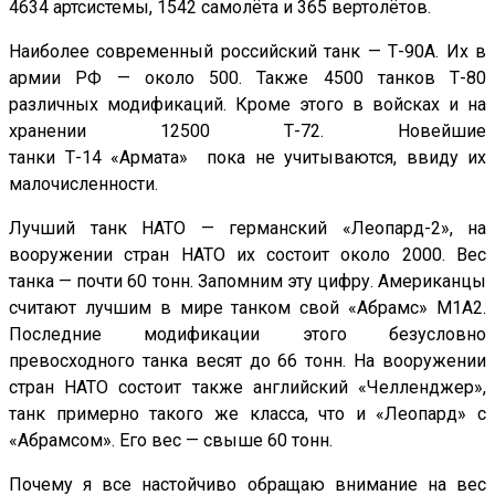
4634 артсистемы, 1542 самолёта и 365 вертолётов.
Наиболее современный российский танк — Т-90А. Их в
армии РФ — около 500. Также 4500 танков Т-80
различных модификаций. Кроме этого в войсках и на
хранении 12500 Т-72. Новейшие
танки Т-14 «Армата» пока не учитываются, ввиду их
малочисленности.
Лучший танк НАТО — германский «Леопард-2», на
вооружении стран НАТО их состоит около 2000. Вес
танка — почти 60 тонн. Запомним эту цифру. Американцы
считают лучшим в мире танком свой «Абрамс» М1А2.
Последние модификации этого безусловно
превосходного танка весят до 66 тонн. На вооружении
стран НАТО состоит также английский «Челленджер»,
танк примерно такого же класса, что и «Леопард» с
«Абрамсом». Его вес — свыше 60 тонн.
Почему я все настойчиво обращаю внимание на вес