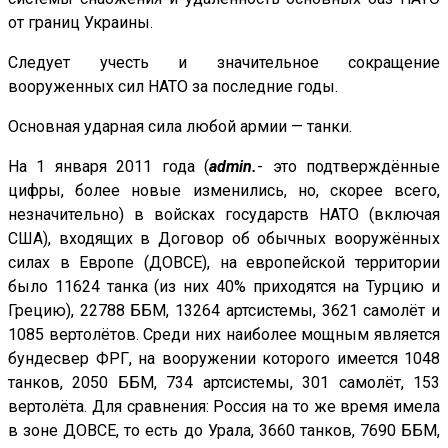
от границ Украины.
Следует учесть и значительное сокращение
вооруженных сил НАТО за последние годы.
Основная ударная сила любой армии — танки.
На 1 января 2011 года (
admin.
- это подтверждённые
цифры, более новые изменились, но, скорее всего,
незначительно) в войсках государств НАТО (включая
США), входящих в Договор об обычных вооружённых
силах в Европе (ДОВСЕ), на европейской территории
было 11624 танка (из них 40% приходятся на Турцию и
Грецию), 22788 ББМ, 13264 артсистемы, 3621 самолёт и
1085 вертолётов. Среди них наиболее мощным является
бундесвер ФРГ, на вооружении которого имеется 1048
танков, 2050 ББМ, 734 артсистемы, 301 самолёт, 153
вертолёта. Для сравнения: Россия на то же время имела
в зоне ДОВСЕ, то есть до Урала, 3660 танков, 7690 ББМ,