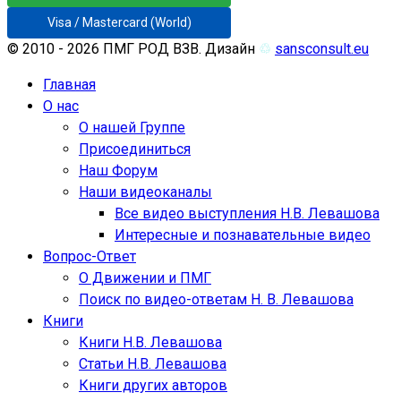
Visa / Mastercard (World)
© 2010 - 2026 ПМГ РОД ВЗВ. Дизайн
♲
sansconsult.eu
Главная
О нас
О нашей Группе
Присоединиться
Наш Форум
Наши видеоканалы
Все видео выступления Н.В. Левашова
Интересные и познавательные видео
Вопрос-Ответ
О Движении и ПМГ
Поиск по видео-ответам Н. В. Левашова
Книги
Книги Н.В. Левашова
Статьи Н.В. Левашова
Книги других авторов