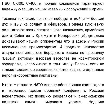
ПВО. С-300, С-400 и прочие комплексы гарантируют
надежную защиту наших наземных сооружений и армии.
Техника техникой, но залог победы в войне — боевой
дух и выучка солдат и офицеров. Причем ключевую
роль играют части специального назначения, армейская
элита. События в Крыму и в Новороссии убедительно
доказывают нашим оппонентам, что и здесь у России
несомненное превосходство. А подвиги неизвестно
откуда появившегося бородатого казака по прозвищу
"Бабай", который взорвал вертолет на краматорском
аэродроме, напоминают о том, что у России есть не
только вежливые «зеленые человечки», но и страшные
неполиткорректные партизаны.
Итого — стратеги НАТО вполне обоснованно считают, что
в настоящее время военный конфликт с Россией
нежелателен. Их позицию разделяют и американские
политики самого высокого уровня. Недавно