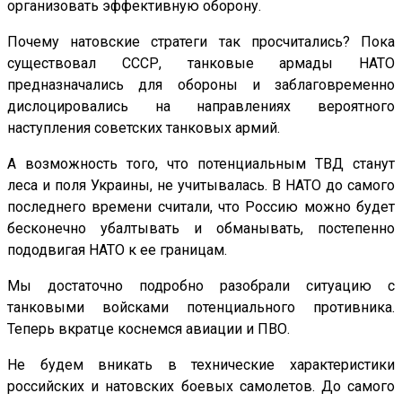
организовать эффективную оборону.
Почему натовские стратеги так просчитались? Пока
существовал СССР, танковые армады НАТО
предназначались для обороны и заблаговременно
дислоцировались на направлениях вероятного
наступления советских танковых армий.
А возможность того, что потенциальным ТВД станут
леса и поля Украины, не учитывалась. В НАТО до самого
последнего времени считали, что Россию можно будет
бесконечно убалтывать и обманывать, постепенно
пододвигая НАТО к ее границам.
Мы достаточно подробно разобрали ситуацию с
танковыми войсками потенциального противника.
Теперь вкратце коснемся авиации и ПВО.
Не будем вникать в технические характеристики
российских и натовских боевых самолетов. До самого