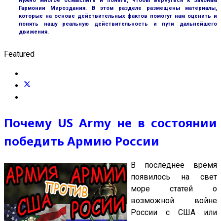
нужно многое осмыслить и понять, чтобы вернуться к Законам
Гармонии Мироздания. В этом разделе размещены материалы,
которые на основе действительных фактов помогут нам оценить и
понять нашу реальную действительность и пути дальнейшего
движения.
Featured
Почему US Army не в состоянии
победить Армию России
В последнее время
появилось на свет
море статей о
возможной войне
России с США или