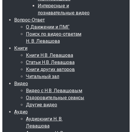
Интересные и
познавательные видео
Вопрос-Ответ
О Движении и ПМГ
Поиск по видео-ответам
Н. В. Левашова
Книги
Книги Н.В. Левашова
Статьи Н.В. Левашова
Книги других авторов
Читальный зал
Видео
Видео с Н.В. Левашовым
Оздоровительные сеансы
Другие видео
Аудио
Аудиокниги Н. В.
Левашова