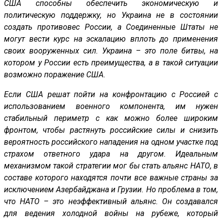
США способны обеспечить экономическую и
политическую поддержку, но Украина не в состоянии
создать противовес России, а Соединенные Штаты не
могут вести курс на эскалацию вплоть до применения
своих вооруженных сил. Украина – это поле битвы, на
котором у России есть преимущества, а в такой ситуации
возможно поражение США.
Если США решат пойти на конфронтацию с Россией с
использованием военного компонента, им нужен
стабильный периметр с как можно более широким
фронтом, чтобы растянуть российские силы и снизить
вероятность российского нападения на одном участке под
страхом ответного удара на другом. Идеальным
механизмом такой стратегии мог бы стать альянс НАТО, в
составе которого находятся почти все важные страны за
исключением Азербайджана и Грузии. Но проблема в том,
что НАТО – это неэффективный альянс. Он создавался
для ведения холодной войны на рубеже, который