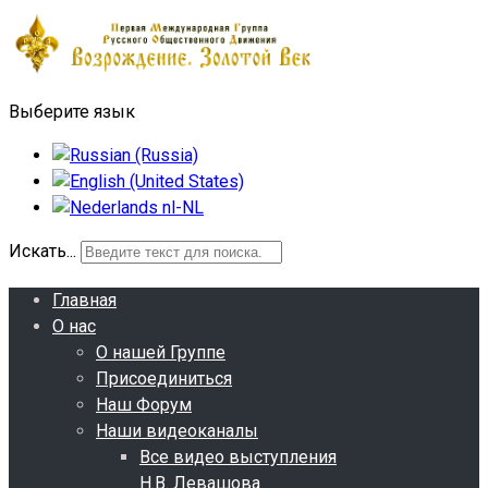
Выберите язык
Искать...
Главная
О нас
О нашей Группе
Присоединиться
Наш Форум
Наши видеоканалы
Все видео выступления
Н.В. Левашова