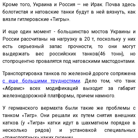
Кроме того, Украина и Россия — не Ирак. Почва здесь
болотистая и натовские танки будут в ней вязнуть, как
вязли гитлеровские «Тигры».
И еще один момент - большинство мостов Украины и
России рассчитаны на нагрузку в 20 т, поскольку у них
есть серьезный запас прочности, то они могут
выдержать вес российских танков(46 тонн), но
стопроцентно провалятся под натовскими мастодонтами.
Транспортировка танков по железной дороге сопряжена
с еще большими трудностями
. Дело том, что танк
«Абрамс» всех модификаций выходит за габарит
железнодорожной платформы, причем намного.
У германского вермахта были такие же проблемы с
танком «Тигр». Они решали их путем снятия внешних
катков (у «Тигра» катки идут в шахматном порядке в
несколько рядов) и установкой специальных
«транспортных» узких гусениц.