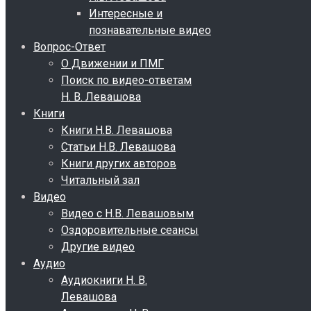
Интересные и
познавательные видео
Вопрос-Ответ
О Движении и ПМГ
Поиск по видео-ответам
Н. В. Левашова
Книги
Книги Н.В. Левашова
Статьи Н.В. Левашова
Книги других авторов
Читальный зал
Видео
Видео с Н.В. Левашовым
Оздоровительные сеансы
Другие видео
Аудио
Аудиокниги Н. В.
Левашова