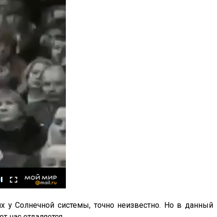
х у Солнечной системы, точно неизвестно. Но в данный
от нас отдаляется.