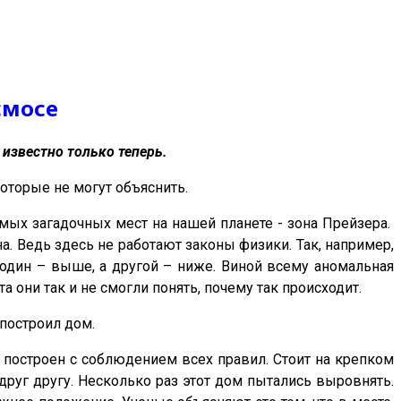
смосе
известно только теперь.
оторые не могут объяснить.
амых загадочных мест на нашей планете - зона Прейзера.
на. Ведь здесь не работают законы физики. Так, например,
 один – выше, а другой – ниже. Виной всему аномальная
а они так и не смогли понять, почему так происходит.
построил дом.
н построен с соблюдением всех правил. Стоит на крепком
руг другу. Несколько раз этот дом пытались выровнять.