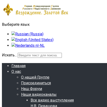
Выберите язык
Искать...
Главная
О нас
О нашей Группе
Присоединиться
Наш Форум
Наши видеоканалы
Все видео выступления
Н.В. Левашова