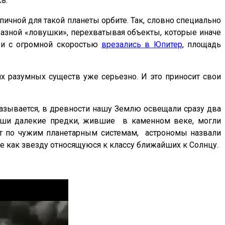
сь.
пичной для такой планеты орбите. Так, словно специально
азной «ловушки», перехватывая объекты, которые иначе
ви с огромной скоростью
врезались в Юпитер
, площадь
гих разумных существ уже серьезно. И это приносит свои
азывается, в древности нашу Землю освещали сразу два
 наши далекие предки, жившие в каменном веке, могли
ует по чужим планетарным системам, астрономы назвали
 как звезду относящуюся к классу ближайших к Солнцу.