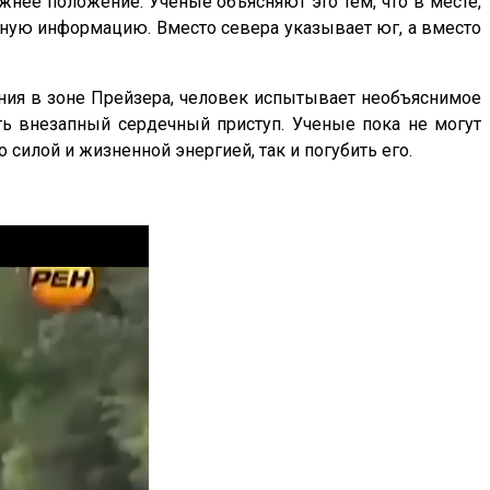
нее положение. Ученые объясняют это тем, что в месте,
жную информацию. Вместо севера указывает юг, а вместо
ания в зоне Прейзера, человек испытывает необъяснимое
ать внезапный сердечный приступ. Ученые пока не могут
 силой и жизненной энергией, так и погубить его.