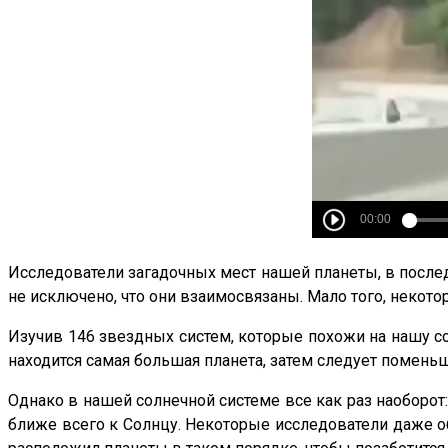
Исследователи загадочных мест нашей планеты, в после
не исключено, что они взаимосвязаны. Мало того, некото
Изучив 146 звездных систем, которые похожи на нашу со
находится самая большая планета, затем следует поменьш
Однако в нашей солнечной системе все как раз наоборот:
ближе всего к Солнцу. Некоторые исследователи даже об