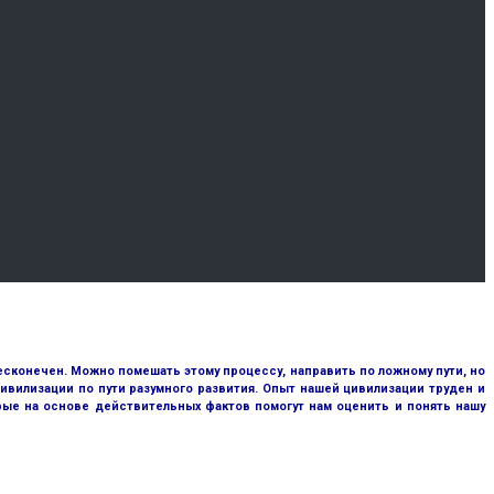
сконечен. Можно помешать этому процессу, направить по ложному пути, но
ивилизации по пути разумного развития. Опыт нашей цивилизации труден и
рые на основе действительных фактов помогут нам оценить и понять нашу