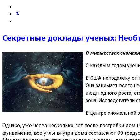
Секретные доклады ученых: Необ
О множествах аномалий
С каждым годом ученые
В США неподалеку от г
Она занимает всего не
люди одного роста, с
зона. Исследователи от
В центре аномальной 
Однако, уже через несколько лет после постройки дом н
фундаменте, все углы внутри дома составляют 90 граду