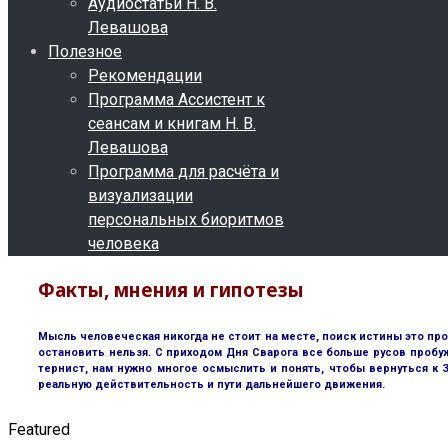
Аудиостатьи Н. В.
Левашова
Полезное
Рекомендации
Программа Ассистент к
сеансам и книгам Н. В.
Левашова
Программа для расчёта и
визуализации
персональных биоритмов
человека
Факты, мнения и гипотезы
Мысль человеческая никогда не стоит на месте, поиск истины это пр
остановить нельзя. С приходом Дня Сварога все больше русов пробу
тернист, нам нужно многое осмыслить и понять, чтобы вернуться к
реальную действительность и пути дальнейшего движения.
Featured