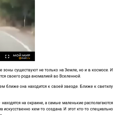
зоны существуют не только на Земле, но и в космосе. И
ется своего рода аномалией во Вселенной.
ем ближе она находится к своей звезде. Ближе к светилу
- находятся на окраине, а самые маленькие располагаются
 искусственно кем-то создана. И этот кто-то специально