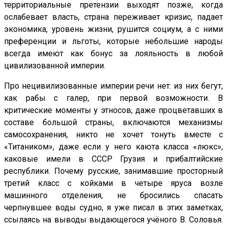
территориальные претензии выходят позже, когда
ослабевает власть, страна переживает кризис, падает
экономика, уровень жизни, рушится социум, а с ними
преференции и льготы, которые небольшие народы
всегда имеют как бонус за лояльность в любой
цивилизованной империи.
Про нецивилизованные империи речи нет: из них бегут,
как рабы с галер, при первой возможности. В
критические моменты у этносов, даже процветавших в
составе большой страны, включаются механизмы
самосохранения, никто не хочет тонуть вместе с
«Титаником», даже если у него каюта класса «люкс»,
каковые имели в СССР Грузия и прибалтийские
республики. Почему русские, занимавшие просторный
третий класс с койками в четыре яруса возле
машинного отделения, не бросились спасать
черпнувшее воды судно, я уже писал в этих заметках,
ссылаясь на выводы выдающегося учёного В. Соловья.