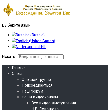
Выберите язык
Искать...
Главная
О нас
О нашей Группе
Присоединиться
Наш Форум
Наши видеоканалы
Все видео выступления
Н.В. Левашова