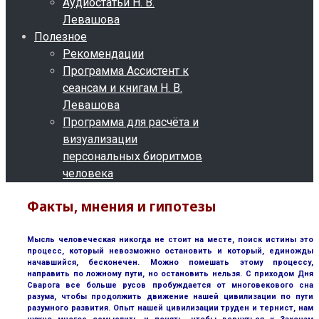
Аудиостатьи Н. В.
Левашова
Полезное
Рекомендации
Программа Ассистент к
сеансам и книгам Н. В.
Левашова
Программа для расчёта и
визуализации
персональных биоритмов
человека
Факты, мнения и гипотезы
Мысль человеческая никогда не стоит на месте, поиск истины это
процесс, который невозможно остановить и который, единожды
начавшийся, бесконечен. Можно помешать этому процессу,
направить по ложному пути, но остановить нельзя. С приходом Дня
Сварога все больше русов пробуждается от многовекового сна
разума, чтобы продолжить движение нашей цивилизации по пути
разумного развития. Опыт нашей цивилизации труден и тернист, нам