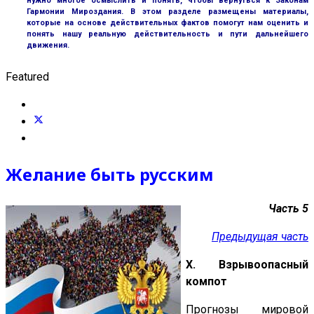
нужно многое осмыслить и понять, чтобы вернуться к Законам
Гармонии Мироздания. В этом разделе размещены материалы,
которые на основе действительных фактов помогут нам оценить и
понять нашу реальную действительность и пути дальнейшего
движения.
Featured
Желание быть русским
Часть 5
Предыдущая часть
X. Взрывоопасный
компот
Прогнозы мировой