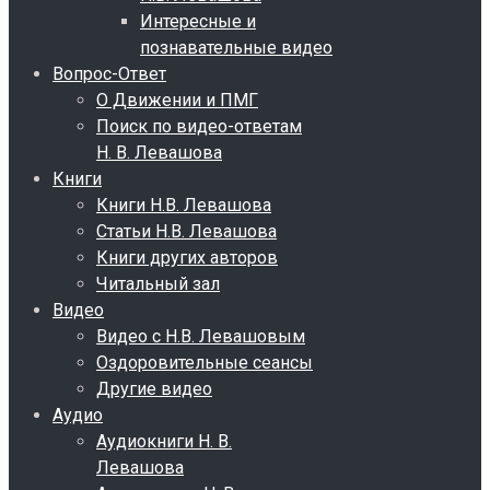
Интересные и
познавательные видео
Вопрос-Ответ
О Движении и ПМГ
Поиск по видео-ответам
Н. В. Левашова
Книги
Книги Н.В. Левашова
Статьи Н.В. Левашова
Книги других авторов
Читальный зал
Видео
Видео с Н.В. Левашовым
Оздоровительные сеансы
Другие видео
Аудио
Аудиокниги Н. В.
Левашова