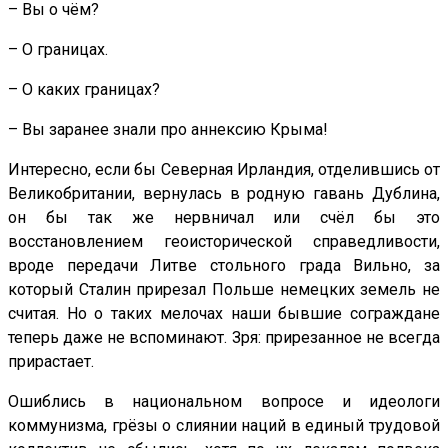
– Вы о чём?
– О границах.
– О каких границах?
– Вы заранее знали про аннексию Крыма!
Интересно, если бы Северная Ирландия, отделившись от
Великобритании, вернулась в родную гавань Дублина,
он бы так же нервничал или счёл бы это
восстановлением геоисторической справедливости,
вроде передачи Литве стольного града Вильно, за
который Сталин прирезал Польше немецких земель не
считая. Но о таких мелочах наши бывшие сограждане
теперь даже не вспоминают. Зря: прирезанное не всегда
прирастает.
Ошиблись в национальном вопросе и идеологи
коммунизма, грёзы о слиянии наций в единый трудовой