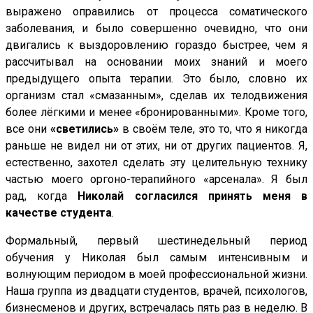
выражено оправились от процесса соматического
заболевания, и было совершенно очевидно, что они
двигались к выздоровлению гораздо быстрее, чем я
рассчитывал на основании моих знаний и моего
предыдущего опыта терапии. Это было, словно их
организм стал «смазанным», сделав их телодвижения
более лёгкими и менее «бронированными». Кроме того,
все они
«светились»
в своём теле, это то, что я никогда
раньше не видел ни от этих, ни от других пациентов. Я,
естественно, захотел сделать эту целительную технику
частью моего оргоно-терапийного «арсенала». Я был
рад, когда
Николай согласился принять меня в
качестве студента
.
Формальный, первый шестинедельный период
обучения у Николая был самым интенсивным и
волнующим периодом в моей профессиональной жизни.
Наша группа из двадцати студентов, врачей, психологов,
бизнесменов и других, встречалась пять раз в неделю. В