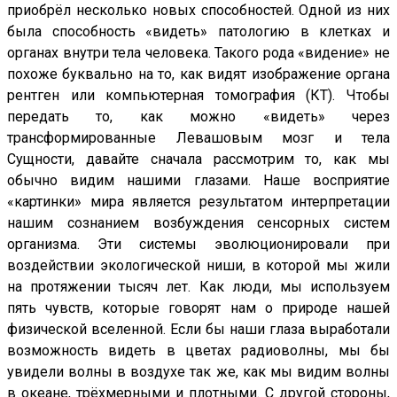
приобрёл несколько новых способностей. Одной из них
была способность «видеть» патологию в клетках и
органах внутри тела человека. Такого рода «видение» не
похоже буквально на то, как видят изображение органа
рентген или компьютерная томография (КТ). Чтобы
передать то, как можно «видеть» через
трансформированные Левашовым мозг и тела
Сущности, давайте сначала рассмотрим то, как мы
обычно видим нашими глазами. Наше восприятие
«картинки» мира является результатом интерпретации
нашим сознанием возбуждения сенсорных систем
организма. Эти системы эволюционировали при
воздействии экологической ниши, в которой мы жили
на протяжении тысяч лет. Как люди, мы используем
пять чувств, которые говорят нам о природе нашей
физической вселенной. Если бы наши глаза выработали
возможность видеть в цветах радиоволны, мы бы
увидели волны в воздухе так же, как мы видим волны
в океане, трёхмерными и плотными. С другой стороны,