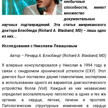
необычные
способности, имеют
множество
документальных
научных подтверждений. Эта статья американского
доктора Блэсбенда (Richard A. Blasband, MD) – лишь одно
из них...
Исследования с Николаем Левашовым
Автор – Ричард А. Блэсбандт
(Richard A. Blasband, MD)
Я впервые консультировался у Николая в 1994 году в
связи с синдромом хронической усталости (СХУ). Этот
диагноз был поставлен двумя гомеопатами, экспертами
в использовании одного из вариантов диагностического
устройства Волла
(Voll)
. Каждый из них независимо
определил воспалительную патологию в одних и тех же
органах: в сердце, лёгких, печени и простате.
Патологические структурные изменения в сердце