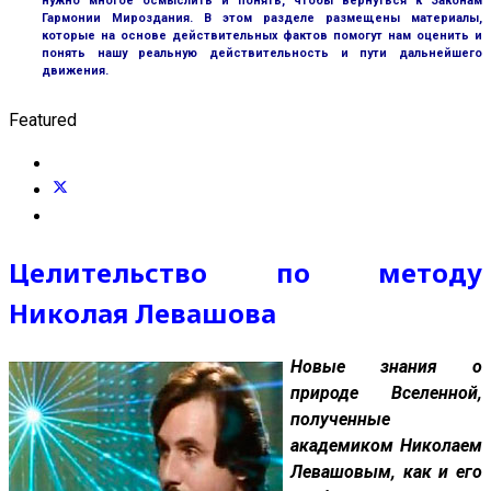
нужно многое осмыслить и понять, чтобы вернуться к Законам
Гармонии Мироздания. В этом разделе размещены материалы,
которые на основе действительных фактов помогут нам оценить и
понять нашу реальную действительность и пути дальнейшего
движения.
Featured
Целительство по методу
Николая Левашова
Новые знания о
природе Вселенной,
полученные
академиком Николаем
Левашовым, как и его