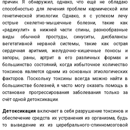
причин. Я обнаружил, однако, что ещё не обладаю
способностью для лечения проблем кармической или
генетической этиологии. Однако, я с успехом лечу
острые скелетно-мышечные болезни, такие как
«радикулит» в нижней части спины, разнообразные
виды обычной простуды, синуситы, дисбалансы
вегетативной нервной системы, такие как острая
сердечная аритмия, желудочно-кишечные поносы и
запоры, раны, артрит в его различных формах и
большинство состояний, когда избыточное количество
токсинов является одним из основных этиологических
факторов. Поскольку токсины всегда можно найти в
большинстве болезней, я часто могу оказать помощь в
остановке прогрессирования заболевания только за
счёт одной детоксикации.
Детоксикация
включает в себя разрушение токсинов и
обеспечение средств их устранения из организма, будь
то выведение их из церебрального-спинномозговой