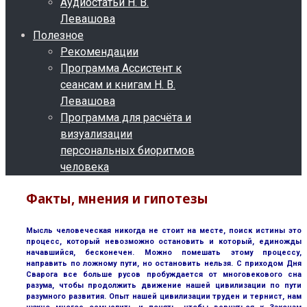
Аудиостатьи Н. В.
Левашова
Полезное
Рекомендации
Программа Ассистент к
сеансам и книгам Н. В.
Левашова
Программа для расчёта и
визуализации
персональных биоритмов
человека
Факты, мнения и гипотезы
Мысль человеческая никогда не стоит на месте, поиск истины это
процесс, который невозможно остановить и который, единожды
начавшийся, бесконечен. Можно помешать этому процессу,
направить по ложному пути, но остановить нельзя. С приходом Дня
Сварога все больше русов пробуждается от многовекового сна
разума, чтобы продолжить движение нашей цивилизации по пути
разумного развития. Опыт нашей цивилизации труден и тернист, нам