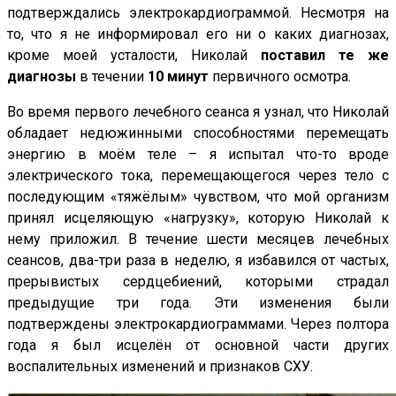
подтверждались электрокардиограммой. Несмотря на
то, что я не информировал его ни о каких диагнозах,
кроме моей усталости, Николай
поставил те же
диагнозы
в течении
10 минут
первичного осмотра.
Во время первого лечебного сеанса я узнал, что Николай
обладает недюжинными способностями перемещать
энергию в моём теле – я испытал что-то вроде
электрического тока, перемещающегося через тело с
последующим «тяжёлым» чувством, что мой организм
принял исцеляющую «нагрузку», которую Николай к
нему приложил. В течение шести месяцев лечебных
сеансов, два-три раза в неделю, я избавился от частых,
прерывистых сердцебиений, которыми страдал
предыдущие три года. Эти изменения были
подтверждены электрокардиограммами. Через полтора
года я был исцелён от основной части других
воспалительных изменений и признаков СХУ.