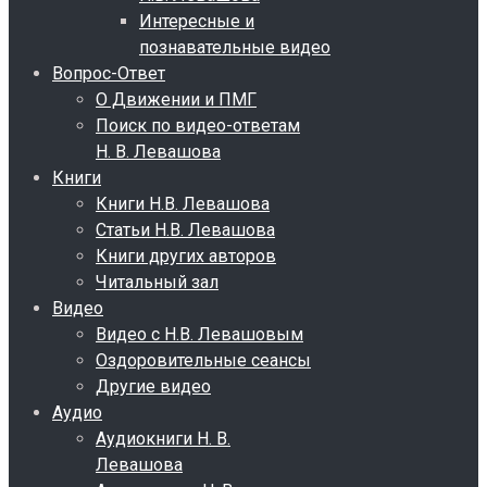
Интересные и
познавательные видео
Вопрос-Ответ
О Движении и ПМГ
Поиск по видео-ответам
Н. В. Левашова
Книги
Книги Н.В. Левашова
Статьи Н.В. Левашова
Книги других авторов
Читальный зал
Видео
Видео с Н.В. Левашовым
Оздоровительные сеансы
Другие видео
Аудио
Аудиокниги Н. В.
Левашова