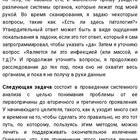
различные системы органов, которые лежат под моей
рукой. Во время сканирования, я задаю некоторые
вопросы, такие как: «Есть ли здесь патология?»
Утвердительный ответ может быть в виде ощущения
покалывания в ладони, если это тот ответ, который я сам
запрограммировал, чтобы указать «да». Затем я уточняю
вопрос: «Является ли это инфекцией (или массой, и
т.д.)?» И продолжая уточнять вопросы, я продолжаю
расследование до тех пор, пока оно не охватит весь
организм, и пока я не получу в руки данные.
Следующая задача
состоит в проведении системного
анализа с целью понимания проблемы от её
первопричины до вторичного и третичного проявления.
У начинающего целителя, такого, как я, уходит много сил
и времени на то, чтобы сделать это правильно, но это тот
путь, по которому, пользуясь этим методом, можно
лечить и поддерживать окончательное излечение.
Очевидно, что для применения этого метода лечения