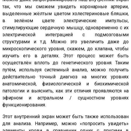
так, что мы сможем увидеть коронарные артерии,
выделенные жёлтым цветом холестериновые бляшки,
в зелёном цвете электрические импульсы,
стимулирующие сердечную мышцу, одновременно с их
электрической интеграцией с подмозговыми
структурами и т.д. Можно это увеличить даже до
микроскопического уровня, скажем, до клапана, чтобы
изучить его в деталях. Этот процесс может быть
осуществлён вплоть до генетического уровня. Таким
путём, используя системный анализ, можно получить
действительно точный диагноз на многих уровнях
анатомической, физиологической и биохимической
патологии и выяснить, как эти отличия проявляются на
эфирном и астральном / сущностном уровнях
функционирования.
Этот внутренний экран может быть также использован
для анализа. Например, можно «попросить увидеть»
элементы крови в сравнении одних с другими в