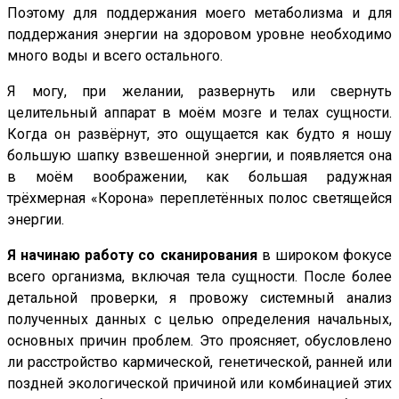
Поэтому для поддержания моего метаболизма и для
поддержания энергии на здоровом уровне необходимо
много воды и всего остального.
Я могу, при желании, развернуть или свернуть
целительный аппарат в моём мозге и телах сущности.
Когда он развёрнут, это ощущается как будто я ношу
большую шапку взвешенной энергии, и появляется она
в моём воображении, как большая радужная
трёхмерная «Корона» переплетённых полос светящейся
энергии.
Я начинаю работу со сканирования
в широком фокусе
всего организма, включая тела сущности. После более
детальной проверки, я провожу системный анализ
полученных данных с целью определения начальных,
основных причин проблем. Это проясняет, обусловлено
ли расстройство кармической, генетической, ранней или
поздней экологической причиной или комбинацией этих