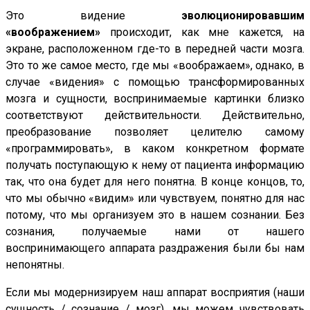
Это видение
эволюционировавшим
«воображением»
происходит, как мне кажется, на
экране, расположенном где-то в передней части мозга.
Это то же самое место, где мы «воображаем», однако, в
случае «видения» с помощью трансформированных
мозга и сущности, воспринимаемые картинки близко
соответствуют действительности. Действительно,
преобразование позволяет целителю самому
«программировать», в каком конкретном формате
получать поступающую к нему от пациента информацию
так, что она будет для него понятна. В конце концов, то,
что мы обычно «видим» или чувствуем, понятно для нас
потому, что мы организуем это в нашем сознании. Без
сознания, получаемые нами от нашего
воспринимающего аппарата раздражения были бы нам
непонятны.
Если мы модернизируем наш аппарат восприятия (наши
сущность / сознание / мозг), мы можем чувствовать