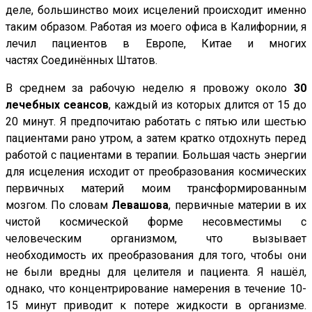
деле, большинство моих исцелений происходит именно
таким образом. Работая из моего офиса в Калифорнии, я
лечил пациентов в Европе, Китае и многих
частях Соединённых Штатов.
В среднем за рабочую неделю я провожу около
30
лечебных сеансов
, каждый из которых длится от 15 до
20 минут. Я предпочитаю работать с пятью или шестью
пациентами рано утром, а затем кратко отдохнуть перед
работой с пациентами в терапии. Большая часть энергии
для исцеления исходит от преобразования космических
первичных материй моим трансформированным
мозгом. По словам
Левашова
, первичные материи в их
чистой космической форме несовместимы с
человеческим организмом, что вызывает
необходимость их преобразования для того, чтобы они
не были вредны для целителя и пациента. Я нашёл,
однако, что концентрирование намерения в течение 10-
15 минут приводит к потере жидкости в организме.