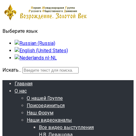
Выберите язык
Искать...
Главная
О нас
О нашей Группе
Присоединиться
Наш Форум
Наши видеоканалы
Все видео выступления
Н.В. Левашова