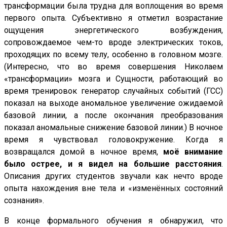
трансформации была трудна для воплощения во время
первого опыта. Субъективно я отметил возрастание
ощущения энергетического возбуждения,
сопровождаемое чем-то вроде электрических токов,
проходящих по всему телу, особенно в головном мозге.
(Интересно, что во время совершения Николаем
«трансформации» мозга и Сущности, работающий во
время тренировок генератор случайных событий (ГСС)
показал на выходе аномальное увеличение ожидаемой
базовой линии, а после окончания преобразования
показал аномальные снижение базовой линии.) В ночное
время я чувствовал головокружение. Когда я
возвращался домой в ночное время,
моё внимание
было острее, и я видел на большие расстояния
.
Описания других студентов звучали как нечто вроде
опыта нахождения вне тела и «изменённых состояний
сознания».
В конце формального обучения я обнаружил, что