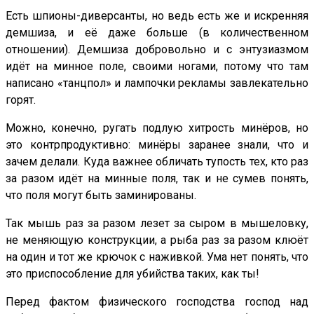
Есть шпионы-диверсанты, но ведь есть же и искренняя
демшиза, и её даже больше (в количественном
отношении). Демшиза добровольно и с энтузиазмом
идёт на минное поле, своими ногами, потому что там
написано «танцпол» и лампочки рекламы завлекательно
горят.
Можно, конечно, ругать подлую хитрость минёров, но
это контрпродуктивно: минёры заранее знали, что и
зачем делали. Куда важнее обличать тупость тех, кто раз
за разом идёт на минные поля, так и не сумев понять,
что поля могут быть заминированы.
Так мышь раз за разом лезет за сыром в мышеловку,
не меняющую конструкции, а рыба раз за разом клюёт
на один и тот же крючок с наживкой. Ума нет понять, что
это приспособление для убийства таких, как ты!
Перед фактом физического господства господ над