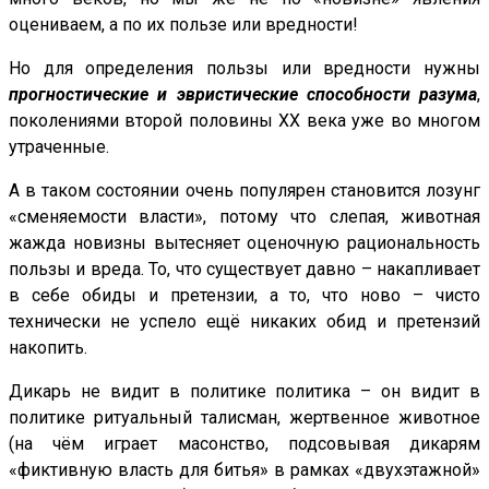
оцениваем, а по их пользе или вредности!
Но для определения пользы или вредности нужны
прогностические и эвристические способности разума
,
поколениями второй половины ХХ века уже во многом
утраченные.
А в таком состоянии очень популярен становится лозунг
«сменяемости власти», потому что слепая, животная
жажда новизны вытесняет оценочную рациональность
пользы и вреда. То, что существует давно – накапливает
в себе обиды и претензии, а то, что ново – чисто
технически не успело ещё никаких обид и претензий
накопить.
Дикарь не видит в политике политика – он видит в
политике ритуальный талисман, жертвенное животное
(на чём играет масонство, подсовывая дикарям
«фиктивную власть для битья» в рамках «двухэтажной»