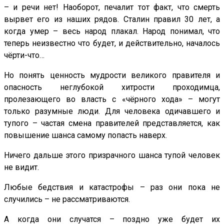
– и речи нет! Наоборот, печалит тот факт, что смерть
вырвет его из наших рядов. Сталин правил 30 лет, а
когда умер – весь народ плакал. Народ понимал, что
теперь неизвестно что будет, и действительно, началось
чёрти-что…
Но понять ценность мудрости великого правителя и
опасность неглубокой хитрости проходимца,
пролезающего во власть с «чёрного хода» – могут
только разумные люди. Для человека одичавшего и
тупого – частая смена правителей представляется, как
повышение шанса самому попасть наверх.
Ничего дальше этого призрачного шанса тупой человек
не видит.
Любые бедствия и катастрофы – раз они пока не
случились – не рассматриваются.
А когда они случатся – поздно уже будет их