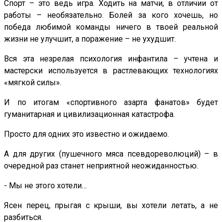
Спорт – это ведь игра. Ходить на матчи, в отличии от
работы – необязательно. Болей за кого хочешь, но
победа любимой команды ничего в твоей реальной
жизни не улучшит, а поражение – не ухудшит.
Вся эта незрелая психология инфантила – учтена и
мастерски используется в растлевающих технологиях
«мягкой силы».
И по итогам «спортивного азарта фанатов» будет
гуманитарная и цивилизационная катастрофа.
Просто для одних это известно и ожидаемо.
А для других (пушечного мяса псевдореволюций) – в
очередной раз станет неприятной неожиданностью.
- Мы не этого хотели…
Ясен перец, прыгая с крыши, вы хотели летать, а не
разбиться.