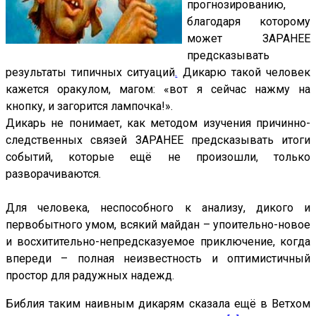
прогнозированию,
благодаря которому
может ЗАРАНЕЕ
предсказывать
результаты типичных ситуаций
.
Дикарю такой человек
кажется оракулом, магом: «вот я сейчас нажму на
кнопку, и загорится лампочка!».
Дикарь не понимает, как методом изучения причинно-
следственных связей ЗАРАНЕЕ предсказывать итоги
событий, которые ещё не произошли, только
разворачиваются.
Для человека, неспособного к анализу, дикого и
первобытного умом, всякий майдан – упоительно-новое
и восхитительно-непредсказуемое приключение, когда
впереди – полная неизвестность и оптимистичный
простор для радужных надежд.
Библия таким наивным дикарям сказала ещё в Ветхом