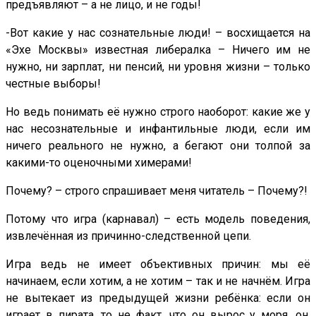
предъявляют – а не лицо, и не годы!
-Вот какие у нас сознательные люди! – восхищается на
«Эхе Москвы» известная либералка – Ничего им не
нужно, ни зарплат, ни пенсий, ни уровня жизни – только
честные выборы!
Но ведь понимать её нужно строго наоборот: какие же у
нас несознательные и инфантильные люди, если им
ничего реального не нужно, а бегают они толпой за
какими-то оценочными химерами!
Почему? – строго спрашивает меня читатель – Почему?!
Потому что игра (карнавал) – есть модель поведения,
извлечённая из причинно-следственной цепи.
Игра ведь не имеет объективных причин: мы её
начинаем, если хотим, а не хотим – так и не начнём. Игра
не вытекает из предыдущей жизни ребёнка: если он
играет в пирата, то не факт, что он вырос у моря, он,