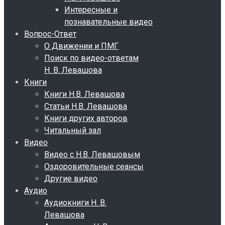
Интересные и
познавательные видео
Вопрос-Ответ
О Движении и ПМГ
Поиск по видео-ответам
Н. В. Левашова
Книги
Книги Н.В. Левашова
Статьи Н.В. Левашова
Книги других авторов
Читальный зал
Видео
Видео с Н.В. Левашовым
Оздоровительные сеансы
Другие видео
Аудио
Аудиокниги Н. В.
Левашова