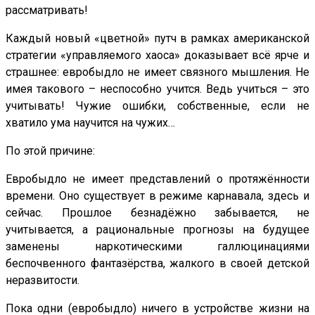
рассматривать!
Каждый новый «цветной» путч в рамках американской
стратегии «управляемого хаоса» доказывает всё ярче и
страшнее: евробыдло не имеет связного мышления. Не
имея такового – неспособно учится. Ведь учиться – это
учитывать! Чужие ошибки, собственные, если не
хватило ума научится на чужих…
По этой причине:
Евробыдло не имеет представлений о протяжённости
времени. Оно существует в режиме карнавала, здесь и
сейчас. Прошлое безнадёжно забывается, не
учитывается, а рациональные прогнозы на будущее
заменены наркотическими галлюцинациями
беспочвенного фантазёрства, жалкого в своей детской
неразвитости.
Пока одни (евробыдло) ничего в устройстве жизни на