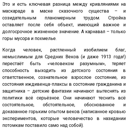
Это и есть ключевая разница между кривляниями на
маскараде в маске сказочного существа – и
созидательным планомерным трудом. Стройка
оставляет после себя объект, имеющий важное и
долгосрочное жизненное значение. А карнавал – только
горы мусора и похмелье.
Когда человек, растленный изобилием благ,
немыслимым для Средних Веков (и даже 1913 года!)
перестаёт быть «человеком разумным», теряет
способность выходить из детского состояния в
ответственное, сознательное взрослое состояние, из
состояния иждивенца-плаксы в состояние гражданина и
защитника – детские фантазии начинают вытеснять из
политики всё серьёзное. Они начинают теснить всё
состоятельное, обстоятельное, обоснованное и
доказанное горьким опытом веков (написанное кровью
экспериментов, которые человечество в назидании
потомкам поставило само над собой).