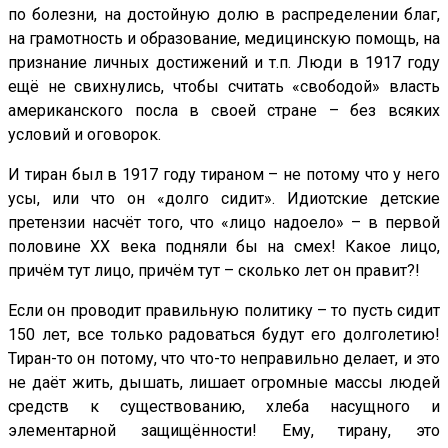
по болезни, на достойную долю в распределении благ,
на грамотность и образование, медицинскую помощь, на
признание личных достижений и т.п. Люди в 1917 году
ещё не свихнулись, чтобы считать «свободой» власть
американского посла в своей стране – без всяких
условий и оговорок.
И тиран был в 1917 году тираном – не потому что у него
усы, или что он «долго сидит». Идиотские детские
претензии насчёт того, что «лицо надоело» – в первой
половине ХХ века подняли бы на смех! Какое лицо,
причём тут лицо, причём тут – сколько лет он правит?!
Если он проводит правильную политику – то пусть сидит
150 лет, все только радоваться будут его долголетию!
Тиран-то он потому, что что-то неправильно делает, и это
не даёт жить, дышать, лишает огромные массы людей
средств к существованию, хлеба насущного и
элементарной защищённости! Ему, тирану, это