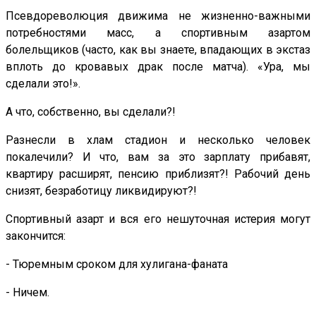
Псевдореволюция движима не жизненно-важными
потребностями масс, а спортивным азартом
болельщиков (часто, как вы знаете, впадающих в экстаз
вплоть до кровавых драк после матча). «Ура, мы
сделали это!».
А что, собственно, вы сделали?!
Разнесли в хлам стадион и несколько человек
покалечили? И что, вам за это зарплату прибавят,
квартиру расширят, пенсию приблизят?! Рабочий день
снизят, безработицу ликвидируют?!
Спортивный азарт и вся его нешуточная истерия могут
закончится:
- Тюремным сроком для хулигана-фаната
- Ничем.