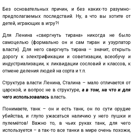
Без основательных причин, и без каких-то разумно-
предполагаемых последствий. Ну, а что вы хотите от
детей, играющих в игру?!
Для Ленина «свергнуть тирана» никогда не было
самоцелью (формально он и сам тиран и узурпатор
власти). Для него свергнуть тирана – значит, открыть
дорогу к электрификации и советизации, всеобучу и
индустриализации, к ликвидации сословий и классов, к
отмене деления людей на сорта и т.п.
Структура власти Ленина, Сталина – мало отличается от
царской, и вопрос не в структуре,
а в том, на что и для
чего использовалась
власть.
Понимаете, танк – он и есть танк, он по сути орудие
убийства, и глупо ужасаться наличию у него пушки и
пулемётов! Важно то, в чьих руках танк, для чего
используется – а так-то все танки в мире очень похожи,