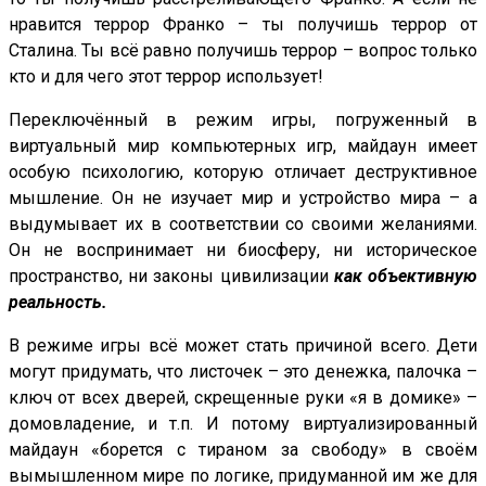
нравится террор Франко – ты получишь террор от
Сталина. Ты всё равно получишь террор – вопрос только
кто и для чего этот террор использует!
Переключённый в режим игры, погруженный в
виртуальный мир компьютерных игр, майдаун имеет
особую психологию, которую отличает деструктивное
мышление. Он не изучает мир и устройство мира – а
выдумывает их в соответствии со своими желаниями.
Он не воспринимает ни биосферу, ни историческое
пространство, ни законы цивилизации
как объективную
реальность.
В режиме игры всё может стать причиной всего. Дети
могут придумать, что листочек – это денежка, палочка –
ключ от всех дверей, скрещенные руки «я в домике» –
домовладение, и т.п. И потому виртуализированный
майдаун «борется с тираном за свободу» в своём
вымышленном мире по логике, придуманной им же для