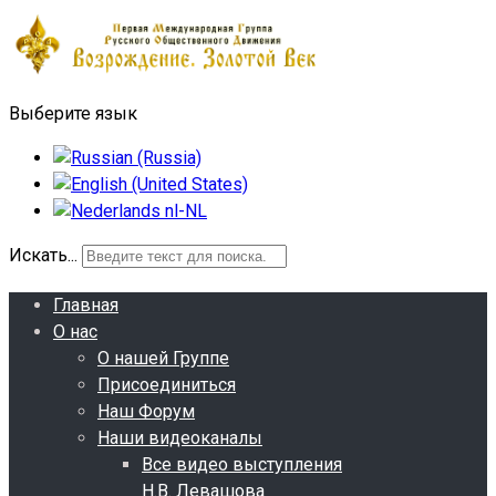
Выберите язык
Искать...
Главная
О нас
О нашей Группе
Присоединиться
Наш Форум
Наши видеоканалы
Все видео выступления
Н.В. Левашова