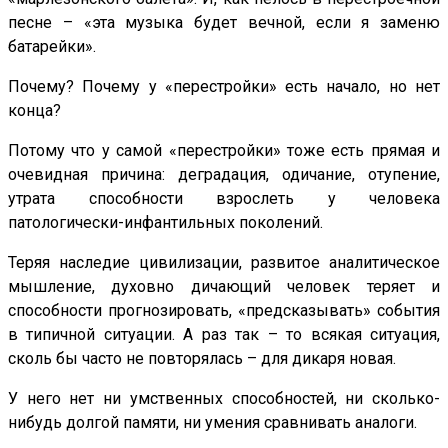
песне – «эта музыка будет вечной, если я заменю
батарейки».
Почему? Почему у «перестройки» есть начало, но нет
конца?
Потому что у самой «перестройки» тоже есть прямая и
очевидная причина: деградация, одичание, отупение,
утрата способности взрослеть у человека
патологически-инфантильных поколений.
Теряя наследие цивилизации, развитое аналитическое
мышление, духовно дичающий человек теряет и
способности прогнозировать, «предсказывать» события
в типичной ситуации. А раз так – то всякая ситуация,
сколь бы часто не повторялась – для дикаря новая.
У него нет ни умственных способностей, ни сколько-
нибудь долгой памяти, ни умения сравнивать аналоги.