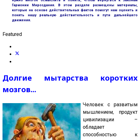
нужно многое осмыслить и понять, чтобы вернуться к Законам
Гармонии Мироздания. В этом разделе размещены материалы,
которые на основе действительных фактов помогут нам оценить и
понять нашу реальную действительность и пути дальнейшего
движения.
Featured
Долгие мытарства коротких
мозгов...
Человек с развитым
мышлением, продукт
цивилизации –
обладает
способностью к