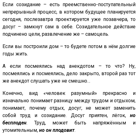
Если созидание – есть преемственно-поступательный
непрерывный процесс, в котором будущее планируется
сегодня, послезавтра проектируется уже позавчера, то
досуг – замкнут сам в себе. Созидательное действие
подчинено цели, развлечение же – самоцель.
Если вы построили дом – то будете потом в нём долгие
годы жить.
А если посмеялись над анекдотом – то что? Ну,
посмеялись и посмеялись, дело закрыто, второй раз тот
же анекдот слушать уже не смешно…
Конечно, вид «человек разумный» прекрасно и
изначально понимает разницу между трудом и отдыхом,
понимает, почему отдых, досуг, не может заменить
собой труд и созидание. Досуг приятен, лёгок,
но
бесплоден
. Труд, может быть напряжённым и
утомительным,
но он плодовит
.