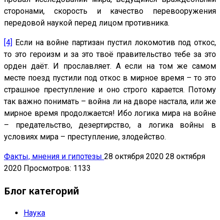
сторонами, скорость и качество перевооружения
передовой наукой перед лицом противника.
[4]
Если на войне партизан пустил локомотив под откос,
то это героизм и за это твоё правительство тебе за это
орден даёт. И прославляет. А если на том же самом
месте поезд пустили под откос в мирное время – то это
страшное преступление и оно строго карается. Потому
так важно понимать – война ли на дворе настала, или же
мирное время продолжается! Ибо логика мира на войне
– предательство, дезертирство, а логика войны в
условиях мира – преступление, злодейство.
Факты, мнения и гипотезы
28 октября 2020
28 октября
2020
Просмотров: 1133
Блог категорий
Наука