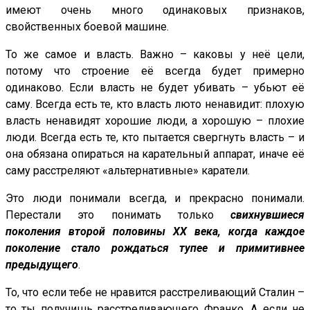
имеют очень много одинаковых признаков,
свойственных боевой машине.
То же самое и власть. Важно – каковы у неё цели,
потому что строение её всегда будет примерно
одинаково. Если власть не будет убивать – убьют её
саму. Всегда есть те, кто власть люто ненавидит: плохую
власть ненавидят хорошие люди, а хорошую – плохие
люди. Всегда есть те, кто пытается свергнуть власть – и
она обязана опираться на карательный аппарат, иначе её
саму расстреляют «альтернативные» каратели.
Это люди понимали всегда, и прекрасно понимали.
Перестали это понимать только
свихнувшиеся
поколения второй половины ХХ века, когда каждое
поколение стало рождаться тупее и примитивнее
предыдущего
.
То, что если тебе не нравится расстреливающий Сталин –
то ты получишь расстреливающего Франко. А если не