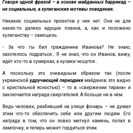
Говоря одной фразой – в основе майданных баррикад –
не социальные, а хулиганские мотивы поведения.
Никаких социальных проектов у них нет. Они не для
каких-то далеко идущих планов, а, как и положено
хулиганству – самоцель:
- За что ты бил гражданина Иванова? Не знаю,
захотелось подраться… Я не знал, что он Иванов, вижу,
идёт кто-то в сумерках, а кулаки чешутся…
А поскольку это очевидным образом так (после
украинской
удручающей периодике
майданов это видно
с кристальной ясностью) – то в «свержении тирана» и
заключается награда свергателей. А больше ни в чём.
Ведь человек, разбивший на улице фонарь – не думал
этим что-то обеспечить себе или другим людям. Его
награда в том, что он ловко метнул камень, попал в
лампочку, и теперь может гордиться этим.