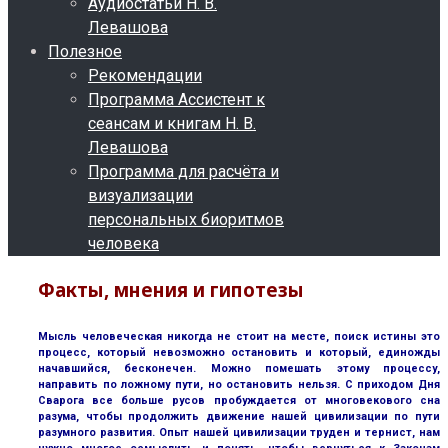
Аудиостатьи Н. В.
Левашова
Полезное
Рекомендации
Программа Ассистент к
сеансам и книгам Н. В.
Левашова
Программа для расчёта и
визуализации
персональных биоритмов
человека
Факты, мнения и гипотезы
Мысль человеческая никогда не стоит на месте, поиск истины это
процесс, который невозможно остановить и который, единожды
начавшийся, бесконечен. Можно помешать этому процессу,
направить по ложному пути, но остановить нельзя. С приходом Дня
Сварога все больше русов пробуждается от многовекового сна
разума, чтобы продолжить движение нашей цивилизации по пути
разумного развития. Опыт нашей цивилизации труден и тернист, нам