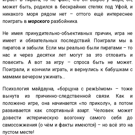
может быть, родился в бескрайних степях под Уфой, и
никакого моря рядом нет – оттого ещё интереснее
поиграть в
морского
разбойника.
Не имея принудительно-объективных причин, игра не
имеет и обязательных последствий. Поиграли мы в
пиратов и забыли. Если мы реально были пиратами – то
нас и через десятки лет могут за это отловить и
повесить. А вот за игру – спроса быть не может.
Поиграли, и кончили играть, и вернулись к бабушкам с
мамами вечером ужинать…
Психология майдауна, «борцуна с режЫмом» – тоже
вынута из причинно-следственной связи. Как и
положено игре, она начинается «по приколу», а потом
развивается как спортивный азарт. Человек может
довести истерическую возгонку самого себя до
самосожжения (о чём и факты имеются) – но всё это на
пустом месте!