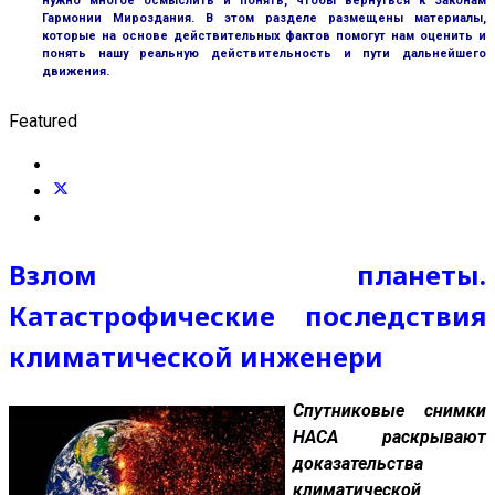
нужно многое осмыслить и понять, чтобы вернуться к Законам
Гармонии Мироздания. В этом разделе размещены материалы,
которые на основе действительных фактов помогут нам оценить и
понять нашу реальную действительность и пути дальнейшего
движения.
Featured
Взлом планеты.
Катастрофические последствия
климатической инженери
Спутниковые снимки
НАСА раскрывают
доказательства
климатической