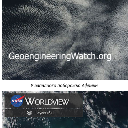
У западного побережья Африки