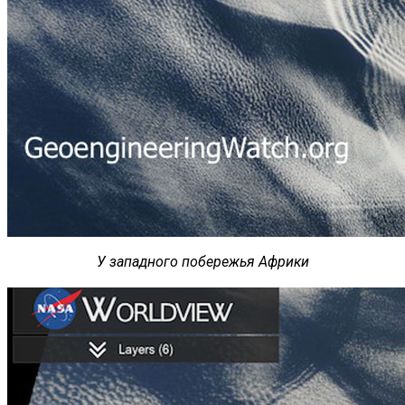
У западного побережья Африки