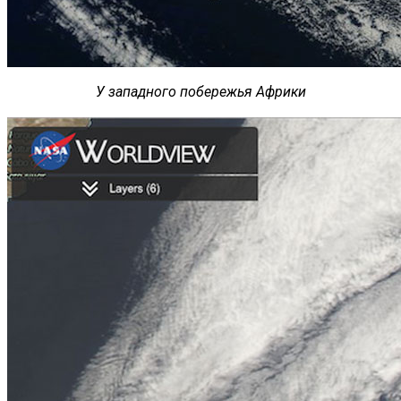
У западного побережья Африки