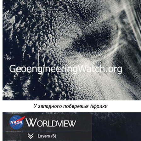
У западного побережья Африки