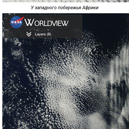
У западного побережья Африки