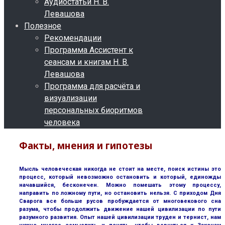
Аудиостатьи Н. В.
Левашова
Полезное
Рекомендации
Программа Ассистент к
сеансам и книгам Н. В.
Левашова
Программа для расчёта и
визуализации
персональных биоритмов
человека
Факты, мнения и гипотезы
Мысль человеческая никогда не стоит на месте, поиск истины это
процесс, который невозможно остановить и который, единожды
начавшийся, бесконечен. Можно помешать этому процессу,
направить по ложному пути, но остановить нельзя. С приходом Дня
Сварога все больше русов пробуждается от многовекового сна
разума, чтобы продолжить движение нашей цивилизации по пути
разумного развития. Опыт нашей цивилизации труден и тернист, нам