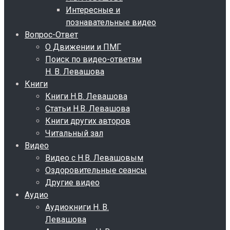
Интересные и
познавательные видео
Вопрос-Ответ
О Движении и ПМГ
Поиск по видео-ответам
Н. В. Левашова
Книги
Книги Н.В. Левашова
Статьи Н.В. Левашова
Книги других авторов
Читальный зал
Видео
Видео с Н.В. Левашовым
Оздоровительные сеансы
Другие видео
Аудио
Аудиокниги Н. В.
Левашова