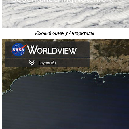
Южный океан у Антарктиды