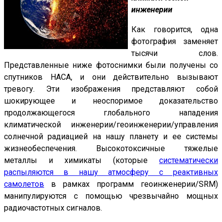
инженерии
Как говорится, одна
фотография заменяет
тысячи слов.
Представленные ниже фотоснимки были получены со
спутников НАСА, и они действительно вызывают
тревогу. Эти изображения представляют собой
шокирующее и неоспоримое доказательство
продолжающегося глобального нападения
климатической инженерии/геоинженерии/управления
солнечной радиацией на нашу планету и ее системы
жизнеобеспечения. Высокотоксичные тяжелые
металлы и химикаты (которые
систематически
распыляются в нашу атмосферу с реактивных
самолетов
в рамках программ геоинженерии/SRM)
манипулируются с помощью чрезвычайно мощных
радиочастотных сигналов.