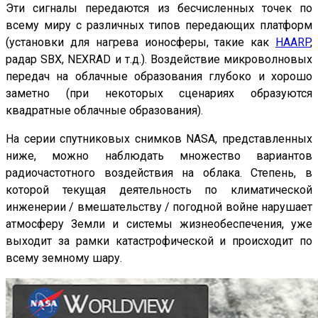
Эти сигналы передаются из бесчисленных точек по
всему миру с различных типов передающих платформ
(установки для нагрева ионосферы, такие как
HAARP
,
радар SBX, NEXRAD и т.д.). Воздействие микроволновых
передач на облачные образования глубоко и хорошо
заметно (при некоторых сценариях образуются
квадратные облачные образования).
На серии спутниковых снимков NASA, представленных
ниже, можно наблюдать множество вариантов
радиочастотного воздействия на облака. Степень, в
которой текущая деятельность по климатической
инженерии / вмешательству / погодной войне нарушает
атмосферу Земли и системы жизнеобеспечения, уже
выходит за рамки катастрофической и происходит по
всему земному шару.