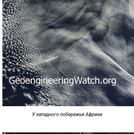
У западного побережья Африки