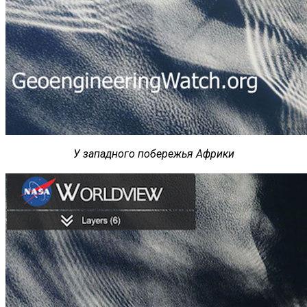
У западного побережья Африки