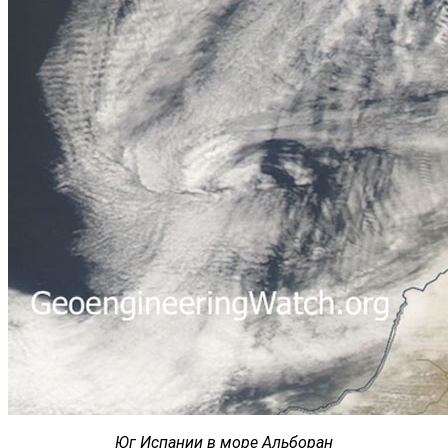
Юг Испании в море Альборан