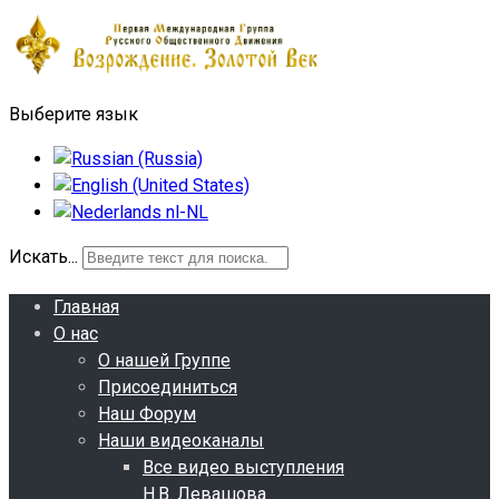
Выберите язык
Искать...
Главная
О нас
О нашей Группе
Присоединиться
Наш Форум
Наши видеоканалы
Все видео выступления
Н.В. Левашова