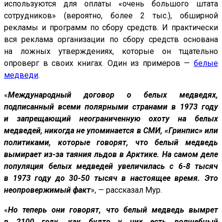
используются для оплаты «очень большого штата
сотрудников» (вероятно, более 2 тыс.), обширной
рекламы и программ по сбору средств. И практически
вся реклама организации по сбору средств основана
на ложных утверждениях, которые он тщательно
опроверг в своих книгах. Один из примеров —
белые
медведи
.
«
Международный договор о белых медведях,
подписанный всеми полярными странами в 1973 году
и запрещающий неограниченную охоту на белых
медведей, никогда не упоминается в СМИ
,
«Гринпис
» или
политиками, которые говорят, что белый медведь
вымирает из-за таяния льдов в Арктике. На самом деле
популяция белых медведей увеличилась с 6-8 тысяч
в 1973 году до 30-50 тысяч в настоящее время. Это
неопровержимый факт
», — рассказал Мур.
«
Но теперь они говорят, что белый медведь вымрет
в 2100 году, как будто у них есть волшебный