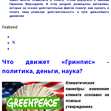
нужно многое осмыслить и понять, чтобы вернуться к Законам
Гармонии Мироздания. В этом разделе размещены материалы,
которые на основе действительных фактов помогут нам оценить и
понять нашу реальную действительность и пути дальнейшего
движения.
Featured
Что движет «Гринпис» -
политика, деньги, наука?
Климатические
паникёры: изменение
климата основано на
ложных
утверждениях.