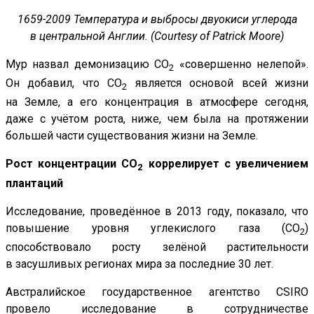
1659-2009 Температура и выбросы двуокиси углерода
в центральной Англии. (Courtesy of Patrick Moore)
Мур назвал демонизацию CO
«совершенно нелепой».
2
Он добавил, что CO
является основой всей жизни
2
на Земле, а его концентрация в атмосфере сегодня,
даже с учётом роста, ниже, чем была на протяжении
большей части существования жизни на Земле.
Рост концентрации CO
коррелирует с увеличением
2
плантаций
Исследование, проведённое в 2013 году, показало, что
повышение уровня углекислого газа (CO
)
2
способствовало росту зелёной растительности
в засушливых регионах мира за последние 30 лет.
Австралийское государственное агентство CSIRO
провело исследование в сотрудничестве