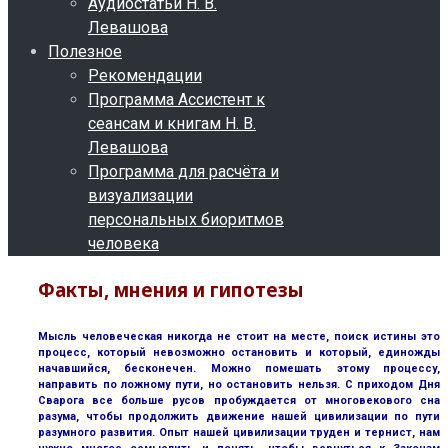
Аудиостатьи Н. В.
Левашова
Полезное
Рекомендации
Программа Ассистент к
сеансам и книгам Н. В.
Левашова
Программа для расчёта и
визуализации
персональных биоритмов
человека
Факты, мнения и гипотезы
Мысль человеческая никогда не стоит на месте, поиск истины это
процесс, который невозможно остановить и который, единожды
начавшийся, бесконечен. Можно помешать этому процессу,
направить по ложному пути, но остановить нельзя. С приходом Дня
Сварога все больше русов пробуждается от многовекового сна
разума, чтобы продолжить движение нашей цивилизации по пути
разумного развития. Опыт нашей цивилизации труден и тернист, нам