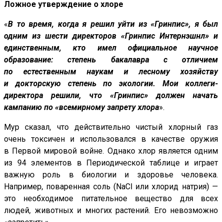
Ложное утверждение о хлоре
«
В то время, когда я решил уйти из «Гринпис», я был
одним из шести директоров «Гринпис Интернэшнл» и
единственным, кто имел официальное научное
образование: степень бакалавра с отличием
по естественным наукам и лесному хозяйству
и докторскую степень по экологии. Мои коллеги-
директора решили, что «Гринпис» должен начать
кампанию по «всемирному запрету хлора
».
Мур сказал, что действительно чистый хлорный газ
очень токсичен и использовался в качестве оружия
в Первой мировой войне. Однако хлор является одним
из 94 элементов в Периодической таблице и играет
важную роль в биологии и здоровье человека.
Например, поваренная соль (NaCl или хлорид натрия) —
это необходимое питательное вещество для всех
людей, животных и многих растений. Его невозможно