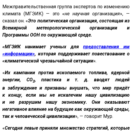
Межправительственная группа экспертов по изменению
климата (МГЭИК) — это «
не научная организация
», —
сказал он. «
Это политическая организация, состоящая из
Всемирной метеорологической организации и
Программы ООН по окружающей среде.
«МГЭИК нанимает ученых для
предоставления им
«информации»
, которая поддерживает повествование о
«климатической чрезвычайной ситуации
».
«
Их кампании против ископаемого топлива, ядерной
энергии, CO
, пластика и т. д. вводят людей
2
в заблуждение и призваны внушать, что мир придёт
к концу, если мы не искалечим нашу цивилизацию
и не разрушим нашу экономику. Они оказывают
негативное влияние на будущее как окружающей среды,
так и человеческой цивилизации
», — говорит Мур.
«
Сегодня левые приняли множество стратегий, которые