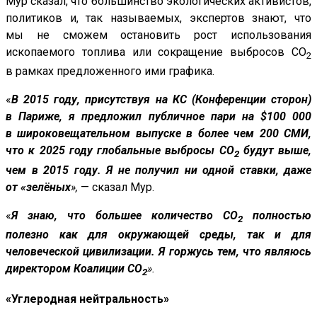
Мур сказал, что большинство экологических активистов,
политиков и, так называемых, экспертов знают, что
мы не сможем остановить рост использования
ископаемого топлива или сокращение выбросов CO
2
в рамках предложенного ими графика.
«
В 2015 году, присутствуя на КС (Конференции сторон)
в Париже, я предложил публичное пари на $100 000
в широковещательном выпуске в более чем 200 СМИ,
что к 2025 году глобальные выбросы CO
будут выше,
2
чем в 2015 году. Я не получил ни одной ставки, даже
от
«зелёных
»,
— сказал Мур.
«
Я знаю, что большее количество CO
полностью
2
полезно как для окружающей среды, так и для
человеческой цивилизации. Я горжусь тем, что являюсь
директором Коалиции CO
».
2
«Углеродная нейтральность»