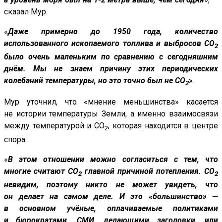
сказал Мур.
«
Даже примерно до 1950 года
, количество
использованного ископаемого топлива и выбросов CO
2
было очень маленьким по сравнению с сегодняшним
днём. Мы не знаем причину этих периодических
колебаний температуры, но это точно был не CO
».
2
Мур уточнил, что «мнение меньшинства» касается
не истории температуры Земли, а именно взаимосвязи
между температурой и CO
, которая находится в центре
2
спора.
«
В этом отношении
можно согласиться с тем, что
многие считают CO
главной причиной потепления. CO
2
2
невидим, поэтому никто не может увидеть, что
он делает на самом деле. И это
«большинство
» —
в основном учёные, оплачиваемые политиками
и бюрократами, СМИ, делающими заголовки, или