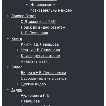
Интересные и
познавательные видео
Вопрос-Ответ
О Движении и ПМГ
Поиск по видео-ответам
Н. В. Левашова
Книги
Книги Н.В. Левашова
Статьи Н.В. Левашова
Книги других авторов
Читальный зал
Видео
Видео с Н.В. Левашовым
Оздоровительные сеансы
Другие видео
Аудио
Аудиокниги Н. В.
Левашова