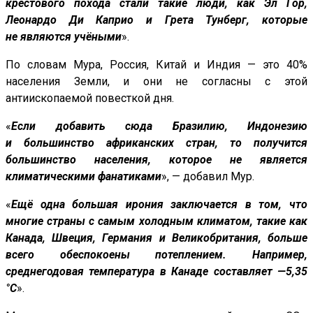
крестового похода стали такие люди, как Эл Гор,
Леонардо Ди Каприо и Грета Тунберг, которые
не являются учёными
».
По словам Мура, Россия, Китай и Индия — это 40%
населения Земли, и они не согласны с этой
антиископаемой повесткой дня.
«
Если добавить сюда Бразилию, Индонезию
и большинство африканских стран, то получится
большинство населения, которое не является
климатическими фанатиками
», — добавил Мур.
«
Ещё одна большая ирония заключается в том, что
многие страны с самым холодным климатом, такие как
Канада, Швеция, Германия и Великобритания, больше
всего обеспокоены потеплением. Например,
среднегодовая температура в Канаде составляет —5,35
°C
».