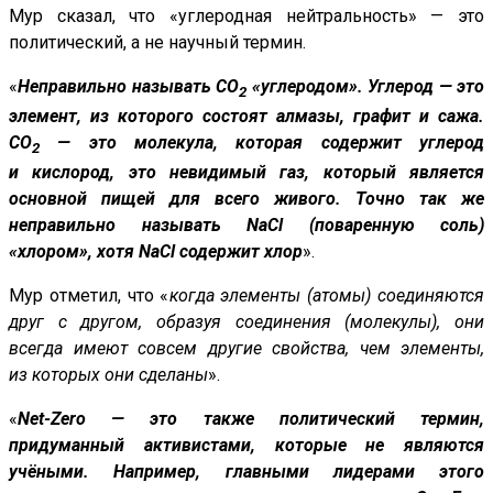
Мур сказал, что «углеродная нейтральность» — это
политический, а не научный термин.
«
Неправильно называть CO
«углеродом
». Углерод — это
2
элемент, из которого состоят алмазы, графит и сажа.
CO
— это молекула, которая содержит углерод
2
и кислород, это невидимый газ, который является
основной пищей для всего живого. Точно так же
неправильно называть NaCl (поваренную соль)
«хлором
», хотя NaCl содержит хлор
».
Мур отметил, что «
когда элементы (атомы) соединяются
друг с другом, образуя соединения (молекулы), они
всегда имеют совсем другие свойства, чем элементы,
из которых они сделаны
».
«
Net-Zero — это также политический термин,
придуманный активистами, которые не являются
учёными. Например, главными лидерами этого