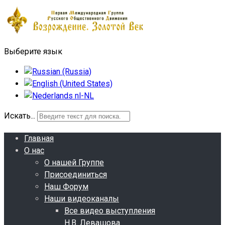
Выберите язык
Искать...
Главная
О нас
О нашей Группе
Присоединиться
Наш Форум
Наши видеоканалы
Все видео выступления
Н.В. Левашова