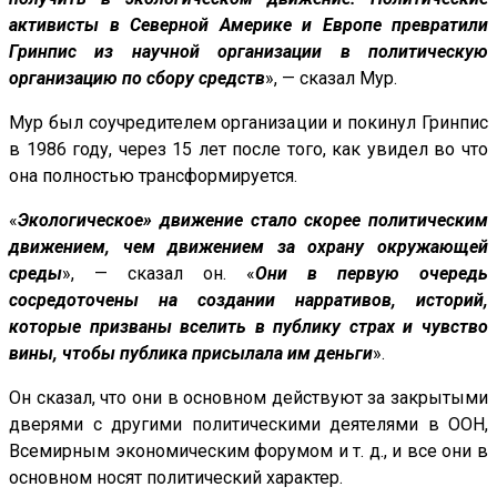
активисты в Северной Америке и Европе превратили
Гринпис из научной организации в политическую
организацию по сбору средств
», — сказал Мур.
Мур был соучредителем организации и покинул Гринпис
в 1986 году, через 15 лет после того, как увидел во что
она полностью трансформируется.
«
Экологическое» движение стало скорее политическим
движением, чем движением за охрану окружающей
среды
», — сказал он. «
Они в первую очередь
сосредоточены на создании нарративов, историй,
которые призваны вселить в публику страх и чувство
вины, чтобы публика присылала им деньги
».
Он сказал, что они в основном действуют за закрытыми
дверями с другими политическими деятелями в ООН,
Всемирным экономическим форумом и т. д., и все они в
основном носят политический характер.