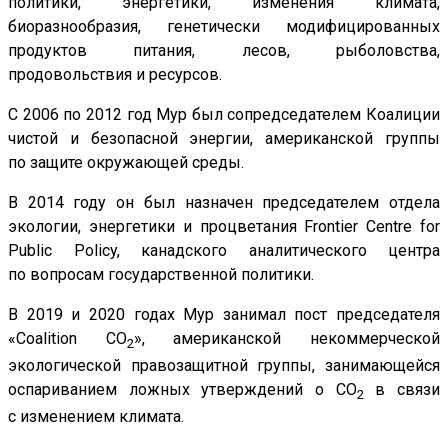
политики, энергетики, изменения климата,
биоразнообразия, генетически модифицированных
продуктов питания, лесов, рыболовства,
продовольствия и ресурсов.
С 2006 по 2012 год Мур был сопредседателем Коалиции
чистой и безопасной энергии, американской группы
по защите окружающей среды.
В 2014 году он был назначен председателем отдела
экологии, энергетики и процветания Frontier Centre for
Public Policy, канадского аналитического центра
по вопросам государственной политики.
В 2019 и 2020 годах Мур занимал пост председателя
«Coalition CO
», американской некоммерческой
2
экологической правозащитной группы, занимающейся
оспариванием ложных утверждений о CO
в связи
2
с изменением климата.