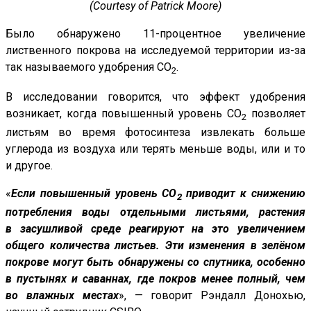
(Courtesy of Patrick Moore)
Было обнаружено 11-процентное увеличение
лиственного покрова на исследуемой территории из-за
так называемого удобрения CO
.
2
В исследовании говорится, что эффект удобрения
возникает, когда повышенный уровень CO
позволяет
2
листьям во время фотосинтеза извлекать больше
углерода из воздуха или терять меньше воды, или и то
и другое.
«
Если повышенный уровень CO
приводит к снижению
2
потребления воды отдельными листьями, растения
в засушливой среде реагируют на это увеличением
общего количества листьев. Эти изменения в зелёном
покрове могут быть обнаружены со спутника, особенно
в пустынях и саваннах, где покров менее полный, чем
во влажных местах
», — говорит Рэндалл Донохью,