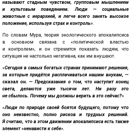
называют стадным чувством, групповым мышлением
и культовым поведением. Люди — социальные
животные с иерархией, и легче всего занять высокое
положение, используя страх и контроль
».
По словам Мура, теория экологического апокалипсиса
в основном связана с «политической властью
и контролем», и он стремится показать людям, что
ситуация не настолько негативна, как им внушают.
«
Сегодня в самых богатых странах
принимают решения,
за которые придётся расплачиваться нашим внукам
, —
сказал он. —
Предсказания о том, что наступит конец
света, делаются уже тысячи лет. Ни разу это
не сбылось. Почему мы должны верить в это сейчас?
»
«
Люди по природе своей боятся будущего, потому что
оно неизвестно, полно рисков и трудных решений.
Я считаю, что в этом движении апокалипсиса есть также
элемент
«ненависти к себе
».