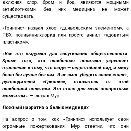
включая хлор, бром и йод, являются мощными
антибиотиками, без них медицина не может
существовать.
«Гринпис» назвал хлор «дьявольским элементом», а
ПВХ, поливинилхлорид или просто винил, «ядовитым
пластиком».
«
Всё это выдумка для запугивания общественности.
Кроме того, эта ошибочная политика укрепляет
отношение к тому, что люди — недостойный вид, и миру
было бы лучше без них. Я не смог убедить своих коллег,
руководителей «Гринпис», отказаться от этой
ошибочной политики. Это стало для меня поворотным
моментом
», — сказал Мур.
Ложный нарратив о белых медведях
На вопрос о том, как «Гринпис» использует свои
огромные пожертвования, Мур ответил, что они