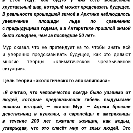
хрустальный шар, который может предсказать будущее.
В реальности прошедшей зимой в Арктике наблюдалось
увеличение площади льда по сравнению
с предыдущими годами, а в Антарктике прошлой зимой
было холоднее, чем за последние 50 лет
».
Мур сказал, что не претендует на то, чтобы знать всё
и уверенно предсказывать будущее, как это делают
многие творцы «климатической чрезвычайной
ситуации».
Цель теории «экологического апокалипсиса»
«
Я считаю, что человечество всегда было уязвим
о
от
людей, которые предсказывали гибель выдумками
ложных историй
, — сказал Мур. —
Ацтеки бросали
девственниц в вулканы, а европейцы и американцы
в течение 200 лет сжигали женщин, как ведьм,
утверждая, что это спасёт мир от злых людей. Это