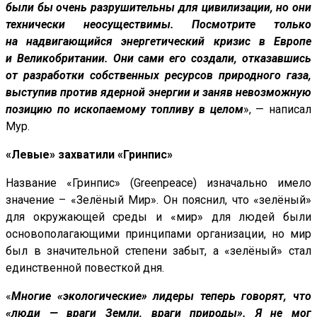
были бы очень разрушительны для цивилизации, но они
технически неосуществимы. Посмотрите только
на надвигающийся энергетический кризис в Европе
и Великобритании. Они сами его создали, отказавшись
от разработки собственных ресурсов природного газа,
выступив против ядерной энергии и заняв невозможную
позицию по ископаемому топливу в целом
», — написал
Мур.
«Левые» захватили «Гринпис»
Название «Гринпис» (Greenpeace) изначально имело
значение – «Зелёный Мир». Он пояснил, что «зелёный»
для окружающей среды и «мир» для людей были
основополагающими принципами организации, но мир
был в значительной степени забыт, а «зелёный» стал
единственной повесткой дня.
«
Многие «экологические» лидеры теперь говорят, что
«люди — враги Земли, враги природы». Я не мог