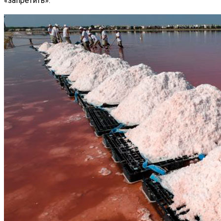
«запретить».