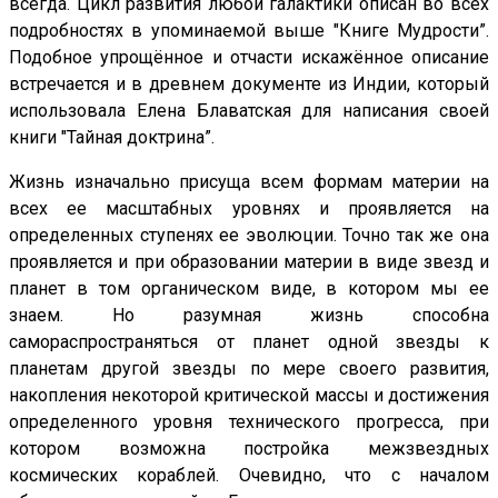
всегда. Цикл развития любой галактики описан во всех
подробностях в упоминаемой выше "Книге Мудрости”.
Подобное упрощённое и отчасти искажённое описание
встречается и в древнем документе из Индии, который
использовала Елена Блаватская для написания своей
книги "Тайная доктрина”.
Жизнь изначально присуща всем формам материи на
всех ее масштабных уровнях и проявляется на
определенных ступенях ее эволюции. Точно так же она
проявляется и при образовании материи в виде звезд и
планет в том органическом виде, в котором мы ее
знаем. Но разумная жизнь способна
самораспространяться от планет одной звезды к
планетам другой звезды по мере своего развития,
накопления некоторой критической массы и достижения
определенного уровня технического прогресса, при
котором возможна постройка межзвездных
космических кораблей. Очевидно, что с началом