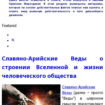
нужно многое осмыслить и понять, чтобы вернуться к Законам
Гармонии Мироздания. В этом разделе размещены материалы,
которые на основе действительных фактов помогут нам оценить и
понять нашу реальную действительность и пути дальнейшего
движения.
Featured
Славяно-Арийские Веды о
строении Вселенной и жизни
человеческого общества
Славяно-Арийские
Веды
(далее – просто
"Веды”) в широком
смысле представляют