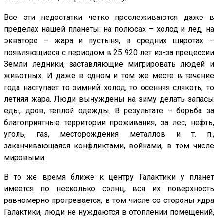
Все эти недостатки четко прослеживаются даже в
пределах нашей планеты: на полюсах – холод и лед, на
экваторе – жара и пустыня, в средних широтах –
появляющиеся с периодом в 25 920 лет из-за прецессии
Земли ледники, заставляющие мигрировать людей и
животных. И даже в одном и том же месте в течение
года наступает то зимний холод, то осенняя слякоть, то
летняя жара. Люди вынуждены на зиму делать запасы
еды, дров, теплой одежды. В результате – борьба за
благоприятные территории проживания, за лес, нефть,
уголь, газ, месторождения металлов и т. п.,
заканчивающаяся конфликтами, войнами, в том числе
мировыми.
В то же время ближе к центру Галактики у планет
имеется по несколько солнц, вся их поверхность
равномерно прогревается, в том числе со стороны ядра
Галактики, люди не нуждаются в отоплении помещений,