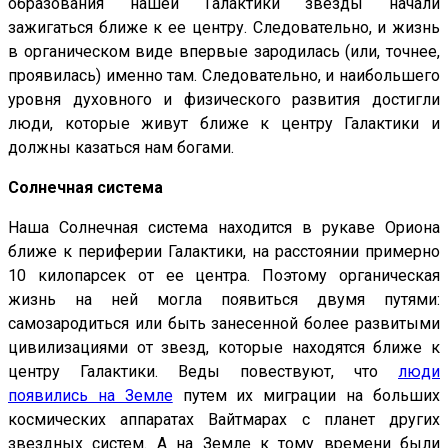
образования нашей Галактики звезды начали
зажигаться ближе к ее центру. Следовательно, и жизнь
в органическом виде впервые зародилась (или, точнее,
проявилась) именно там. Следовательно, и наибольшего
уровня духовного и физического развития достигли
люди, которые живут ближе к центру Галактики и
должны казаться нам богами.
Солнечная система
Наша Солнечная система находится в рукаве Ориона
ближе к периферии Галактики, на расстоянии примерно
10 килопарсек от ее центра. Поэтому органическая
жизнь на ней могла появиться двумя путями:
самозародиться или быть занесенной более развитыми
цивилизациями от звезд, которые находятся ближе к
центру Галактики. Веды повествуют, что
люди
появились на Земле
путем их миграции на больших
космических аппаратах Вайтмарах с планет других
звездных систем. А на Земле к тому времени были