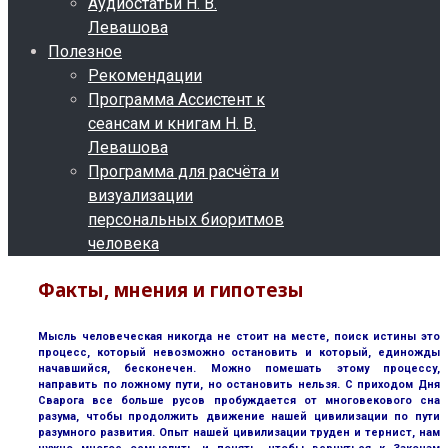
Аудиостатьи Н. В.
Левашова
Полезное
Рекомендации
Программа Ассистент к
сеансам и книгам Н. В.
Левашова
Программа для расчёта и
визуализации
персональных биоритмов
человека
Факты, мнения и гипотезы
Мысль человеческая никогда не стоит на месте, поиск истины это
процесс, который невозможно остановить и который, единожды
начавшийся, бесконечен. Можно помешать этому процессу,
направить по ложному пути, но остановить нельзя. С приходом Дня
Сварога все больше русов пробуждается от многовекового сна
разума, чтобы продолжить движение нашей цивилизации по пути
разумного развития. Опыт нашей цивилизации труден и тернист, нам