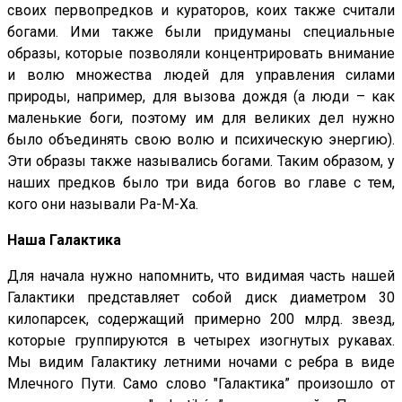
своих первопредков и кураторов, коих также считали
богами. Ими также были придуманы специальные
образы, которые позволяли концентрировать внимание
и волю множества людей для управления силами
природы, например, для вызова дождя (а люди – как
маленькие боги, поэтому им для великих дел нужно
было объединять свою волю и психическую энергию).
Эти образы также назывались богами. Таким образом, у
наших предков было три вида богов во главе с тем,
кого они называли Ра-М-Ха.
Наша Галактика
Для начала нужно напомнить, что видимая часть нашей
Галактики представляет собой диск диаметром 30
килопарсек, содержащий примерно 200 млрд. звезд,
которые группируются в четырех изогнутых рукавах.
Мы видим Галактику летними ночами с ребра в виде
Млечного Пути. Само слово "Галактика” произошло от