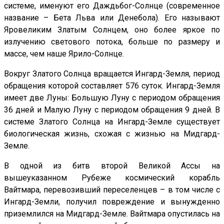
системе, именуют его Даждьбог-Солнце (современное
название – Бета Льва или Денебола). Его называют
Яровеликим Златым Солнцем, оно более яркое по
излучению светового потока, больше по размеру и
массе, чем наше Ярило-Солнце.
Вокруг Златого Солнца вращается Ингард-Земля, период
обращения которой составляет 576 суток. Ингард-Земля
имеет две Луны: Большую Луну с периодом обращения
36 дней и Малую Луну с периодом обращения 9 дней. В
системе Златого Солнца на Ингард-Земле существует
биологическая жизнь, схожая с жизнью на Мидгард-
Земле.
В одной из битв второй Великой Ассы на
вышеуказанном Рубеже космический корабль
Вайтмара, перевозивший переселенцев – в том числе с
Ингард-Земли, получил повреждение и вынужденно
приземлился на Мидгард-Земле. Вайтмара опустилась на