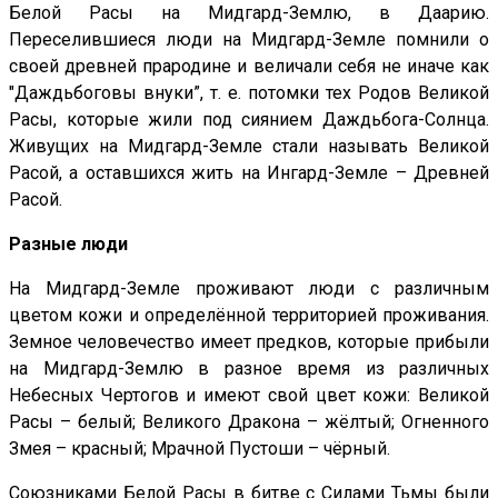
Белой Расы на Мидгард-Землю, в Даарию.
Переселившиеся люди на Мидгард-Земле помнили о
своей древней прародине и величали себя не иначе как
"Даждьбоговы внуки”, т. е. потомки тех Родов Великой
Расы, которые жили под сиянием Даждьбога-Солнца.
Живущих на Мидгард-Земле стали называть Великой
Расой, а оставшихся жить на Ингард-Земле – Древней
Расой.
Разные люди
На Мидгард-Земле проживают люди с различным
цветом кожи и определённой территорией проживания.
Земное человечество имеет предков, которые прибыли
на Мидгард-Землю в разное время из различных
Небесных Чертогов и имеют свой цвет кожи: Великой
Расы – белый; Великого Дракона – жёлтый; Огненного
Змея – красный; Мрачной Пустоши – чёрный.
Союзниками Белой Расы в битве с Силами Тьмы были