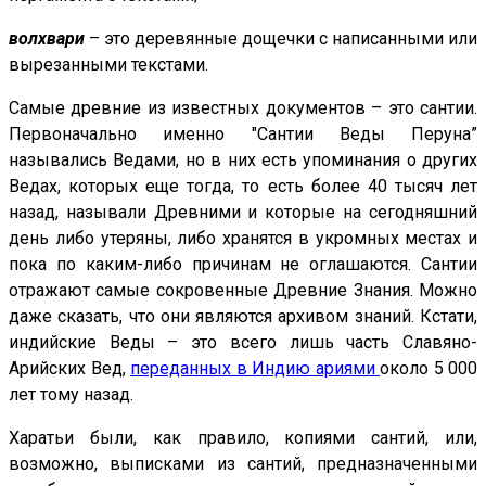
волхвари
– это деревянные дощечки с написанными или
вырезанными текстами.
Самые древние из известных документов – это сантии.
Первоначально именно "Сантии Веды Перуна”
назывались Ведами, но в них есть упоминания о других
Ведах, которых еще тогда, то есть более 40 тысяч лет
назад, называли Древними и которые на сегодняшний
день либо утеряны, либо хранятся в укромных местах и
пока по каким-либо причинам не оглашаются. Сантии
отражают самые сокровенные Древние Знания. Можно
даже сказать, что они являются архивом знаний. Кстати,
индийские Веды – это всего лишь часть Славяно-
Арийских Вед,
переданных в Индию ариями
около 5 000
лет тому назад.
Харатьи были, как правило, копиями сантий, или,
возможно, выписками из сантий, предназначенными