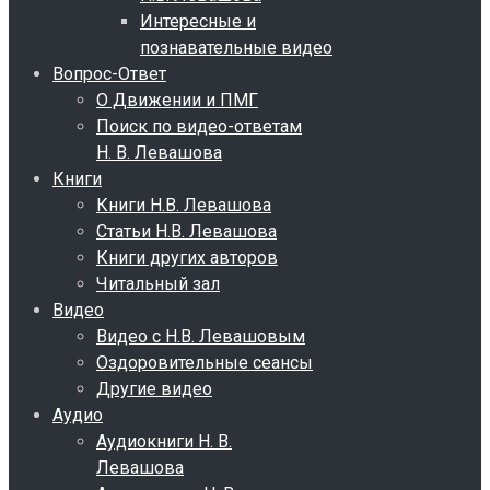
Интересные и
познавательные видео
Вопрос-Ответ
О Движении и ПМГ
Поиск по видео-ответам
Н. В. Левашова
Книги
Книги Н.В. Левашова
Статьи Н.В. Левашова
Книги других авторов
Читальный зал
Видео
Видео с Н.В. Левашовым
Оздоровительные сеансы
Другие видео
Аудио
Аудиокниги Н. В.
Левашова