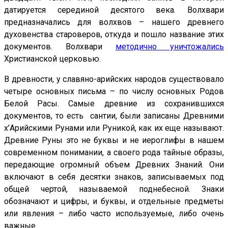
датируется серединой десятого века. Волхвари
предназначались для волхвов – нашего древнего
духовенства староверов, откуда и пошло название этих
документов. Волхвари
методично уничтожались
Христианской церковью.
В древности, у славяно-арийских народов существовало
четыре основных письма – по числу основных Родов
Белой Расы. Самые древние из сохранившихся
документов, то есть сантии, были записаны Древними
х’Арийскими Рунами или Руникой, как их еще называют.
Древние Руны это не буквы и не иероглифы в нашем
современном понимании, а своего рода тайные образы,
передающие огромный объем Древних Знаний. Они
включают в себя десятки знаков, записываемых под
общей чертой, называемой поднебесной. Знаки
обозначают и цифры, и буквы, и отдельные предметы
или явления – либо часто используемые, либо очень
важные.