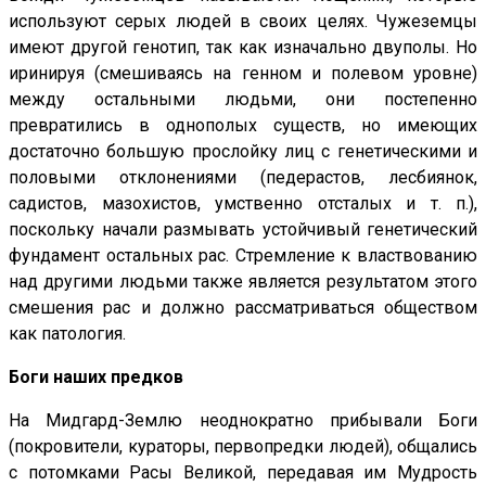
используют серых людей в своих целях. Чужеземцы
имеют другой генотип, так как изначально двуполы. Но
иринируя (смешиваясь на генном и полевом уровне)
между остальными людьми, они постепенно
превратились в однополых существ, но имеющих
достаточно большую прослойку лиц с генетическими и
половыми отклонениями (педерастов, лесбиянок,
садистов, мазохистов, умственно отсталых и т. п.),
поскольку начали размывать устойчивый генетический
фундамент остальных рас. Стремление к властвованию
над другими людьми также является результатом этого
смешения рас и должно рассматриваться обществом
как патология.
Боги наших предков
На Мидгард-Землю неоднократно прибывали Боги
(покровители, кураторы, первопредки людей), общались
с потомками Расы Великой, передавая им Мудрость