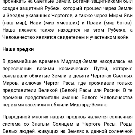
проникать на Светлые Земли, Богами-защитниками был
создан защитный Рубеж, который прошел через Земли
и Звезды указанных Чертогов, а также через Миры Яви
(наш мир), Нави (мир умерших) и Прави (мир богов).
Наша планета также находится на этом Рубеже, а
Человечество является свидетелем и участником войн.
Наши предки
В древнейшие времена Мидгард-Земля находилась на
пересечении восьми космических Путей, которые
связывали обжитые Земли в девяти Чертогах Светлых
Миров, включая Чертог Расы, где проживали только
представители Великой (Белой) Расы или Расичи. В те
времена представители именно Белого Человечества
первыми заселили и обжили Мидгард-Землю.
Прародиной многих наших предков является солнечная
система со Златым Солнцем в Чертоге Расы. Роды
Белых людей, живущих на Землях в данной солнечной