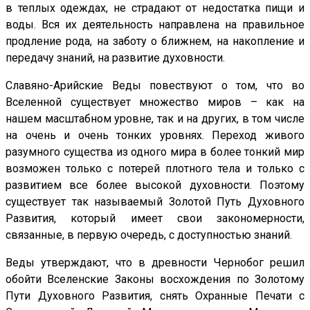
в теплых одеждах, не страдают от недостатка пищи и
воды. Вся их деятельность направлена на правильное
продление рода, на заботу о ближнем, на накопление и
передачу знаний, на развитие духовности.
Славяно-Арийские Веды повествуют о том, что во
Вселенной существует множество миров – как на
нашем масштабном уровне, так и на других, в том числе
на очень и очень тонких уровнях. Переход живого
разумного существа из одного мира в более тонкий мир
возможен только с потерей плотного тела и только с
развитием все более высокой духовности. Поэтому
существует так называемый Золотой Путь Духовного
Развития, который имеет свои закономерности,
связанные, в первую очередь, с доступностью знаний.
Веды утверждают, что в древности Чернобог решил
обойти Вселенские Законы восхождения по Золотому
Пути Духовного Развития, снять Охранные Печати с