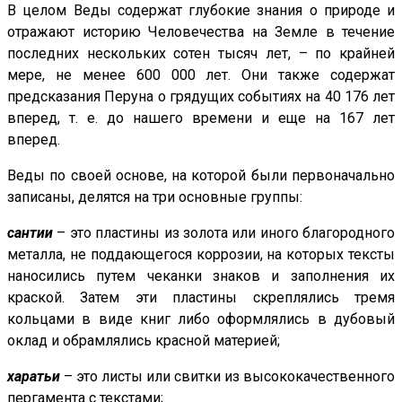
В целом Веды содержат глубокие знания о природе и
отражают историю Человечества на Земле в течение
последних нескольких сотен тысяч лет, – по крайней
мере, не менее 600 000 лет. Они также содержат
предсказания Перуна о грядущих событиях на 40 176 лет
вперед, т. е. до нашего времени и еще на 167 лет
вперед.
Веды по своей основе, на которой были первоначально
записаны, делятся на три основные группы:
сантии
– это пластины из золота или иного благородного
металла, не поддающегося коррозии, на которых тексты
наносились путем чеканки знаков и заполнения их
краской. Затем эти пластины скреплялись тремя
кольцами в виде книг либо оформлялись в дубовый
оклад и обрамлялись красной материей;
харатьи
– это листы или свитки из высококачественного
пергамента с текстами;