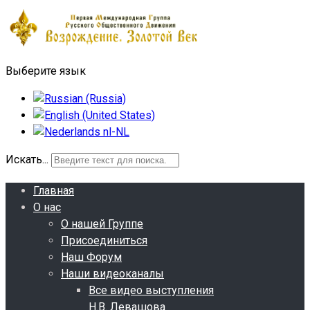
Выберите язык
Искать...
Главная
О нас
О нашей Группе
Присоединиться
Наш Форум
Наши видеоканалы
Все видео выступления
Н.В. Левашова