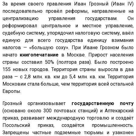
За время своего правления Иван Грозный (Иван IV)
последовательно провёл реформы, направленные на
централизацию управления государствам. Он
реформировал центральное и местное управление,
судебную систему, упорядочил налоговую систему, ввёл
единую для всего государства единицу взимания
налогов — «большую соху». При Иване Грозном было
начато
книгопечатание
в Москве. Прирост населения
страны составил 50% (полтора раза). Было построено
155 новых городов. Территория страны выросла в два
раза — с 2,8 млн. кв. км до 5,4 млн. кв. км. Территория
Московии стала больше, чем территория всей остальной
Европы.
Грозный организовывает
государственную почту
(основано около 300 почтовых станций) и Аптекарский
приказ, развивает международную торговлю и создаёт
Посольский приказ, создаётся промышленность.
Запрещены частные подземные тюрьмы и узаконен