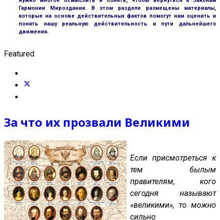
нужно многое осмыслить и понять, чтобы вернуться к Законам
Гармонии Мироздания. В этом разделе размещены материалы,
которые на основе действительных фактов помогут нам оценить и
понять нашу реальную действительность и пути дальнейшего
движения.
Featured
За что их прозвали Великими
Если присмотреться к
тем былым
правителям, кого
сегодня называют
«великими», то можно
сильно