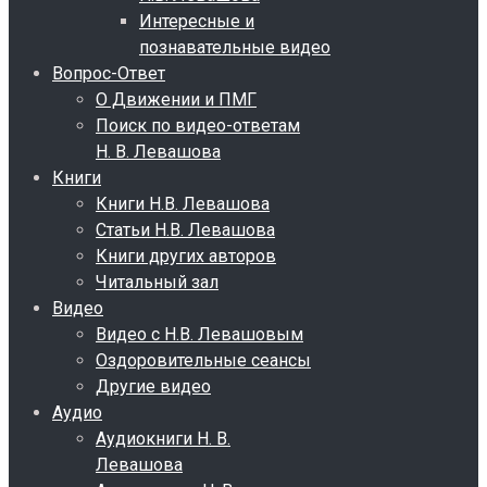
Интересные и
познавательные видео
Вопрос-Ответ
О Движении и ПМГ
Поиск по видео-ответам
Н. В. Левашова
Книги
Книги Н.В. Левашова
Статьи Н.В. Левашова
Книги других авторов
Читальный зал
Видео
Видео с Н.В. Левашовым
Оздоровительные сеансы
Другие видео
Аудио
Аудиокниги Н. В.
Левашова