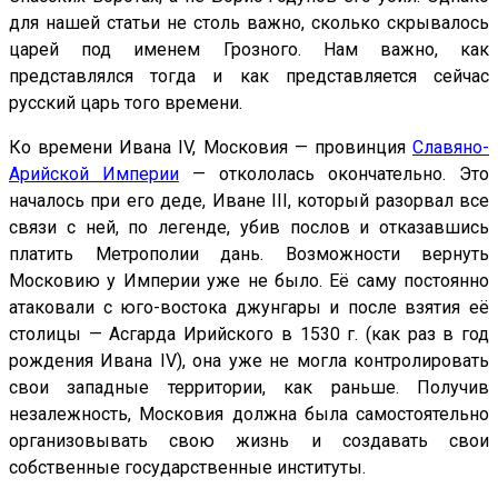
для нашей статьи не столь важно, сколько скрывалось
царей под именем Грозного. Нам важно, как
представлялся тогда и как представляется сейчас
русский царь того времени.
Ко времени Ивана IV, Московия — провинция
Славяно-
Арийской Империи
— откололась окончательно. Это
началось при его деде, Иване III, который разорвал все
связи с ней, по легенде, убив послов и отказавшись
платить Метрополии дань. Возможности вернуть
Московию у Империи уже не было. Её саму постоянно
атаковали с юго-востока джунгары и после взятия её
столицы — Асгарда Ирийского в 1530 г. (как раз в год
рождения Ивана IV), она уже не могла контролировать
свои западные территории, как раньше. Получив
незалежность, Московия должна была самостоятельно
организовывать свою жизнь и создавать свои
собственные государственные институты.