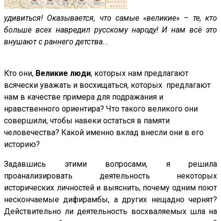
удивиться! Оказывается, что самые «великие» – те, кто
больше всех навредил русскому народу! И нам всё это
внушают с раннего детства...
Кто они,
Великие люди
, которых нам предлагают
всячески уважать и восхищаться, которых предлагают
нам в качестве примера для подражания и
нравственного ориентира? Что такого великого они
совершили, чтобы навеки остаться в памяти
человечества? Какой именно вклад внесли они в его
историю?
Задавшись этими вопросами, я решила
проанализировать деятельность некоторых
исторических личностей и выяснить, почему одним поют
нескончаемые дифирамбы, а других нещадно чернят?
Действительно ли деятельность восхваляемых шла на