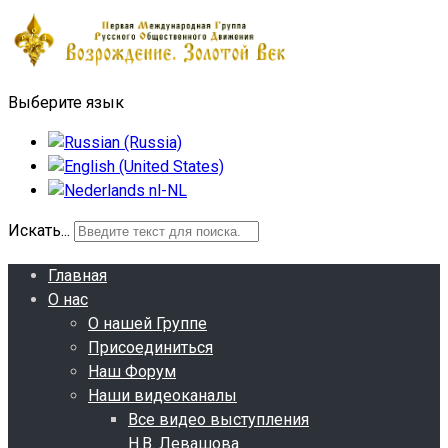
Выберите язык
Искать...
Главная
О нас
О нашей Группе
Присоединиться
Наш Форум
Наши видеоканалы
Все видео выступления
Н.В. Левашова