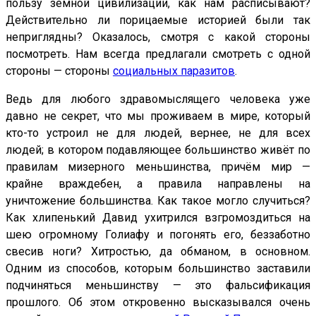
пользу земной цивилизации, как нам расписывают?
Действительно ли порицаемые историей были так
неприглядны? Оказалось, смотря с какой стороны
посмотреть. Нам всегда предлагали смотреть с одной
стороны — стороны
социальных паразитов
.
Ведь для любого здравомыслящего человека уже
давно не секрет, что мы проживаем в мире, который
кто-то устроил не для людей, вернее, не для всех
людей; в котором подавляющее большинство живёт по
правилам мизерного меньшинства, причём мир —
крайне враждебен, а правила направлены на
уничтожение большинства. Как такое могло случиться?
Как хлипенький Давид ухитрился взгромоздиться на
шею огромному Голиафу и погонять его, беззаботно
свесив ноги? Хитростью, да обманом, в основном.
Одним из способов, которым большинство заставили
подчиняться меньшинству — это фальсификация
прошлого. Об этом откровенно высказывался очень