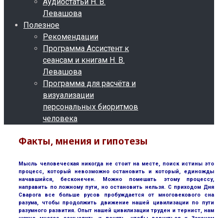
Аудиостатьи Н. В.
Левашова
Полезное
Рекомендации
Программа Ассистент к
сеансам и книгам Н. В.
Левашова
Программа для расчёта и
визуализации
персональных биоритмов
человека
Факты, мнения и гипотезы
Мысль человеческая никогда не стоит на месте, поиск истины это
процесс, который невозможно остановить и который, единожды
начавшийся, бесконечен. Можно помешать этому процессу,
направить по ложному пути, но остановить нельзя. С приходом Дня
Сварога все больше русов пробуждается от многовекового сна
разума, чтобы продолжить движение нашей цивилизации по пути
разумного развития. Опыт нашей цивилизации труден и тернист, нам