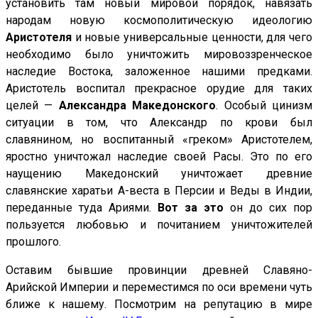
установить там новый мировой порядок, навязать
народам новую космополитическую идеологию
Аристотеля
и новые универсальные ценности, для чего
необходимо было уничтожить мировоззренческое
наследие Востока, заложенное нашими предками.
Аристотель воспитал прекрасное орудие для таких
целей —
Александра Македонского
. Особый цинизм
ситуации в том, что Александр по крови был
славянином, но воспитанный «греком» Аристотелем,
яростно уничтожал наследие своей Расы. Это по его
наущению Македонский уничтожает древние
славянские харатьи А-веста в Персии и Веды в Индии,
переданные туда Ариями.
Вот за это
он до сих пор
пользуется любовью и почитанием уничтожителей
прошлого.
Оставим бывшие провинции древней Славяно-
Арийской Империи и переместимся по оси времени чуть
ближе к нашему. Посмотрим на репутацию в мире