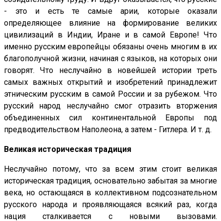
- это и есть те самые арии, которые оказали
определяющее влияние на формирование великих
цивилизаций в Индии, Иране и в самой Европе! Что
именно русским европейцы обязаны очень многим в их
благополучной жизни, начиная с языков, на которых они
говорят. Что неслучайно в новейшей истории треть
самых важных открытий и изобретений принадлежит
этническим русским в самой России и за рубежом. Что
русский народ неслучайно смог отразить вторжения
объединенных сил континентальной Европы под
предводительством Наполеона, а затем - Гитлера. И т. д.
Великая историческая традиция
Неслучайно потому, что за всем этим стоит великая
историческая традиция, основательно забытая за многие
века, но остающаяся в коллективном подсознательном
русского народа и проявляющаяся всякий раз, когда
нация сталкивается с новыми вызовами.