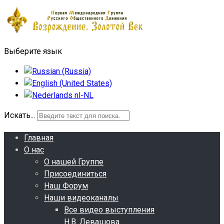
Выберите язык
Искать...
Главная
О нас
О нашей Группе
Присоединиться
Наш Форум
Наши видеоканалы
Все видео выступления
Н.В. Левашова