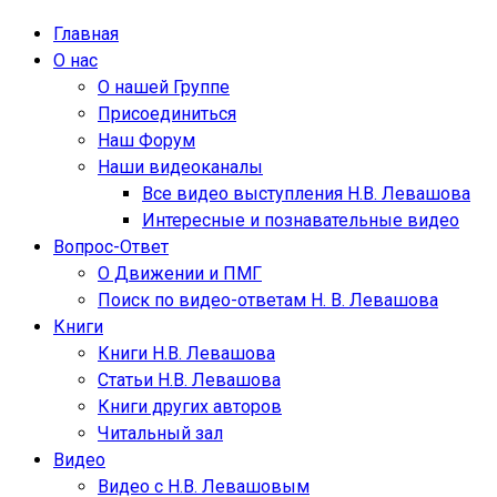
Главная
О нас
О нашей Группе
Присоединиться
Наш Форум
Наши видеоканалы
Все видео выступления Н.В. Левашова
Интересные и познавательные видео
Вопрос-Ответ
О Движении и ПМГ
Поиск по видео-ответам Н. В. Левашова
Книги
Книги Н.В. Левашова
Статьи Н.В. Левашова
Книги других авторов
Читальный зал
Видео
Видео с Н.В. Левашовым