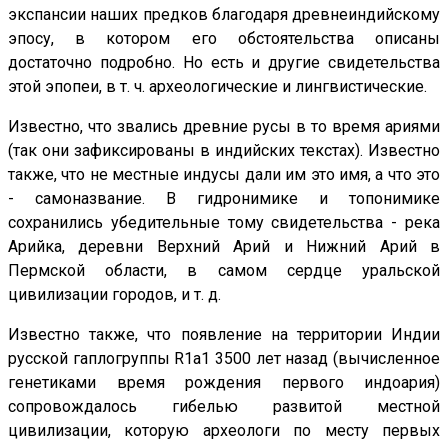
экспансии наших предков благодаря древнеиндийскому
эпосу, в котором его обстоятельства описаны
достаточно подробно. Но есть и другие свидетельства
этой эпопеи, в т. ч. археологические и лингвистические.
Известно, что звались древние русы в то время ариями
(так они зафиксированы в индийских текстах). Известно
также, что не местные индусы дали им это имя, а что это
- самоназвание. В гидронимике и топонимике
сохранились убедительные тому свидетельства - река
Арийка, деревни Верхний Арий и Нижний Арий в
Пермской области, в самом сердце уральской
цивилизации городов, и т. д.
Известно также, что появление на территории Индии
русской гаплогруппы R1a1 3500 лет назад (вычисленное
генетиками время рождения первого индоария)
сопровождалось гибелью развитой местной
цивилизации, которую археологи по месту первых