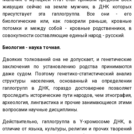
живущих сейчас на земле мужчин, в ДНК которых
присутствует эта гаплогруппа. Все они - его
биологические или, как говорили раньше, кровные
потомки и между собой - кровные родственники, в
совокупности составляющие единый народ - русский.
Биология - наука точная.
Двояких толкований она не допускает, и генетические
заключения по установлению родства принимаются
даже судом. Поэтому генетико-статистический анализ
структуры населения, основанный на определении
гаплогрупп в ДНК, гораздо достовернее позволяет
проследить исторические пути народов, чем этнография,
археология, лингвистика и прочие занимающиеся этими
вопросами научные дисциплины.
Действительно, гаплогруппа в Y-хромосоме ДНК, в
отличие от языка, культуры, религии и прочих творений