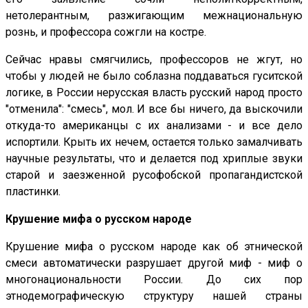
нетолерантным, разжигающим межнациональную
рознь, и профессора сожгли на костре.
Сейчас нравы смягчились, профессоров не жгут, но
чтобы у людей не было соблазна поддаваться гуситской
логике, в России нерусская власть русский народ просто
"отменила": "смесь", мол. И все бы ничего, да выскочили
откуда-то американцы с их анализами - и все дело
испортили. Крыть их нечем, остается только замалчивать
научные результаты, что и делается под хриплые звуки
старой и заезженной русофобской пропагандистской
пластинки.
Крушение мифа о русском народе
Крушение мифа о русском народе как об этнической
смеси автоматически разрушает другой миф - миф о
многонациональности России. До сих пор
этнодемографическую структуру нашей страны