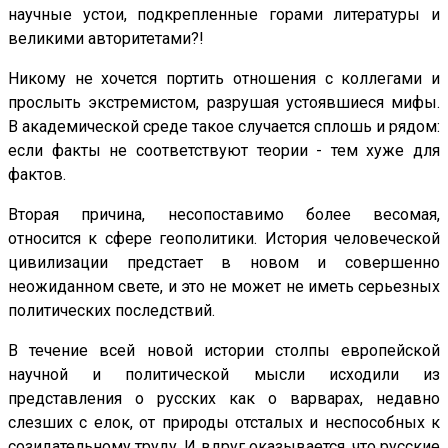
научные устои, подкрепленные горами литературы и
великими авторитетами?!
Никому не хочется портить отношения с коллегами и
прослыть экстремистом, разрушая устоявшиеся мифы.
В академической среде такое случается сплошь и рядом:
если факты не соответствуют теории - тем хуже для
фактов.
Вторая причина, несопоставимо более весомая,
относится к сфере геополитики. История человеческой
цивилизации предстает в новом и совершенно
неожиданном свете, и это не может не иметь серьезных
политических последствий.
В течение всей новой истории столпы европейской
научной и политической мысли исходили из
представления о русских как о варварах, недавно
слезших с елок, от природы отсталых и неспособных к
созидательному труду. И вдруг оказывается, что русские