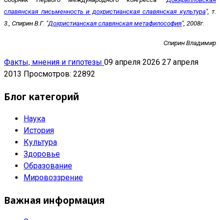
славянская письменность и дохристианская славянская культура
", т.
3., Спирин В.Г. "
Дохристианская славянская метафилософия
", 2008г.
Спирин Владимир
Факты, мнения и гипотезы
09 апреля 2026
27 апреля
2013
Просмотров: 22892
Блог категорий
Наука
История
Культура
Здоровье
Образование
Мировоззрение
Важная информация