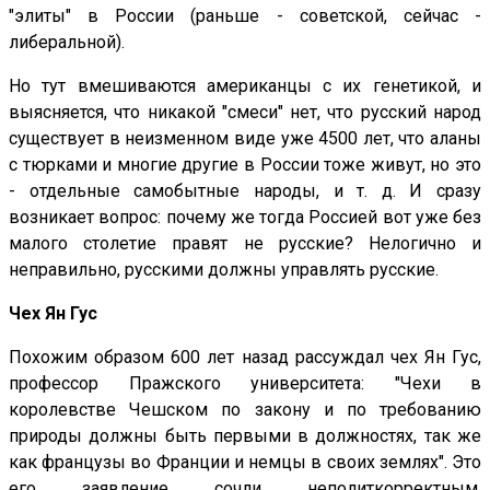
"элиты" в России (раньше - советской, сейчас -
либеральной).
Но тут вмешиваются американцы с их генетикой, и
выясняется, что никакой "смеси" нет, что русский народ
существует в неизменном виде уже 4500 лет, что аланы
с тюрками и многие другие в России тоже живут, но это
- отдельные самобытные народы, и т. д. И сразу
возникает вопрос: почему же тогда Россией вот уже без
малого столетие правят не русские? Нелогично и
неправильно, русскими должны управлять русские.
Чех Ян Гус
Похожим образом 600 лет назад рассуждал чех Ян Гус,
профессор Пражского университета: "Чехи в
королевстве Чешском по закону и по требованию
природы должны быть первыми в должностях, так же
как французы во Франции и немцы в своих землях". Это
его заявление сочли неполиткорректным,