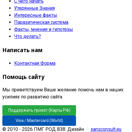
С чего начать
Утерянные Знания
Интересные факты
Паразитическая система
Факты, мнения и гипотезы
Что делать?
Написать нам
Контактная Форма
Помощь сайту
Мы приветствуем Ваше желание помочь нам в наших
усилиях по развитию сайта.
Поддержать проект (Карты РФ)
Visa / Mastercard (World)
© 2010 - 2026 ПМГ РОД ВЗВ. Дизайн
♲
sansconsult.eu