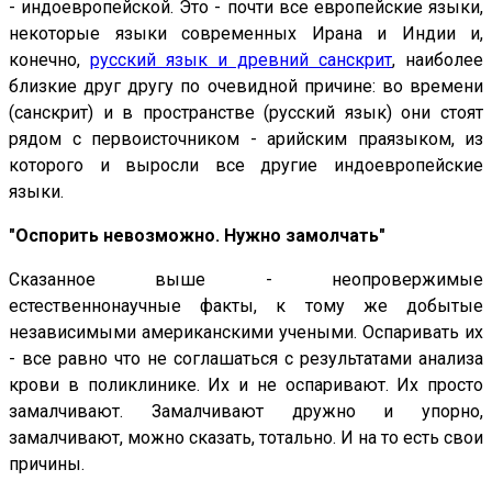
- индоевропейской. Это - почти все европейские языки,
некоторые языки современных Ирана и Индии и,
конечно,
русский язык и древний санскрит
, наиболее
близкие друг другу по очевидной причине: во времени
(санскрит) и в пространстве (русский язык) они стоят
рядом с первоисточником - арийским праязыком, из
которого и выросли все другие индоевропейские
языки.
"Оспорить невозможно. Нужно замолчать"
Сказанное выше - неопровержимые
естественнонаучные факты, к тому же добытые
независимыми американскими учеными. Оспаривать их
- все равно что не соглашаться с результатами анализа
крови в поликлинике. Их и не оспаривают. Их просто
замалчивают. Замалчивают дружно и упорно,
замалчивают, можно сказать, тотально. И на то есть свои
причины.