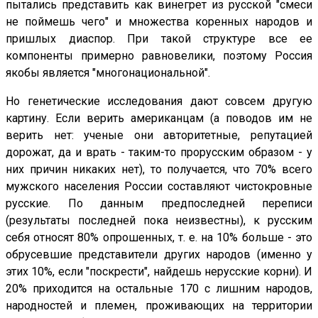
пытались представить как винегрет из русской "смеси
не поймешь чего" и множества коренных народов и
пришлых диаспор. При такой структуре все ее
компоненты примерно равновелики, поэтому Россия
якобы является "многонациональной".
Но генетические исследования дают совсем другую
картину. Если верить американцам (а поводов им не
верить нет: ученые они авторитетные, репутацией
дорожат, да и врать - таким-то прорусским образом - у
них причин никаких нет), то получается, что 70% всего
мужского населения России составляют чистокровные
русские. По данным предпоследней переписи
(результаты последней пока неизвестны), к русским
себя относят 80% опрошенных, т. е. на 10% больше - это
обрусевшие представители других народов (именно у
этих 10%, если "поскрести", найдешь нерусские корни). И
20% приходится на остальные 170 с лишним народов,
народностей и племен, проживающих на территории