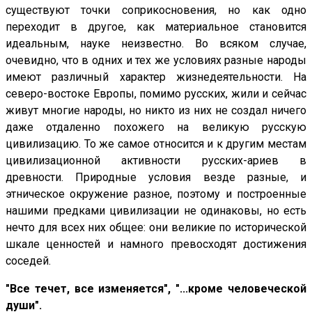
существуют точки соприкосновения, но как одно
переходит в другое, как материальное становится
идеальным, науке неизвестно. Во всяком случае,
очевидно, что в одних и тех же условиях разные народы
имеют различный характер жизнедеятельности. На
северо-востоке Европы, помимо русских, жили и сейчас
живут многие народы, но никто из них не создал ничего
даже отдаленно похожего на великую русскую
цивилизацию. То же самое относится и к другим местам
цивилизационной активности русских-ариев в
древности. Природные условия везде разные, и
этническое окружение разное, поэтому и построенные
нашими предками цивилизации не одинаковы, но есть
нечто для всех них общее: они великие по исторической
шкале ценностей и намного превосходят достижения
соседей.
"Все течет, все изменяется", "...кроме человеческой
души".