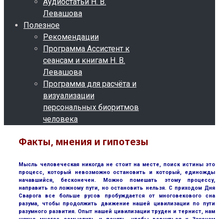
Аудиостатьи Н. В.
Левашова
Полезное
Рекомендации
Программа Ассистент к
сеансам и книгам Н. В.
Левашова
Программа для расчёта и
визуализации
персональных биоритмов
человека
Факты, мнения и гипотезы
Мысль человеческая никогда не стоит на месте, поиск истины это
процесс, который невозможно остановить и который, единожды
начавшийся, бесконечен. Можно помешать этому процессу,
направить по ложному пути, но остановить нельзя. С приходом Дня
Сварога все больше русов пробуждается от многовекового сна
разума, чтобы продолжить движение нашей цивилизации по пути
разумного развития. Опыт нашей цивилизации труден и тернист, нам