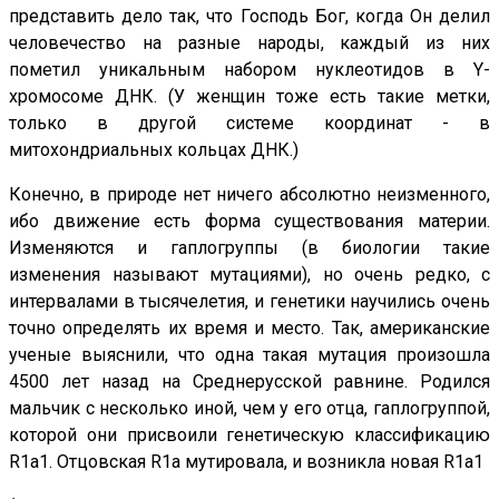
представить дело так, что Господь Бог, когда Он делил
человечество на разные народы, каждый из них
пометил уникальным набором нуклеотидов в Y-
хромосоме ДНК. (У женщин тоже есть такие метки,
только в другой системе координат - в
митохондриальных кольцах ДНК.)
Конечно, в природе нет ничего абсолютно неизменного,
ибо движение есть форма существования материи.
Изменяются и гаплогруппы (в биологии такие
изменения называют мутациями), но очень редко, с
интервалами в тысячелетия, и генетики научились очень
точно определять их время и место. Так, американские
ученые выяснили, что одна такая мутация произошла
4500 лет назад на Среднерусской равнине. Родился
мальчик с несколько иной, чем у его отца, гаплогруппой,
которой они присвоили генетическую классификацию
R1a1. Отцовская R1a мутировала, и возникла новая R1a1