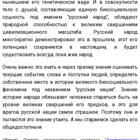
нынешнем его генетическом виде. И в совокупности
тело с душой, составляющие единую биосоциальную
сущность под именем "русский народ", обладают
природной способностью к великим свершениям
цивилизационного масштаба. Русский народ
многократно демонстрировал это в прошлом, этот его
потенциал сохраняется в настоящем, и будет
существовать всегда, пока жив народ.
Очень важно это знать и через призму знания оценивать
текущие события, слова и поступки людей, определять
собственное место в истории великого биосоциального
феномена под названием "русская нация". Знание
истории народа обязывает человека стараться быть на
уровне великих свершений его предков, а это для
врагов русской нации самое страшное. Поэтому они и
пытаются это знание утаить. А мы стараемся сделать его
общедоступным.
Сборник Первого международного конгресса "
Докирилловская