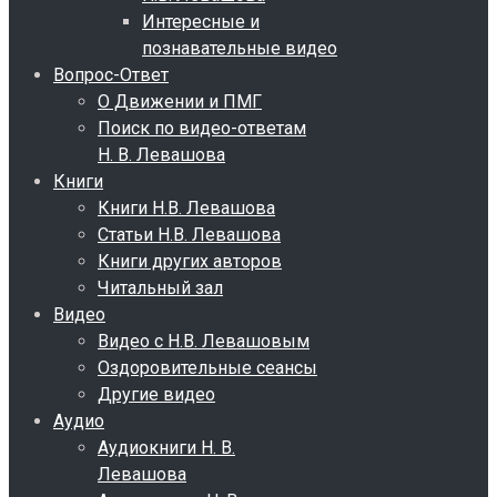
Интересные и
познавательные видео
Вопрос-Ответ
О Движении и ПМГ
Поиск по видео-ответам
Н. В. Левашова
Книги
Книги Н.В. Левашова
Статьи Н.В. Левашова
Книги других авторов
Читальный зал
Видео
Видео с Н.В. Левашовым
Оздоровительные сеансы
Другие видео
Аудио
Аудиокниги Н. В.
Левашова