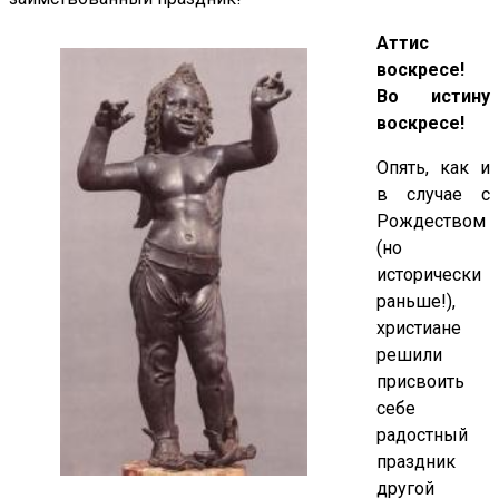
Аттис
воскресе!
Во истину
воскресе!
Опять, как и
в случае с
Рождеством
(но
исторически
раньше!),
христиане
решили
присвоить
себе
радостный
праздник
другой