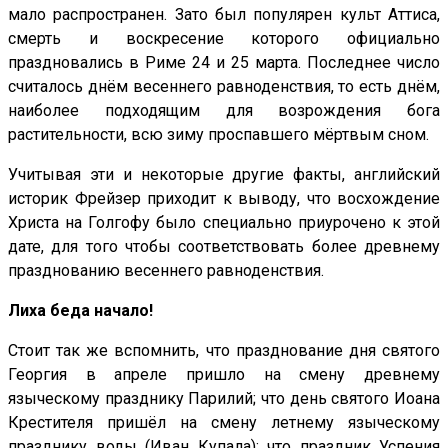
мало распространен. Зато был популярен культ Аттиса,
смерть и воскресение которого официально
праздновались в Риме 24 и 25 марта. Последнее число
считалось днём весеннего равноденствия, то есть днём,
наиболее подходящим для возрождения бога
растительности, всю зиму проспавшего мёртвым сном.
Учитывая эти и некоторые другие факты, английский
историк Фрейзер приходит к выводу, что восхождение
Христа на Голгофу было специально приурочено к этой
дате, для того чтобы соответствовать более древнему
празднованию весеннего равноденствия.
Лиха беда начало!
Стоит так же вспомнить, что празднование дня святого
Георгия в апреле пришло на смену древнему
языческому празднику Парилий; что день святого Иоана
Крестителя пришёл на смену летнему языческому
празднику воды (Иван Купала); что праздник Успения