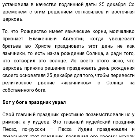
установила в качестве подлинной даты 25 декабря. Со
временем с этим решением согласилась и восточная
церковь.
То, что Рождество имеет языческие корни, молчаливо
признаёт Блаженный Августин, когда увещевает
братьев во Христе праздновать этот день не как
язычники, то есть из-за рождения Солнца, а ради того,
кто сотворил это солнце. Из всего этого ясно, что
церковь приняла решение праздновать день рождения
своего основателя 25 декабря для того, чтобы перевести
религиозное рвение «язычников» с Солнца на
собственного бога.
Бог у бога праздник украл
Свой главный праздник христиане позаимствовали не у
римлян, а у иудеев. Это главный иудейский праздник
Песах, по-русски – Пасха. Иудеи праздновали и
празднуют этот праздник, посвящая его своему исходу