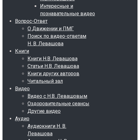
Интересные и
познавательные видео
Вопрос-Ответ
О Движении и ПМГ
Поиск по видео-ответам
Н. В. Левашова
Книги
Книги Н.В. Левашова
Статьи Н.В. Левашова
Книги других авторов
Читальный зал
Видео
Видео с Н.В. Левашовым
Оздоровительные сеансы
Другие видео
Аудио
Аудиокниги Н. В.
Левашова