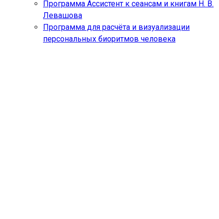
Программа Ассистент к сеансам и книгам Н. В.
Левашова
Программа для расчёта и визуализации
персональных биоритмов человека