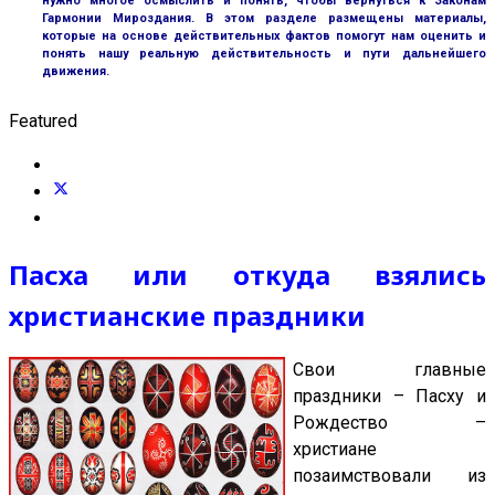
нужно многое осмыслить и понять, чтобы вернуться к Законам
Гармонии Мироздания. В этом разделе размещены материалы,
которые на основе действительных фактов помогут нам оценить и
понять нашу реальную действительность и пути дальнейшего
движения.
Featured
Пасха или откуда взялись
христианские праздники
Свои главные
праздники – Пасху и
Рождество –
христиане
позаимствовали из