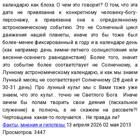
календарю как блоха. О чем это говорит? О том, что эта
дата не привязанна к конкретному человеку-богу-
персонажу, а привязанна она к определенному
астрономическому событию. Это не Солнечный цикл
движения нашей планеты, иначе это бы тоже был
более-менее фиксированный в году и в календаре день
(как например день зимне-летнего солнцестояния или
весенне-осеннего равноденствия). Более того, значит
это событие более соответствует не Солнечному, а
Лунному астрономическому календарю, и как мы знаем
Лунный месяц не соответствует Солнечному (28 дней и
30-31 день). Про лунный культ мы с Вами тоже уже
знаем, что это культ... точно не Светлого Бога. Иначе
зачем бы попам творить свои деяния (пасхальное
служение) в полночь, а не скажем на рассвете?!
Чертовщина какая-то получается.... Не правда ли?
Факты, мнения и гипотезы
13 апреля 2026
02 мая 2013
Просмотров: 3447