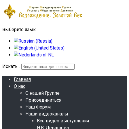
Выберите язык
Искать...
Главная
О нас
О нашей Группе
Присоединиться
Наш Форум
Наши видеоканалы
Все видео выступления
Н.В. Левашова