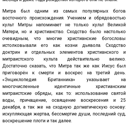
Митра был одним из самых популярных богов
восточного происхождения. Учением и обрядовостью
культ Митры напоминает не только культ Великой
Матери, но и христианство. Сходство было настолько
очевидным, что многие христианские богословы
истолковывали его как козни дьявола. Сходство
доктрин и отдельных элементов христианского и
митраистского культа действительно велико.
Достаточно сказать, что Митра так же как Иисус был
приговорён к смерти и воскрес на третий день.
«Энциклопедия Британника» указывает на
многочисленные идентичные христианским
митраистские обряды, как то: использование святой
воды, причащение, освящение воскресения и 25
декабря, а так же на сходную догматическую основу:
искупляющая жертва, бессмертие души, последний суд,
воскрешение плоти и так далее.