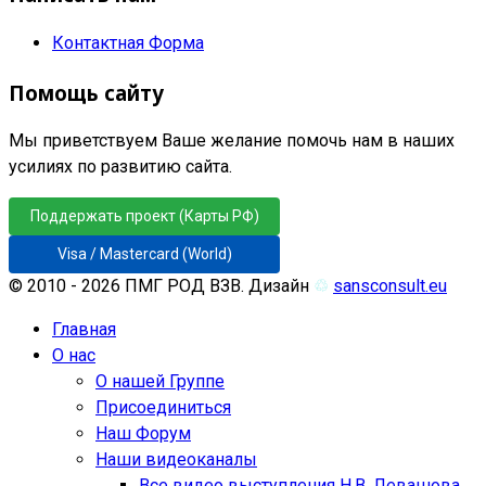
Контактная Форма
Помощь сайту
Мы приветствуем Ваше желание помочь нам в наших
усилиях по развитию сайта.
Поддержать проект (Карты РФ)
Visa / Mastercard (World)
© 2010 - 2026 ПМГ РОД ВЗВ. Дизайн
♲
sansconsult.eu
Главная
О нас
О нашей Группе
Присоединиться
Наш Форум
Наши видеоканалы
Все видео выступления Н.В. Левашова