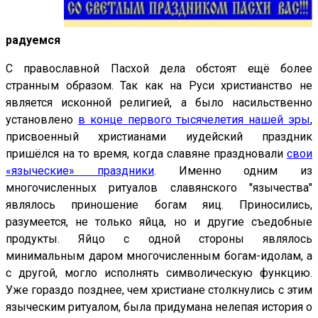
радуемся
С православной Пасхой дела обстоят ещё более
странным образом. Так как на Руси христианство не
является исконной религией, а было насильственно
установлено
в конце первого тысячелетия нашей эры
,
присвоенный христианами иудейский праздник
пришёлся на то время, когда славяне праздновали
свои
«языческие» праздники
. Именно одним из
многочисленных ритуалов славянского "язычества"
являлось приношение богам яиц. Приносились,
разумеется, не только яйца, но и другие съедобные
продукты. Яйцо с одной стороны являлось
минимальным даром многочисленным богам-идолам, а
с другой, могло исполнять символическую функцию.
Уже гораздо позднее, чем христиане столкнулись с этим
языческим ритуалом, была придумана нелепая история о