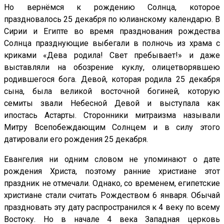
Но вернёмся к рождению Солнца, которое
праздновалось 25 декабря по юлианскому календарю. В
Сирии и Египте во время празднования рождества
Солнца празднующие выбегали в полночь из храма с
криками «Дева родила! Свет пребывает!» и даже
выставляли на обозрение куклу, олицетворявшею
родившегося бога. Девой, которая родила 25 декабря
сына, была великой восточной богиней, которую
семиты звали Небесной Девой и выступала как
ипостась Астарты. Сторонники митраизма называли
Митру Всепобеждающим Солнцем и в силу этого
датировали его рождения 25 декабря.
Евангелия ни одним словом не упоминают о дате
рождения Христа, поэтому ранние христиане этот
праздник не отмечали. Однако, со временем, египетские
христиане стали считать Рождеством 6 января. Обычай
праздновать эту дату распространился к 4 веку по всему
Востоку. Но в начале 4 века Западная церковь