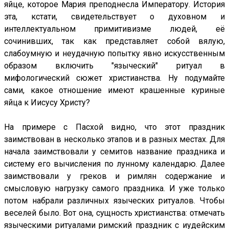
яйце, которое Мария преподнесла Императору. История
эта, кстати, свидетельствует о духовном и
интеллектуальном примитивизме людей, её
сочинивших, так как представляет собой вялую,
слабоумную и неудачную попытку явно искусственным
образом включить "языческий" ритуал в
мифологический сюжет христианства. Ну подумайте
сами, какое отношение имеют крашенные куриные
яйца к Иисусу Христу?
На примере с Пасхой видно, что этот праздник
заимствован в несколько этапов и в разных местах. Для
начала заимствовали у семитов название праздника и
систему его вычисления по лунному календарю. Далее
заимствовали у греков и римлян содержание и
смысловую нагрузку самого праздника. И уже только
потом набрали различных языческих ритуалов. Чтобы
веселей было. Вот она, сущность христианства: отмечать
языческими ритуалами римский праздник с иудейским