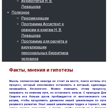
Аудиостатьи Н. В.
Левашова
Полезное
Рекомендации
Программа Ассистент к
сеансам и книгам Н. В.
Левашова
Программа для расчёта и
визуализации
персональных биоритмов
человека
Факты, мнения и гипотезы
Мысль человеческая никогда не стоит на месте, поиск истины это
процесс, который невозможно остановить и который, единожды
начавшийся, бесконечен. Можно помешать этому процессу,
направить по ложному пути, но остановить нельзя. С приходом Дня
Сварога все больше русов пробуждается от многовекового сна
разума, чтобы продолжить движение нашей цивилизации по пути
разумного развития. Опыт нашей цивилизации труден и тернист, нам