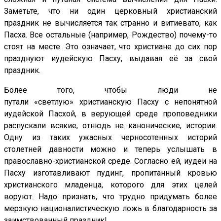
Заметьте, что ни один церковный христианский
праздник не вычисляется так странно и витиевато, как
Пасха. Все остальные (например, Рождество) почему-то
стоят на месте. Это означает, что христиане до сих пор
празднуют иудейскую Пасху, выдавая её за свой
праздник.
Более того, чтобы люди не
путали «светлую» христианскую Пасху с непонятной
иудейской Пасхой, в верующей среде проповедники
распускали всякие, отнюдь не канонические, истории.
Одну из таких ужасных черносотенных историй
столетней давности можно и теперь услышать в
православно-христианской среде. Согласно ей, иудеи на
Пасху изготавливают пудинг, пропитанный кровью
христианского младенца, которого для этих целей
воруют. Надо признать, что трудно придумать более
мерзкую националистическую ложь в благодарность за
заимствованный праздник!