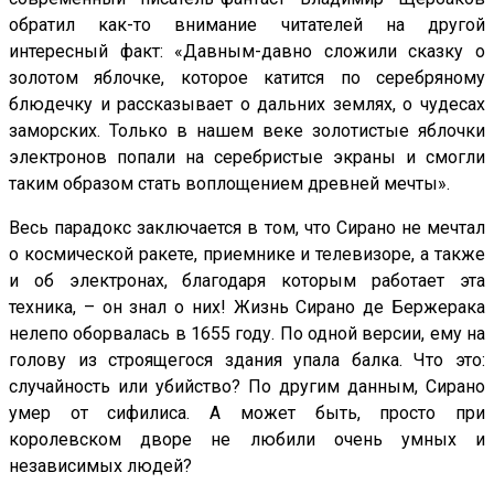
обратил как-то внимание читателей на другой
интересный факт: «Давным-давно сложили сказку о
золотом яблочке, которое катится по серебряному
блюдечку и рассказывает о дальних землях, о чудесах
заморских. Только в нашем веке золотистые яблочки
электронов попали на серебристые экраны и смогли
таким образом стать воплощением древней мечты».
Весь парадокс заключается в том, что Сирано не мечтал
о космической ракете, приемнике и телевизоре, а также
и об электронах, благодаря которым работает эта
техника, – он знал о них! Жизнь Сирано де Бержерака
нелепо оборвалась в 1655 году. По одной версии, ему на
голову из строящегося здания упала балка. Что это:
случайность или убийство? По другим данным, Сирано
умер от сифилиса. А может быть, просто при
королевском дворе не любили очень умных и
независимых людей?