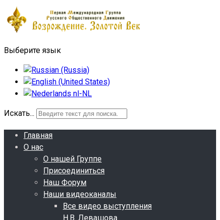
Выберите язык
Искать...
Главная
О нас
О нашей Группе
Присоединиться
Наш Форум
Наши видеоканалы
Все видео выступления
Н.В. Левашова