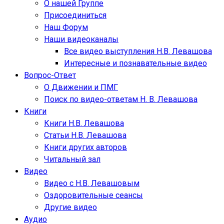
О нашей Группе
Присоединиться
Наш Форум
Наши видеоканалы
Все видео выступления Н.В. Левашова
Интересные и познавательные видео
Вопрос-Ответ
О Движении и ПМГ
Поиск по видео-ответам Н. В. Левашова
Книги
Книги Н.В. Левашова
Статьи Н.В. Левашова
Книги других авторов
Читальный зал
Видео
Видео с Н.В. Левашовым
Оздоровительные сеансы
Другие видео
Аудио