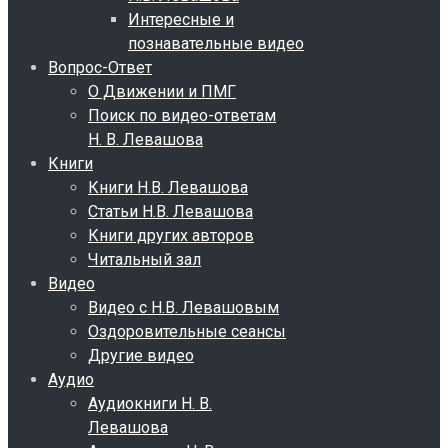
Интересные и
познавательные видео
Вопрос-Ответ
О Движении и ПМГ
Поиск по видео-ответам
Н. В. Левашова
Книги
Книги Н.В. Левашова
Статьи Н.В. Левашова
Книги других авторов
Читальный зал
Видео
Видео с Н.В. Левашовым
Оздоровительные сеансы
Другие видео
Аудио
Аудиокниги Н. В.
Левашова