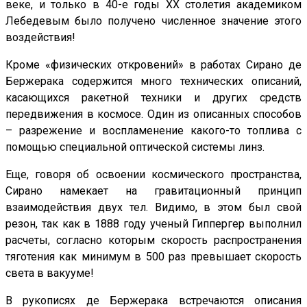
веке, и только в 40-е годы ХХ столетия академиком
Лебедевым было получено численное значение этого
воздействия!
Кроме «физических откровений» в работах Сирано де
Бержерака содержится много технических описаний,
касающихся ракетной техники и других средств
передвижения в космосе. Один из описанных способов
– разрежение и воспламенение какого-то топлива с
помощью специальной оптической системы линз.
Еще, говоря об освоении космического пространства,
Сирано намекает на гравитационный принцип
взаимодействия двух тел. Видимо, в этом был свой
резон, так как в 1888 году ученый Гиппергер выполнил
расчеты, согласно которым скорость распространения
тяготения как минимум в 500 раз превышает скорость
света в вакууме!
В рукописях де Бержерака встречаются описания