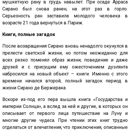
мушкетную рану в грудь навылет. При осаде Арраса
Сирано был снова ранен, на этот раз в горло.
Серьезность ран заставила молодого человека в
возрасте 21 года вернуться в Париж.
Книги, полные загадок
После возвращения Сирано вновь ненадолго окунулся в
прелести светской жизни, но потом неожиданно для
всех резко поменял образ жизни, поведение и даже
друзей и с присущим ему ожесточением дуэлянта
набросился на новый объект – книги. Именно с этого
времени начался второй, полный загадок период в
жизни Сирано де Бержерака.
Вскоре из-под его пера вышла книга «Государства и
империи Солнца», а вслед за ней и другие, в которых он
описывает от первого лица путешествие на Луну и
многие другие чудеса. При чтении этих книг трудно
отделаться от впечатления, что приключения, описанные