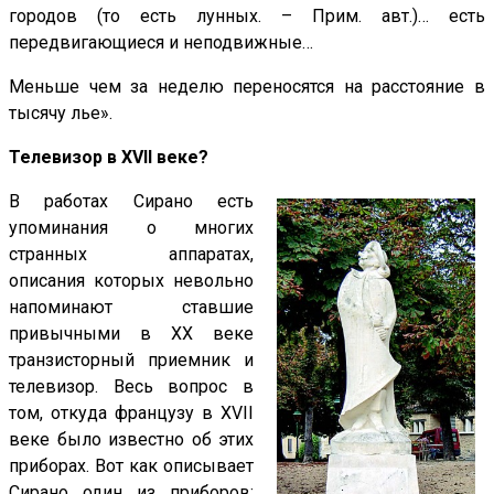
городов (то есть лунных. – Прим. авт.)… есть
передвигающиеся и неподвижные…
Меньше чем за неделю переносятся на расстояние в
тысячу лье».
Телевизор в XVII веке?
В работах Сирано есть
упоминания о многих
странных аппаратах,
описания которых невольно
напоминают ставшие
привычными в XX веке
транзисторный приемник и
телевизор. Весь вопрос в
том, откуда французу в XVII
веке было известно об этих
приборах. Вот как описывает
Сирано один из приборов: