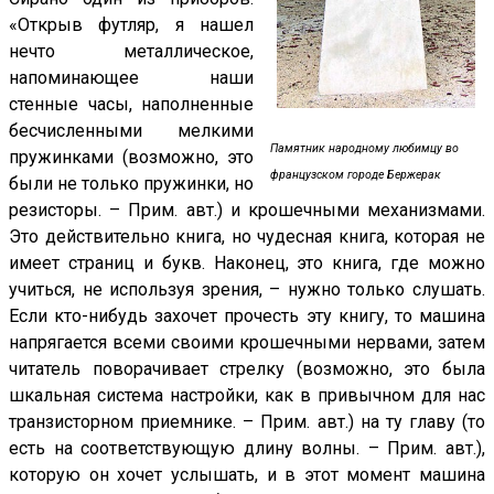
«Открыв футляр, я нашел
нечто металлическое,
напоминающее наши
стенные часы, наполненные
бесчисленными мелкими
Памятник народному любимцу во
пружинками (возможно, это
французском городе Бержерак
были не только пружинки, но
резисторы. – Прим. авт.) и крошечными механизмами.
Это действительно книга, но чудесная книга, которая не
имеет страниц и букв. Наконец, это книга, где можно
учиться, не используя зрения, – нужно только слушать.
Если кто-нибудь захочет прочесть эту книгу, то машина
напрягается всеми своими крошечными нервами, затем
читатель поворачивает стрелку (возможно, это была
шкальная система настройки, как в привычном для нас
транзисторном приемнике. – Прим. авт.) на ту главу (то
есть на соответствующую длину волны. – Прим. авт.),
которую он хочет услышать, и в этот момент машина