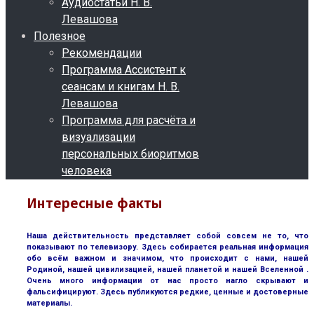
Аудиостатьи Н. В.
Левашова
Полезное
Рекомендации
Программа Ассистент к
сеансам и книгам Н. В.
Левашова
Программа для расчёта и
визуализации
персональных биоритмов
человека
Интересные факты
Наша действительность представляет собой совсем не то, что
показывают по телевизору. Здесь собирается реальная информация
обо всём важном и значимом, что происходит с нами, нашей
Родиной, нашей цивилизацией, нашей планетой и нашей Вселенной .
Очень много информации от нас просто нагло скрывают и
фальсифицируют. Здесь публикуются редкие, ценные и достоверные
материалы.