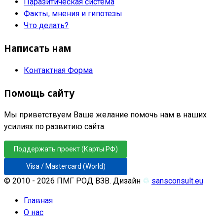
Паразитическая система
Факты, мнения и гипотезы
Что делать?
Написать нам
Контактная Форма
Помощь сайту
Мы приветствуем Ваше желание помочь нам в наших
усилиях по развитию сайта.
Поддержать проект (Карты РФ)
Visa / Mastercard (World)
© 2010 - 2026 ПМГ РОД ВЗВ. Дизайн
♲
sansconsult.eu
Главная
О нас