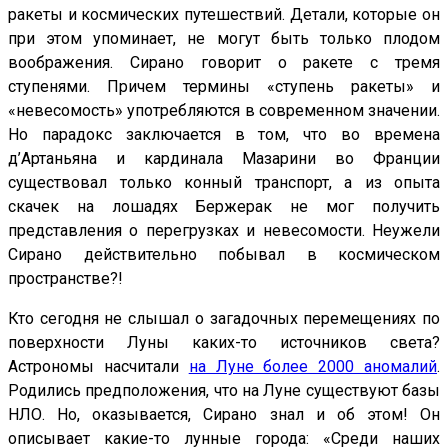
ракеты и космических путешествий. Детали, которые он
при этом упоминает, не могут быть только плодом
воображения. Сирано говорит о ракете с тремя
ступенями. Причем термины «ступень ракеты» и
«невесомость» употребляются в современном значении.
Но парадокс заключается в том, что во времена
д’Артаньяна и кардинала Мазарини во Франции
существовал только конный транспорт, а из опыта
скачек на лошадях Бержерак не мог получить
представления о перегрузках и невесомости. Неужели
Сирано действительно побывал в космическом
пространстве?!
Кто сегодня не слышал о загадочных перемещениях по
поверхности Луны каких-то источников света?
Астрономы насчитали
на Луне более 2000 аномалий
.
Родились предположения, что на Луне существуют базы
НЛО. Но, оказывается, Сирано знал и об этом! Он
описывает какие-то лунные города: «Среди наших