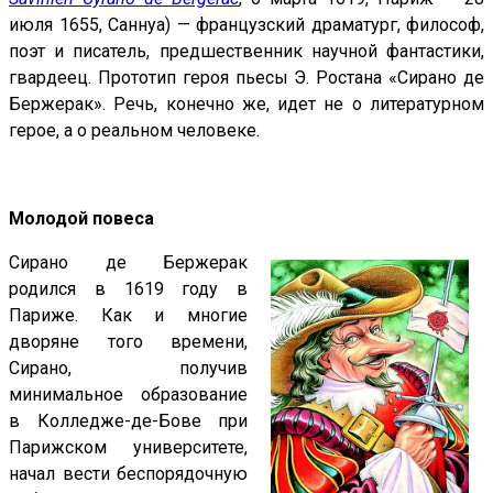
июля 1655, Саннуа) — французский драматург, философ,
поэт и писатель, предшественник научной фантастики,
гвардеец. Прототип героя пьесы Э. Ростана «Сирано де
Бержерак». Речь, конечно же, идет не о литературном
герое, а о реальном человеке.
Молодой повеса
Сирано де Бержерак
родился в 1619 году в
Париже. Как и многие
дворяне того времени,
Сирано, получив
минимальное образование
в Колледже-де-Бове при
Парижском университете,
начал вести беспорядочную