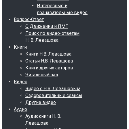
Интересные и
познавательные видео
Вопрос-Ответ
О Движении и ПМГ
Поиск по видео-ответам
Н. В. Левашова
Книги
Книги Н.В. Левашова
Статьи Н.В. Левашова
Книги других авторов
Читальный зал
Видео
Видео с Н.В. Левашовым
Оздоровительные сеансы
Другие видео
Аудио
Аудиокниги Н. В.
Левашова