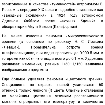
зарисованные в качестве «туманностей» астрономом В.
Россом в середине XIX века и подробно описанные как
«звездные скопления» в 1924 году астрономом
Эдвином Хабблом после «ночных бдений» в
обсерватории Маунт Вилсон (Калифорния).
Не менее известен феномен «микроскопического
зрения» (в основном по рассказу Н. С. Лескова
«Левша»). Поразительна острота зрения
шлифовальщиков, они видят просветы до 0,000 5 мм, в
то время как обычные люди всего до 0,1 мм. Художник
различает изменения, равные 1/60—1/150 величины
изображаемого предмета.
Еще больше удивляет феномен «цветового зрения».
Специалисты по окраске тканей улавливают 60
оттенков только черного (!) цвета. Опытные сталевары
по малейшим цветовым оттенкам расплавленного
металла определяют его температуру и количество