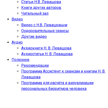
Статьи Н.В. Левашова
Книги других авторов
Читальный зал
Видео
Видео с Н.В. Левашовым
Оздоровительные сеансы
Другие видео
Аудио
Аудиокниги Н. В. Левашова
Аудиостатьи Н. В. Левашова
Полезное
Рекомендации
Программа Ассистент к сеансам и книгам Н. В.
Левашова
Программа для расчёта и визуализации
персональных биоритмов человека