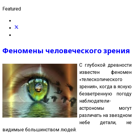
Featured
Феномены человеческого зрения
С глубокой древности
известен феномен
«телескопического
зрения», когда в ясную
безветренную погоду
наблюдатели-
астрономы могут
различать на звездном
небе детали, не
видимые большинством людей.