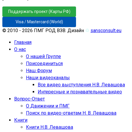
Поддержать проект (Карты РФ)
Visa / Mastercard (World)
© 2010 - 2026 ПМГ РОД ВЗВ. Дизайн
♲
sansconsult.eu
Главная
О нас
О нашей Группе
Присоединиться
Наш Форум
Наши видеоканалы
Все видео выступления Н.В. Левашова
Интересные и познавательные видео
Вопрос-Ответ
О Движении и ПМГ
Поиск по видео-ответам Н. В. Левашова
Книги
Книги Н.В. Левашова