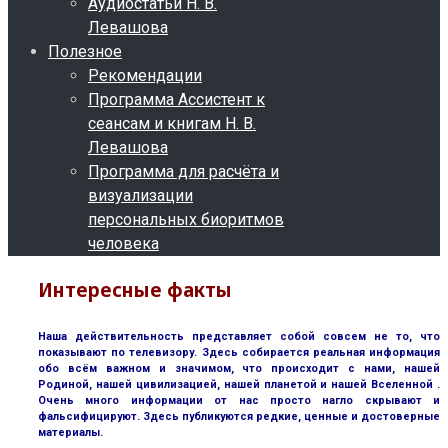
Аудиостатьи Н. В.
Левашова
Полезное
Рекомендации
Программа Ассистент к
сеансам и книгам Н. В.
Левашова
Программа для расчёта и
визуализации
персональных биоритмов
человека
Интересные факты
Наша действительность представляет собой совсем не то, что
показывают по телевизору. Здесь собирается реальная информация
обо всём важном и значимом, что происходит с нами, нашей
Родиной, нашей цивилизацией, нашей планетой и нашей Вселенной .
Очень много информации от нас просто нагло скрывают и
фальсифицируют. Здесь публикуются редкие, ценные и достоверные
материалы.