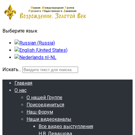
Выберите язык
Искать...
Главная
О нас
О нашей Группе
Присоединиться
Наш Форум
Наши видеоканалы
Все видео выступления
Н.В. Левашова