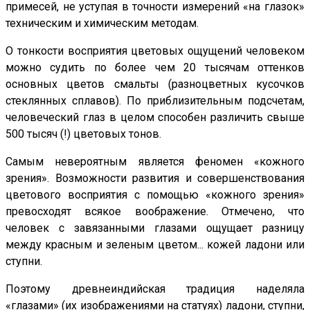
примесей, не уступая в точности измерений «на глазок»
техническим и химическим методам.
О тонкости восприятия цветовых ощущений человеком
можно судить по более чем 20 тысячам оттенков
основных цветов смальты (разноцветных кусочков
стеклянных сплавов). По приблизительным подсчетам,
человеческий глаз в целом способен различить свыше
500 тысяч (!) цветовых тонов.
Самым невероятным является феномен «кожного
зрения». Возможности развития и совершенствования
цветового восприятия с помощью «кожного зрения»
превосходят всякое воображение. Отмечено, что
человек с завязанными глазами ощущает разницу
между красным и зеленым цветом... кожей ладони или
ступни.
Поэтому древнеиндийская традиция наделяла
«глазами» (их изображениями на статуях) ладони, ступни,