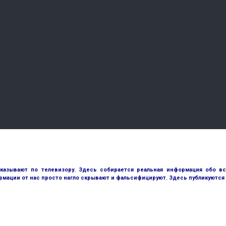
оказывают по телевизору. Здесь собирается реальная информация обо в
рмации от нас просто нагло скрывают и фальсифицируют. Здесь публикуются