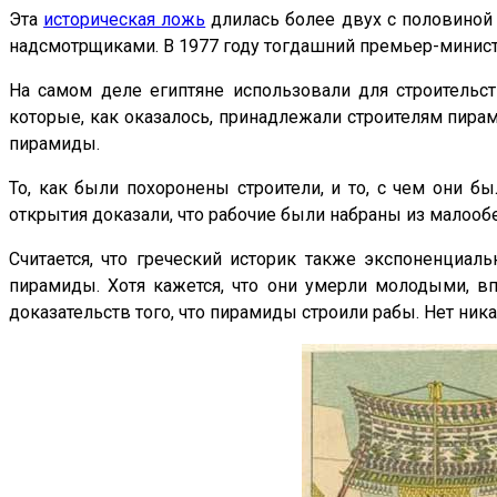
Эта
историческая ложь
длилась более двух с половиной 
надсмотрщиками. В 1977 году тогдашний премьер-министр 
На самом деле египтяне использовали для строительст
которые, как оказалось, принадлежали строителям пир
пирамиды.
То, как были похоронены строители, и то, с чем они 
открытия доказали, что рабочие были набраны из малооб
Считается, что греческий историк также экспоненциаль
пирамиды. Хотя кажется, что они умерли молодыми, в
доказательств того, что пирамиды строили рабы. Нет ник