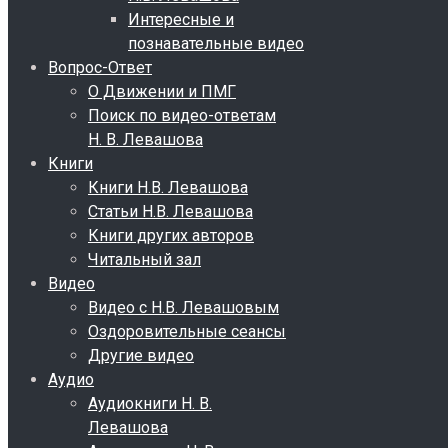
Интересные и
познавательные видео
Вопрос-Ответ
О Движении и ПМГ
Поиск по видео-ответам
Н. В. Левашова
Книги
Книги Н.В. Левашова
Статьи Н.В. Левашова
Книги других авторов
Читальный зал
Видео
Видео с Н.В. Левашовым
Оздоровительные сеансы
Другие видео
Аудио
Аудиокниги Н. В.
Левашова