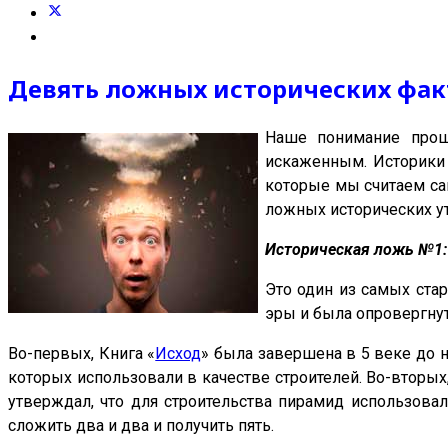
Девять ложных исторических фак
Наше понимание прош
искаженным. Историки 
которые мы считаем са
ложных исторических у
Историческая ложь №1:
Это один из самых стар
эры и была опровергну
Во-первых, Книга «
Исход
» была завершена в 5 веке до н
которых использовали в качестве строителей. Во-вторых
утверждал, что для строительства пирамид использова
сложить два и два и получить пять.