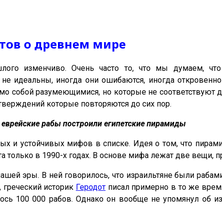
тов о древнем мире
лого изменчиво. Очень часто то, что мы думаем, чт
не идеальны, иногда они ошибаются, иногда откровенно 
мо собой разумеющимися, но которые не соответствуют д
тверждений которые повторяются до сих пор.
 еврейские рабы построили египетские пирамиды
ых и устойчивых мифов в списке. Идея о том, что пирами
та только в 1990-х годах. В основе мифа лежат две вещи
ашей эры. В ней говорилось, что израильтяне были рабами
, греческий историк
Геродот
писал примерно в то же время
лось 100 000 рабов. Однако он вообще не упомянул об и