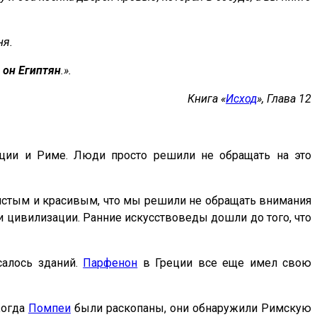
ня.
 он Египтян
.».
Книга «
Исход
», Глава 12
еции и Риме. Люди просто решили не обращать на это
 чистым и красивым, что мы решили не обращать внимания
и цивилизации. Ранние искусствоведы дошли до того, что
салось зданий.
Парфенон
в Греции все еще имел свою
Когда
Помпеи
были раскопаны, они обнаружили Римскую