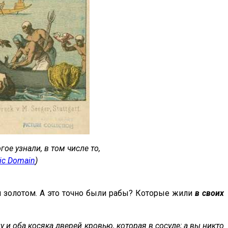
ое узнали, в том числе то,
ic Domain
)
 золотом. А это точно были рабы? Которые жили
в своих
у и оба косяка дверей кровью, которая в сосуде; а вы никто