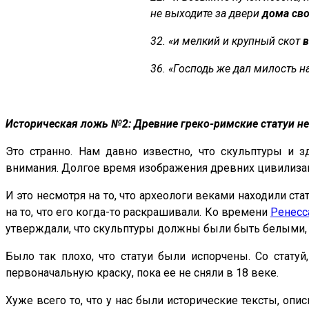
не выходите за двери
дома сво
32. «и мелкий и крупный скот
36. «Господь же дал милость на
Историческая ложь №2: Древние греко-римские статуи н
Это странно. Нам давно известно, что скульптуры и
внимания. Долгое время изображения древних цивилиза
И это несмотря на то, что археологи веками находили с
на то, что его когда-то раскрашивали. Ко времени
Ренесс
утверждали, что скульптуры должны были быть белыми, н
Было так плохо, что статуи были испорчены. Со статуй
первоначальную краску, пока ее не сняли в 18 веке.
Хуже всего то, что у нас были исторические тексты, о