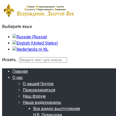
Выберите язык
Искать...
Главная
О нас
О нашей Группе
Присоединиться
Наш Форум
Наши видеоканалы
Все видео выступления
Н.В. Левашова