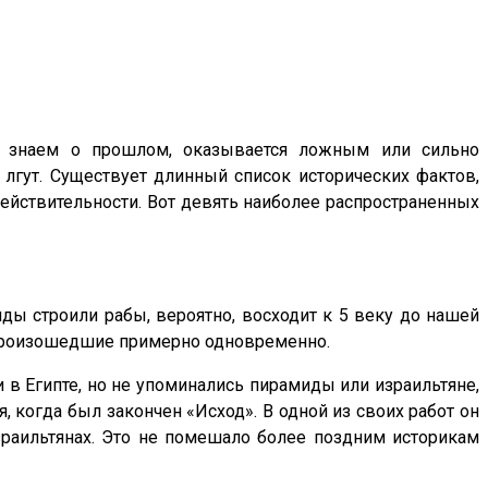
о знаем о прошлом, оказывается ложным или сильно
лгут. Существует длинный список исторических фактов,
ействительности. Вот девять наиболее распространенных
ды строили рабы, вероятно, восходит к 5 веку до нашей
, произошедшие примерно одновременно.
 в Египте, но не упоминались пирамиды или израильтяне,
, когда был закончен «Исход». В одной из своих работ он
зраильтянах. Это не помешало более поздним историкам