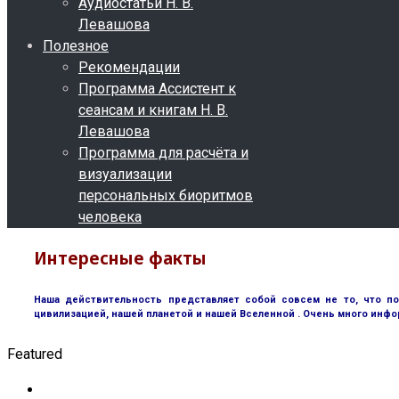
Аудиостатьи Н. В.
Левашова
Полезное
Рекомендации
Программа Ассистент к
сеансам и книгам Н. В.
Левашова
Программа для расчёта и
визуализации
персональных биоритмов
человека
Интересные факты
Наша действительность представляет собой совсем не то, что п
цивилизацией, нашей планетой и нашей Вселенной . Очень много инфо
Featured