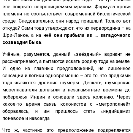
всё покрыто непроницаемым мраком. Формула крови
племени не соответствует современной биологической
среде. Следовательно, они народ пришлый. Только вот
откуда? Сами тода утверждают, что их первородина – на
Шри-Ланке, а на неё
они прибыли из … загадочного
созвездия Быка
.
Учёные, разумеется, данный «звёздный» вариант не
рассматривают, а пытаются искать родину тода на земле.
И одно из главных предположений, не лишённое
сенсации и логики одновременно – это то, что предками
тода являются древние шумеры. Дескать, шумерские
мореплаватели доплыли в незапамятные времена до
побережья Индии и основали здесь колонию. Через
какое-то время связь колонистов с «метрополией»
оборвалась, и им пришлось стать «индийцами»
поневоле и навсегда.
Что ж, частично это предположение подкрепляется