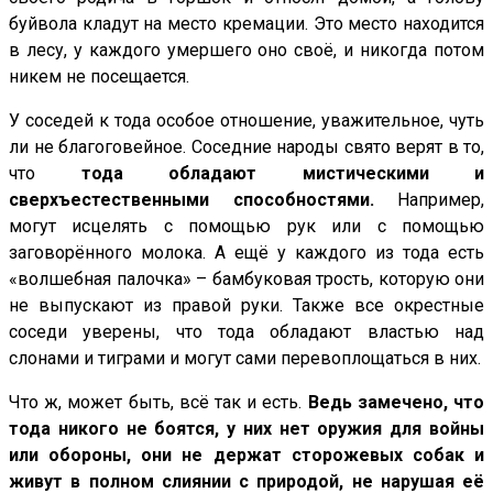
буйвола кладут на место кремации. Это место находится
в лесу, у каждого умершего оно своё, и никогда потом
никем не посещается.
У соседей к тода особое отношение, уважительное, чуть
ли не благоговейное. Соседние народы свято верят в то,
что
тода обладают мистическими и
сверхъестественными способностями.
Например,
могут исцелять с помощью рук или с помощью
заговорённого молока. А ещё у каждого из тода есть
«волшебная палочка» – бамбуковая трость, которую они
не выпускают из правой руки. Также все окрестные
соседи уверены, что тода обладают властью над
слонами и тиграми и могут сами перевоплощаться в них.
Что ж, может быть, всё так и есть.
Ведь замечено, что
тода никого не боятся, у них нет оружия для войны
или обороны, они не держат сторожевых собак и
живут в полном слиянии с природой, не нарушая её