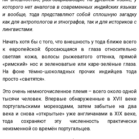
которого нет аналогов в современных индийских языках
и вообще, тода представляют собой сплошную загадку
как для антропологов и этнографов, так и для историков с
лингвистами.
Начать хотя бы с того, что внешность у тода ближе всего
к европейской: бросающаяся в глаза относительно
светлая кожа, волосы рыжеватого оттенка, прямой
«римский» нос и зеленоватые или каре-зелёные глаза.
На фоне тёмно-шоколадных прочих индийцев тода
просто «светятся».
Это очень немногочисленное племя – всего около одной
тысячи человек. Впервые обнаруженные в XVII веке
португальскими мореходами, затем забытые на два
века и снова «открытые» уже англичанами в XIX веке,
тода сохраняют эту численность практически
неизменной со времён португальцев.