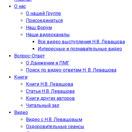
О нас
О нашей Группе
Присоединиться
Наш Форум
Наши видеоканалы
Все видео выступления Н.В. Левашова
Интересные и познавательные видео
Вопрос-Ответ
О Движении и ПМГ
Поиск по видео-ответам Н. В. Левашова
Книги
Книги Н.В. Левашова
Статьи Н.В. Левашова
Книги других авторов
Читальный зал
Видео
Видео с Н.В. Левашовым
Оздоровительные сеансы