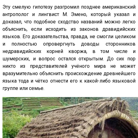
Эту смелую гипотезу разгромил позднее американский
антрополог и лингвист М. Эмено, который указал и
доказал, что подобное сходство названий можно легко
объяснить, если исходить из законов дравидийских
языков. Его доказательства, правда, не смогли целиком
и полностью опровергнуть доводы сторонников
недравидийских корней кворжа, в том числе и
шумерских, и вопрос остался открытым. До сих пор
никто из представителей учёного мира не может
вразумительно объяснить происхождение древнейшего
языка тода и чётко отнести его к какой-либо языковой
группе или семье.