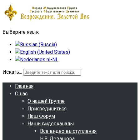
Выберите язык
Искать...
Главная
О нас
О нашей Группе
Присоединиться
Наш Форум
Наши видеоканалы
Все видео выступления
Н.В. Левашова