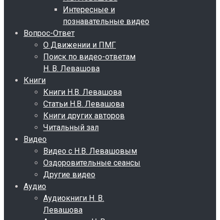
Интересные и
познавательные видео
Вопрос-Ответ
О Движении и ПМГ
Поиск по видео-ответам
Н. В. Левашова
Книги
Книги Н.В. Левашова
Статьи Н.В. Левашова
Книги других авторов
Читальный зал
Видео
Видео с Н.В. Левашовым
Оздоровительные сеансы
Другие видео
Аудио
Аудиокниги Н. В.
Левашова