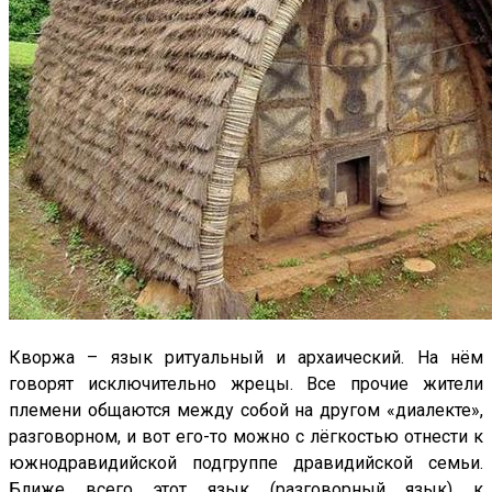
Кворжа – язык ритуальный и архаический. На нём
говорят исключительно жрецы. Все прочие жители
племени общаются между собой на другом «диалекте»,
разговорном, и вот его-то можно с лёгкостью отнести к
южнодравидийской подгруппе дравидийской семьи.
Ближе всего этот язык (разговорный язык) к