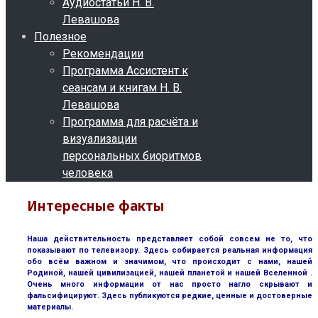
Аудиостатьи Н. В.
Левашова
Полезное
Рекомендации
Программа Ассистент к
сеансам и книгам Н. В.
Левашова
Программа для расчёта и
визуализации
персональных биоритмов
человека
Интересные факты
Наша действительность представляет собой совсем не то, что
показывают по телевизору. Здесь собирается реальная информация
обо всём важном и значимом, что происходит с нами, нашей
Родиной, нашей цивилизацией, нашей планетой и нашей Вселенной .
Очень много информации от нас просто нагло скрывают и
фальсифицируют. Здесь публикуются редкие, ценные и достоверные
материалы.