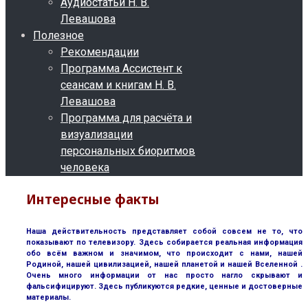
Аудиостатьи Н. В.
Левашова
Полезное
Рекомендации
Программа Ассистент к
сеансам и книгам Н. В.
Левашова
Программа для расчёта и
визуализации
персональных биоритмов
человека
Интересные факты
Наша действительность представляет собой совсем не то, что
показывают по телевизору. Здесь собирается реальная информация
обо всём важном и значимом, что происходит с нами, нашей
Родиной, нашей цивилизацией, нашей планетой и нашей Вселенной .
Очень много информации от нас просто нагло скрывают и
фальсифицируют. Здесь публикуются редкие, ценные и достоверные
материалы.