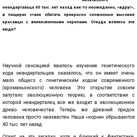
неандертальца 40 тыс. лет назад как-то неожиданно, «вдруг»,
в пещерах стали обитать прекрасно сложенные высокие
красавцы с великолепными черепами. Откуда взялись эти
люди?
Научной сенсацией явилось изучение генетического
кода неандертальцев: оказалось, что он имеет очень
мало общего с генетическим кодом современного
(кроманьонского) человека. Это открытие совсем
запутало эволюционную теорию, в соответствии с
которой неандерталец все же входит в эволюционное
древо человечества. Теперь же древний предок
человека просто неизвестен. Наши «корни» обрываются
40 тыс. лет назад.
Ответ на эту загадку, хотя и близкий к фантастике,