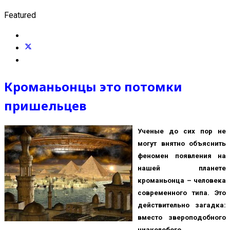
Featured
Кроманьонцы это потомки
пришельцев
Ученые до сих пор не
могут внятно объяснить
феномен появления на
нашей планете
кроманьонца – человека
современного типа. Это
действительно загадка:
вместо звероподобного
низколобого