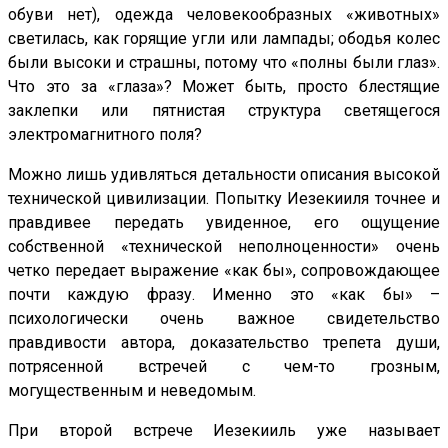
обуви нет), одежда человекообразных «животных»
светилась, как горящие угли или лампады; ободья колес
были высоки и страшны, потому что «полны были глаз».
Что это за «глаза»? Может быть, просто блестящие
заклепки или пятнистая структура светящегося
электромагнитного поля?
Можно лишь удивляться детальности описания высокой
технической цивилизации. Попытку Иезекииля точнее и
правдивее передать увиденное, его ощущение
собственной «технической неполноценности» очень
четко передает выражение «как бы», сопровождающее
почти каждую фразу. Именно это «как бы» –
психологически очень важное свидетельство
правдивости автора, доказательство трепета души,
потрясенной встречей с чем-то грозным,
могущественным и неведомым.
При второй встрече Иезекииль уже называет