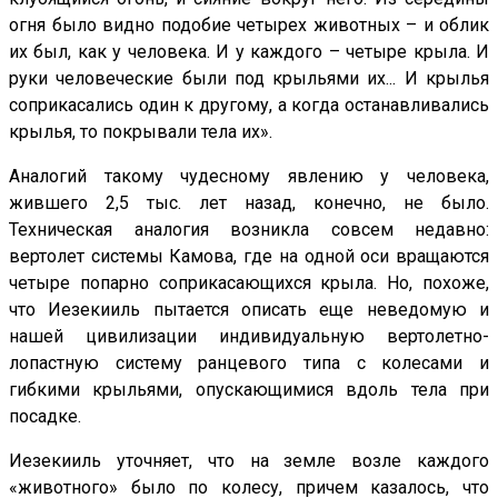
огня было видно подобие четырех животных – и облик
их был, как у человека. И у каждого – четыре крыла. И
руки человеческие были под крыльями их... И крылья
соприкасались один к другому, а когда останавливались
крылья, то покрывали тела их».
Аналогий такому чудесному явлению у человека,
жившего 2,5 тыс. лет назад, конечно, не было.
Техническая аналогия возникла совсем недавно:
вертолет системы Камова, где на одной оси вращаются
четыре попарно соприкасающихся крыла. Но, похоже,
что Иезекииль пытается описать еще неведомую и
нашей цивилизации индивидуальную вертолетно-
лопастную систему ранцевого типа с колесами и
гибкими крыльями, опускающимися вдоль тела при
посадке.
Иезекииль уточняет, что на земле возле каждого
«животного» было по колесу, причем казалось, что