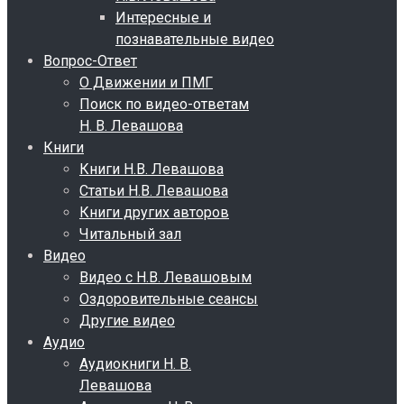
Интересные и
познавательные видео
Вопрос-Ответ
О Движении и ПМГ
Поиск по видео-ответам
Н. В. Левашова
Книги
Книги Н.В. Левашова
Статьи Н.В. Левашова
Книги других авторов
Читальный зал
Видео
Видео с Н.В. Левашовым
Оздоровительные сеансы
Другие видео
Аудио
Аудиокниги Н. В.
Левашова