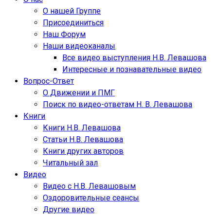
О нашей Группе
Присоединиться
Наш Форум
Наши видеоканалы
Все видео выступления Н.В. Левашова
Интересные и познавательные видео
Вопрос-Ответ
О Движении и ПМГ
Поиск по видео-ответам Н. В. Левашова
Книги
Книги Н.В. Левашова
Статьи Н.В. Левашова
Книги других авторов
Читальный зал
Видео
Видео с Н.В. Левашовым
Оздоровительные сеансы
Другие видео