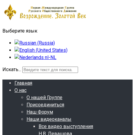
Выберите язык
Искать...
Главная
О нас
О нашей Группе
Присоединиться
Наш Форум
Наши видеоканалы
Все видео выступления
Н.В. Левашова