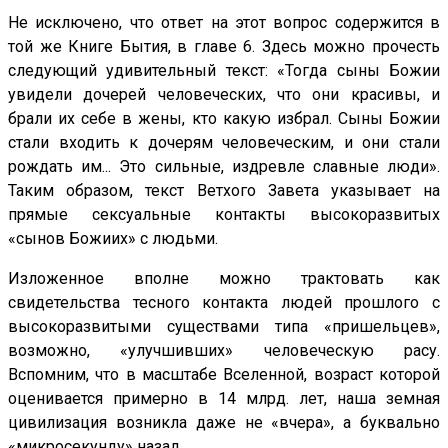
Не исключено, что ответ на этот вопрос содержится в
той же Книге Бытия, в главе 6. Здесь можно прочесть
следующий удивительный текст: «Тогда сыны Божии
увидели дочерей человеческих, что они красивы, и
брали их себе в жены, кто какую избрал. Сыны Божии
стали входить к дочерям человеческим, и они стали
рождать им... Это сильные, издревле славные люди».
Таким образом, текст Ветхого Завета указывает на
прямые сексуальные контакты высокоразвитых
«сынов Божиих» с людьми.
Изложенное вполне можно трактовать как
свидетельства тесного контакта людей прошлого с
высокоразвитыми существами типа «пришельцев»,
возможно, «улучшивших» человеческую расу.
Вспомним, что в масштабе Вселенной, возраст которой
оценивается примерно в 14 млрд. лет, наша земная
цивилизация возникла даже не «вчера», а буквально
«микросекунду» назад.