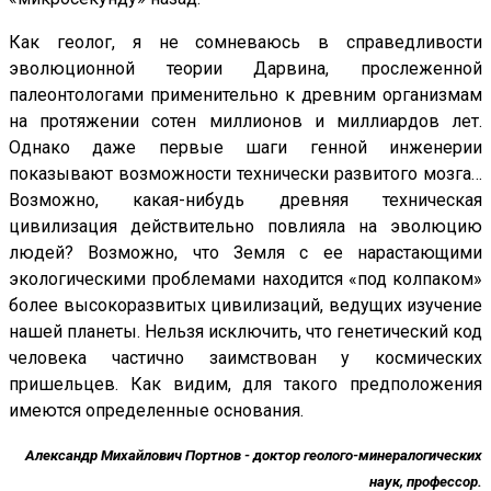
Как геолог, я не сомневаюсь в справедливости
эволюционной теории Дарвина, прослеженной
палеонтологами применительно к древним организмам
на протяжении сотен миллионов и миллиардов лет.
Однако даже первые шаги генной инженерии
показывают возможности технически развитого мозга…
Возможно, какая-нибудь древняя техническая
цивилизация действительно повлияла на эволюцию
людей? Возможно, что Земля с ее нарастающими
экологическими проблемами находится «под колпаком»
более высокоразвитых цивилизаций, ведущих изучение
нашей планеты. Нельзя исключить, что генетический код
человека частично заимствован у космических
пришельцев. Как видим, для такого предположения
имеются определенные основания.
Александр Михайлович Портнов - доктор геолого-минералогических
наук, профессор.