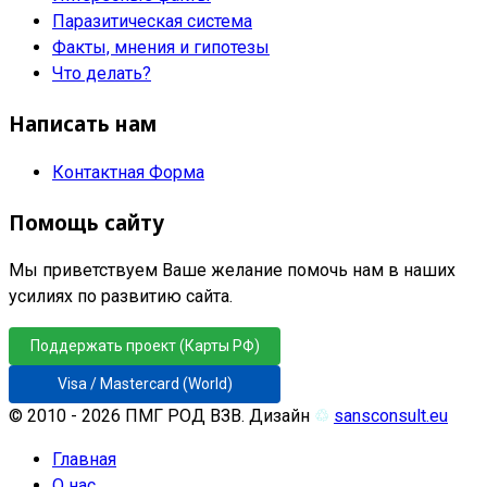
Паразитическая система
Факты, мнения и гипотезы
Что делать?
Написать нам
Контактная Форма
Помощь сайту
Мы приветствуем Ваше желание помочь нам в наших
усилиях по развитию сайта.
Поддержать проект (Карты РФ)
Visa / Mastercard (World)
© 2010 - 2026 ПМГ РОД ВЗВ. Дизайн
♲
sansconsult.eu
Главная
О нас