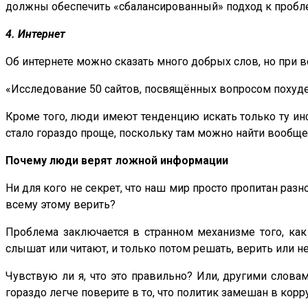
должны обеспечить «сбалансированный» подход к пробл
4. Интернет
Об интернете можно сказать много добрых слов, но при в
«Исследование 50 сайтов, посвящённых вопросом похудени
Кроме того, люди имеют тенденцию искать только ту ин
стало гораздо проще, поскольку там можно найти вообще 
Почему люди верят ложной информации
Ни для кого не секрет, что наш мир просто пропитан раз
всему этому верить?
Проблема заключается в странном механизме того, как
слышат или читают, и только потом решать, верить или н
Чувствую ли я, что это правильно? Или, другими слова
гораздо легче поверите в то, что политик замешан в ко