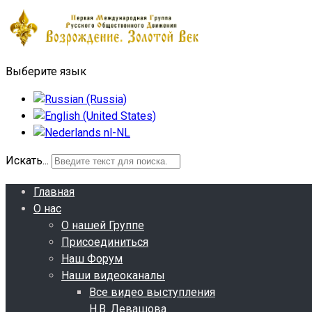
Выберите язык
Искать...
Главная
О нас
О нашей Группе
Присоединиться
Наш Форум
Наши видеоканалы
Все видео выступления
Н.В. Левашова