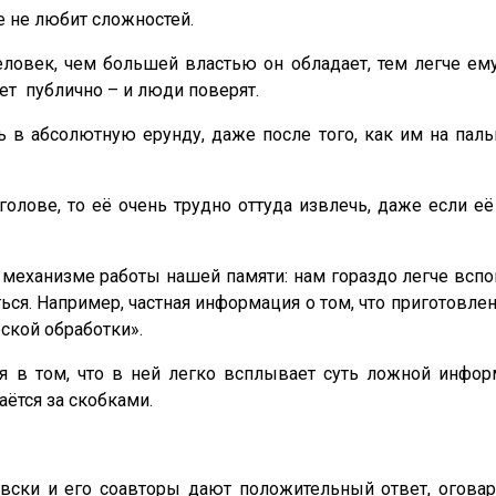
ие не любит сложностей.
ловек, чем большей властью он обладает, тем легче ем
ет публично – и люди поверят.
 в абсолютную ерунду, даже после того, как им на пальц
голове, то её очень трудно оттуда извлечь, даже если 
я механизме работы нашей памяти: нам гораздо легче всп
ься. Например, частная информация о том, что приготовл
ской обработки».
 в том, что в ней легко всплывает суть ложной информа
аётся за скобками.
и и его соавторы дают положительный ответ, оговарив