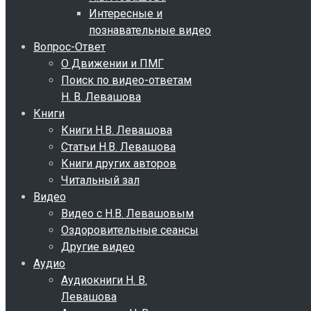
Интересные и
познавательные видео
Вопрос-Ответ
О Движении и ПМГ
Поиск по видео-ответам
Н. В. Левашова
Книги
Книги Н.В. Левашова
Статьи Н.В. Левашова
Книги других авторов
Читальный зал
Видео
Видео с Н.В. Левашовым
Оздоровительные сеансы
Другие видео
Аудио
Аудиокниги Н. В.
Левашова