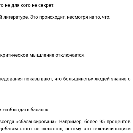
 не для кого не секрет.
литературе. Это происходит, несмотря на то, что:
х критическое мышление отключается.
следования показывают, что большинству людей знание о
 «соблюдать баланс».
сегда «сбалансирована». Например, более 95 процентов
едебатам этого не скажешь, потому что телевизионщики