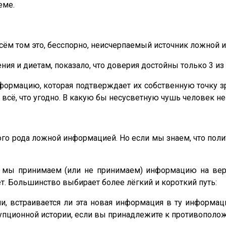
еме.
сём том это, бесспорно, неисчерпаемый источник ложной и
я и диетам, показало, что доверия достойны только 3 из 
формацию, которая подтверждает их собственную точку 
всё, что угодно. В какую бы несусветную чушь человек не
ного рода ложной информацией. Но если мы знаем, что пол
 мы принимаем (или не принимаем) информацию на веру.
ет. Большинство выбирает более лёгкий и короткий путь:
ми, встраивается ли эта новая информация в ту информа
ррупционной истории, если вы принадлежите к противопол