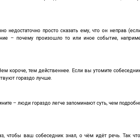
но недостаточно просто сказать ему, что он неправ (есл
ние – почему произошло то или иное событие, наприм
ем короче, тем действеннее. Если вы утомите собеседн
ствуют гораздо лучше.
ите – люди гораздо легче запоминают суть, чем подробно
з, чтобы ваш собеседник знал, о чём идёт речь. Так что