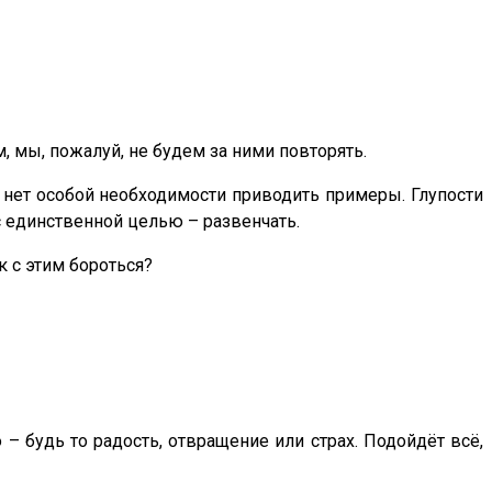
 мы, пожалуй, не будем за ними повторять.
о нет особой необходимости приводить примеры. Глупости
 с единственной целью – развенчать.
к с этим бороться?
 будь то радость, отвращение или страх. Подойдёт всё,