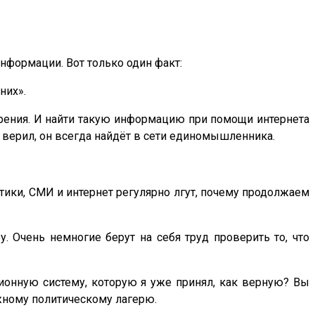
нформации. Вот только один факт:
них».
зрения. И найти такую информацию при помощи интернета
 верил, он всегда найдёт в сети единомышленника.
итики, СМИ и интернет регулярно лгут, почему продолжаем
 Очень немногие берут на себя труд проверить то, что
ционную систему, которую я уже принял, как верную? Вы
ожному политическому лагерю.