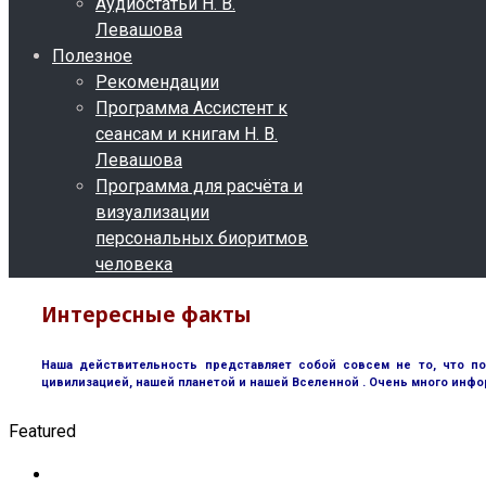
Аудиостатьи Н. В.
Левашова
Полезное
Рекомендации
Программа Ассистент к
сеансам и книгам Н. В.
Левашова
Программа для расчёта и
визуализации
персональных биоритмов
человека
Интересные факты
Наша действительность представляет собой совсем не то, что п
цивилизацией, нашей планетой и нашей Вселенной . Очень много инфо
Featured