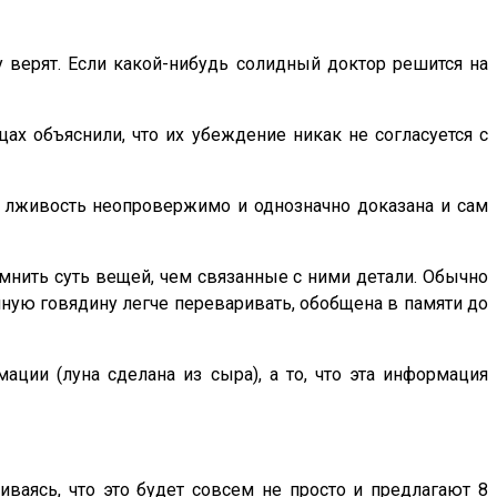
у верят. Если какой-нибудь солидный доктор решится на
ах объяснили, что их убеждение никак не согласуется с
её лживость неопровержимо и однозначно доказана и сам
омнить суть вещей, чем связанные с ними детали. Обычно
енную говядину легче переваривать, обобщена в памяти до
ции (луна сделана из сыра), а то, что эта информация
аясь, что это будет совсем не просто и предлагают 8