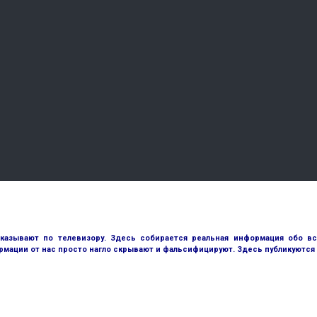
оказывают по телевизору. Здесь собирается реальная информация обо в
рмации от нас просто нагло скрывают и фальсифицируют. Здесь публикуются