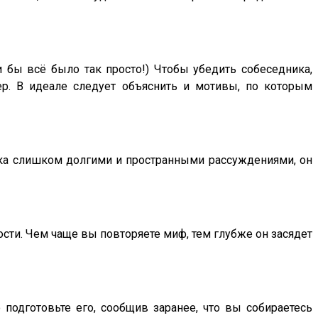
и бы всё было так просто!) Чтобы убедить собеседника,
ер. В идеале следует объяснить и мотивы, по которым
ика слишком долгими и пространными рассуждениями, он
сти. Чем чаще вы повторяете миф, тем глубже он засядет
 подготовьте его, сообщив заранее, что вы собираетесь