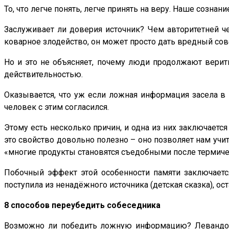
То, что легче понять, легче принять на веру. Наше сознан
Заслуживает ли доверия источник? Чем авторитетней че
коварное злодейство, он может просто дать вредный сов
Но и это не объясняет, почему люди продолжают верить
действительностью.
Оказывается, что уж если ложная информация засела в 
человек с этим согласился.
Этому есть несколько причин, и одна из них заключаетс
это свойство довольно полезно – оно позволяет нам учит
«многие продукты становятся съедобными после термиче
Побочный эффект этой особенности памяти заключается
поступила из ненадёжного источника (детская сказка), ост
8 способов переубедить собеседника
Возможно ли победить ложную информацию? Левандовск