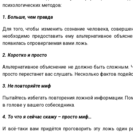
психологических методов:
1. Больше, чем правда
Для того, чтобы изменить сознание человека, совершен
необходимо предоставить ему альтернативное объясне
появилась опровергаемая вами ложь.
2. Коротко и просто
Альтернативное объяснение не должно быть сложным. Ч
просто перестанет вас слушать. Несколько фактов подей
3. Не повторяйте миф
Пытайтесь избегать повторения ложной информации. Помн
в голове у вашего собеседника.
4. То что я сейчас скажу – просто миф…
И всё-таки вам придётся проговорить эту ложь один ра