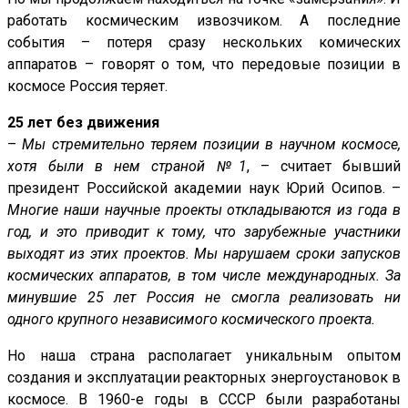
работать космическим извозчиком. А последние
события – потеря сразу нескольких комических
аппаратов – говорят о том, что передовые позиции в
космосе Россия теряет.
25 лет без движения
–
Мы стремительно теряем позиции в научном космосе,
хотя были в нем страной №1
, – считает бывший
президент Российской академии наук Юрий Осипов. –
Многие наши научные проекты откладываются из года в
год, и это приводит к тому, что зарубежные участники
выходят из этих проектов. Мы нарушаем сроки запусков
космических аппаратов, в том числе международных. За
минувшие 25 лет Россия не смогла реализовать ни
одного крупного независимого космического проекта.
Но наша страна располагает уникальным опытом
создания и эксплуатации реакторных энергоустановок в
космосе. В 1960-е годы в СССР были разработаны