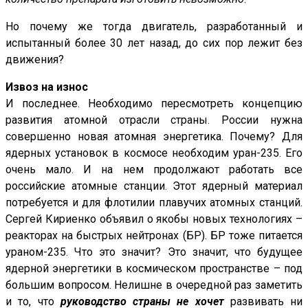
Но почему же тогда двигатель, разработанный и
испытанный более 30 лет назад, до сих пор лежит без
движения?
Извоз на износ
И последнее. Необходимо пересмотреть концепцию
развития атомной отрасли страны. России нужна
совершенно новая атомная энергетика. Почему? Для
ядерных установок в космосе необходим уран-235. Его
очень мало. И на нем продолжают работать все
российские атомные станции. Этот ядерный материал
потребуется и для флотилии плавучих атомных станций.
Сергей Кириенко объявил о якобы новых технологиях –
реакторах на быстрых нейтронах (БР). БР тоже питается
ураном-235. Что это значит? Это значит, что будущее
ядерной энергетики в космическом пространстве – под
большим вопросом. Нелишне в очередной раз заметить
и то, что
руководство страны не хочет
развивать ни