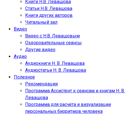
Книги Н.В. Левашова
Статьи Н.В. Левашова
Книги других авторов
Читальный зал
Видео
Видео с Н.В. Левашовым
Оздоровительные сеансы
Другие видео
Аудио
Аудиокниги Н. В. Левашова
Аудиостатьи Н. В. Левашова
Полезное
Рекомендации
Программа Ассистент к сеансам и книгам Н. В.
Левашова
Программа для расчёта и визуализации
персональных биоритмов человека