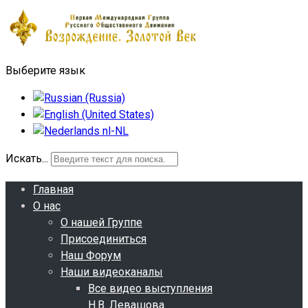
Выберите язык
Искать...
Главная
О нас
О нашей Группе
Присоединиться
Наш Форум
Наши видеоканалы
Все видео выступления
Н.В. Левашова