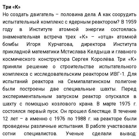
Три «К»
Но создать двигатель – половина дела. А как соорудить
испытательный комплекс с ядерным реактором? В 1959
году в Институте атомной энергии состоялась
знаменательная встреча трех «К» – «отца» атомной
бомбы Игоря Курчатова, директора Института
прикладной математики Мстислава Келдыша и главного
космического конструктора Сергея Королёва. Три «К»
приняли решение о строительстве испытательного
комплекса с исследовательским реактором ИВГ-1. Для
испытаний реактора на Семипалатинском полигоне
были построены две специальные шахты. Перед
экспериментальным запуском реактор опускался в
шахту с помощью козлового крана. В марте 1975 г.
состоялся первый пуск. Он прошел блестяще. В течение
12 лет – а именно с 1976 по 1988 г. на реакторе были
проведены различные испытания. В работе участвовали
сотни специалистов. Ученые сделали вывод: