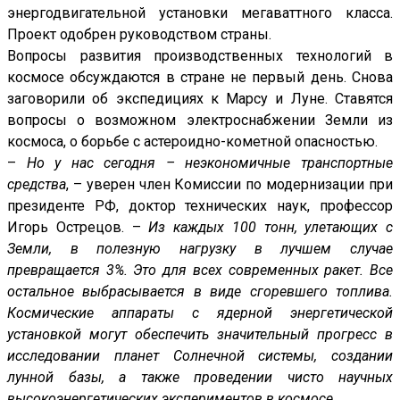
энергодвигательной установки мегаваттного класса.
Проект одобрен руководством страны.
Вопросы развития производственных технологий в
космосе обсуждаются в стране не первый день. Снова
заговорили об экспедициях к Марсу и Луне. Ставятся
вопросы о возможном электроснабжении Земли из
космоса, о борьбе с астероидно-кометной опасностью.
–
Но у нас сегодня – неэкономичные транспортные
средства
, – уверен член Комиссии по модернизации при
президенте РФ, доктор технических наук, профессор
Игорь Острецов. –
Из каждых 100 тонн, улетающих с
Земли, в полезную нагрузку в лучшем случае
превращается 3%. Это для всех современных ракет. Все
остальное выбрасывается в виде сгоревшего топлива.
Космические аппараты с ядерной энергетической
установкой могут обеспечить значительный прогресс в
исследовании планет Солнечной системы, создании
лунной базы, а также проведении чисто научных
высокоэнергетических экспериментов в космосе
.