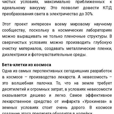
чистых условиях, максимально приближенных к
идеальному вакууму. Это позволит довести КПД
преобразования света в электричество до 30%.
Этот проект интересен всему мировому научному
сообществу, поскольку в космических лабораториях
можно выращивать не только пленочные структуры. В
сверхчистых условиях можно производить глубокую
очистку материалов, создавать металлические пленки,
диэлектрики и фоточувствительные среды.
Бета-клетки из космоса
Одна из самых перспективных сегодняшних разработок
в космосе – производство лекарств. А невесомость –
это волшебная палочка. То, что на земле требует
десятилетий и огромных затрат, в условиях невесомости
оказывается дешево и легко. Самое эффективное
лекарственное средство от инфаркта «Урокинеза» в
земных условиях стоит очень дорого. В космосе
создание этого препарата обходится в копейки.