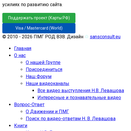
усилиях по развитию сайта.
Поддержать проект (Карты РФ)
Visa / Mastercard (World)
© 2010 - 2026 ПМГ РОД ВЗВ. Дизайн
♲
sansconsult.eu
Главная
О нас
О нашей Группе
Присоединиться
Наш Форум
Наши видеоканалы
Все видео выступления Н.В. Левашова
Интересные и познавательные видео
Вопрос-Ответ
О Движении и ПМГ
Поиск по видео-ответам Н. В. Левашова
Книги