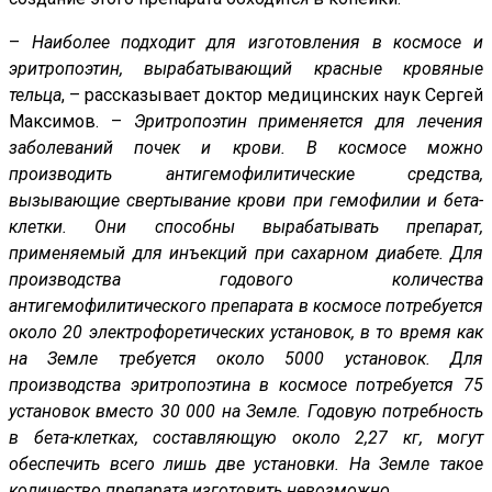
–
Наиболее подходит для изготовления в космосе и
эритропоэтин, вырабатывающий красные кровяные
тельца
, – рассказывает доктор медицинских наук Сергей
Максимов. –
Эритропоэтин применяется для лечения
заболеваний почек и крови. В космосе можно
производить антигемофилитические средства,
вызывающие свертывание крови при гемофилии и бета-
клетки. Они способны вырабатывать препарат,
применяемый для инъекций при сахарном диабете. Для
производства годового количества
антигемофилитического препарата в космосе потребуется
около 20 электрофоретических установок, в то время как
на Земле требуется около 5000 установок. Для
производства эритропоэтина в космосе потребуется 75
установок вместо 30 000 на Земле. Годовую потребность
в бета-клетках, составляющую около 2,27 кг, могут
обеспечить всего лишь две установки. На Земле такое
количество препарата изготовить невозможно
.