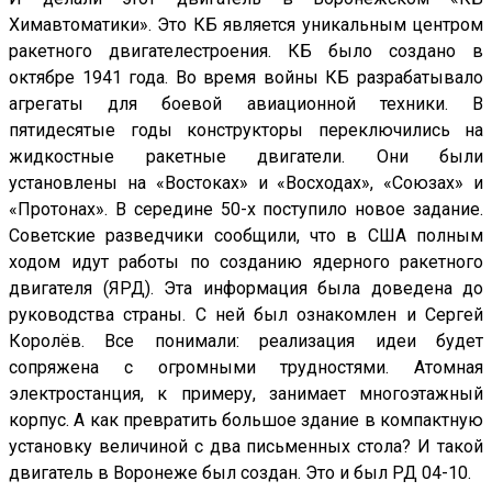
Химавтоматики». Это КБ является уникальным центром
ракетного двигателестроения. КБ было создано в
октябре 1941 года. Во время войны КБ разрабатывало
агрегаты для боевой авиационной техники. В
пятидесятые годы конструкторы переключились на
жидкостные ракетные двигатели. Они были
установлены на «Востоках» и «Восходах», «Союзах» и
«Протонах». В середине 50-х поступило новое задание.
Советские разведчики сообщили, что в США полным
ходом идут работы по созданию ядерного ракетного
двигателя (ЯРД). Эта информация была доведена до
руководства страны. С ней был ознакомлен и Сергей
Королёв. Все понимали: реализация идеи будет
сопряжена с огромными трудностями. Атомная
электростанция, к примеру, занимает многоэтажный
корпус. А как превратить большое здание в компактную
установку величиной с два письменных стола? И такой
двигатель в Воронеже был создан. Это и был РД 04-10.