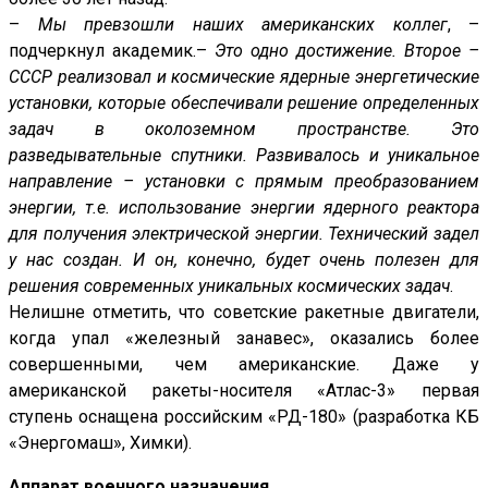
–
Мы превзошли наших американских коллег
, –
подчеркнул академик.–
Это одно достижение. Второе –
СССР реализовал и космические ядерные энергетические
установки, которые обеспечивали решение определенных
задач в околоземном пространстве. Это
разведывательные спутники. Развивалось и уникальное
направление – установки с прямым преобразованием
энергии, т.е. использование энергии ядерного реактора
для получения электрической энергии. Технический задел
у нас создан. И он, конечно, будет очень полезен для
решения современных уникальных космических задач
.
Нелишне отметить, что советские ракетные двигатели,
когда упал «железный занавес», оказались более
совершенными, чем американские. Даже у
американской ракеты-носителя «Атлас-3» первая
ступень оснащена российским «РД-180» (разработка КБ
«Энергомаш», Химки).
Аппарат военного назначения