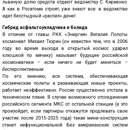
львиную долю средств отдают ведомству С. Кириенко.
А как в Рос­атоме строят, уже знают все: в ведомстве
идет бесстыдный «распил» денег.
Гибрид асфальтоукладчика и болида
В отличие от главы РКК «Энергия» Виталия Лопоты
космонавт Михаил Тюрин (он известен тем, что в 2006
году во время выхода в открытый космос ударил
клюшкой по мячику) называет будущее российской
космонавтики –
если ничего не будет меняться –
бесперспективным
.
По его мнению, вся система, обеспечивающая
космические полеты и развивающая новые проекты,
работает неэффективно. Россия существенно отстала в
техническом плане. В случае возможного отсоединения
российского сегмента МКС от остальной станции (а это
произойдет, если партнеры откажутся продлевать свое
участие после 2015-2025 года) такая мини-конструкция
станет нефункциональной. Без американских систем