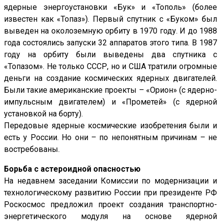
ядерные энергоустановки «Бук» и «Тополь» (более
известен как «Топаз»). Первый спутник с «Буком» был
выведен на околоземную орбиту в 1970 году. И до 1988
года состоялись запуски 32 аппаратов этого типа. В 1987
году на орбиту были выведены два спутника с
«Топазом». Не только СССР, но и США тратили огромные
деньги на создание космических ядерных двигателей.
Были такие американские проекты – «Орион» (с ядерно-
импульсным двигателем) и «Прометей» (с ядерной
установкой на борту).
Передовые ядерные космические изобретения были и
есть у России. Но они – по непонятным причинам – не
востребованы.
Борьба с астероидной опасностью
На недавнем заседании Комиссии по модернизации и
технологическому развитию России при президенте РФ
Роскосмос предложил проект создания транспортно-
энергетического модуля на основе ядерной