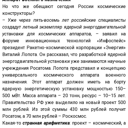
Но что же обещают сегодня России космические
конструкторы?
–
Уже через пять-восемь лет российские специалисты
создадут летный экземпляр ядерной энергодвигательной
установки для космических аппаратов,
– заявил на
форуме инновационных технологий «Инфоспейс»
президент Ракетно-космической корпорации «Энергия»
Виталий Лопота. Он рассказал, что разработкой ядерной
энергодвигательной установки уже занимаются научные
учреждения Росатома. Лопота представил и концепцию
универсального космического аппарата военного
назначения. Этот аппарат должен иметь на борту
ядерную энергетическую установку мощностью 150–
500 мВт. Масса аппарата – 20 тонн, ресурс – 10–15 лет.
Правительство РФ уже выделило на новый проект 500
млн рублей. Из этой суммы 430 млн рублей получит
Росатом, а 70 млн рублей – Роскосмос.
Какая-то
странная арифметика
: проект – космический, а