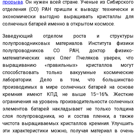
прорыва
. Он нужен всей стране. Ученые из Сибирского
отделения (СО) РАН пришли к выводу: технически и
экономически выгодно выращивать кристаллы для
солнечных батарей именно в открытом космосе.
Заведующий отделом роста и структуры
полупроводниковых материалов Института физики
полупроводников СО РАН, доктор физико-
математических наук Олег Пчеляков уверен, что
выращиванию «правильных» кристаллов могут
способствовать только вакуумные космические
лаборатории. Дело в том, что большинство
производимых в мире солнечных батарей на основе
кремния имеют КПД не выше 15–16%. Жесткие
ограничения на уровень производительности солнечных
элементов батарей накладывает не только толщина
слоя полупроводника, но и состав пленки, а также
чистота выращиваемых кристаллов кремния. Улучшить
эти характеристики можно, получая материал в очень