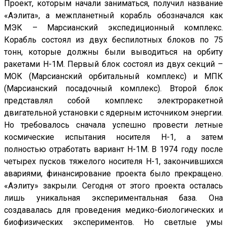
Проект, которым начали заниматься, получил название
«Аэлита», а межпланетный корабль обозначался как
МЭК – Марсианский экспедиционный комплекс.
Корабль состоял из двух беспилотных блоков по 75
тонн, которые должны были выводиться на орбиту
ракетами Н-1М. Первый блок состоял из двух секций –
МОК (Марсианский орбитальный комплекс) и МПК
(Марсианский посадочный комплекс). Второй блок
представлял собой комплекс электроракетной
двигательной установки с ядерным источником энергии.
Но требовалось сначала успешно провести летные
космические испытания носителя Н-1, а затем
полностью отработать вариант Н-1М. В 1974 году после
четырех пус­ков тяжелого носителя Н-1, закончившихся
авариями, финансирование проекта было прекращено.
«Аэлиту» закрыли. Сегодня от этого проекта осталась
лишь уникальная экспериментальная база. Она
создавалась для проведения медико-биологических и
биофизических экспериментов. Но светлые умы