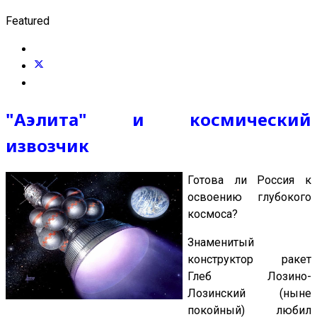
Featured
"Аэлита" и космический
извозчик
Готова ли Россия к
освоению глубокого
космоса?
Знаменитый
конструктор ракет
Глеб Лозино-
Лозинский (ныне
покойный) любил