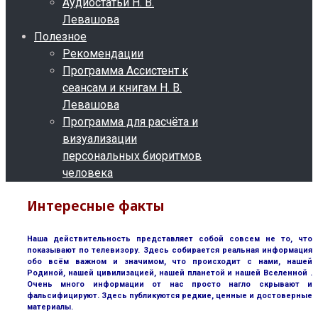
Аудиостатьи Н. В.
Левашова
Полезное
Рекомендации
Программа Ассистент к
сеансам и книгам Н. В.
Левашова
Программа для расчёта и
визуализации
персональных биоритмов
человека
Интересные факты
Наша действительность представляет собой совсем не то, что
показывают по телевизору. Здесь собирается реальная информация
обо всём важном и значимом, что происходит с нами, нашей
Родиной, нашей цивилизацией, нашей планетой и нашей Вселенной .
Очень много информации от нас просто нагло скрывают и
фальсифицируют. Здесь публикуются редкие, ценные и достоверные
материалы.