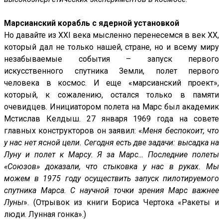
Марсианский корабль с ядерной установкой
Но давайте из XXI века мысленно перенесемся в век XX,
который дал не только нашей, стране, но и всему миру
незабываемые события – запуск первого
искусственного спутника Земли, полет первого
человека в космос. И еще «марсианский проект»,
который, к сожалению, остался только в памяти
очевидцев. Инициатором полета на Марс был академик
Мстислав Келдыш. 27 января 1969 года на совете
главных конструкторов он заявил: «
Меня беспокоит, что
у нас нет ясной цели. Сегодня есть две задачи: высадка на
Луну и полет к Марсу. Я за Марс… Последние полеты
«Союзов» доказали, что стыковка у нас в руках. Мы
можем в 1975 году осуществить запуск пилотируемого
спутника Марса. С научной точки зрения Марс важнее
Луны
». (Отрывок из книги Бориса Чертока «Ракеты и
люди. Лунная гонка».)