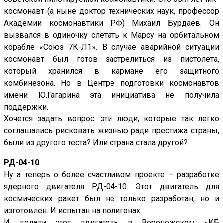
космонавт (а ныне доктор технических наук, профессор
Академии космонавтики РФ) Михаил Бурдаев. Он
вызвался в одиночку слетать к Марсу на орбитальном
корабле «Союз 7К-Л1». В случае аварийной ситуации
космонавт был готов застрелиться из пистолета,
который хранился в кармане его защитного
комбинезона. Но в Центре подготовки космонавтов
имени Ю.Гагарина эта инициатива не получила
поддержки.
Хочется задать вопрос: эти люди, которые так легко
соглашались рисковать жизнью ради престижа страны,
были из другого теста? Или страна стала другой?
РД-04-10
Ну а теперь о более счастливом проекте – разработке
ядерного двигателя РД-04-10. Этот двигатель для
космических ракет был не только разработан, но и
изготовлен. И испытан на полигонах.
И делали этот двигатель в Воронежском «КБ