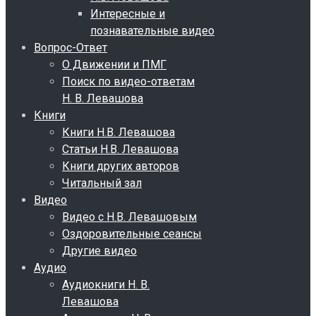
Интересные и
познавательные видео
Вопрос-Ответ
О Движении и ПМГ
Поиск по видео-ответам
Н. В. Левашова
Книги
Книги Н.В. Левашова
Статьи Н.В. Левашова
Книги других авторов
Читальный зал
Видео
Видео с Н.В. Левашовым
Оздоровительные сеансы
Другие видео
Аудио
Аудиокниги Н. В.
Левашова