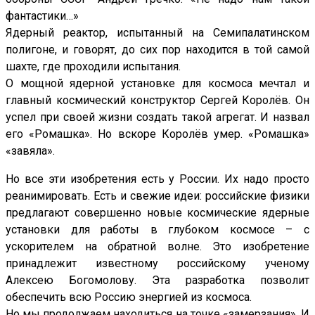
фантастики…»
Ядерный реактор, испытанный на Семипалатинском
полигоне, и говорят, до сих пор находится в той самой
шахте, где проходили испытания.
О мощной ядерной установке для космоса мечтал и
главный космический конструктор Сергей Королёв. Он
успел при своей жизни создать такой агрегат. И назвал
его «Ромашка». Но вскоре Королёв умер. «Ромашка»
«завяла».
Но все эти изобретения есть у России. Их надо просто
реанимировать. Есть и свежие идеи: российские физики
предлагают совершенно новые космические ядерные
установки для работы в глубоком космосе – с
ускорителем на обратной волне. Это изобретение
принадлежит известному российскому ученому
Алексею Богомолову. Эта разработка позволит
обеспечить всю Россию энергией из космоса.
Но мы продолжаем находиться на точке «замерзания». И