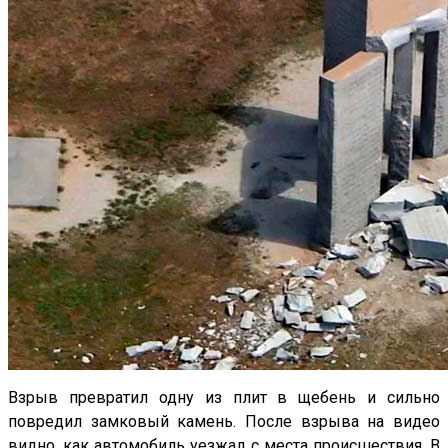
Взрыв превратил одну из плит в щебень и сильно
повредил замковый камень. После взрыва на видео
видно, как автомобиль уезжал с места происшествия. В