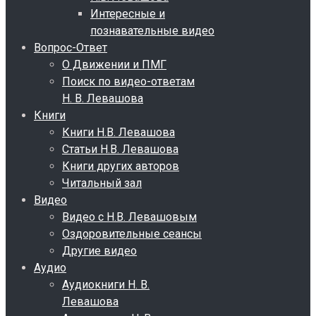
Интересные и
познавательные видео
Вопрос-Ответ
О Движении и ПМГ
Поиск по видео-ответам
Н. В. Левашова
Книги
Книги Н.В. Левашова
Статьи Н.В. Левашова
Книги других авторов
Читальный зал
Видео
Видео с Н.В. Левашовым
Оздоровительные сеансы
Другие видео
Аудио
Аудиокниги Н. В.
Левашова