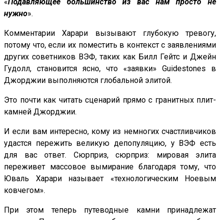
«
Подавляющее большинство из вас нам просто не
нужно
».
Комментарии Харари вызывают глубокую тревогу,
потому что, если их поместить в контекст с заявлениями
других советников ВЭФ, таких как Билл Гейтс и Джейн
Гудолл, становится ясно, что «заявки» Guidestones в
Джорджии выполняются глобальной элитой.
Это почти как читать сценарий прямо с гранитных плит-
камней Джорджии.
И если вам интересно, кому из немногих счастливчиков
удастся пережить великую депопуляцию, у ВЭФ есть
для вас ответ. Сюрприз, сюрприз: мировая элита
переживет массовое вымирание благодаря тому, что
Юваль Харари называет «технологическим Ноевым
ковчегом».
При этом теперь путеводные камни принадлежат