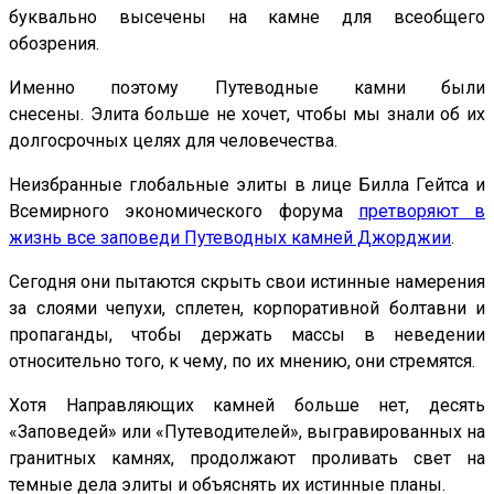
буквально высечены на камне для всеобщего
обозрения.
Именно поэтому Путеводные камни были
снесены. Элита больше не хочет, чтобы мы знали об их
долгосрочных целях для человечества.
Неизбранные глобальные элиты в лице Билла Гейтса и
Всемирного экономического форума
претворяют в
жизнь все заповеди Путеводных камней Джорджии
.
Сегодня они пытаются скрыть свои истинные намерения
за слоями чепухи, сплетен, корпоративной болтавни и
пропаганды, чтобы держать массы в неведении
относительно того, к чему, по их мнению, они стремятся.
Хотя Направляющих камней больше нет, десять
«Заповедей» или «Путеводителей», выгравированных на
гранитных камнях, продолжают проливать свет на
темные дела элиты и объяснять их истинные планы.