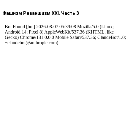
Фашизм Реваншизм XXI. Часть 3