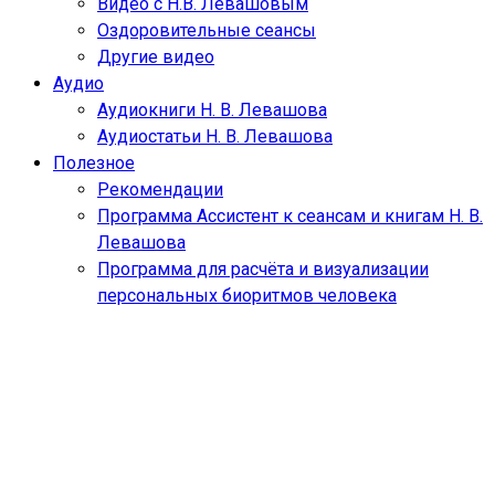
Видео с Н.В. Левашовым
Оздоровительные сеансы
Другие видео
Аудио
Аудиокниги Н. В. Левашова
Аудиостатьи Н. В. Левашова
Полезное
Рекомендации
Программа Ассистент к сеансам и книгам Н. В.
Левашова
Программа для расчёта и визуализации
персональных биоритмов человека