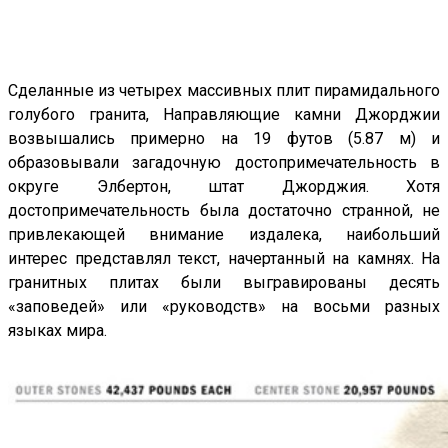
Сделанные из четырех массивных плит пирамидального
голубого гранита, Направляющие камни Джорджии
возвышались примерно на 19 футов (5.87 м) и
образовывали загадочную достопримечательность в
округе Элбертон, штат Джорджия. Хотя
достопримечательность была достаточно странной, не
привлекающей внимание издалека, наибольший
интерес представлял текст, начертанный на камнях. На
гранитных плитах были выгравированы десять
«заповедей» или «руководств» на восьми разных
языках мира.