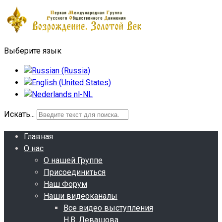
Выберите язык
Искать...
Главная
О нас
О нашей Группе
Присоединиться
Наш Форум
Наши видеоканалы
Все видео выступления
Н.В. Левашова