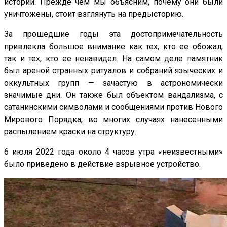
истории. Прежде чем мы объясним, почему они были
уничтожены, стоит взглянуть на предысторию.
За прошедшие годы эта достопримечательность
привлекла большое внимание как тех, кто ее обожал,
так и тех, кто ее ненавидел. На самом деле памятник
был ареной странных ритуалов и собраний языческих и
оккультных групп — зачастую в астрономически
значимые дни. Он также был объектом вандализма, с
сатанинскими символами и сообщениями против Нового
Мирового Порядка,
во многих случаях
нанесенными
распылением краски на структуру.
6 июля 2022 года около 4 часов утра «неизвестными»
было приведено в действие взрывное устройство.