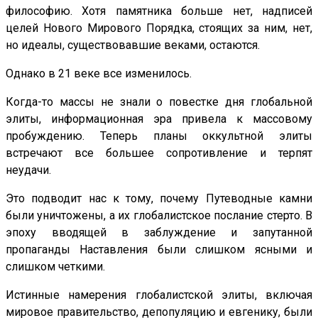
философию. Хотя памятника больше нет, надписей
целей Нового Мирового Порядка, стоящих за ним, нет,
но идеалы, существовавшие веками, остаются.
Однако в 21 веке все изменилось.
Когда-то массы не знали о повестке дня глобальной
элиты, информационная эра привела к массовому
пробуждению. Теперь планы оккультной элиты
встречают все большее сопротивление и терпят
неудачи.
Это подводит нас к тому, почему Путеводные камни
были уничтожены, а их глобалистское послание стерто. В
эпоху вводящей в заблуждение и запутанной
пропаганды Наставления были слишком ясными и
слишком четкими.
Истинные намерения глобалистской элиты, включая
мировое правительство, депопуляцию и евгенику, были