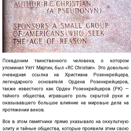
Псевдоним таинственного человека, о котором
упоминал Уятт Мартин, был «RC Christian». Это довольно
очевидная ссылка на Христиана Розенкрейцера,
легендарного основателя Ордена Розенкрейцеров,
также известного как Орден Розенкрейцеров (РК) —
тайного общества, игравшего роль скрытой руки и
оказывавшего большое влияние на мировые дела на
протяжении веков.
Все в этом памятнике прямо указывало на оккультную
элиту и тайные общества, которые проявили этим свою