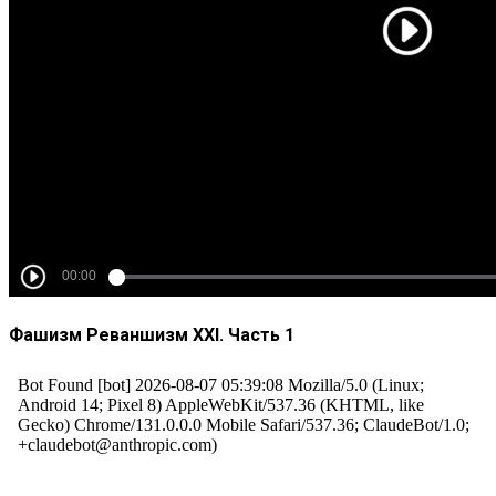
Фашизм Реваншизм XXI. Часть 1