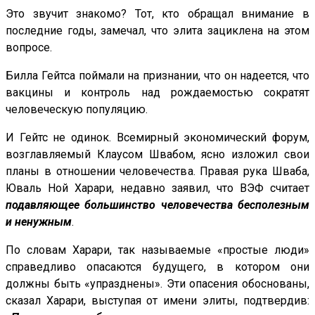
Это звучит знакомо? Тот, кто обращал внимание в
последние годы, замечал, что элита зациклена на этом
вопросе.
Билла Гейтса поймали на признании, что он надеется, что
вакцины и контроль над рождаемостью сократят
человеческую популяцию.
И Гейтс не одинок. Всемирный экономический форум,
возглавляемый Клаусом Швабом, ясно изложил свои
планы в отношении человечества. Правая рука Шваба,
Юваль Ной Харари, недавно заявил, что ВЭФ считает
подавляющее большинство человечества бесполезным
и ненужным
.
По словам Харари, так называемые «простые люди»
справедливо опасаются будущего, в котором они
должны быть «упразднены». Эти опасения обоснованы,
сказал Харари, выступая от имени элиты, подтвердив: