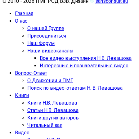
© 2010 - 2026 ПМГ РОД ВЗВ. Дизайн
♲
sansconsult.eu
Главная
О нас
О нашей Группе
Присоединиться
Наш Форум
Наши видеоканалы
Все видео выступления Н.В. Левашова
Интересные и познавательные видео
Вопрос-Ответ
О Движении и ПМГ
Поиск по видео-ответам Н. В. Левашова
Книги
Книги Н.В. Левашова
Статьи Н.В. Левашова
Книги других авторов
Читальный зал
Видео