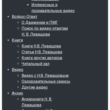
Интересные и
познавательные видео
Вопрос-Ответ
О Движении и ПМГ
Поиск по видео-ответам
Н. В. Левашова
Книги
Книги Н.В. Левашова
Статьи Н.В. Левашова
Книги других авторов
Читальный зал
Видео
Видео с Н.В. Левашовым
Оздоровительные сеансы
Другие видео
Аудио
Аудиокниги Н. В.
Левашова