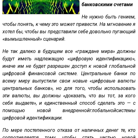
банковскими счетами
Не нужно быть гением,
чтобы понять, к чему это может привести. На мгновение я
хотел бы, чтобы вы представили себе довольно пугающий
«вымышленный» сценарий.
Не так далеко в будущем все «граждане мира» должны
будут иметь надлежащую «цифровую идентификацию»,
иначе им не будет разрешен доступ к новой глобальной
цифровой финансовой системе. Центральные банки по
всему миру выпустили свои новые «цифровые валюты
центральных банков», но для того, чтобы использовать
эти валюты, вы должны «доказать, что вы тот, за кого
себя выдаете», и единственный способ сделать это — с
помощью новой
внедренной
глобальной
системы
цифровой идентификации.
По мере постепенного отказа от наличных денег те, кто
сопротивляется тому, чтобы стать частью новой