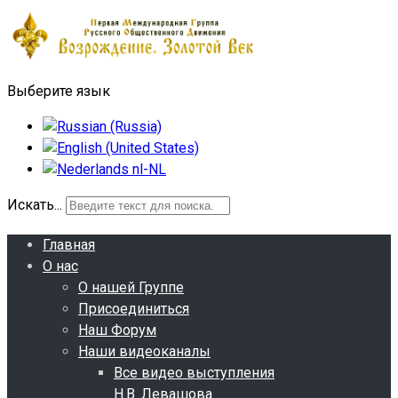
Выберите язык
Искать...
Главная
О нас
О нашей Группе
Присоединиться
Наш Форум
Наши видеоканалы
Все видео выступления
Н.В. Левашова