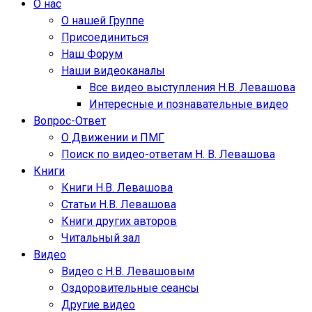
О нас
О нашей Группе
Присоединиться
Наш Форум
Наши видеоканалы
Все видео выступления Н.В. Левашова
Интересные и познавательные видео
Вопрос-Ответ
О Движении и ПМГ
Поиск по видео-ответам Н. В. Левашова
Книги
Книги Н.В. Левашова
Статьи Н.В. Левашова
Книги других авторов
Читальный зал
Видео
Видео с Н.В. Левашовым
Оздоровительные сеансы
Другие видео