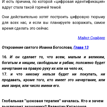
И есть причина, по которой «цифровая идентификация»
вдруг стала такой горячей темой.
Они действительно хотят построить цифровую тюрьму
для всех нас, и если вы планируете возражать, самое
время сделать это сейчас.
Майкл Снайдер
Откровение святого Иоанна Богослова,
Глава 13
16.
И он сделает то, что всем, малым и великим,
богатым и нищим, свободным и рабам, положено будет
начертание на правую руку их или на чело их,
17.
и что никому нельзя будет ни покупать, ни
продавать, кроме того, кто имеет это начертание, или
имя зверя, или число имени его.
Глобальная ''шоковая терапия'' началась. Кто и зачем
выключает экономику? Валентин Катасонов