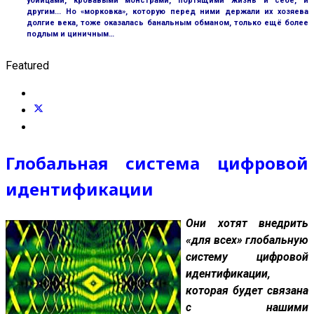
убийцами, кровавыми монстрами, портящими жизнь и себе, и
другим... Но «морковка», которую перед ними держали их хозяева
долгие века, тоже оказалась банальным обманом, только ещё более
подлым и циничным…
Featured
Глобальная система цифровой
идентификации
Они хотят внедрить
«для всех» глобальную
систему цифровой
идентификации,
которая будет связана
с нашими