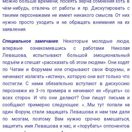
можно больше времени; посеять зёрна сомнения хоть в
чём-нибудь, отвлечь от работы и пр. Дискутировать с
такими персонажами не имеет никакого смысла. От них
нужно просто уходить и не обращать внимания на их
заявления.
Специальное замечание
. Некоторые молодые люди,
впервые ознакомившись с работами Николая
Левашова, испытывают большой эмоциональный
подъём и спешат «рассказать об этом людям». Они ходят
по Чатам и Форумам или открывают свои Форумы, и
начинают излагать «истину», которую они вот только что
постигли. С ними обязательно вступают в дискуссию
персонажи из 3-го примера и начинают их «буцать» со
всех сторон. И что они делают? Они пишут письма и
сообщают примерно следующее: «…Мы тут попали на
один Форум, стали защищать Левашова и нам там дали
по мозгам, поэтому Вам нужно срочно вмешаться,
защитить имя Левашова и нас, и «порубать» оппонентов