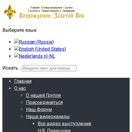
Выберите язык
Искать...
Главная
О нас
О нашей Группе
Присоединиться
Наш Форум
Наши видеоканалы
Все видео выступления
Н.В. Левашова