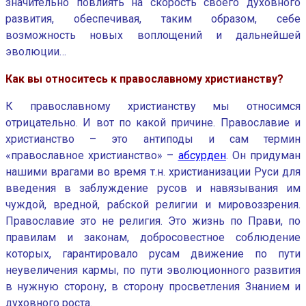
значительно повлиять на скорость своего духовного
развития, обеспечивая, таким образом, себе
возможность новых воплощений и дальнейшей
эволюции…
Как вы относитесь к православному христианству?
К православному христианству мы относимся
отрицательно. И вот по какой причине. Православие и
христианство – это антиподы и сам термин
«православное христианство» –
абсурден
. Он придуман
нашими врагами во время т.н. христианизации Руси для
введения в заблуждение русов и навязывания им
чуждой, вредной, рабской религии и мировоззрения.
Православие это не религия. Это жизнь по Прави, по
правилам и законам, добросовестное соблюдение
которых, гарантировало русам движение по пути
неувеличения кармы, по пути эволюционного развития
в нужную сторону, в сторону просветления Знанием и
духовного роста.