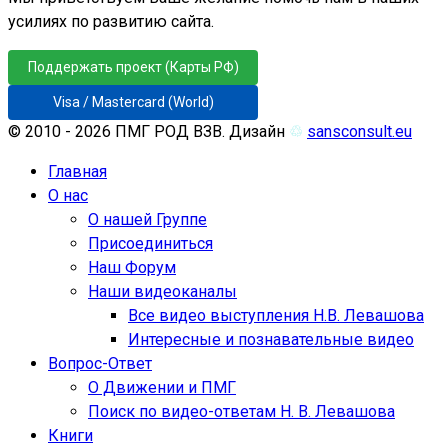
усилиях по развитию сайта.
Поддержать проект (Карты РФ)
Visa / Mastercard (World)
© 2010 - 2026 ПМГ РОД ВЗВ. Дизайн
♲
sansconsult.eu
Главная
О нас
О нашей Группе
Присоединиться
Наш Форум
Наши видеоканалы
Все видео выступления Н.В. Левашова
Интересные и познавательные видео
Вопрос-Ответ
О Движении и ПМГ
Поиск по видео-ответам Н. В. Левашова
Книги