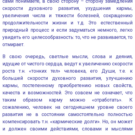
сами понимаете, в свою сторону – сторону замедления
скорости духовного развития, ухудшения кармы,
увеличения числа и тяжести болезней, сокращению
продолжительности жизни и т.д. Это естественный
природный процесс и если задуматься немного, легко
увидеть его целесообразность: то, что не развивается, то
отмирает.
В свою очередь, светлые мысли, слова и деяния,
идущие от чистого сердца, ведут к увеличению скорости
роста т.н. «тонких тел» человека, его Души, т.е. к
большей скорости духовного развития, улучшению
кармы, постепенному приобретению новых свойств,
качеств и возможностей. Это совсем не означает, что
таким образом карму можно «отработать». К
сожалению, человек на сегодняшнем уровне своего
развития не в состоянии самостоятельно полностью
компенсировать т.н. «кармические долги». Но, он может
и должен своими действиями, словами и мыслями