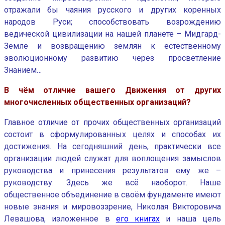
отражали бы чаяния русского и других коренных
народов Руси; способствовать возрождению
ведической цивилизации на нашей планете – Мидгард-
Земле и возвращению землян к естественному
эволюционному развитию через просветление
Знанием…
В чём отличие вашего Движения от других
многочисленных общественных организаций?
Главное отличие от прочих общественных организаций
состоит в сформулированных целях и способах их
достижения. На сегодняшний день, практически все
организации людей служат для воплощения замыслов
руководства и принесения результатов ему же –
руководству. Здесь же всё наоборот. Наше
общественное объединение в своём фундаменте имеют
новые знания и мировоззрение, Николая Викторовича
Левашова, изложенное в
его книгах
и наша цель