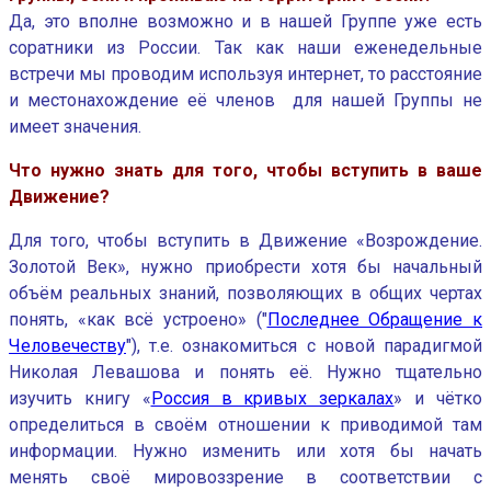
Да, это вполне возможно и в нашей Группе уже есть
соратники из России. Так как наши еженедельные
встречи мы проводим используя интернет, то расстояние
и местонахождение её членов для нашей Группы не
имеет значения.
Что нужно знать для того, чтобы вступить в ваше
Движение?
Для того, чтобы вступить в Движение «Возрождение.
Золотой Век», нужно приобрести хотя бы начальный
объём реальных знаний, позволяющих в общих чертах
понять, «как всё устроено» ("
Последнее Обращение к
Человечеству
"), т.е. ознакомиться с новой парадигмой
Николая Левашова и понять её. Нужно тщательно
изучить книгу «
Россия в кривых зеркалах
» и чётко
определиться в своём отношении к приводимой там
информации. Нужно изменить или хотя бы начать
менять своё мировоззрение в соответствии с