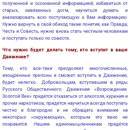
полученной и осознанной информацией; избавиться от
старых, навязанных догм, научиться думать и
анализировать всю поступающую к Вам информацию.
Нужно вернуть в свой обиход такие понятия, как Правда,
Честь и Совесть; нужно вновь стать честным человекам
и поступать только по совести…
Что нужно будет делать тому, кто вступит в ваше
Движение?
Тому, кто всё-таки преодолеет многочисленные,
изощрённые препоны и сможет вступить в Движение,
будет нелегко… Добровольцам, вступившим в ряды
Русского Общественного Движения «Возрождение.
Золотой Век» придётся отказаться от алкоголя, курения и
прочих наркотиков; придётся научиться всегда поступать
честно и благородно и не обращать внимание на
некоторых «окружающих», которым это явно не
понравится. Нашим единомышленникам придётся