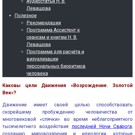
Аудиостатьи Н. В.
Левашова
Полезное
Рекомендации
Программа Ассистент к
сеансам и книгам Н. В.
Левашова
Программа для расчёта и
визуализации
персональных биоритмов
человека
Каковы цели Движения «Возрождение. Золотой
Век»?
Движение имеет своей целью способствовать
скорейшему пробуждению человечества от
многовековой «спячки» во время неблагоприятного
тысячелетнего воздействия
последней Ночи Сварога
;
созданию мировоззрения и идеологии, которые