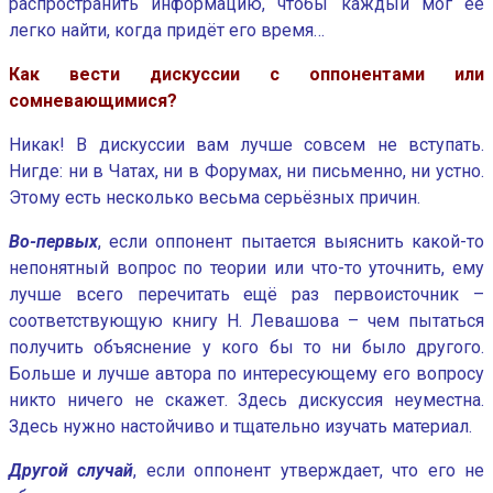
распространить информацию, чтобы каждый мог её
легко найти, когда придёт его время…
Как вести дискуссии с оппонентами или
сомневающимися?
Никак! В дискуссии вам лучше совсем не вступать.
Нигде: ни в Чатах, ни в Форумах, ни письменно, ни устно.
Этому есть несколько весьма серьёзных причин.
Во-первых
, если оппонент пытается выяснить какой-то
непонятный вопрос по теории или что-то уточнить, ему
лучше всего перечитать ещё раз первоисточник –
соответствующую книгу Н. Левашова – чем пытаться
получить объяснение у кого бы то ни было другого.
Больше и лучше автора по интересующему его вопросу
никто ничего не скажет. Здесь дискуссия неуместна.
Здесь нужно настойчиво и тщательно изучать материал.
Другой случай
, если оппонент утверждает, что его не