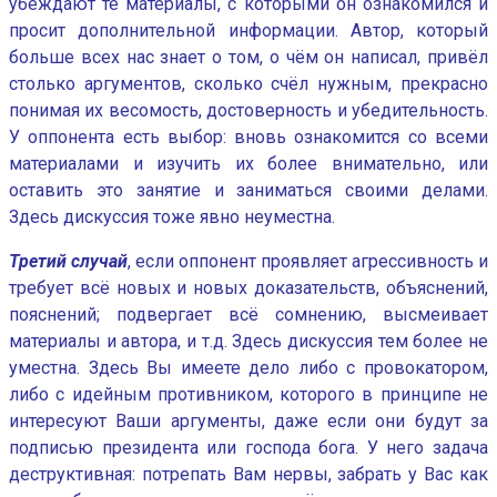
убеждают те материалы, с которыми он ознакомился и
просит дополнительной информации. Автор, который
больше всех нас знает о том, о чём он написал, привёл
столько аргументов, сколько счёл нужным, прекрасно
понимая их весомость, достоверность и убедительность.
У оппонента есть выбор: вновь ознакомится со всеми
материалами и изучить их более внимательно, или
оставить это занятие и заниматься своими делами.
Здесь дискуссия тоже явно неуместна.
Третий случай
, если оппонент проявляет агрессивность и
требует всё новых и новых доказательств, объяснений,
пояснений; подвергает всё сомнению, высмеивает
материалы и автора, и т.д. Здесь дискуссия тем более не
уместна. Здесь Вы имеете дело либо с провокатором,
либо с идейным противником, которого в принципе не
интересуют Ваши аргументы, даже если они будут за
подписью президента или господа бога. У него задача
деструктивная: потрепать Вам нервы, забрать у Вас как