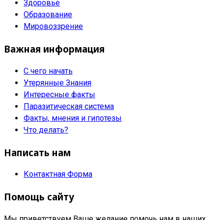
Здоровье
Образование
Мировоззрение
Важная информация
С чего начать
Утерянные Знания
Интересные факты
Паразитическая система
Факты, мнения и гипотезы
Что делать?
Написать нам
Контактная Форма
Помощь сайту
Мы приветствуем Ваше желание помочь нам в наших