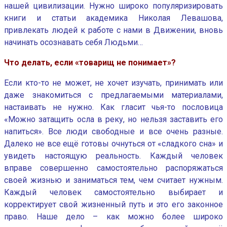
нашей цивилизации. Нужно широко популяризировать
книги и статьи академика Николая Левашова,
привлекать людей к работе с нами в Движении, вновь
начинать осознавать себя Людьми…
Что делать, если «товарищ не понимает»?
Если кто-то не может, не хочет изучать, принимать или
даже знакомиться с предлагаемыми материалами,
настаивать не нужно. Как гласит чья-то пословица
«Можно затащить осла в реку, но нельзя заставить его
напиться». Все люди свободные и все очень разные.
Далеко не все ещё готовы очнуться от «сладкого сна» и
увидеть настоящую реальность. Каждый человек
вправе совершенно самостоятельно распоряжаться
своей жизнью и заниматься тем, чем считает нужным.
Каждый человек самостоятельно выбирает и
корректирует свой жизненный путь и это его законное
право. Наше дело – как можно более широко