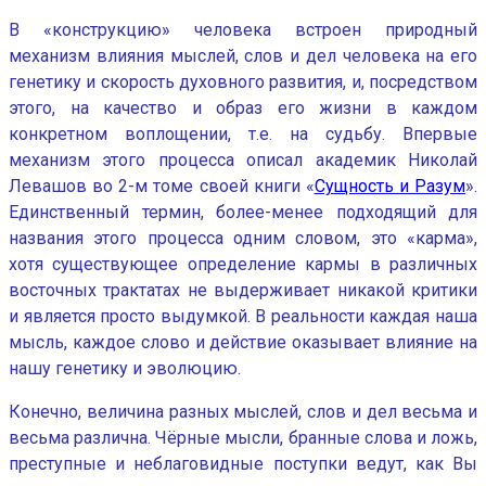
В «конструкцию» человека встроен природный
механизм влияния мыслей, слов и дел человека на его
генетику и скорость духовного развития, и, посредством
этого, на качество и образ его жизни в каждом
конкретном воплощении, т.е. на судьбу. Впервые
механизм этого процесса описал академик Николай
Левашов во 2-м томе своей книги «
Сущность и Разум
».
Единственный термин, более-менее подходящий для
названия этого процесса одним словом, это «карма»,
хотя существующее определение кармы в различных
восточных трактатах не выдерживает никакой критики
и является просто выдумкой. В реальности каждая наша
мысль, каждое слово и действие оказывает влияние на
нашу генетику и эволюцию.
Конечно, величина разных мыслей, слов и дел весьма и
весьма различна. Чёрные мысли, бранные слова и ложь,
преступные и неблаговидные поступки ведут, как Вы