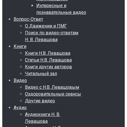
Интересные и
познавательные видео
Вопрос-Ответ
О Движении и ПМГ
Поиск по видео-ответам
Н. В. Левашова
Книги
Книги Н.В. Левашова
Статьи Н.В. Левашова
Книги других авторов
Читальный зал
Видео
Видео с Н.В. Левашовым
Оздоровительные сеансы
Другие видео
Аудио
Аудиокниги Н. В.
Левашова