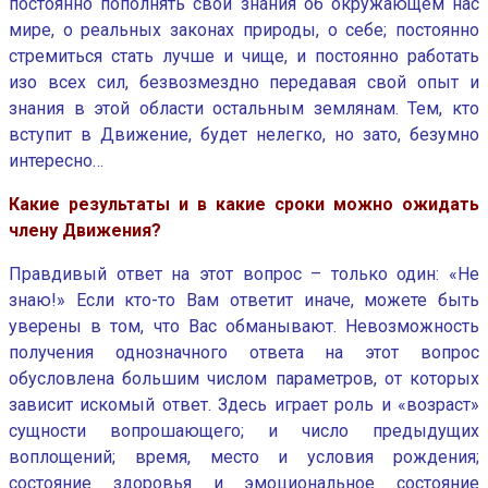
постоянно пополнять свои знания об окружающем нас
мире, о реальных законах природы, о себе; постоянно
стремиться стать лучше и чище, и постоянно работать
изо всех сил, безвозмездно передавая свой опыт и
знания в этой области остальным землянам. Тем, кто
вступит в Движение, будет нелегко, но зато, безумно
интересно…
Какие результаты и в какие сроки можно ожидать
члену Движения?
Правдивый ответ на этот вопрос – только один: «Не
знаю!» Если кто-то Вам ответит иначе, можете быть
уверены в том, что Вас обманывают. Невозможность
получения однозначного ответа на этот вопрос
обусловлена большим числом параметров, от которых
зависит искомый ответ. Здесь играет роль и «возраст»
сущности вопрошающего; и число предыдущих
воплощений; время, место и условия рождения;
состояние здоровья и эмоциональное состояние