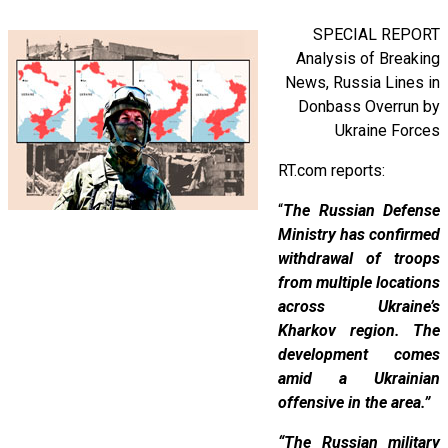
SPECIAL REPORT
Analysis of Breaking
News, Russia Lines in
Donbass Overrun by
Ukraine Forces
RT.com reports:
“
The Russian Defense
Ministry has confirmed
withdrawal of troops
from multiple locations
across Ukraine’s
Kharkov region. The
development comes
amid a Ukrainian
offensive in the area.”
“The Russian military