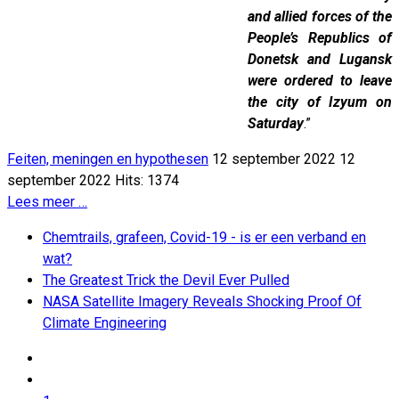
and allied forces of the
People’s Republics of
Donetsk and Lugansk
were ordered to leave
the city of Izyum on
Saturday
.”
Feiten, meningen en hypothesen
12 september 2022
12
september 2022
Hits: 1374
Lees meer …
Chemtrails, grafeen, Covid-19 - is er een verband en
wat?
The Greatest Trick the Devil Ever Pulled
NASA Satellite Imagery Reveals Shocking Proof Of
Climate Engineering