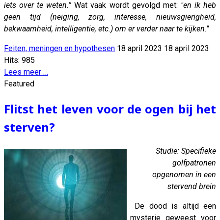
iets over te weten.”
Wat vaak wordt gevolgd met:
"en ik heb
geen tijd (neiging, zorg, interesse, nieuwsgierigheid,
bekwaamheid, intelligentie, etc.) om er verder naar te kijken."
Feiten, meningen en hypothesen
18 april 2023
18 april 2023
Hits: 985
Lees meer …
Featured
Flitst het leven voor de ogen bij het
sterven?
Studie: Specifieke
golfpatronen
opgenomen in een
stervend brein
De dood is altijd een
mysterie geweest voor