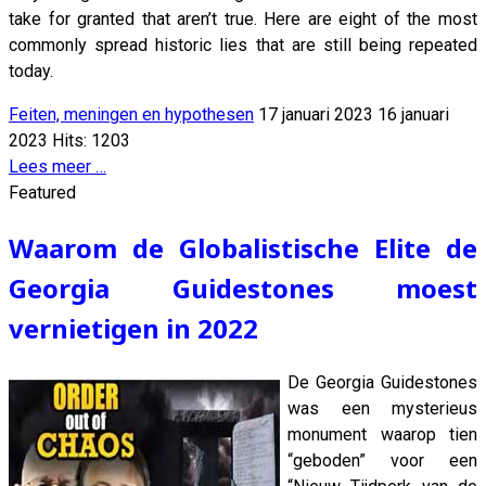
take for granted that aren’t true. Here are eight of the most
commonly spread historic lies that are still being repeated
today.
Feiten, meningen en hypothesen
17 januari 2023
16 januari
2023
Hits: 1203
Lees meer …
Featured
Waarom de Globalistische Elite de
Georgia Guidestones moest
vernietigen in 2022
De Georgia Guidestones
was een mysterieus
monument waarop tien
“geboden” voor een