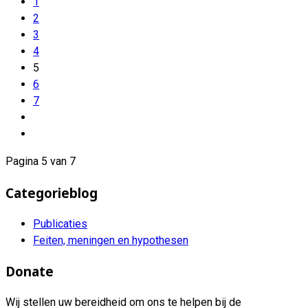
1
2
3
4
5
6
7
Pagina 5 van 7
Categorieblog
Publicaties
Feiten, meningen en hypothesen
Donate
Wij stellen uw bereidheid om ons te helpen bij de