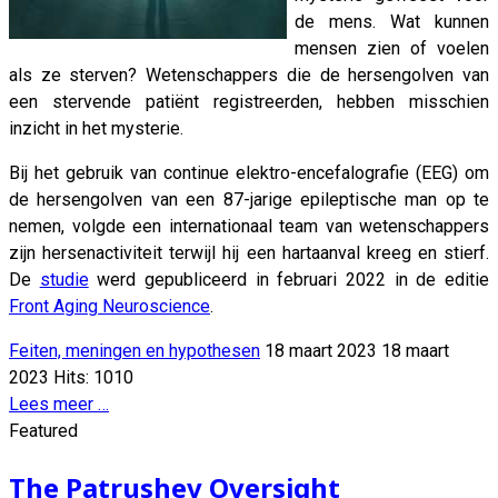
de mens. Wat kunnen
mensen zien of voelen
als ze sterven? Wetenschappers die de hersengolven van
een stervende patiënt registreerden, hebben misschien
inzicht in het mysterie.
Bij het gebruik van continue elektro-encefalografie (EEG) om
de hersengolven van een 87-jarige epileptische man op te
nemen, volgde een internationaal team van wetenschappers
zijn hersenactiviteit terwijl hij een hartaanval kreeg en stierf.
De
studie
werd gepubliceerd in februari 2022 in de editie
Front Aging Neuroscience
.
Feiten, meningen en hypothesen
18 maart 2023
18 maart
2023
Hits: 1010
Lees meer …
Featured
The Patrushev Oversight