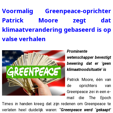
Voormalig Greenpeace-oprichter
Patrick Moore zegt dat
klimaatverandering gebaseerd is op
valse verhalen
Prominente
wetenschapper bevestigt
bewering dat er 'geen
klimaatnoodsituatie' is
Patrick Moore, één van
de oprichters van
Greenpeace zei in een e-
mail die The Epoch
Times in handen kreeg dat zijn redenen om Greenpeace te
verlaten heel duidelijk waren: “
Greenpeace werd ‘gekaapt’