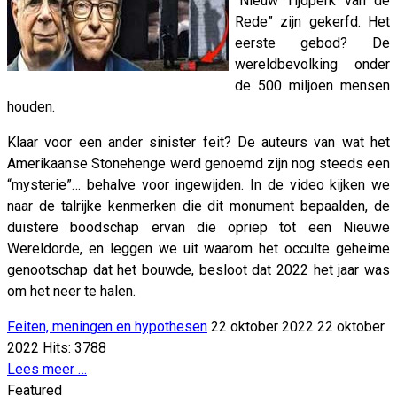
“Nieuw Tijdperk van de
Rede” zijn gekerfd. Het
eerste gebod? De
wereldbevolking onder
de 500 miljoen mensen
houden.
Klaar voor een ander sinister feit? De auteurs van wat het
Amerikaanse Stonehenge werd genoemd zijn nog steeds een
“mysterie”… behalve voor ingewijden. In de video kijken we
naar de talrijke kenmerken die dit monument bepaalden, de
duistere boodschap ervan die opriep tot een Nieuwe
Wereldorde, en leggen we uit waarom het occulte geheime
genootschap dat het bouwde, besloot dat 2022 het jaar was
om het neer te halen.
Feiten, meningen en hypothesen
22 oktober 2022
22 oktober
2022
Hits: 3788
Lees meer …
Featured