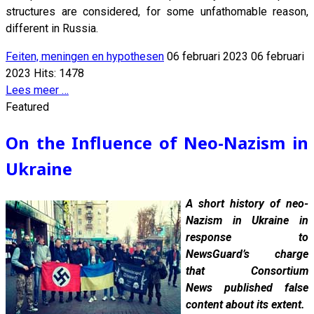
structures are considered, for some unfathomable reason,
different in Russia.
Feiten, meningen en hypothesen
06 februari 2023
06 februari
2023
Hits: 1478
Lees meer …
Featured
On the Influence of Neo-Nazism in
Ukraine
A short history of neo-
Nazism in Ukraine in
response to
NewsGuard’s charge
that Consortium
News published false
content about its extent.