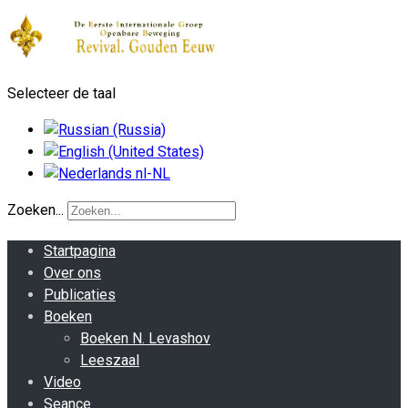
Selecteer de taal
Zoeken...
Startpagina
Over ons
Publicaties
Boeken
Boeken N. Levashov
Leeszaal
Video
Seance