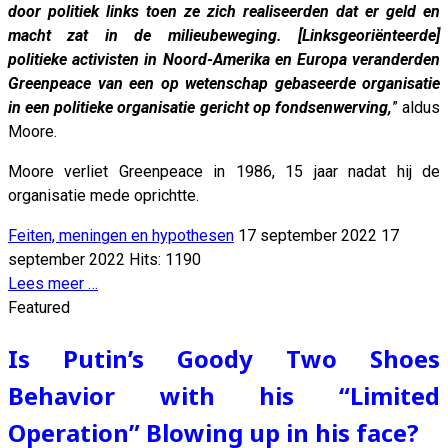
door politiek links toen ze zich realiseerden dat er geld en
macht zat in de milieubeweging. [Linksgeoriënteerde]
politieke activisten in Noord-Amerika en Europa veranderden
Greenpeace van een op wetenschap gebaseerde organisatie
in een politieke organisatie gericht op fondsenwerving,
” aldus
Moore.
Moore verliet Greenpeace in 1986, 15 jaar nadat hij de
organisatie mede oprichtte.
Feiten, meningen en hypothesen
17 september 2022
17
september 2022
Hits: 1190
Lees meer …
Featured
Is Putin’s Goody Two Shoes
Behavior with his “Limited
Operation” Blowing up in his face?