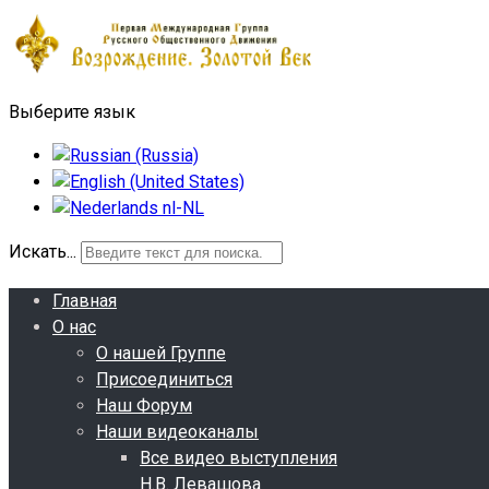
Выберите язык
Искать...
Главная
О нас
О нашей Группе
Присоединиться
Наш Форум
Наши видеоканалы
Все видео выступления
Н.В. Левашова