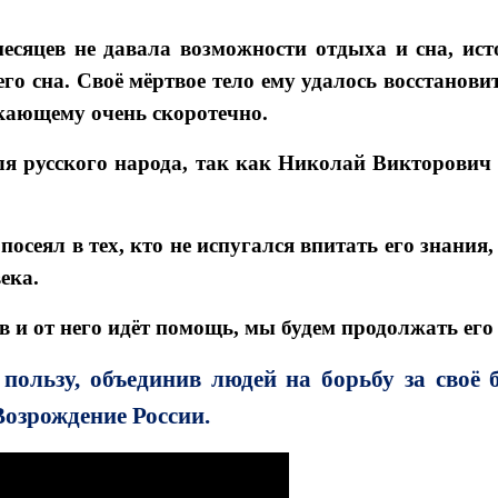
есяцев не давала возможности отдыха и сна, ис
о сна. Своё мёртвое тело ему удалось восстанови
екающему очень скоротечно.
я русского народа, так как Николай Викторович
осеял в тех, кто не испугался впитать его знания
ека.
в и от него идёт помощь, мы будем продолжать его 
пользу, объединив людей на борьбу за своё 
Возрождение России.