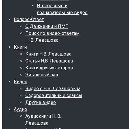
Интересные и
познавательные видео
Вопрос-Ответ
О Движении и ПМГ
Поиск по видео-ответам
Н. В. Левашова
Книги
Книги Н.В. Левашова
Статьи Н.В. Левашова
Книги других авторов
Читальный зал
Видео
Видео с Н.В. Левашовым
Оздоровительные сеансы
Другие видео
Аудио
Аудиокниги Н. В.
Левашова