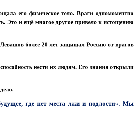
тощала его физическое тело. Враги одномоментно
ть. Это и ещё многое другое привело к истощению
 Левашов более 20 лет защищал Россию от врагов
, способность нести их людям. Его знания открыли
дело.
будущее, где нет места лжи и подлости». Мы