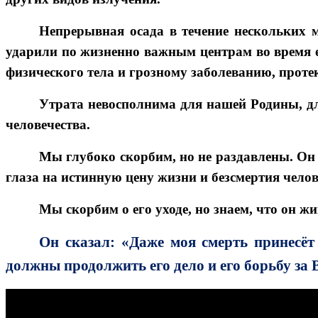
Непрерывная осада в течение нескольких м
ударили по жизненно важным центрам во время ег
физического тела и грозному заболеванию, прот
Утрата невосполнима для нашей Родины, дл
человечества.
Мы глубоко скорбим, но не раздавлены. Он п
глаза на истинную цену жизни и безсмертия челов
Мы скорбим о его уходе, но знаем, что он жи
Он сказал: «Даже моя смерть принесёт 
должны продолжить его дело и его борьбу за 