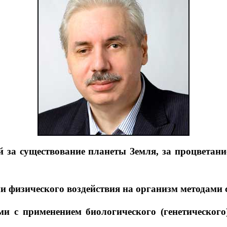
 за существование планеты Земля, за процветани
ии физического воздействия на организм методами
и с применением биологического (генетического